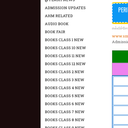
ADMISSION UPDATES
PERI
AHM RELATED
AUDIO BOOK
கல்விச்ச
BOOK FAIR
www.sma
BOOKS CLASS 1 NEW
Admissio
BOOKS CLASS 10 NEW
BOOKS CLASS 11 NEW
BOOKS CLASS 12 NEW
BOOKS CLASS 2 NEW
BOOKS CLASS 3 NEW
BOOKS CLASS 4 NEW
BOOKS CLASS 5 NEW
BOOKS CLASS 6 NEW
BOOKS CLASS 7 NEW
BOOKS CLASS 8 NEW
BOOKS CLASS 9 NEW