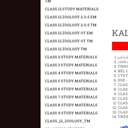
TM
CLASS 12 STUDY MATERIALS
CLASS 12 ZOOLOGY 2-3-5 EM
CLASS 12 ZOOLOGY 2-3-5 TM
KAL
CLASS 12 ZOOLOGY OT EM
CLASS 12 ZOOLOGY OT TM
CLASS 12 ZOOLOGY TM
CLASS 2 STUDY MATERIALS
டிசம்ப
பள்ளி 
CLASS 3 STUDY MATERIALS
TNHSP
BEL IN
CLASS 4 STUDY MATERIALS
CTET 
DSE -
CLASS 5 STUDY MATERIALS
CLAS
CLASS 6 STUDY MATERIALS
CLASS
CLASS
CLASS 7 STUDY MATERIALS
CLAS
CLAS
CLASS 8 STUDY MATERIALS
CLAS
CLAS
CLASS 9 STUDY MATERIALS
TNPS
CLASS_12_ZOOLOGY_TM
பணிய