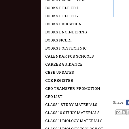
BOOKS D.ELE.ED 1
BOOKS D.ELE.ED 2
BOOKS EDUCATION
BOOKS ENGINEERING
BOOKS NCERT
BOOKS POLYTECHNIC
CALENDAR FOR SCHOOLS
CAREER GUIDANCE
CBSE UPDATES
CCE REGISTER
CEO TRANSFER-PROMOTION
CEO LIST
Share:
CLASS 1 STUDY MATERIALS
CLASS 10 STUDY MATERIALS
CLASS 11 BIOLOGY MATERIALS
CLASS 11 BIOLOGY ZOOLOGY OT -