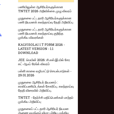
-
பணியிலுள்ள ஆசிரியர்களுக்கான
TNTET 2026 அறிவிக்கை முழு விவரம்
முதுகலை பட்டதாரி ஆசிரியர்களுக்கான
பணி நியமனக் கலந்தாய்வு தேதி அறிவிப்பு
முதுகலை பட்டதாரி ஆசிரியர்களுக்கான
பணி நியமனக் கலந்தாய்வு குறித்த
ு.
முக்கிய விவரங்கள்
KALVISOLAI I.T FORM 2026 -
LATEST VERSION - 1.1
DOWNLOAD
JEE. மெயின் 2026: சி.எஸ்.இ.யில் சேர
கட்-ஆஃப் ரேங்க் விவரம்
பள்ளி காலை வழிபாட்டு செயல்பாடுகள் -
29.01.2026
முதுகலை ஆசிரியர் நியமனம் :
காலிப்பணியிடங்கள் சேகரிப்பு. கலந்தாய்வு
தேதி விரைவில் அறிவிப்பு.
TNTET - தேர்ச்சி மதிப்பெண்கள் மாற்றம்
முக்கிய அறிவிப்பு
முதுகலைப் பட்டதாரி ஆசிரியர் நியமன
ஆணை வழங்கும் விழா பற்றிய முக்கிய