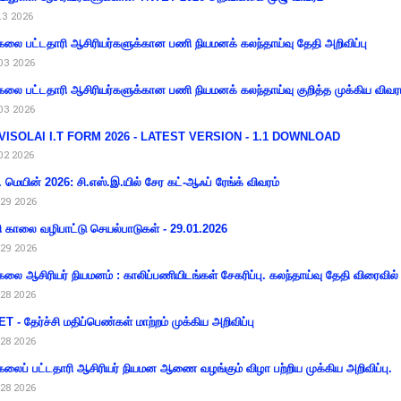
13 2026
கலை பட்டதாரி ஆசிரியர்களுக்கான பணி நியமனக் கலந்தாய்வு தேதி அறிவிப்பு
03 2026
கலை பட்டதாரி ஆசிரியர்களுக்கான பணி நியமனக் கலந்தாய்வு குறித்த முக்கிய விவர
03 2026
VISOLAI I.T FORM 2026 - LATEST VERSION - 1.1 DOWNLOAD
02 2026
 மெயின் 2026: சி.எஸ்.இ.யில் சேர கட்-ஆஃப் ரேங்க் விவரம்
29 2026
ி காலை வழிபாட்டு செயல்பாடுகள் - 29.01.2026
29 2026
கலை ஆசிரியர் நியமனம் : காலிப்பணியிடங்கள் சேகரிப்பு. கலந்தாய்வு தேதி விரைவில் அ
28 2026
T - தேர்ச்சி மதிப்பெண்கள் மாற்றம் முக்கிய அறிவிப்பு
28 2026
கலைப் பட்டதாரி ஆசிரியர் நியமன ஆணை வழங்கும் விழா பற்றிய முக்கிய அறிவிப்பு.
28 2026