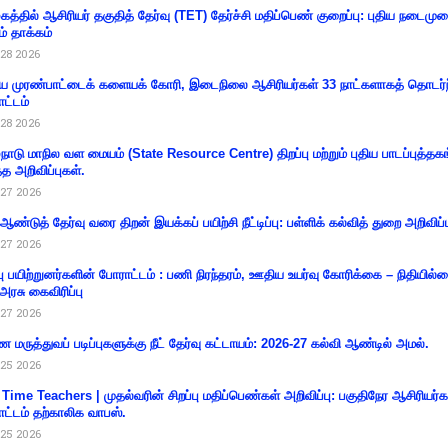
கத்தில் ஆசிரியர் தகுதித் தேர்வு (TET) தேர்ச்சி மதிப்பெண் குறைப்பு: புதிய நடைமு
ம் தாக்கம்
28 2026
 முரண்பாட்டைக் களையக் கோரி, இடைநிலை ஆசிரியர்கள் 33 நாட்களாகத் தொடர்ந
ட்டம்
28 2026
்நாடு மாநில வள மையம் (State Resource Centre) திறப்பு மற்றும் புதிய பாடப்புத்தக
்த அறிவிப்புகள்.
27 2026
 ஆண்டுத் தேர்வு வரை திறன் இயக்கப் பயிற்சி நீட்டிப்பு: பள்ளிக் கல்வித் துறை அறிவிப்ப
27 2026
்பு பயிற்றுனர்களின் போராட்டம் : பணி நிரந்தரம், ஊதிய உயர்வு கோரிக்கை – நிதியில
 அரசு கைவிரிப்பு
27 2026
 மருத்துவப் படிப்புகளுக்கு நீட் தேர்வு கட்டாயம்: 2026-27 கல்வி ஆண்டில் அமல்.
25 2026
 Time Teachers | முதல்வரின் சிறப்பு மதிப்பெண்கள் அறிவிப்பு: பகுதிநேர ஆசிரியர்க
ட்டம் தற்காலிக வாபஸ்.
25 2026