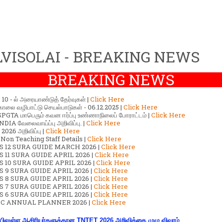
VISOLAI - BREAKING NEWS
BREAKING NEWS
ர் 10 - ல் அரையாண்டுத் தேர்வுகள் |
Click Here
காலை வழிபாட்டு செயல்பாடுகள் - 06.12.2025 |
Click Here
GTA மாபெரும் கவன ஈர்ப்பு உண்ணாநிலைப் போராட்டம் |
Click Here
DIA வேலைவாய்ப்பு அறிவிப்பு. |
Click Here
2026 அறிவிப்பு |
Click Here
 Non Teaching Staff Details |
Click Here
S 12 SURA GUIDE MARCH 2026 |
Click Here
 11 SURA GUIDE APRIL 2026 |
Click Here
 10 SURA GUIDE APRIL 2026 |
Click Here
S 9 SURA GUIDE APRIL 2026 |
Click Here
S 8 SURA GUIDE APRIL 2026 |
Click Here
S 7 SURA GUIDE APRIL 2026 |
Click Here
S 6 SURA GUIDE APRIL 2026 |
Click Here
C ANNUAL PLANNER 2026 |
Click Here
ிலுள்ள ஆசிரியர்களுக்கான TNTET 2026 அறிவிக்கை முழு விவரம்