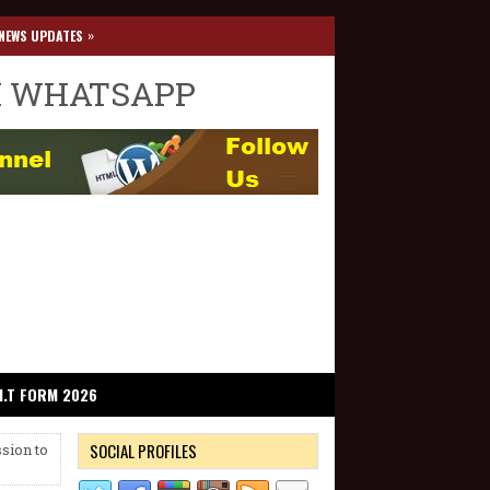
»
NEWS UPDATES
I WHATSAPP
I.T FORM 2026
SOCIAL PROFILES
sion to