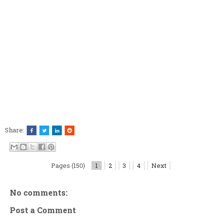
Share:
Pages (150)
1
2
3
4
Next
No comments:
Post a Comment