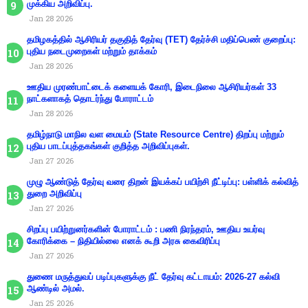
முக்கிய அறிவிப்பு.
Jan 28 2026
தமிழகத்தில் ஆசிரியர் தகுதித் தேர்வு (TET) தேர்ச்சி மதிப்பெண் குறைப்பு:
புதிய நடைமுறைகள் மற்றும் தாக்கம்
Jan 28 2026
ஊதிய முரண்பாட்டைக் களையக் கோரி, இடைநிலை ஆசிரியர்கள் 33
நாட்களாகத் தொடர்ந்து போராட்டம்
Jan 28 2026
தமிழ்நாடு மாநில வள மையம் (State Resource Centre) திறப்பு மற்றும்
புதிய பாடப்புத்தகங்கள் குறித்த அறிவிப்புகள்.
Jan 27 2026
முழு ஆண்டுத் தேர்வு வரை திறன் இயக்கப் பயிற்சி நீட்டிப்பு: பள்ளிக் கல்வித்
துறை அறிவிப்பு
Jan 27 2026
சிறப்பு பயிற்றுனர்களின் போராட்டம் : பணி நிரந்தரம், ஊதிய உயர்வு
கோரிக்கை – நிதியில்லை எனக் கூறி அரசு கைவிரிப்பு
Jan 27 2026
துணை மருத்துவப் படிப்புகளுக்கு நீட் தேர்வு கட்டாயம்: 2026-27 கல்வி
ஆண்டில் அமல்.
Jan 25 2026