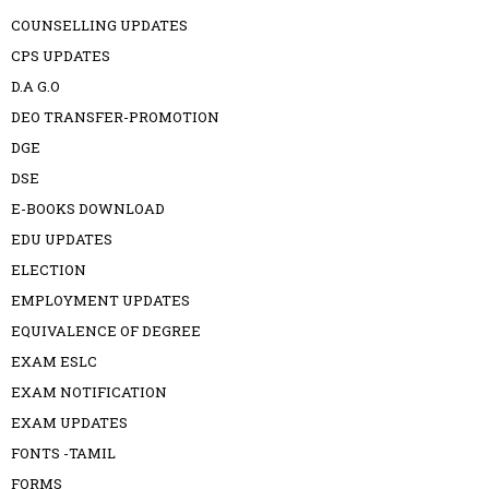
COUNSELLING UPDATES
CPS UPDATES
D.A G.O
DEO TRANSFER-PROMOTION
DGE
DSE
E-BOOKS DOWNLOAD
EDU UPDATES
ELECTION
EMPLOYMENT UPDATES
EQUIVALENCE OF DEGREE
EXAM ESLC
EXAM NOTIFICATION
EXAM UPDATES
FONTS -TAMIL
FORMS