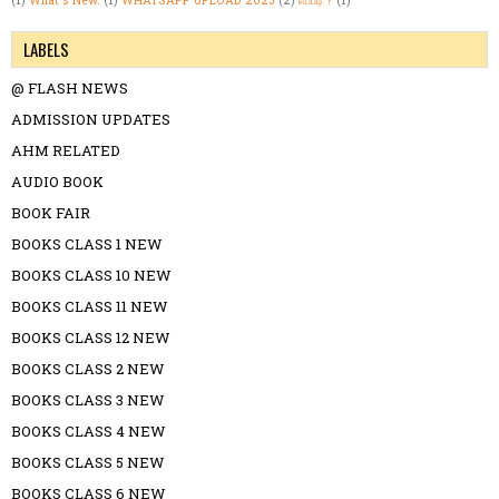
(1)
What's New.
(1)
WHATSAPP UPLOAD 2023
(2)
எப்படி ?
(1)
LABELS
@ FLASH NEWS
ADMISSION UPDATES
AHM RELATED
AUDIO BOOK
BOOK FAIR
BOOKS CLASS 1 NEW
BOOKS CLASS 10 NEW
BOOKS CLASS 11 NEW
BOOKS CLASS 12 NEW
BOOKS CLASS 2 NEW
BOOKS CLASS 3 NEW
BOOKS CLASS 4 NEW
BOOKS CLASS 5 NEW
BOOKS CLASS 6 NEW