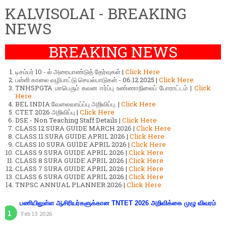
KALVISOLAI - BREAKING
NEWS
BREAKING NEWS
டிசம்பர் 10 - ல் அரையாண்டுத் தேர்வுகள் |
Click Here
பள்ளி காலை வழிபாட்டு செயல்பாடுகள் - 06.12.2025 |
Click Here
TNHSPGTA மாபெரும் கவன ஈர்ப்பு உண்ணாநிலைப் போராட்டம் |
Click
Here
BEL INDIA வேலைவாய்ப்பு அறிவிப்பு. |
Click Here
CTET 2026 அறிவிப்பு |
Click Here
DSE - Non Teaching Staff Details |
Click Here
CLASS 12 SURA GUIDE MARCH 2026 |
Click Here
CLASS 11 SURA GUIDE APRIL 2026 |
Click Here
CLASS 10 SURA GUIDE APRIL 2026 |
Click Here
CLASS 9 SURA GUIDE APRIL 2026 |
Click Here
CLASS 8 SURA GUIDE APRIL 2026 |
Click Here
CLASS 7 SURA GUIDE APRIL 2026 |
Click Here
CLASS 6 SURA GUIDE APRIL 2026 |
Click Here
TNPSC ANNUAL PLANNER 2026 |
Click Here
பணியிலுள்ள ஆசிரியர்களுக்கான TNTET 2026 அறிவிக்கை முழு விவரம்
Feb 13 2026