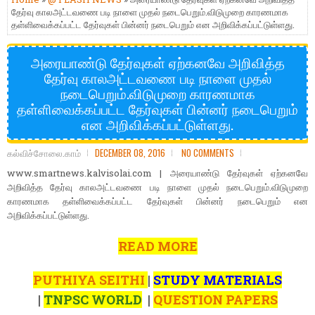
தேர்வு காலஅட்டவணை படி நாளை முதல் நடைபெறும்.விடுமுறை காரணமாக
தள்ளிவைக்கப்பட்ட தேர்வுகள் பின்னர் நடைபெறும் என அறிவிக்கப்பட்டுள்ளது.
அரையாண்டு தேர்வுகள் ஏற்கனவே அறிவித்த
தேர்வு காலஅட்டவணை படி நாளை முதல்
நடைபெறும்.விடுமுறை காரணமாக
தள்ளிவைக்கப்பட்ட தேர்வுகள் பின்னர் நடைபெறும்
என அறிவிக்கப்பட்டுள்ளது.
கல்விச்சோலை.காம்
DECEMBER 08, 2016
NO COMMENTS
www.smartnews.kalvisolai.com | அரையாண்டு தேர்வுகள் ஏற்கனவே
அறிவித்த தேர்வு காலஅட்டவணை படி நாளை முதல் நடைபெறும்.விடுமுறை
காரணமாக தள்ளிவைக்கப்பட்ட தேர்வுகள் பின்னர் நடைபெறும் என
அறிவிக்கப்பட்டுள்ளது.
READ MORE
PUTHIYA SEITHI
|
STUDY MATERIALS
|
TNPSC WORLD
|
QUESTION PAPERS