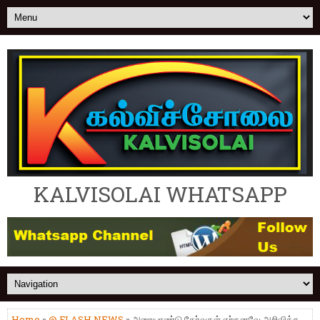
KALVISOLAI WHATSAPP
Home
»
@ FLASH NEWS
» அரையாண்டு தேர்வுகள் ஏற்கனவே அறிவித்த