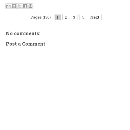
Pages (150)
1
2
3
4
Next
No comments:
Post a Comment