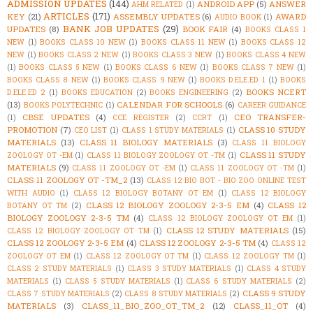
ADMISSION UPDATES
(144)
ANDROID APP
(5)
ANSWER
AHM RELATED
(1)
ARTICLES
(171)
KEY
(21)
ASSEMBLY UPDATES
(6)
AWARD
AUDIO BOOK
(1)
BANK JOB UPDATES
(29)
UPDATES
(8)
BOOK FAIR
(4)
BOOKS CLASS 1
NEW
(1)
BOOKS CLASS 10 NEW
(1)
BOOKS CLASS 11 NEW
(1)
BOOKS CLASS 12
NEW
(1)
BOOKS CLASS 2 NEW
(1)
BOOKS CLASS 3 NEW
(1)
BOOKS CLASS 4 NEW
(1)
BOOKS CLASS 5 NEW
(1)
BOOKS CLASS 6 NEW
(1)
BOOKS CLASS 7 NEW
(1)
BOOKS CLASS 8 NEW
(1)
BOOKS CLASS 9 NEW
(1)
BOOKS D.ELE.ED 1
(1)
BOOKS
BOOKS NCERT
D.ELE.ED 2
(1)
BOOKS EDUCATION
(2)
BOOKS ENGINEERING
(2)
(13)
CALENDAR FOR SCHOOLS
(6)
BOOKS POLYTECHNIC
(1)
CAREER GUIDANCE
CBSE UPDATES
(4)
CEO TRANSFER-
(1)
CCE REGISTER
(2)
CCRT
(1)
PROMOTION
(7)
CLASS 10 STUDY
CEO LIST
(1)
CLASS 1 STUDY MATERIALS
(1)
MATERIALS
(13)
CLASS 11 BIOLOGY MATERIALS
(3)
CLASS 11 BIOLOGY
CLASS 11 STUDY
ZOOLOGY OT -EM
(1)
CLASS 11 BIOLOGY ZOOLOGY OT -TM
(1)
MATERIALS
(9)
CLASS 11 ZOOLOGY OT -EM
(1)
CLASS 11 ZOOLOGY OT -TM
(1)
CLASS 11 ZOOLOGY OT -TM_2
(13)
CLASS 12 BIO BOT - BIO ZOO ONLINE TEST
WITH AUDIO
(1)
CLASS 12 BIOLOGY BOTANY OT EM
(1)
CLASS 12 BIOLOGY
CLASS 12 BIOLOGY ZOOLOGY 2-3-5 EM
(4)
CLASS 12
BOTANY OT TM
(2)
BIOLOGY ZOOLOGY 2-3-5 TM
(4)
CLASS 12 BIOLOGY ZOOLOGY OT EM
(1)
CLASS 12 STUDY MATERIALS
(15)
CLASS 12 BIOLOGY ZOOLOGY OT TM
(1)
CLASS 12 ZOOLOGY 2-3-5 EM
(4)
CLASS 12 ZOOLOGY 2-3-5 TM
(4)
CLASS 12
ZOOLOGY OT EM
(1)
CLASS 12 ZOOLOGY OT TM
(1)
CLASS 12 ZOOLOGY TM
(1)
CLASS 2 STUDY MATERIALS
(1)
CLASS 3 STUDY MATERIALS
(1)
CLASS 4 STUDY
MATERIALS
(1)
CLASS 5 STUDY MATERIALS
(1)
CLASS 6 STUDY MATERIALS
(2)
CLASS 9 STUDY
CLASS 7 STUDY MATERIALS
(2)
CLASS 8 STUDY MATERIALS
(2)
MATERIALS
(3)
CLASS_11_BIO_ZOO_OT_TM_2
(12)
CLASS_11_OT
(4)