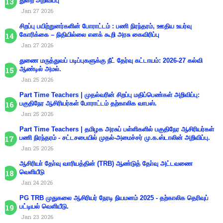
துறை அறிவிப்பு
Jan 27 2026
சிறப்பு பயிற்றுனர்களின் போராட்டம் : பணி நிரந்தரம், ஊதிய உயர்வு
கோரிக்கை – நிதியில்லை எனக் கூறி அரசு கைவிரிப்பு
Jan 27 2026
துணை மருத்துவப் படிப்புகளுக்கு நீட் தேர்வு கட்டாயம்: 2026-27 கல்வி
ஆண்டில் அமல்.
Jan 25 2026
Part Time Teachers | முதல்வரின் சிறப்பு மதிப்பெண்கள் அறிவிப்பு:
பகுதிநேர ஆசிரியர்கள் போராட்டம் தற்காலிக வாபஸ்.
Jan 25 2026
Part Time Teachers | தமிழக அரசுப் பள்ளிகளில் பகுதிநேர ஆசிரியர்கள்
பணி நிரந்தரம் - சட்டசபையில் முதல்-அமைச்சர் மு.க.ஸ்டாலின் அறிவிப்பு.
Jan 25 2026
ஆசிரியா் தோ்வு வாரியத்தின் (TRB) ஆண்டுத் தோ்வு அட்டவணை
வெளியீடு
Jan 24 2026
PG TRB முதுகலை ஆசிரியர் நேரடி நியமனம் 2025 - தற்காலிக தெரிவுப்
பட்டியல் வெளியீடு.
Jan 23 2026