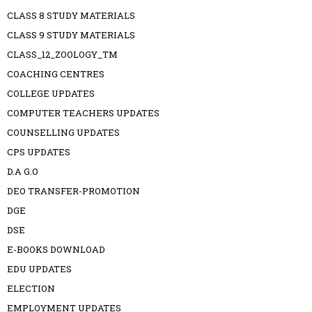
CLASS 8 STUDY MATERIALS
CLASS 9 STUDY MATERIALS
CLASS_12_ZOOLOGY_TM
COACHING CENTRES
COLLEGE UPDATES
COMPUTER TEACHERS UPDATES
COUNSELLING UPDATES
CPS UPDATES
D.A G.O
DEO TRANSFER-PROMOTION
DGE
DSE
E-BOOKS DOWNLOAD
EDU UPDATES
ELECTION
EMPLOYMENT UPDATES