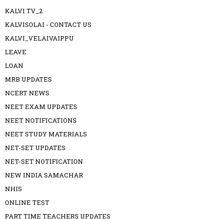
KALVI TV_2
KALVISOLAI - CONTACT US
KALVI_VELAIVAIPPU
LEAVE
LOAN
MRB UPDATES
NCERT NEWS
NEET EXAM UPDATES
NEET NOTIFICATIONS
NEET STUDY MATERIALS
NET-SET UPDATES
NET-SET NOTIFICATION
NEW INDIA SAMACHAR
NHIS
ONLINE TEST
PART TIME TEACHERS UPDATES