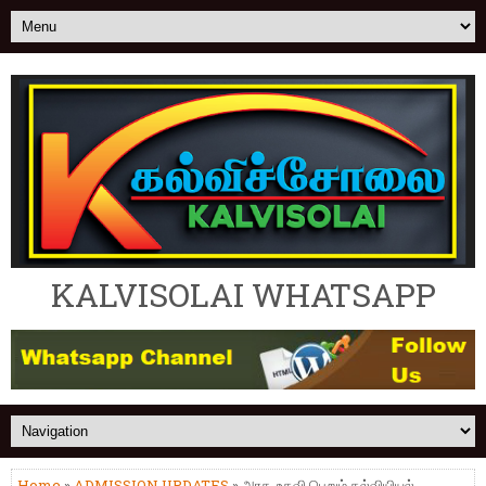
KALVISOLAI WHATSAPP
Home
»
ADMISSION UPDATES
» அரசு, உதவி பெறும் கல்வியியல்