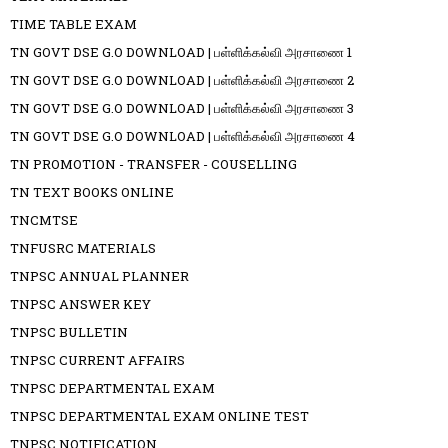
TIME TABLE EXAM
TN GOVT DSE G.O DOWNLOAD | பள்ளிக்கல்வி அரசாணை 1
TN GOVT DSE G.O DOWNLOAD | பள்ளிக்கல்வி அரசாணை 2
TN GOVT DSE G.O DOWNLOAD | பள்ளிக்கல்வி அரசாணை 3
TN GOVT DSE G.O DOWNLOAD | பள்ளிக்கல்வி அரசாணை 4
TN PROMOTION - TRANSFER - COUSELLING
TN TEXT BOOKS ONLINE
TNCMTSE
TNFUSRC MATERIALS
TNPSC ANNUAL PLANNER
TNPSC ANSWER KEY
TNPSC BULLETIN
TNPSC CURRENT AFFAIRS
TNPSC DEPARTMENTAL EXAM
TNPSC DEPARTMENTAL EXAM ONLINE TEST
TNPSC NOTIFICATION