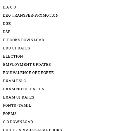
D.A G.O
DEO TRANSFER-PROMOTION
DGE
DSE
E-BOOKS DOWNLOAD
EDU UPDATES
ELECTION
EMPLOYMENT UPDATES
EQUIVALENCE OF DEGREE
EXAM ESLC
EXAM NOTIFICATION
EXAM UPDATES
FONTS -TAMIL
FORMS
G.O DOWNLOAD
GUIDE - ARIVUKKADAL BOOKS