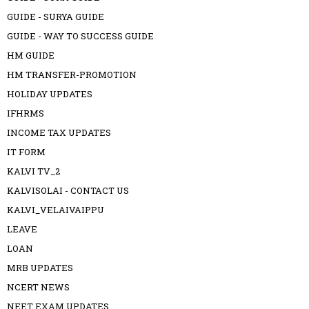
GUIDE - SURYA GUIDE
GUIDE - WAY TO SUCCESS GUIDE
HM GUIDE
HM TRANSFER-PROMOTION
HOLIDAY UPDATES
IFHRMS
INCOME TAX UPDATES
IT FORM
KALVI TV_2
KALVISOLAI - CONTACT US
KALVI_VELAIVAIPPU
LEAVE
LOAN
MRB UPDATES
NCERT NEWS
NEET EXAM UPDATES