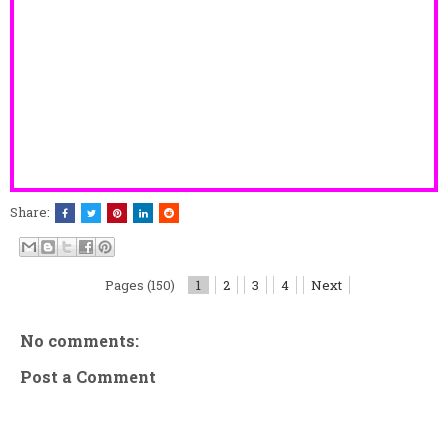
Share:
Pages (150)
1
2
3
4
Next
No comments:
Post a Comment