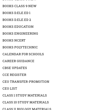
BOOKS CLASS 9 NEW
BOOKS D.ELE.ED 1
BOOKS D.ELE.ED 2
BOOKS EDUCATION
BOOKS ENGINEERING
BOOKS NCERT
BOOKS POLYTECHNIC
CALENDAR FOR SCHOOLS
CAREER GUIDANCE
CBSE UPDATES
CCE REGISTER
CEO TRANSFER-PROMOTION
CEO LIST
CLASS 1 STUDY MATERIALS
CLASS 10 STUDY MATERIALS
CLASS 11 BIOLOGY MATERIALS