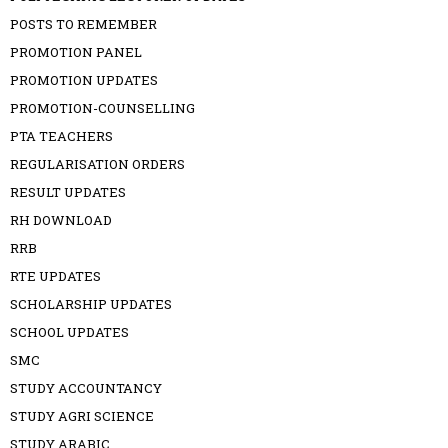
POSTS TO REMEMBER
PROMOTION PANEL
PROMOTION UPDATES
PROMOTION-COUNSELLING
PTA TEACHERS
REGULARISATION ORDERS
RESULT UPDATES
RH DOWNLOAD
RRB
RTE UPDATES
SCHOLARSHIP UPDATES
SCHOOL UPDATES
SMC
STUDY ACCOUNTANCY
STUDY AGRI SCIENCE
STUDY ARABIC