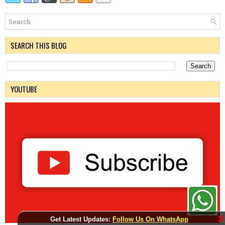
SEARCH THIS BLOG
YOUTUBE
X
Get Latest Updates:
Follow Us On WhatsApp