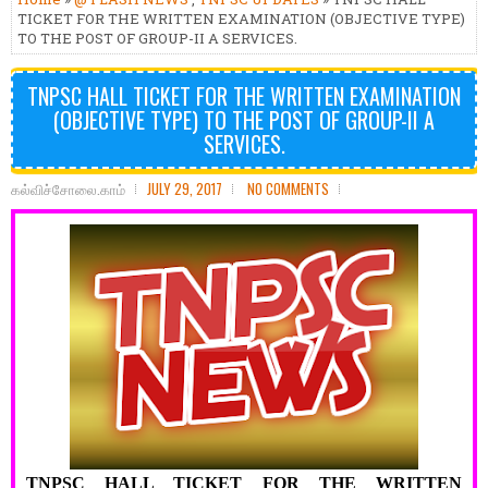
TICKET FOR THE WRITTEN EXAMINATION (OBJECTIVE TYPE)
TO THE POST OF GROUP-II A SERVICES.
TNPSC HALL TICKET FOR THE WRITTEN EXAMINATION
(OBJECTIVE TYPE) TO THE POST OF GROUP-II A
SERVICES.
கல்விச்சோலை.காம்
JULY 29, 2017
NO COMMENTS
TNPSC HALL TICKET FOR THE WRITTEN