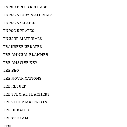
TNPSC PRESS RELEASE
TNPSC STUDY MATERIALS
TNPSC SYLLABUS
TNPSC UPDATES
TNUSRB MATERIALS
TRANSFER UPDATES
TRB ANNUAL PLANNER
TRB ANSWER KEY
TRB BEO
TRB NOTIFICATIONS
TRB RESULT
TRB SPECIAL TEACHERS
TRB STUDY MATERIALS
TRB UPDATES
TRUST EXAM
TTSE