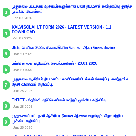
முதுகலை பட்டதாரி ஆசிரியர்களுக்கான பணி நியமனக் கலந்தாய்வு குறித்த
முக்கிய விவரங்கள்
Feb 03 2026
KALVISOLAI I.T FORM 2026 - LATEST VERSION - 1.1
DOWNLOAD
Feb 02 2026
JEE. மெயின் 2026: சி.எஸ்.இ.யில் சேர கட்-ஆஃப் ரேங்க் விவரம்
Jan 29 2026
பள்ளி காலை வழிபாட்டு செயல்பாடுகள் - 29.01.2026
Jan 29 2026
முதுகலை ஆசிரியர் நியமனம் : காலிப்பணியிடங்கள் சேகரிப்பு. கலந்தாய்வு
தேதி விரைவில் அறிவிப்பு.
Jan 28 2026
TNTET - தேர்ச்சி மதிப்பெண்கள் மாற்றம் முக்கிய அறிவிப்பு
Jan 28 2026
முதுகலைப் பட்டதாரி ஆசிரியர் நியமன ஆணை வழங்கும் விழா பற்றிய
முக்கிய அறிவிப்பு.
Jan 28 2026