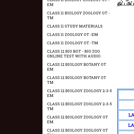
திட்டமிட
EM
CLASS 11 BIOLOGY ZOOLOGY OT -
TM
CLASS 11 STUDY MATERIALS
CLASS 11 ZOOLOGY OT -EM
CLASS 11 ZOOLOGY OT -TM
CLASS 12 BIO BOT - BIO ZOO
ONLINE TEST WITH AUDIO
CLASS 12 BIOLOGY BOTANY OT
EM
CLASS 12 BIOLOGY BOTANY OT
TM
CLASS 12 BIOLOGY ZOOLOGY 2-3-5
EM
CLASS 12 BIOLOGY ZOOLOGY 2-3-5
TM
LA
CLASS 12 BIOLOGY ZOOLOGY OT
EM
LA
CLASS 12 BIOLOGY ZOOLOGY OT