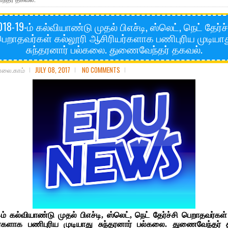
018-19-ம் கல்வியாண்டு முதல் பிஎச்டி, ஸ்லெட், நெட் தேர்ச்
ெறாதவர்கள் கல்லூரி ஆசிரியர்களாக பணிபுரிய முடியா
சுந்தரனார் பல்கலை. துணைவேந்தர் தகவல்.
ோலை.காம்
JULY 08, 2017
NO COMMENTS
-ம் கல்வியாண்டு முதல் பிஎச்டி, ஸ்லெட், நெட் தேர்ச்சி பெறாதவர்கள்
ர்களாக பணிபுரிய முடியாது சுந்தரனார் பல்கலை. துணைவேந்தர் 