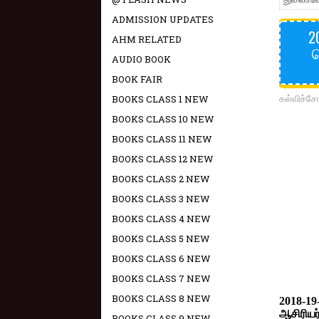
ADMISSION UPDATES
2
AHM RELATED
ப
AUDIO BOOK
BOOK FAIR
கல்விச்ச
BOOKS CLASS 1 NEW
BOOKS CLASS 10 NEW
BOOKS CLASS 11 NEW
BOOKS CLASS 12 NEW
BOOKS CLASS 2 NEW
BOOKS CLASS 3 NEW
BOOKS CLASS 4 NEW
BOOKS CLASS 5 NEW
BOOKS CLASS 6 NEW
BOOKS CLASS 7 NEW
BOOKS CLASS 8 NEW
2018-19
ஆசிரிய
BOOKS CLASS 9 NEW