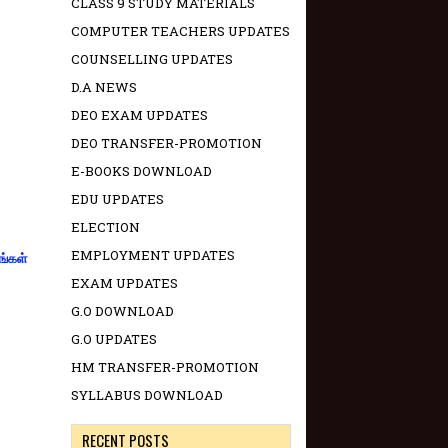
CLASS 9 STUDY MATERIALS
COMPUTER TEACHERS UPDATES
COUNSELLING UPDATES
D.A NEWS
DEO EXAM UPDATES
DEO TRANSFER-PROMOTION
E-BOOKS DOWNLOAD
EDU UPDATES
ELECTION
EMPLOYMENT UPDATES
ங்கள்
EXAM UPDATES
G.O DOWNLOAD
G.O UPDATES
HM TRANSFER-PROMOTION
SYLLABUS DOWNLOAD
RECENT POSTS