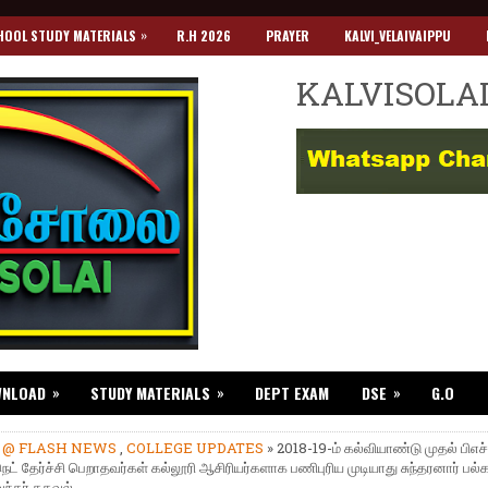
»
HOOL STUDY MATERIALS
R.H 2026
PRAYER
KALVI_VELAIVAIPPU
KALVISOLA
»
»
»
WNLOAD
STUDY MATERIALS
DEPT EXAM
DSE
G.O
»
@ FLASH NEWS
,
COLLEGE UPDATES
» 2018-19-ம் கல்வியாண்டு முதல் பிஎச்ட
நெட் தேர்ச்சி பெறாதவர்கள் கல்லூரி ஆசிரியர்களாக பணிபுரிய முடியாது சுந்தரனார் பல
்தர் தகவல்.