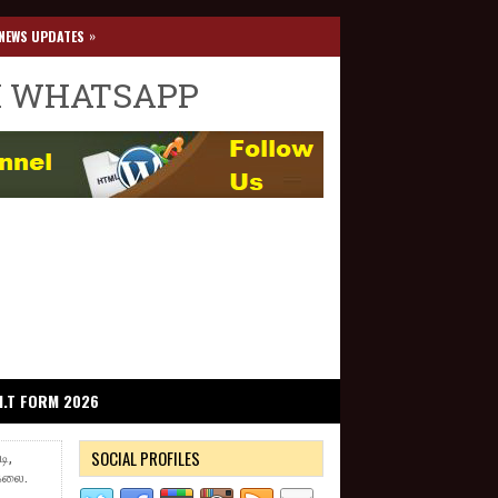
»
NEWS UPDATES
I WHATSAPP
I.T FORM 2026
SOCIAL PROFILES
ி,
்கலை.