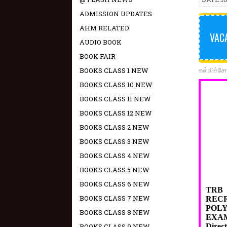
ADMISSION UPDATES
AHM RELATED
VACA
AUDIO BOOK
BOOK FAIR
கல்விச்ச
BOOKS CLASS 1 NEW
BOOKS CLASS 10 NEW
BOOKS CLASS 11 NEW
BOOKS CLASS 12 NEW
BOOKS CLASS 2 NEW
BOOKS CLASS 3 NEW
BOOKS CLASS 4 NEW
BOOKS CLASS 5 NEW
BOOKS CLASS 6 NEW
TRB
BOOKS CLASS 7 NEW
REC
POLY
BOOKS CLASS 8 NEW
EXA
BOOKS CLASS 9 NEW
Direc