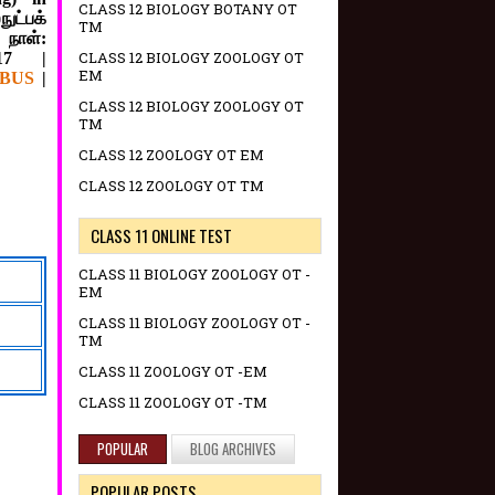
CLASS 12 BIOLOGY BOTANY OT
ுட்பக்
TM
நாள்:
CLASS 12 BIOLOGY ZOOLOGY OT
17
|
EM
BUS
|
CLASS 12 BIOLOGY ZOOLOGY OT
TM
CLASS 12 ZOOLOGY OT EM
CLASS 12 ZOOLOGY OT TM
CLASS 11 ONLINE TEST
CLASS 11 BIOLOGY ZOOLOGY OT -
EM
CLASS 11 BIOLOGY ZOOLOGY OT -
TM
CLASS 11 ZOOLOGY OT -EM
CLASS 11 ZOOLOGY OT -TM
POPULAR
BLOG ARCHIVES
POPULAR POSTS