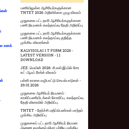
பணியிலுள்ள ஆசிரியர்களுக்கான
ங்கள்
TNTET 2026 அறிவிக்கை முழு விவரம்
முதுகலை பட்டதாரி ஆசிரியர்களுக்கான
பணி நியமனக் கலந்தாய்வு தேதி அறிவிப்பு
ு
முதுகலை பட்டதாரி ஆசிரியர்களுக்கான
பணி நியமனக் கலந்தாய்வு குறித்த
முக்கிய விவரங்கள்
்லை எனக்
KALVISOLAI I.T FORM 2026 -
LATEST VERSION - 1.1
DOWNLOAD
JEE. மெயின் 2026: சி.எஸ்.இ.யில் சேர
கட்-ஆஃப் ரேங்க் விவரம்
பள்ளி காலை வழிபாட்டு செயல்பாடுகள் -
ள்
29.01.2026
முதுகலை ஆசிரியர் நியமனம் :
காலிப்பணியிடங்கள் சேகரிப்பு. கலந்தாய்வு
-
தேதி விரைவில் அறிவிப்பு.
TNTET - தேர்ச்சி மதிப்பெண்கள் மாற்றம்
முக்கிய அறிவிப்பு
முதுகலைப் பட்டதாரி ஆசிரியர் நியமன
ஆணை வழங்கும் விழா பற்றிய முக்கிய