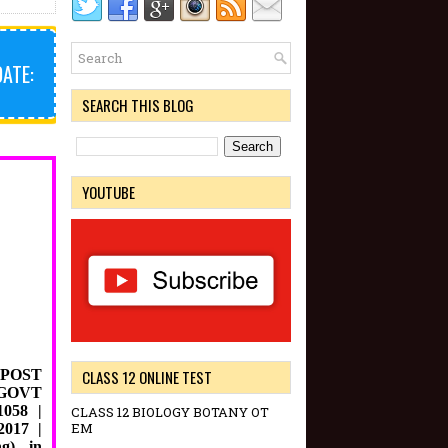
DATE:
SEARCH THIS BLOG
YOUTUBE
POST
CLASS 12 ONLINE TEST
GOVT
058 |
CLASS 12 BIOLOGY BOTANY OT
EM
.2017
|
ng) in