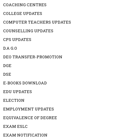
COACHING CENTRES
COLLEGE UPDATES
COMPUTER TEACHERS UPDATES
COUNSELLING UPDATES
CPS UPDATES
D.A G.O
DEO TRANSFER-PROMOTION
DGE
DSE
E-BOOKS DOWNLOAD
EDU UPDATES
ELECTION
EMPLOYMENT UPDATES
EQUIVALENCE OF DEGREE
EXAM ESLC
EXAM NOTIFICATION