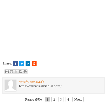
Share:
கல்விச்சோலை.காம்
https://www.kalvisolai.com/
Pages (150)
1
2
3
4
Next