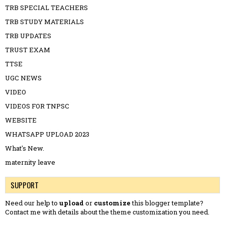
TRB SPECIAL TEACHERS
TRB STUDY MATERIALS
TRB UPDATES
TRUST EXAM
TTSE
UGC NEWS
VIDEO
VIDEOS FOR TNPSC
WEBSITE
WHATSAPP UPLOAD 2023
What's New.
maternity leave
SUPPORT
Need our help to
upload
or
customize
this blogger template?
Contact me
with details about the theme customization you need.