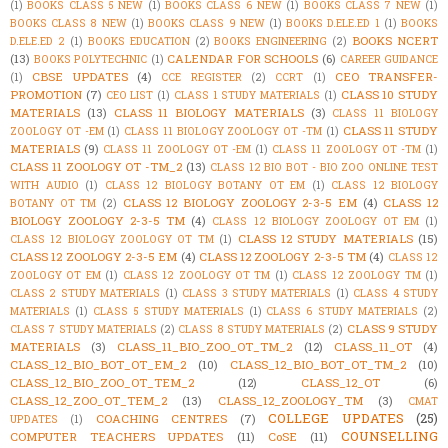
(1)
BOOKS CLASS 5 NEW
(1)
BOOKS CLASS 6 NEW
(1)
BOOKS CLASS 7 NEW
(1)
BOOKS CLASS 8 NEW
(1)
BOOKS CLASS 9 NEW
(1)
BOOKS D.ELE.ED 1
(1)
BOOKS
BOOKS NCERT
D.ELE.ED 2
(1)
BOOKS EDUCATION
(2)
BOOKS ENGINEERING
(2)
(13)
CALENDAR FOR SCHOOLS
(6)
BOOKS POLYTECHNIC
(1)
CAREER GUIDANCE
CBSE UPDATES
(4)
CEO TRANSFER-
(1)
CCE REGISTER
(2)
CCRT
(1)
PROMOTION
(7)
CLASS 10 STUDY
CEO LIST
(1)
CLASS 1 STUDY MATERIALS
(1)
MATERIALS
(13)
CLASS 11 BIOLOGY MATERIALS
(3)
CLASS 11 BIOLOGY
CLASS 11 STUDY
ZOOLOGY OT -EM
(1)
CLASS 11 BIOLOGY ZOOLOGY OT -TM
(1)
MATERIALS
(9)
CLASS 11 ZOOLOGY OT -EM
(1)
CLASS 11 ZOOLOGY OT -TM
(1)
CLASS 11 ZOOLOGY OT -TM_2
(13)
CLASS 12 BIO BOT - BIO ZOO ONLINE TEST
WITH AUDIO
(1)
CLASS 12 BIOLOGY BOTANY OT EM
(1)
CLASS 12 BIOLOGY
CLASS 12 BIOLOGY ZOOLOGY 2-3-5 EM
(4)
CLASS 12
BOTANY OT TM
(2)
BIOLOGY ZOOLOGY 2-3-5 TM
(4)
CLASS 12 BIOLOGY ZOOLOGY OT EM
(1)
CLASS 12 STUDY MATERIALS
(15)
CLASS 12 BIOLOGY ZOOLOGY OT TM
(1)
CLASS 12 ZOOLOGY 2-3-5 EM
(4)
CLASS 12 ZOOLOGY 2-3-5 TM
(4)
CLASS 12
ZOOLOGY OT EM
(1)
CLASS 12 ZOOLOGY OT TM
(1)
CLASS 12 ZOOLOGY TM
(1)
CLASS 2 STUDY MATERIALS
(1)
CLASS 3 STUDY MATERIALS
(1)
CLASS 4 STUDY
MATERIALS
(1)
CLASS 5 STUDY MATERIALS
(1)
CLASS 6 STUDY MATERIALS
(2)
CLASS 9 STUDY
CLASS 7 STUDY MATERIALS
(2)
CLASS 8 STUDY MATERIALS
(2)
MATERIALS
(3)
CLASS_11_BIO_ZOO_OT_TM_2
(12)
CLASS_11_OT
(4)
CLASS_12_BIO_BOT_OT_EM_2
(10)
CLASS_12_BIO_BOT_OT_TM_2
(10)
CLASS_12_BIO_ZOO_OT_TEM_2
(12)
CLASS_12_OT
(6)
CLASS_12_ZOO_OT_TEM_2
(13)
CLASS_12_ZOOLOGY_TM
(3)
CMAT
COLLEGE UPDATES
(25)
COACHING CENTRES
(7)
UPDATES
(1)
COUNSELLING
COMPUTER TEACHERS UPDATES
(11)
CoSE
(11)