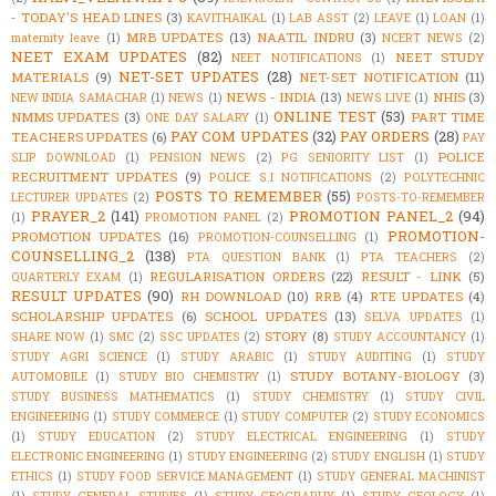
- TODAY'S HEAD LINES
(3)
KAVITHAIKAL
(1)
LAB ASST
(2)
LEAVE
(1)
LOAN
(1)
MRB UPDATES
(13)
NAATIL INDRU
(3)
maternity leave
(1)
NCERT NEWS
(2)
NEET EXAM UPDATES
(82)
NEET STUDY
NEET NOTIFICATIONS
(1)
NET-SET UPDATES
(28)
MATERIALS
(9)
NET-SET NOTIFICATION
(11)
NEWS - INDIA
(13)
NHIS
(3)
NEW INDIA SAMACHAR
(1)
NEWS
(1)
NEWS LIVE
(1)
ONLINE TEST
(53)
NMMS UPDATES
(3)
PART TIME
ONE DAY SALARY
(1)
PAY COM UPDATES
(32)
PAY ORDERS
(28)
TEACHERS UPDATES
(6)
PAY
POLICE
SLIP DOWNLOAD
(1)
PENSION NEWS
(2)
PG SENIORITY LIST
(1)
RECRUITMENT UPDATES
(9)
POLICE S.I NOTIFICATIONS
(2)
POLYTECHNIC
POSTS TO REMEMBER
(55)
LECTURER UPDATES
(2)
POSTS-TO-REMEMBER
PRAYER_2
(141)
PROMOTION PANEL_2
(94)
(1)
PROMOTION PANEL
(2)
PROMOTION-
PROMOTION UPDATES
(16)
PROMOTION-COUNSELLING
(1)
COUNSELLING_2
(138)
PTA QUESTION BANK
(1)
PTA TEACHERS
(2)
REGULARISATION ORDERS
(22)
RESULT - LINK
(5)
QUARTERLY EXAM
(1)
RESULT UPDATES
(90)
RH DOWNLOAD
(10)
RRB
(4)
RTE UPDATES
(4)
SCHOLARSHIP UPDATES
(6)
SCHOOL UPDATES
(13)
SELVA UPDATES
(1)
STORY
(8)
SHARE NOW
(1)
SMC
(2)
SSC UPDATES
(2)
STUDY ACCOUNTANCY
(1)
STUDY AGRI SCIENCE
(1)
STUDY ARABIC
(1)
STUDY AUDITING
(1)
STUDY
STUDY BOTANY-BIOLOGY
(3)
AUTOMOBILE
(1)
STUDY BIO CHEMISTRY
(1)
STUDY BUSINESS MATHEMATICS
(1)
STUDY CHEMISTRY
(1)
STUDY CIVIL
ENGINEERING
(1)
STUDY COMMERCE
(1)
STUDY COMPUTER
(2)
STUDY ECONOMICS
(1)
STUDY EDUCATION
(2)
STUDY ELECTRICAL ENGINEERING
(1)
STUDY
ELECTRONIC ENGINEERING
(1)
STUDY ENGINEERING
(2)
STUDY ENGLISH
(1)
STUDY
ETHICS
(1)
STUDY FOOD SERVICE MANAGEMENT
(1)
STUDY GENERAL MACHINIST