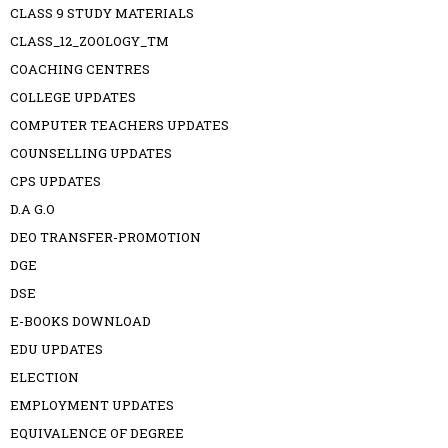
CLASS 9 STUDY MATERIALS
CLASS_12_ZOOLOGY_TM
COACHING CENTRES
COLLEGE UPDATES
COMPUTER TEACHERS UPDATES
COUNSELLING UPDATES
CPS UPDATES
D.A G.O
DEO TRANSFER-PROMOTION
DGE
DSE
E-BOOKS DOWNLOAD
EDU UPDATES
ELECTION
EMPLOYMENT UPDATES
EQUIVALENCE OF DEGREE