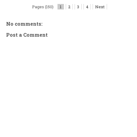
Pages (150)
1
2
3
4
Next
No comments:
Post a Comment