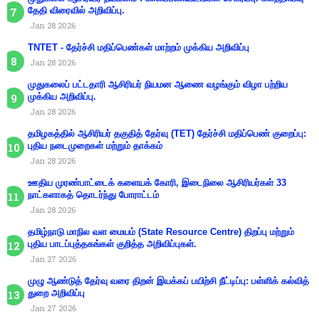
தேதி விரைவில் அறிவிப்பு.
Jan 28 2026
TNTET - தேர்ச்சி மதிப்பெண்கள் மாற்றம் முக்கிய அறிவிப்பு
Jan 28 2026
முதுகலைப் பட்டதாரி ஆசிரியர் நியமன ஆணை வழங்கும் விழா பற்றிய
முக்கிய அறிவிப்பு.
Jan 28 2026
தமிழகத்தில் ஆசிரியர் தகுதித் தேர்வு (TET) தேர்ச்சி மதிப்பெண் குறைப்பு:
புதிய நடைமுறைகள் மற்றும் தாக்கம்
Jan 28 2026
ஊதிய முரண்பாட்டைக் களையக் கோரி, இடைநிலை ஆசிரியர்கள் 33
நாட்களாகத் தொடர்ந்து போராட்டம்
Jan 28 2026
தமிழ்நாடு மாநில வள மையம் (State Resource Centre) திறப்பு மற்றும்
புதிய பாடப்புத்தகங்கள் குறித்த அறிவிப்புகள்.
Jan 27 2026
முழு ஆண்டுத் தேர்வு வரை திறன் இயக்கப் பயிற்சி நீட்டிப்பு: பள்ளிக் கல்வித்
துறை அறிவிப்பு
Jan 27 2026