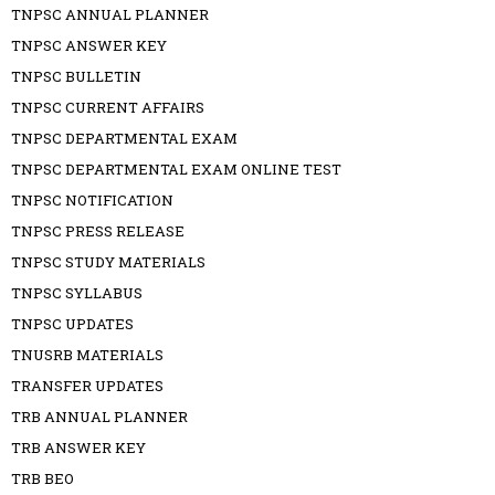
TNPSC ANNUAL PLANNER
TNPSC ANSWER KEY
TNPSC BULLETIN
TNPSC CURRENT AFFAIRS
TNPSC DEPARTMENTAL EXAM
TNPSC DEPARTMENTAL EXAM ONLINE TEST
TNPSC NOTIFICATION
TNPSC PRESS RELEASE
TNPSC STUDY MATERIALS
TNPSC SYLLABUS
TNPSC UPDATES
TNUSRB MATERIALS
TRANSFER UPDATES
TRB ANNUAL PLANNER
TRB ANSWER KEY
TRB BEO