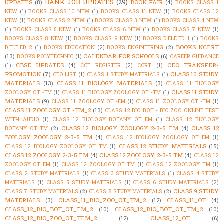
BANK JOB UPDATES
(29)
UPDATES
(8)
BOOK FAIR
(4)
BOOKS CLASS 1
NEW
(1)
BOOKS CLASS 10 NEW
(1)
BOOKS CLASS 11 NEW
(1)
BOOKS CLASS 12
NEW
(1)
BOOKS CLASS 2 NEW
(1)
BOOKS CLASS 3 NEW
(1)
BOOKS CLASS 4 NEW
(1)
BOOKS CLASS 5 NEW
(1)
BOOKS CLASS 6 NEW
(1)
BOOKS CLASS 7 NEW
(1)
BOOKS CLASS 8 NEW
(1)
BOOKS CLASS 9 NEW
(1)
BOOKS D.ELE.ED 1
(1)
BOOKS
BOOKS NCERT
D.ELE.ED 2
(1)
BOOKS EDUCATION
(2)
BOOKS ENGINEERING
(2)
(13)
CALENDAR FOR SCHOOLS
(6)
BOOKS POLYTECHNIC
(1)
CAREER GUIDANCE
CBSE UPDATES
(4)
CEO TRANSFER-
(1)
CCE REGISTER
(2)
CCRT
(1)
PROMOTION
(7)
CLASS 10 STUDY
CEO LIST
(1)
CLASS 1 STUDY MATERIALS
(1)
MATERIALS
(13)
CLASS 11 BIOLOGY MATERIALS
(3)
CLASS 11 BIOLOGY
CLASS 11 STUDY
ZOOLOGY OT -EM
(1)
CLASS 11 BIOLOGY ZOOLOGY OT -TM
(1)
MATERIALS
(9)
CLASS 11 ZOOLOGY OT -EM
(1)
CLASS 11 ZOOLOGY OT -TM
(1)
CLASS 11 ZOOLOGY OT -TM_2
(13)
CLASS 12 BIO BOT - BIO ZOO ONLINE TEST
WITH AUDIO
(1)
CLASS 12 BIOLOGY BOTANY OT EM
(1)
CLASS 12 BIOLOGY
CLASS 12 BIOLOGY ZOOLOGY 2-3-5 EM
(4)
CLASS 12
BOTANY OT TM
(2)
BIOLOGY ZOOLOGY 2-3-5 TM
(4)
CLASS 12 BIOLOGY ZOOLOGY OT EM
(1)
CLASS 12 STUDY MATERIALS
(15)
CLASS 12 BIOLOGY ZOOLOGY OT TM
(1)
CLASS 12 ZOOLOGY 2-3-5 EM
(4)
CLASS 12 ZOOLOGY 2-3-5 TM
(4)
CLASS 12
ZOOLOGY OT EM
(1)
CLASS 12 ZOOLOGY OT TM
(1)
CLASS 12 ZOOLOGY TM
(1)
CLASS 2 STUDY MATERIALS
(1)
CLASS 3 STUDY MATERIALS
(1)
CLASS 4 STUDY
MATERIALS
(1)
CLASS 5 STUDY MATERIALS
(1)
CLASS 6 STUDY MATERIALS
(2)
CLASS 9 STUDY
CLASS 7 STUDY MATERIALS
(2)
CLASS 8 STUDY MATERIALS
(2)
MATERIALS
(3)
CLASS_11_BIO_ZOO_OT_TM_2
(12)
CLASS_11_OT
(4)
CLASS_12_BIO_BOT_OT_EM_2
(10)
CLASS_12_BIO_BOT_OT_TM_2
(10)
CLASS_12_BIO_ZOO_OT_TEM_2
(12)
CLASS_12_OT
(6)