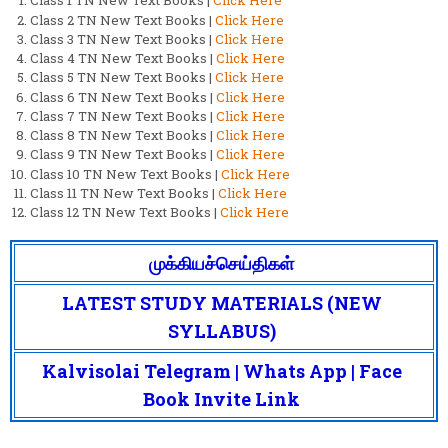
Class 1 TN New Text Books |
Click Here
Class 2 TN New Text Books |
Click Here
Class 3 TN New Text Books |
Click Here
Class 4 TN New Text Books |
Click Here
Class 5 TN New Text Books |
Click Here
Class 6 TN New Text Books |
Click Here
Class 7 TN New Text Books |
Click Here
Class 8 TN New Text Books |
Click Here
Class 9 TN New Text Books |
Click Here
Class 10 TN New Text Books |
Click Here
Class 11 TN New Text Books |
Click Here
Class 12 TN New Text Books |
Click Here
முக்கியச்செய்திகள்
LATEST STUDY MATERIALS (NEW
SYLLABUS)
Kalvisolai Telegram | Whats App | Face
Book Invite Link