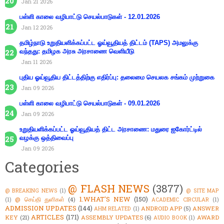
Jan 21 2026
பள்ளி காலை வழிபாட்டு செயல்பாடுகள் - 12.01.2026
Jan 12 2026
தமிழ்நாடு உறுதியளிக்கப்பட்ட ஓய்வூதியத் திட்டம் (TAPS) அமலுக்கு
வந்தது: தமிழக அரசு அரசாணை வெளியீடு
Jan 11 2026
புதிய ஓய்வூதிய திட்டத்திற்கு எதிர்ப்பு: தலைமை செயலக சங்கம் முற்றுகை
Jan 09 2026
பள்ளி காலை வழிபாட்டு செயல்பாடுகள் - 09.01.2026
Jan 09 2026
உறுதியளிக்கப்பட்ட ஓய்வூதியத் திட்ட அரசாணை: மதுரை ஐகோர்ட்டில்
வழக்கு ஒத்திவைப்பு
Jan 09 2026
Categories
@ FLASH NEWS
(3877)
@ BREAKING NEWS
(1)
@ SITE MAP
1.WHAT'S NEW
(150)
@ செய்தி துளிகள்
(4)
(1)
ACADEMIC CIRCULAR
(1)
ADMISSION UPDATES
(144)
ANDROID APP
(5)
ANSWER
AHM RELATED
(1)
ARTICLES
(171)
KEY
(21)
ASSEMBLY UPDATES
(6)
AWARD
AUDIO BOOK
(1)