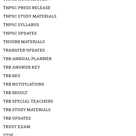
TNPSC PRESS RELEASE
TNPSC STUDY MATERIALS
TNPSC SYLLABUS
TNPSC UPDATES
TNUSRB MATERIALS
TRANSFER UPDATES
TRB ANNUAL PLANNER
TRB ANSWER KEY
TRB BEO
TRB NOTIFICATIONS
TRB RESULT
TRB SPECIAL TEACHERS
TRB STUDY MATERIALS
TRB UPDATES
TRUST EXAM
TTSE