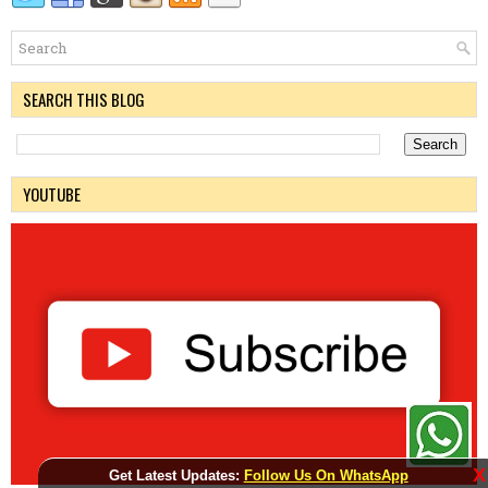
SEARCH THIS BLOG
YOUTUBE
X
Get Latest Updates:
Follow Us On WhatsApp