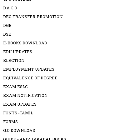
D.A G.O
DEO TRANSFER-PROMOTION
DGE
DSE
E-BOOKS DOWNLOAD
EDU UPDATES
ELECTION
EMPLOYMENT UPDATES
EQUIVALENCE OF DEGREE
EXAM ESLC
EXAM NOTIFICATION
EXAM UPDATES
FONTS -TAMIL
FORMS
G.O DOWNLOAD
GUIDE - ARIVUKKADAL BOOKS