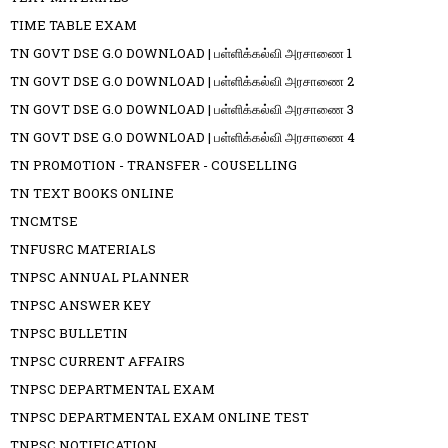
TIME TABLE EXAM
TN GOVT DSE G.O DOWNLOAD | பள்ளிக்கல்வி அரசாணை 1
TN GOVT DSE G.O DOWNLOAD | பள்ளிக்கல்வி அரசாணை 2
TN GOVT DSE G.O DOWNLOAD | பள்ளிக்கல்வி அரசாணை 3
TN GOVT DSE G.O DOWNLOAD | பள்ளிக்கல்வி அரசாணை 4
TN PROMOTION - TRANSFER - COUSELLING
TN TEXT BOOKS ONLINE
TNCMTSE
TNFUSRC MATERIALS
TNPSC ANNUAL PLANNER
TNPSC ANSWER KEY
TNPSC BULLETIN
TNPSC CURRENT AFFAIRS
TNPSC DEPARTMENTAL EXAM
TNPSC DEPARTMENTAL EXAM ONLINE TEST
TNPSC NOTIFICATION