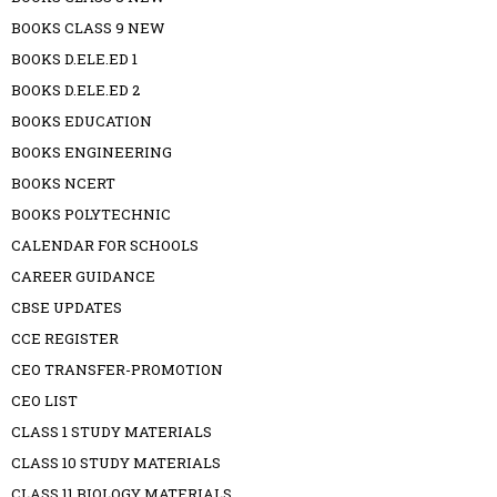
BOOKS CLASS 9 NEW
BOOKS D.ELE.ED 1
BOOKS D.ELE.ED 2
BOOKS EDUCATION
BOOKS ENGINEERING
BOOKS NCERT
BOOKS POLYTECHNIC
CALENDAR FOR SCHOOLS
CAREER GUIDANCE
CBSE UPDATES
CCE REGISTER
CEO TRANSFER-PROMOTION
CEO LIST
CLASS 1 STUDY MATERIALS
CLASS 10 STUDY MATERIALS
CLASS 11 BIOLOGY MATERIALS