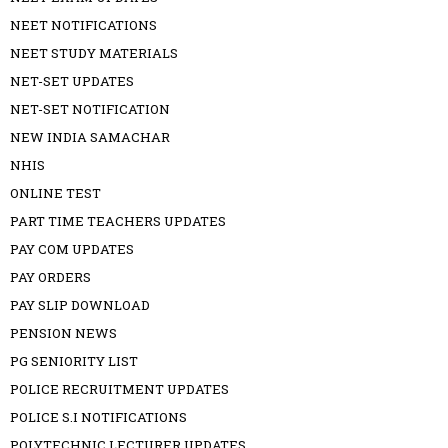
NEET NOTIFICATIONS
NEET STUDY MATERIALS
NET-SET UPDATES
NET-SET NOTIFICATION
NEW INDIA SAMACHAR
NHIS
ONLINE TEST
PART TIME TEACHERS UPDATES
PAY COM UPDATES
PAY ORDERS
PAY SLIP DOWNLOAD
PENSION NEWS
PG SENIORITY LIST
POLICE RECRUITMENT UPDATES
POLICE S.I NOTIFICATIONS
POLYTECHNIC LECTURER UPDATES