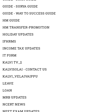
GUIDE - SURYA GUIDE
GUIDE - WAY TO SUCCESS GUIDE
HM GUIDE
HM TRANSFER-PROMOTION
HOLIDAY UPDATES
IFHRMS
INCOME TAX UPDATES
IT FORM
KALVI TV_2
KALVISOLAI - CONTACT US
KALVI_VELAIVAIPPU
LEAVE
LOAN
MRB UPDATES
NCERT NEWS
NEET EXAM UPDATES