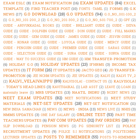
EXAM UPDATES
(84)
EXAM ESLC
(8)
EXAM NOTIFICATION
(16)
EXCEL
TEMPLATE
(3)
FIND TEACHER POST
(10)
FORMS
(5)
G.K
FONTS -TAMIL
(1)
G.O DOWNLOAD
(28)
G.O UPDATES
(94)
NEWS
(17)
G.O_NO_001-100_2
(1)
G.O_NO_101-200_2
(2)
G.O_NO_201-300_2
(1)
G.O_NO_601-700_2
(1)
GPF
(2)
GUIDE - ARIVUKKADAL BOOKS
(1)
GUIDE - BRILLIANT GUIDE
(1)
GUIDE - DEIVA
GUIDE
(1)
GUIDE - DOLPHIN GUIDE
(1)
GUIDE - DON GUIDE
(1)
GUIDE - FULL MARKS
GUIDE
(1)
GUIDE - GEM GUIDE
(1)
GUIDE - JAMES GUIDE
(1)
GUIDE - JESVIN GUIDE
(1)
GUIDE - KONAR GUIDE
(1)
GUIDE - LOYOLA GUIDE
(1)
GUIDE - MERCY GUIDE
(1)
GUIDE - PENGUIN GUIDE
(1)
GUIDE - PREMIER GUIDE
(1)
GUIDE - SARAS GUIDE
(1)
GUIDE - SELECTION GUIDE
(1)
GUIDE - SURA GUIDE
(1)
GUIDE - SURYA GUIDE
(1)
HM TRANSFER-PROMOTION
GUIDE - WAY TO SUCCESS GUIDE
(1)
HM GUIDE
(1)
HOLIDAY UPDATES
(23)
(6)
HOLIDAY G.O
(5)
IFHRMS
(3)
INCOME TAX
IT FORM
(26)
UPDATES
(3)
IT UPDATES
(4)
JACTO GEO
(4)
JD TRANSFER-
PROMOTION
(4)
JEE NCHM UPDATES
(1)
JEE UPDATES
(2)
KALVI
(1)
KALVI TV_2
KALVI_VELAIVAIPPU
(89)
KALVISOLAI
(2)
KALVISOLAI - CONTACT US
(1)
- TODAY'S HEAD LINES
(3)
KAVITHAIKAL
(1)
LAB ASST
(2)
LEAVE
(1)
LOAN
(1)
MRB UPDATES
(13)
NAATIL INDRU
(3)
maternity leave
(1)
NCERT NEWS
(2)
NEET EXAM UPDATES
(82)
NEET STUDY
NEET NOTIFICATIONS
(1)
NET-SET UPDATES
(28)
MATERIALS
(9)
NET-SET NOTIFICATION
(11)
NEWS - INDIA
(13)
NHIS
(3)
NEW INDIA SAMACHAR
(1)
NEWS
(1)
NEWS LIVE
(1)
ONLINE TEST
(53)
NMMS UPDATES
(3)
PART TIME
ONE DAY SALARY
(1)
PAY COM UPDATES
(32)
PAY ORDERS
(28)
TEACHERS UPDATES
(6)
PAY
POLICE
SLIP DOWNLOAD
(1)
PENSION NEWS
(2)
PG SENIORITY LIST
(1)
RECRUITMENT UPDATES
(9)
POLICE S.I NOTIFICATIONS
(2)
POLYTECHNIC
POSTS TO REMEMBER
(55)
LECTURER UPDATES
(2)
POSTS-TO-REMEMBER