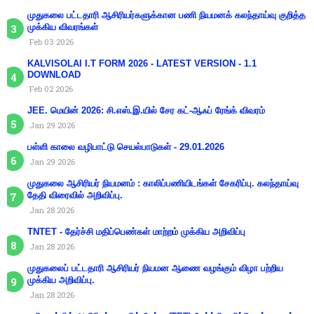
முதுகலை பட்டதாரி ஆசிரியர்களுக்கான பணி நியமனக் கலந்தாய்வு குறித்த
முக்கிய விவரங்கள்
Feb 03 2026
KALVISOLAI I.T FORM 2026 - LATEST VERSION - 1.1
DOWNLOAD
Feb 02 2026
JEE. மெயின் 2026: சி.எஸ்.இ.யில் சேர கட்-ஆஃப் ரேங்க் விவரம்
Jan 29 2026
பள்ளி காலை வழிபாட்டு செயல்பாடுகள் - 29.01.2026
Jan 29 2026
முதுகலை ஆசிரியர் நியமனம் : காலிப்பணியிடங்கள் சேகரிப்பு. கலந்தாய்வு
தேதி விரைவில் அறிவிப்பு.
Jan 28 2026
TNTET - தேர்ச்சி மதிப்பெண்கள் மாற்றம் முக்கிய அறிவிப்பு
Jan 28 2026
முதுகலைப் பட்டதாரி ஆசிரியர் நியமன ஆணை வழங்கும் விழா பற்றிய
முக்கிய அறிவிப்பு.
Jan 28 2026