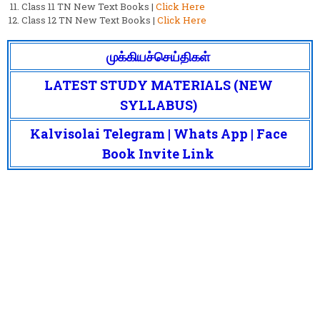
Class 11 TN New Text Books |
Click Here
Class 12 TN New Text Books |
Click Here
முக்கியச்செய்திகள்
LATEST STUDY MATERIALS (NEW
SYLLABUS)
Kalvisolai Telegram | Whats App | Face
Book Invite Link