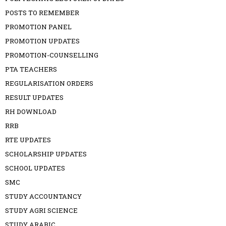
POSTS TO REMEMBER
PROMOTION PANEL
PROMOTION UPDATES
PROMOTION-COUNSELLING
PTA TEACHERS
REGULARISATION ORDERS
RESULT UPDATES
RH DOWNLOAD
RRB
RTE UPDATES
SCHOLARSHIP UPDATES
SCHOOL UPDATES
SMC
STUDY ACCOUNTANCY
STUDY AGRI SCIENCE
STUDY ARABIC