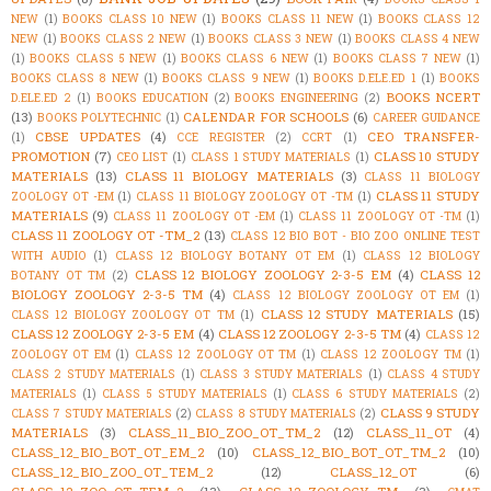
NEW
(1)
BOOKS CLASS 10 NEW
(1)
BOOKS CLASS 11 NEW
(1)
BOOKS CLASS 12
NEW
(1)
BOOKS CLASS 2 NEW
(1)
BOOKS CLASS 3 NEW
(1)
BOOKS CLASS 4 NEW
(1)
BOOKS CLASS 5 NEW
(1)
BOOKS CLASS 6 NEW
(1)
BOOKS CLASS 7 NEW
(1)
BOOKS CLASS 8 NEW
(1)
BOOKS CLASS 9 NEW
(1)
BOOKS D.ELE.ED 1
(1)
BOOKS
BOOKS NCERT
D.ELE.ED 2
(1)
BOOKS EDUCATION
(2)
BOOKS ENGINEERING
(2)
(13)
CALENDAR FOR SCHOOLS
(6)
BOOKS POLYTECHNIC
(1)
CAREER GUIDANCE
CBSE UPDATES
(4)
CEO TRANSFER-
(1)
CCE REGISTER
(2)
CCRT
(1)
PROMOTION
(7)
CLASS 10 STUDY
CEO LIST
(1)
CLASS 1 STUDY MATERIALS
(1)
MATERIALS
(13)
CLASS 11 BIOLOGY MATERIALS
(3)
CLASS 11 BIOLOGY
CLASS 11 STUDY
ZOOLOGY OT -EM
(1)
CLASS 11 BIOLOGY ZOOLOGY OT -TM
(1)
MATERIALS
(9)
CLASS 11 ZOOLOGY OT -EM
(1)
CLASS 11 ZOOLOGY OT -TM
(1)
CLASS 11 ZOOLOGY OT -TM_2
(13)
CLASS 12 BIO BOT - BIO ZOO ONLINE TEST
WITH AUDIO
(1)
CLASS 12 BIOLOGY BOTANY OT EM
(1)
CLASS 12 BIOLOGY
CLASS 12 BIOLOGY ZOOLOGY 2-3-5 EM
(4)
CLASS 12
BOTANY OT TM
(2)
BIOLOGY ZOOLOGY 2-3-5 TM
(4)
CLASS 12 BIOLOGY ZOOLOGY OT EM
(1)
CLASS 12 STUDY MATERIALS
(15)
CLASS 12 BIOLOGY ZOOLOGY OT TM
(1)
CLASS 12 ZOOLOGY 2-3-5 EM
(4)
CLASS 12 ZOOLOGY 2-3-5 TM
(4)
CLASS 12
ZOOLOGY OT EM
(1)
CLASS 12 ZOOLOGY OT TM
(1)
CLASS 12 ZOOLOGY TM
(1)
CLASS 2 STUDY MATERIALS
(1)
CLASS 3 STUDY MATERIALS
(1)
CLASS 4 STUDY
MATERIALS
(1)
CLASS 5 STUDY MATERIALS
(1)
CLASS 6 STUDY MATERIALS
(2)
CLASS 9 STUDY
CLASS 7 STUDY MATERIALS
(2)
CLASS 8 STUDY MATERIALS
(2)
MATERIALS
(3)
CLASS_11_BIO_ZOO_OT_TM_2
(12)
CLASS_11_OT
(4)
CLASS_12_BIO_BOT_OT_EM_2
(10)
CLASS_12_BIO_BOT_OT_TM_2
(10)
CLASS_12_BIO_ZOO_OT_TEM_2
(12)
CLASS_12_OT
(6)