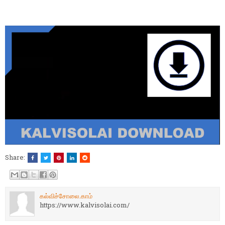
Share:
கல்விச்சோலை.காம்
https://www.kalvisolai.com/