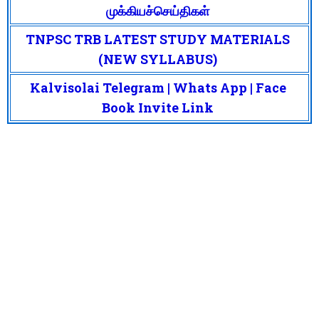
முக்கியச்செய்திகள்
TNPSC TRB LATEST STUDY MATERIALS
(NEW SYLLABUS)
Kalvisolai Telegram | Whats App | Face
Book Invite Link