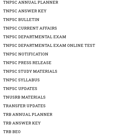
TNPSC ANNUAL PLANNER
TNPSC ANSWER KEY
TNPSC BULLETIN
TNPSC CURRENT AFFAIRS
TNPSC DEPARTMENTAL EXAM
TNPSC DEPARTMENTAL EXAM ONLINE TEST
TNPSC NOTIFICATION
TNPSC PRESS RELEASE
TNPSC STUDY MATERIALS
TNPSC SYLLABUS
TNPSC UPDATES
TNUSRB MATERIALS
TRANSFER UPDATES
TRB ANNUAL PLANNER
TRB ANSWER KEY
TRB BEO