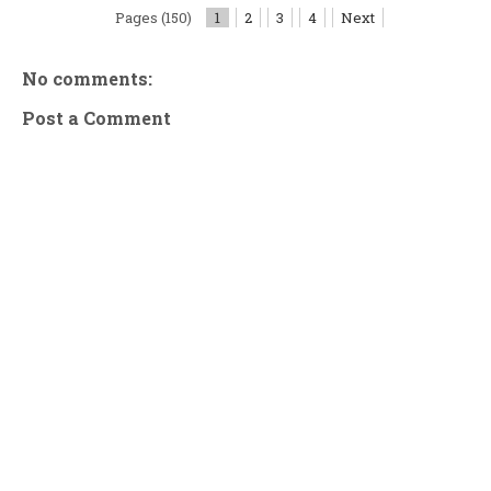
Pages (150)
1
2
3
4
Next
No comments:
Post a Comment