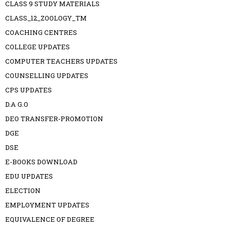
CLASS 9 STUDY MATERIALS
CLASS_12_ZOOLOGY_TM
COACHING CENTRES
COLLEGE UPDATES
COMPUTER TEACHERS UPDATES
COUNSELLING UPDATES
CPS UPDATES
D.A G.O
DEO TRANSFER-PROMOTION
DGE
DSE
E-BOOKS DOWNLOAD
EDU UPDATES
ELECTION
EMPLOYMENT UPDATES
EQUIVALENCE OF DEGREE