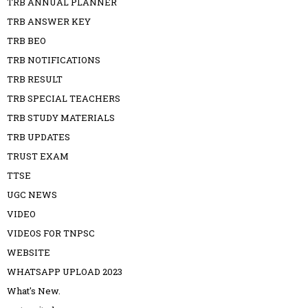
TRB ANNUAL PLANNER
TRB ANSWER KEY
TRB BEO
TRB NOTIFICATIONS
TRB RESULT
TRB SPECIAL TEACHERS
TRB STUDY MATERIALS
TRB UPDATES
TRUST EXAM
TTSE
UGC NEWS
VIDEO
VIDEOS FOR TNPSC
WEBSITE
WHATSAPP UPLOAD 2023
What's New.