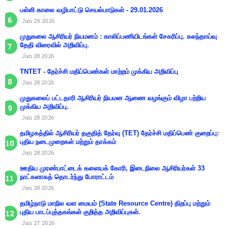
பள்ளி காலை வழிபாட்டு செயல்பாடுகள் - 29.01.2026
Jan 29 2026
முதுகலை ஆசிரியர் நியமனம் : காலிப்பணியிடங்கள் சேகரிப்பு. கலந்தாய்வு
தேதி விரைவில் அறிவிப்பு.
Jan 28 2026
TNTET - தேர்ச்சி மதிப்பெண்கள் மாற்றம் முக்கிய அறிவிப்பு
Jan 28 2026
முதுகலைப் பட்டதாரி ஆசிரியர் நியமன ஆணை வழங்கும் விழா பற்றிய
முக்கிய அறிவிப்பு.
Jan 28 2026
தமிழகத்தில் ஆசிரியர் தகுதித் தேர்வு (TET) தேர்ச்சி மதிப்பெண் குறைப்பு:
புதிய நடைமுறைகள் மற்றும் தாக்கம்
Jan 28 2026
ஊதிய முரண்பாட்டைக் களையக் கோரி, இடைநிலை ஆசிரியர்கள் 33
நாட்களாகத் தொடர்ந்து போராட்டம்
Jan 28 2026
தமிழ்நாடு மாநில வள மையம் (State Resource Centre) திறப்பு மற்றும்
புதிய பாடப்புத்தகங்கள் குறித்த அறிவிப்புகள்.
Jan 27 2026