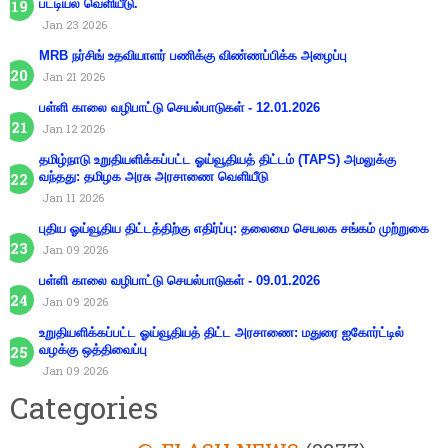
பட்டியல் வெளியீடு.
Jan 23 2026
MRB நர்சிங் உதவியாளர் பணிக்கு விண்ணப்பிக்க அழைப்பு
Jan 21 2026
பள்ளி காலை வழிபாட்டு செயல்பாடுகள் - 12.01.2026
Jan 12 2026
தமிழ்நாடு உறுதியளிக்கப்பட்ட ஓய்வூதியத் திட்டம் (TAPS) அமலுக்கு
வந்தது: தமிழக அரசு அரசாணை வெளியீடு
Jan 11 2026
புதிய ஓய்வூதிய திட்டத்திற்கு எதிர்ப்பு: தலைமை செயலக சங்கம் முற்றுகை
Jan 09 2026
பள்ளி காலை வழிபாட்டு செயல்பாடுகள் - 09.01.2026
Jan 09 2026
உறுதியளிக்கப்பட்ட ஓய்வூதியத் திட்ட அரசாணை: மதுரை ஐகோர்ட்டில்
வழக்கு ஒத்திவைப்பு
Jan 09 2026
Categories