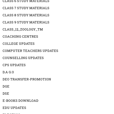
CLASS 6 STUDY MATERIALS
CLASS 7 STUDY MATERIALS
CLASS 8 STUDY MATERIALS
CLASS 9 STUDY MATERIALS
CLASS_12_ZOOLOGY_TM
COACHING CENTRES
COLLEGE UPDATES
COMPUTER TEACHERS UPDATES
COUNSELLING UPDATES
CPS UPDATES
D.A G.O
DEO TRANSFER-PROMOTION
DGE
DSE
E-BOOKS DOWNLOAD
EDU UPDATES