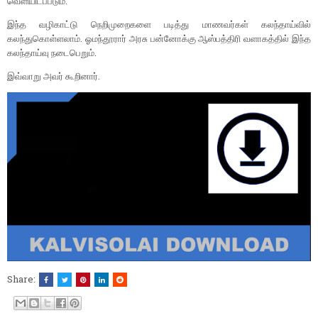
வெளியிடப்படும்.
இந்த வழிகாட்டு நெறிமுறைகளை படித்து மாணவர்கள் கலந்தாய்வில்
கலந்துகொள்ளலாம். ஓமந்தூரார் அரசு பன்னோக்கு ஆஸ்பத்திரி வளாகத்தில் இந்த
கலந்தாய்வு நடைபெறும்.
இவ்வாறு அவர் கூறினார்.
Share: