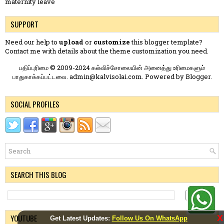
maternity leave
SUPPORT
Need our help to
upload
or
customize
this blogger template?
Contact me
with details about the theme customization you need.
பதிப்புரிமை © 2009-2024 கல்விச்சோலையின் அனைத்து உரிமைகளும்
பாதுகாக்கப்பட்டவை. admin@kalvisolai.com. Powered by
Blogger
.
SOCIAL PROFILES
SEARCH THIS BLOG
YOUTUBE
X
Get Latest Updates:
Follow Us On WhatsApp