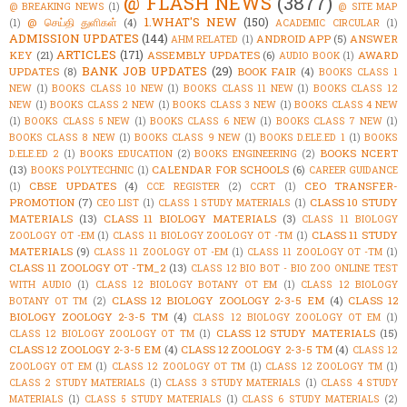
@ FLASH NEWS
(3877)
@ BREAKING NEWS
(1)
@ SITE MAP
1.WHAT'S NEW
(150)
@ செய்தி துளிகள்
(4)
(1)
ACADEMIC CIRCULAR
(1)
ADMISSION UPDATES
(144)
ANDROID APP
(5)
ANSWER
AHM RELATED
(1)
ARTICLES
(171)
KEY
(21)
ASSEMBLY UPDATES
(6)
AWARD
AUDIO BOOK
(1)
BANK JOB UPDATES
(29)
UPDATES
(8)
BOOK FAIR
(4)
BOOKS CLASS 1
NEW
(1)
BOOKS CLASS 10 NEW
(1)
BOOKS CLASS 11 NEW
(1)
BOOKS CLASS 12
NEW
(1)
BOOKS CLASS 2 NEW
(1)
BOOKS CLASS 3 NEW
(1)
BOOKS CLASS 4 NEW
(1)
BOOKS CLASS 5 NEW
(1)
BOOKS CLASS 6 NEW
(1)
BOOKS CLASS 7 NEW
(1)
BOOKS CLASS 8 NEW
(1)
BOOKS CLASS 9 NEW
(1)
BOOKS D.ELE.ED 1
(1)
BOOKS
BOOKS NCERT
D.ELE.ED 2
(1)
BOOKS EDUCATION
(2)
BOOKS ENGINEERING
(2)
(13)
CALENDAR FOR SCHOOLS
(6)
BOOKS POLYTECHNIC
(1)
CAREER GUIDANCE
CBSE UPDATES
(4)
CEO TRANSFER-
(1)
CCE REGISTER
(2)
CCRT
(1)
PROMOTION
(7)
CLASS 10 STUDY
CEO LIST
(1)
CLASS 1 STUDY MATERIALS
(1)
MATERIALS
(13)
CLASS 11 BIOLOGY MATERIALS
(3)
CLASS 11 BIOLOGY
CLASS 11 STUDY
ZOOLOGY OT -EM
(1)
CLASS 11 BIOLOGY ZOOLOGY OT -TM
(1)
MATERIALS
(9)
CLASS 11 ZOOLOGY OT -EM
(1)
CLASS 11 ZOOLOGY OT -TM
(1)
CLASS 11 ZOOLOGY OT -TM_2
(13)
CLASS 12 BIO BOT - BIO ZOO ONLINE TEST
WITH AUDIO
(1)
CLASS 12 BIOLOGY BOTANY OT EM
(1)
CLASS 12 BIOLOGY
CLASS 12 BIOLOGY ZOOLOGY 2-3-5 EM
(4)
CLASS 12
BOTANY OT TM
(2)
BIOLOGY ZOOLOGY 2-3-5 TM
(4)
CLASS 12 BIOLOGY ZOOLOGY OT EM
(1)
CLASS 12 STUDY MATERIALS
(15)
CLASS 12 BIOLOGY ZOOLOGY OT TM
(1)
CLASS 12 ZOOLOGY 2-3-5 EM
(4)
CLASS 12 ZOOLOGY 2-3-5 TM
(4)
CLASS 12
ZOOLOGY OT EM
(1)
CLASS 12 ZOOLOGY OT TM
(1)
CLASS 12 ZOOLOGY TM
(1)
CLASS 2 STUDY MATERIALS
(1)
CLASS 3 STUDY MATERIALS
(1)
CLASS 4 STUDY
MATERIALS
(1)
CLASS 5 STUDY MATERIALS
(1)
CLASS 6 STUDY MATERIALS
(2)