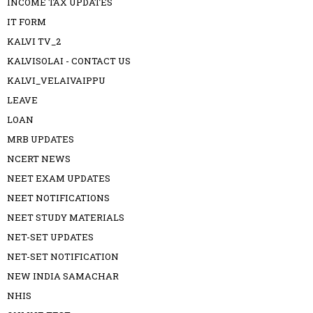
INCOME TAX UPDATES
IT FORM
KALVI TV_2
KALVISOLAI - CONTACT US
KALVI_VELAIVAIPPU
LEAVE
LOAN
MRB UPDATES
NCERT NEWS
NEET EXAM UPDATES
NEET NOTIFICATIONS
NEET STUDY MATERIALS
NET-SET UPDATES
NET-SET NOTIFICATION
NEW INDIA SAMACHAR
NHIS