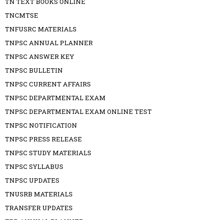
TN TEXT BOOKS ONLINE
TNCMTSE
TNFUSRC MATERIALS
TNPSC ANNUAL PLANNER
TNPSC ANSWER KEY
TNPSC BULLETIN
TNPSC CURRENT AFFAIRS
TNPSC DEPARTMENTAL EXAM
TNPSC DEPARTMENTAL EXAM ONLINE TEST
TNPSC NOTIFICATION
TNPSC PRESS RELEASE
TNPSC STUDY MATERIALS
TNPSC SYLLABUS
TNPSC UPDATES
TNUSRB MATERIALS
TRANSFER UPDATES