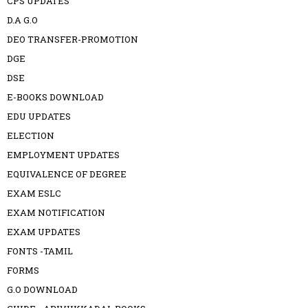
CPS UPDATES
D.A G.O
DEO TRANSFER-PROMOTION
DGE
DSE
E-BOOKS DOWNLOAD
EDU UPDATES
ELECTION
EMPLOYMENT UPDATES
EQUIVALENCE OF DEGREE
EXAM ESLC
EXAM NOTIFICATION
EXAM UPDATES
FONTS -TAMIL
FORMS
G.O DOWNLOAD