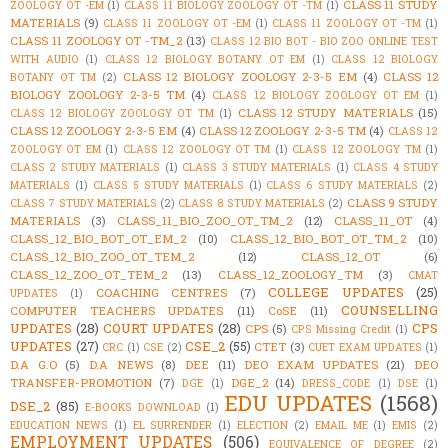
CLASS 11 STUDY
ZOOLOGY OT -EM
(1)
CLASS 11 BIOLOGY ZOOLOGY OT -TM
(1)
MATERIALS
(9)
CLASS 11 ZOOLOGY OT -EM
(1)
CLASS 11 ZOOLOGY OT -TM
(1)
CLASS 11 ZOOLOGY OT -TM_2
(13)
CLASS 12 BIO BOT - BIO ZOO ONLINE TEST
WITH AUDIO
(1)
CLASS 12 BIOLOGY BOTANY OT EM
(1)
CLASS 12 BIOLOGY
CLASS 12 BIOLOGY ZOOLOGY 2-3-5 EM
(4)
CLASS 12
BOTANY OT TM
(2)
BIOLOGY ZOOLOGY 2-3-5 TM
(4)
CLASS 12 BIOLOGY ZOOLOGY OT EM
(1)
CLASS 12 STUDY MATERIALS
(15)
CLASS 12 BIOLOGY ZOOLOGY OT TM
(1)
CLASS 12 ZOOLOGY 2-3-5 EM
(4)
CLASS 12 ZOOLOGY 2-3-5 TM
(4)
CLASS 12
ZOOLOGY OT EM
(1)
CLASS 12 ZOOLOGY OT TM
(1)
CLASS 12 ZOOLOGY TM
(1)
CLASS 2 STUDY MATERIALS
(1)
CLASS 3 STUDY MATERIALS
(1)
CLASS 4 STUDY
MATERIALS
(1)
CLASS 5 STUDY MATERIALS
(1)
CLASS 6 STUDY MATERIALS
(2)
CLASS 9 STUDY
CLASS 7 STUDY MATERIALS
(2)
CLASS 8 STUDY MATERIALS
(2)
MATERIALS
(3)
CLASS_11_BIO_ZOO_OT_TM_2
(12)
CLASS_11_OT
(4)
CLASS_12_BIO_BOT_OT_EM_2
(10)
CLASS_12_BIO_BOT_OT_TM_2
(10)
CLASS_12_BIO_ZOO_OT_TEM_2
(12)
CLASS_12_OT
(6)
CLASS_12_ZOO_OT_TEM_2
(13)
CLASS_12_ZOOLOGY_TM
(3)
CMAT
COLLEGE UPDATES
(25)
COACHING CENTRES
(7)
UPDATES
(1)
COUNSELLING
COMPUTER TEACHERS UPDATES
(11)
CoSE
(11)
UPDATES
(28)
COURT UPDATES
(28)
CPS
CPS
(5)
CPS Missing Credit
(1)
UPDATES
(27)
CSE_2
(55)
CTET
(3)
CRC
(1)
CSE
(2)
CUET EXAM UPDATES
(1)
D.A G.O
(5)
D.A NEWS
(8)
DEE
(11)
DEO EXAM UPDATES
(21)
DEO
TRANSFER-PROMOTION
(7)
DGE_2
(14)
DGE
(1)
DRESS_CODE
(1)
DSE
(1)
EDU UPDATES
(1568)
DSE_2
(85)
E-BOOKS DOWNLOAD
(1)
EDUCATION NEWS
(1)
EL SURRENDER
(1)
ELECTION
(2)
EMAIL ME
(1)
EMIS
(2)
EMPLOYMENT UPDATES
(506)
EQUIVALENCE OF DEGREE
(2)