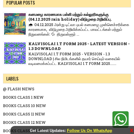
POPULAR POSTS
கனமழை காரணமாக பள்ளி மற்றும் கல்லூரிகளுக்கு
(04.12.2025 rain holiday) விடுமுறை அறிவிப்பு.
🌧️ 04.12.2025 அன்று டிட்வா புயல் கனமழை முன்னெச்சரிக்கை
காரணமாக, விடுமுறை அறிவிக்கப்பட்ட மாவட்டங்கள் மற்றும்
நிறுவனங்கள்: 💦 திருவள்ளூர் ...
KALVISOLAI I.T FORM 2025 - LATEST VERSION -
1.3 DOWNLOAD
KALVISOLAI I.T FORM 2025 - VERSION - 1.3
DOWNLOAD | சில நிமிடங்களில் தயார் செய்யும் வகையில்
வடிவமைக்கப்பட்ட KALVISOLAI I.T FORM 2025.......
LABELS
@ FLASH NEWS
BOOKS CLASS 1 NEW
BOOKS CLASS 10 NEW
BOOKS CLASS 11 NEW
BOOKS CLASS 12 NEW
X
BOOKS CLASS 2 NEW
Get Latest Updates:
Follow Us On WhatsApp