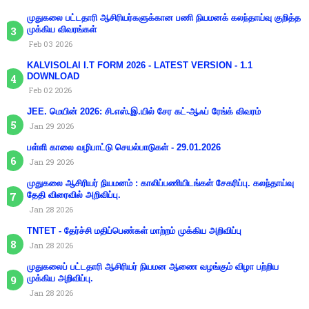
முதுகலை பட்டதாரி ஆசிரியர்களுக்கான பணி நியமனக் கலந்தாய்வு குறித்த
முக்கிய விவரங்கள்
Feb 03 2026
KALVISOLAI I.T FORM 2026 - LATEST VERSION - 1.1
DOWNLOAD
Feb 02 2026
JEE. மெயின் 2026: சி.எஸ்.இ.யில் சேர கட்-ஆஃப் ரேங்க் விவரம்
Jan 29 2026
பள்ளி காலை வழிபாட்டு செயல்பாடுகள் - 29.01.2026
Jan 29 2026
முதுகலை ஆசிரியர் நியமனம் : காலிப்பணியிடங்கள் சேகரிப்பு. கலந்தாய்வு
தேதி விரைவில் அறிவிப்பு.
Jan 28 2026
TNTET - தேர்ச்சி மதிப்பெண்கள் மாற்றம் முக்கிய அறிவிப்பு
Jan 28 2026
முதுகலைப் பட்டதாரி ஆசிரியர் நியமன ஆணை வழங்கும் விழா பற்றிய
முக்கிய அறிவிப்பு.
Jan 28 2026