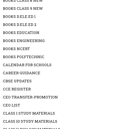
BOOKS CLASS 8 NEW
BOOKS CLASS 9 NEW
BOOKS D.ELE.ED 1
BOOKS D.ELE.ED 2
BOOKS EDUCATION
BOOKS ENGINEERING
BOOKS NCERT
BOOKS POLYTECHNIC
CALENDAR FOR SCHOOLS
CAREER GUIDANCE
CBSE UPDATES
CCE REGISTER
CEO TRANSFER-PROMOTION
CEO LIST
CLASS 1 STUDY MATERIALS
CLASS 10 STUDY MATERIALS