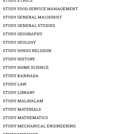
STUDY ETHICS
STUDY FOOD SERVICE MANAGEMENT
STUDY GENERAL MACHINIST
STUDY GENERAL STUDIES
STUDY GEOGRAPHY
STUDY GEOLOGY
STUDY HINDU RELIGION
STUDY HISTORY
STUDY HOME SCIENCE
STUDY KANNADA
STUDY LAW
STUDY LIBRARY
STUDY MALAYALAM
STUDY MATERIALS
STUDY MATHEMATICS
STUDY MECHANICAL ENGINEERING