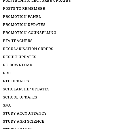
POLYTECHNIC LECTURER UPDATES
POSTS TO REMEMBER
PROMOTION PANEL
PROMOTION UPDATES
PROMOTION-COUNSELLING
PTA TEACHERS
REGULARISATION ORDERS
RESULT UPDATES
RH DOWNLOAD
RRB
RTE UPDATES
SCHOLARSHIP UPDATES
SCHOOL UPDATES
SMC
STUDY ACCOUNTANCY
STUDY AGRI SCIENCE