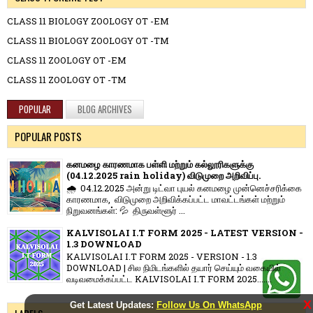
CLASS 11 BIOLOGY ZOOLOGY OT -EM
CLASS 11 BIOLOGY ZOOLOGY OT -TM
CLASS 11 ZOOLOGY OT -EM
CLASS 11 ZOOLOGY OT -TM
POPULAR
BLOG ARCHIVES
POPULAR POSTS
கனமழை காரணமாக பள்ளி மற்றும் கல்லூரிகளுக்கு
(04.12.2025 rain holiday) விடுமுறை அறிவிப்பு.
🌧️ 04.12.2025 அன்று டிட்வா புயல் கனமழை முன்னெச்சரிக்கை
காரணமாக, விடுமுறை அறிவிக்கப்பட்ட மாவட்டங்கள் மற்றும்
நிறுவனங்கள்: 💦 திருவள்ளூர் ...
KALVISOLAI I.T FORM 2025 - LATEST VERSION -
1.3 DOWNLOAD
KALVISOLAI I.T FORM 2025 - VERSION - 1.3
DOWNLOAD | சில நிமிடங்களில் தயார் செய்யும் வகையில்
வடிவமைக்கப்பட்ட KALVISOLAI I.T FORM 2025.......
X
Get Latest Updates:
Follow Us On WhatsApp