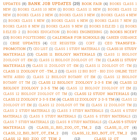
BANK JOB UPDATES
(29)
UPDATES
(8)
BOOK FAIR
(4)
BOOKS CLASS 1
NEW
(1)
BOOKS CLASS 10 NEW
(1)
BOOKS CLASS 11 NEW
(1)
BOOKS CLASS 12
NEW
(1)
BOOKS CLASS 2 NEW
(1)
BOOKS CLASS 3 NEW
(1)
BOOKS CLASS 4 NEW
(1)
BOOKS CLASS 5 NEW
(1)
BOOKS CLASS 6 NEW
(1)
BOOKS CLASS 7 NEW
(1)
BOOKS CLASS 8 NEW
(1)
BOOKS CLASS 9 NEW
(1)
BOOKS D.ELE.ED 1
(1)
BOOKS
BOOKS NCERT
D.ELE.ED 2
(1)
BOOKS EDUCATION
(2)
BOOKS ENGINEERING
(2)
(13)
CALENDAR FOR SCHOOLS
(6)
BOOKS POLYTECHNIC
(1)
CAREER GUIDANCE
CBSE UPDATES
(4)
CEO TRANSFER-
(1)
CCE REGISTER
(2)
CCRT
(1)
PROMOTION
(7)
CLASS 10 STUDY
CEO LIST
(1)
CLASS 1 STUDY MATERIALS
(1)
MATERIALS
(13)
CLASS 11 BIOLOGY MATERIALS
(3)
CLASS 11 BIOLOGY
CLASS 11 STUDY
ZOOLOGY OT -EM
(1)
CLASS 11 BIOLOGY ZOOLOGY OT -TM
(1)
MATERIALS
(9)
CLASS 11 ZOOLOGY OT -EM
(1)
CLASS 11 ZOOLOGY OT -TM
(1)
CLASS 11 ZOOLOGY OT -TM_2
(13)
CLASS 12 BIO BOT - BIO ZOO ONLINE TEST
WITH AUDIO
(1)
CLASS 12 BIOLOGY BOTANY OT EM
(1)
CLASS 12 BIOLOGY
CLASS 12 BIOLOGY ZOOLOGY 2-3-5 EM
(4)
CLASS 12
BOTANY OT TM
(2)
BIOLOGY ZOOLOGY 2-3-5 TM
(4)
CLASS 12 BIOLOGY ZOOLOGY OT EM
(1)
CLASS 12 STUDY MATERIALS
(15)
CLASS 12 BIOLOGY ZOOLOGY OT TM
(1)
CLASS 12 ZOOLOGY 2-3-5 EM
(4)
CLASS 12 ZOOLOGY 2-3-5 TM
(4)
CLASS 12
ZOOLOGY OT EM
(1)
CLASS 12 ZOOLOGY OT TM
(1)
CLASS 12 ZOOLOGY TM
(1)
CLASS 2 STUDY MATERIALS
(1)
CLASS 3 STUDY MATERIALS
(1)
CLASS 4 STUDY
MATERIALS
(1)
CLASS 5 STUDY MATERIALS
(1)
CLASS 6 STUDY MATERIALS
(2)
CLASS 9 STUDY
CLASS 7 STUDY MATERIALS
(2)
CLASS 8 STUDY MATERIALS
(2)
MATERIALS
(3)
CLASS_11_BIO_ZOO_OT_TM_2
(12)
CLASS_11_OT
(4)
CLASS_12_BIO_BOT_OT_EM_2
(10)
CLASS_12_BIO_BOT_OT_TM_2
(10)
CLASS_12_BIO_ZOO_OT_TEM_2
(12)
CLASS_12_OT
(6)