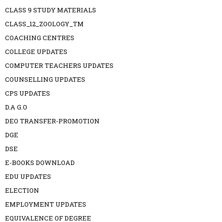
CLASS 9 STUDY MATERIALS
CLASS_12_ZOOLOGY_TM
COACHING CENTRES
COLLEGE UPDATES
COMPUTER TEACHERS UPDATES
COUNSELLING UPDATES
CPS UPDATES
D.A G.O
DEO TRANSFER-PROMOTION
DGE
DSE
E-BOOKS DOWNLOAD
EDU UPDATES
ELECTION
EMPLOYMENT UPDATES
EQUIVALENCE OF DEGREE