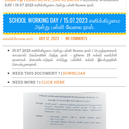
DAY / 15.07.2023 சனிக்கிழமை அன்று பள்ளி வேலை நாள்.
SCHOOL WORKING DAY / 15.07.2023 சனிக்கிழமை
அன்று பள்ளி வேலை நாள்.
கல்விச்சோலை.காம்
JULY 12, 2023
NO COMMENTS
15.07.2023 சனிக்கிழமை அன்று பள்ளி வேலை நாள் / பெருந்தலைவர்
காமராசர் அவர்களின் பிறந்த நாள் - ஜூலை 15 கல்வி வளர்ச்சி
நாளாகக் கொண்டாடுதல் சார்ந்து பள்ளிக் கல்வி இயக்குநரின்
செயல்முறைகள்.
NEED THIS DOCUMENT ? |
DOWNLOAD
NEED MORE ? |
CLICK HERE