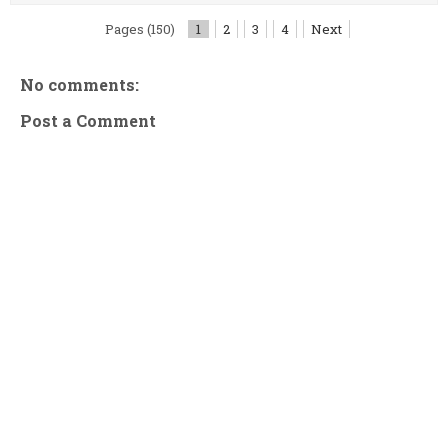
Pages (150)
1
2
3
4
Next
No comments:
Post a Comment