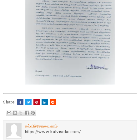
Share:
கல்விச்சோலை.காம்
https://www.kalvisolai.com/