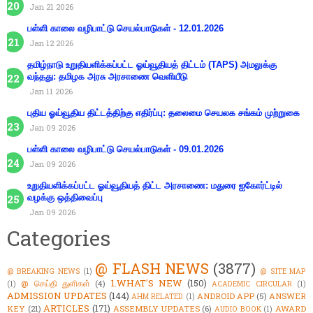
Jan 21 2026
பள்ளி காலை வழிபாட்டு செயல்பாடுகள் - 12.01.2026
Jan 12 2026
தமிழ்நாடு உறுதியளிக்கப்பட்ட ஓய்வூதியத் திட்டம் (TAPS) அமலுக்கு
வந்தது: தமிழக அரசு அரசாணை வெளியீடு
Jan 11 2026
புதிய ஓய்வூதிய திட்டத்திற்கு எதிர்ப்பு: தலைமை செயலக சங்கம் முற்றுகை
Jan 09 2026
பள்ளி காலை வழிபாட்டு செயல்பாடுகள் - 09.01.2026
Jan 09 2026
உறுதியளிக்கப்பட்ட ஓய்வூதியத் திட்ட அரசாணை: மதுரை ஐகோர்ட்டில்
வழக்கு ஒத்திவைப்பு
Jan 09 2026
Categories
@ FLASH NEWS
(3877)
@ BREAKING NEWS
(1)
@ SITE MAP
1.WHAT'S NEW
(150)
@ செய்தி துளிகள்
(4)
(1)
ACADEMIC CIRCULAR
(1)
ADMISSION UPDATES
(144)
ANDROID APP
(5)
ANSWER
AHM RELATED
(1)
ARTICLES
(171)
KEY
(21)
ASSEMBLY UPDATES
(6)
AWARD
AUDIO BOOK
(1)