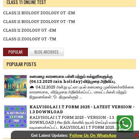
CLASS 11 ONLINE TEST
CLASS 11 BIOLOGY ZOOLOGY OT -EM
CLASS 11 BIOLOGY ZOOLOGY OT -TM
CLASS 11 ZOOLOGY OT -EM
CLASS 11 ZOOLOGY OT -TM
POPULAR
BLOG ARCHIVES
POPULAR POSTS
கனமழை காரணமாக பள்ளி மற்றும் கல்லூரிகளுக்கு
(04.12.2025 rain holiday) விடுமுறை அறிவிப்பு.
🌧️ 04.12.2025 அன்று டிட்வா புயல் கனமழை முன்னெச்சரிக்கை
காரணமாக, விடுமுறை அறிவிக்கப்பட்ட மாவட்டங்கள் மற்றும்
நிறுவனங்கள்: 💦 திருவள்ளூர் ...
KALVISOLAI I.T FORM 2025 - LATEST VERSION -
1.3 DOWNLOAD
KALVISOLAI I.T FORM 2025 - VERSION - 1.3
DOWNLOAD | சில நிமிடங்களில் தயார் செய்யும் வகையில்
வடிவமைக்கப்பட்ட KALVISOLAI I.T FORM 2025.......
X
Get Latest Updates:
Follow Us On WhatsApp