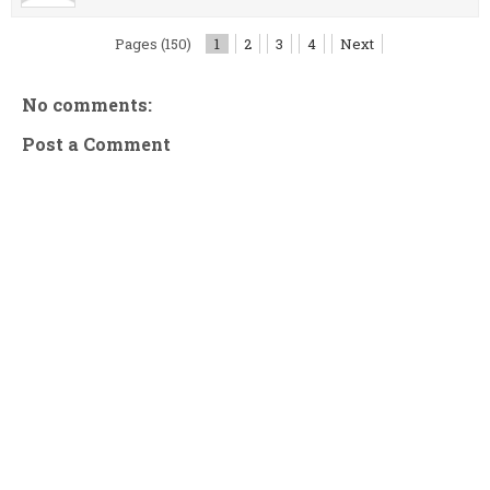
Pages (150)
1
2
3
4
Next
No comments:
Post a Comment