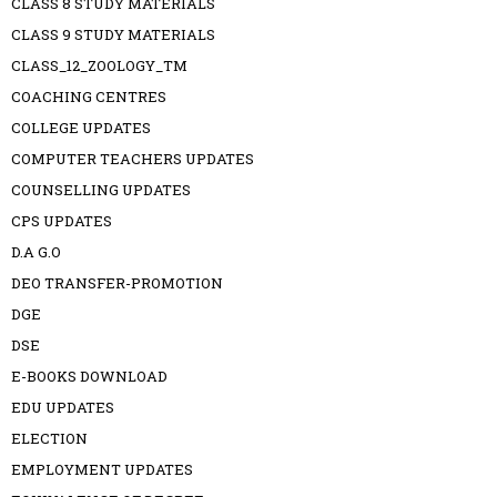
CLASS 8 STUDY MATERIALS
CLASS 9 STUDY MATERIALS
CLASS_12_ZOOLOGY_TM
COACHING CENTRES
COLLEGE UPDATES
COMPUTER TEACHERS UPDATES
COUNSELLING UPDATES
CPS UPDATES
D.A G.O
DEO TRANSFER-PROMOTION
DGE
DSE
E-BOOKS DOWNLOAD
EDU UPDATES
ELECTION
EMPLOYMENT UPDATES