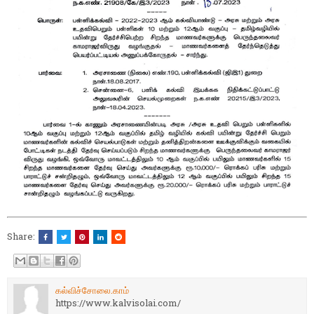
Share:
கல்விச்சோலை.காம்
https://www.kalvisolai.com/