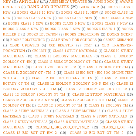
ARTICLES
(171)
KEY
(21)
ASSEMBLY UPDATES
(6)
AWARD
AUDIO BOOK
(1)
BANK JOB UPDATES
(29)
UPDATES
(8)
BOOK FAIR
(4)
BOOKS CLASS 1
NEW
(1)
BOOKS CLASS 10 NEW
(1)
BOOKS CLASS 11 NEW
(1)
BOOKS CLASS 12
NEW
(1)
BOOKS CLASS 2 NEW
(1)
BOOKS CLASS 3 NEW
(1)
BOOKS CLASS 4 NEW
(1)
BOOKS CLASS 5 NEW
(1)
BOOKS CLASS 6 NEW
(1)
BOOKS CLASS 7 NEW
(1)
BOOKS CLASS 8 NEW
(1)
BOOKS CLASS 9 NEW
(1)
BOOKS D.ELE.ED 1
(1)
BOOKS
BOOKS NCERT
D.ELE.ED 2
(1)
BOOKS EDUCATION
(2)
BOOKS ENGINEERING
(2)
(13)
CALENDAR FOR SCHOOLS
(6)
BOOKS POLYTECHNIC
(1)
CAREER GUIDANCE
CBSE UPDATES
(4)
CEO TRANSFER-
(1)
CCE REGISTER
(2)
CCRT
(1)
PROMOTION
(7)
CLASS 10 STUDY
CEO LIST
(1)
CLASS 1 STUDY MATERIALS
(1)
MATERIALS
(13)
CLASS 11 BIOLOGY MATERIALS
(3)
CLASS 11 BIOLOGY
CLASS 11 STUDY
ZOOLOGY OT -EM
(1)
CLASS 11 BIOLOGY ZOOLOGY OT -TM
(1)
MATERIALS
(9)
CLASS 11 ZOOLOGY OT -EM
(1)
CLASS 11 ZOOLOGY OT -TM
(1)
CLASS 11 ZOOLOGY OT -TM_2
(13)
CLASS 12 BIO BOT - BIO ZOO ONLINE TEST
WITH AUDIO
(1)
CLASS 12 BIOLOGY BOTANY OT EM
(1)
CLASS 12 BIOLOGY
CLASS 12 BIOLOGY ZOOLOGY 2-3-5 EM
(4)
CLASS 12
BOTANY OT TM
(2)
BIOLOGY ZOOLOGY 2-3-5 TM
(4)
CLASS 12 BIOLOGY ZOOLOGY OT EM
(1)
CLASS 12 STUDY MATERIALS
(15)
CLASS 12 BIOLOGY ZOOLOGY OT TM
(1)
CLASS 12 ZOOLOGY 2-3-5 EM
(4)
CLASS 12 ZOOLOGY 2-3-5 TM
(4)
CLASS 12
ZOOLOGY OT EM
(1)
CLASS 12 ZOOLOGY OT TM
(1)
CLASS 12 ZOOLOGY TM
(1)
CLASS 2 STUDY MATERIALS
(1)
CLASS 3 STUDY MATERIALS
(1)
CLASS 4 STUDY
MATERIALS
(1)
CLASS 5 STUDY MATERIALS
(1)
CLASS 6 STUDY MATERIALS
(2)
CLASS 9 STUDY
CLASS 7 STUDY MATERIALS
(2)
CLASS 8 STUDY MATERIALS
(2)
MATERIALS
(3)
CLASS_11_BIO_ZOO_OT_TM_2
(12)
CLASS_11_OT
(4)
CLASS_12_BIO_BOT_OT_EM_2
(10)
CLASS_12_BIO_BOT_OT_TM_2
(10)