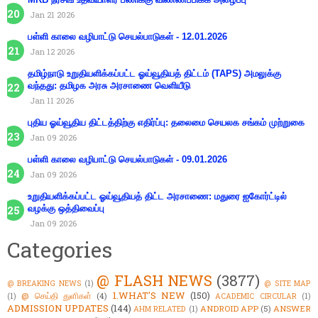
Jan 21 2026
பள்ளி காலை வழிபாட்டு செயல்பாடுகள் - 12.01.2026
Jan 12 2026
தமிழ்நாடு உறுதியளிக்கப்பட்ட ஓய்வூதியத் திட்டம் (TAPS) அமலுக்கு
வந்தது: தமிழக அரசு அரசாணை வெளியீடு
Jan 11 2026
புதிய ஓய்வூதிய திட்டத்திற்கு எதிர்ப்பு: தலைமை செயலக சங்கம் முற்றுகை
Jan 09 2026
பள்ளி காலை வழிபாட்டு செயல்பாடுகள் - 09.01.2026
Jan 09 2026
உறுதியளிக்கப்பட்ட ஓய்வூதியத் திட்ட அரசாணை: மதுரை ஐகோர்ட்டில்
வழக்கு ஒத்திவைப்பு
Jan 09 2026
Categories
@ FLASH NEWS
(3877)
@ BREAKING NEWS
(1)
@ SITE MAP
1.WHAT'S NEW
(150)
@ செய்தி துளிகள்
(4)
(1)
ACADEMIC CIRCULAR
(1)
ADMISSION UPDATES
(144)
ANDROID APP
(5)
ANSWER
AHM RELATED
(1)