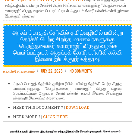
தமிழ்வழியில் பயின்று தேர்ச்சி பெற்ற சிறந்த மாணவர்களுக்கு "பெருந்தலைவர்
காமராஜர்" விருது வழங்க பெயர்ப்பட்டியல் அனுப்பக் கோரி பள்ளிக் கல்வி இணை
இயக்குநர் உத்தரவு!
அரசுப் பொதுத் தேர்வில் தமிழ்வழியில் பயின்று
தேர்ச்சி பெற்ற சிறந்த மாணவர்களுக்கு
"பெருந்தலைவர் காமராஜர்" விருது வழங்க
பெயர்ப்பட்டியல் அனுப்பக் கோரி பள்ளிக் கல்வி
இணை இயக்குநர் உத்தரவு!
கல்விச்சோலை.காம்
JULY 22, 2023
NO COMMENTS
அரசுப் பொதுத் தேர்வில் தமிழ்வழியில் பயின்று தேர்ச்சி பெற்ற சிறந்த
மாணவர்களுக்கு "பெருந்தலைவர் காமராஜர்" விருது வழங்க
பெயர்ப்பட்டியல் அனுப்பக் கோரி பள்ளிக் கல்வி இணை இயக்குநர்
உத்தரவு!!! இணைப்பு: அரசாணை.
NEED THIS DOCUMENT ? |
DOWNLOAD
NEED MORE ? |
CLICK HERE