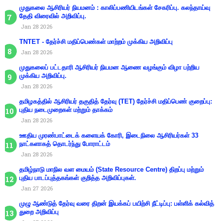
முதுகலை ஆசிரியர் நியமனம் : காலிப்பணியிடங்கள் சேகரிப்பு. கலந்தாய்வு
தேதி விரைவில் அறிவிப்பு.
Jan 28 2026
TNTET - தேர்ச்சி மதிப்பெண்கள் மாற்றம் முக்கிய அறிவிப்பு
Jan 28 2026
முதுகலைப் பட்டதாரி ஆசிரியர் நியமன ஆணை வழங்கும் விழா பற்றிய
முக்கிய அறிவிப்பு.
Jan 28 2026
தமிழகத்தில் ஆசிரியர் தகுதித் தேர்வு (TET) தேர்ச்சி மதிப்பெண் குறைப்பு:
புதிய நடைமுறைகள் மற்றும் தாக்கம்
Jan 28 2026
ஊதிய முரண்பாட்டைக் களையக் கோரி, இடைநிலை ஆசிரியர்கள் 33
நாட்களாகத் தொடர்ந்து போராட்டம்
Jan 28 2026
தமிழ்நாடு மாநில வள மையம் (State Resource Centre) திறப்பு மற்றும்
புதிய பாடப்புத்தகங்கள் குறித்த அறிவிப்புகள்.
Jan 27 2026
முழு ஆண்டுத் தேர்வு வரை திறன் இயக்கப் பயிற்சி நீட்டிப்பு: பள்ளிக் கல்வித்
துறை அறிவிப்பு