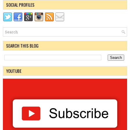
SOCIAL PROFILES
SEARCH THIS BLOG
YOUTUBE