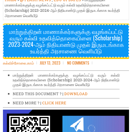
மாணாக்கர்களுக்கு வழங்கப்பட்டு வரும் கல்வி உதவித்தொகையினை
(Scholarship) 2023-2024-ஆம் நிதியாண்டு முதல் இருமடங்காக உயர்த்தி
அரசாணை வெளியீடு
மாற்றுத்திறன் மாணாக்கர்களுக்கு வழங்கப்பட்டு
வரும் கல்வி உதவித்தொகையினை (Scholarship)
2023-2024-ஆம் நிதியாண்டு முதல் இருமடங்காக
உயர்த்தி அரசாணை வெளியீடு
கல்விச்சோலை.காம்
JULY 13, 2023
NO COMMENTS
மாற்றுத்திறன் மாணாக்கர்களுக்கு வழங்கப்பட்டு வரும் கல்வி
உதவித்தொகையினை (Scholarship) 2023-2024-ஆம் நிதியாண்டு
முதல் இருமடங்காக உயர்த்தி அரசாணை வெளியீடு
NEED THIS DOCUMENT ? |
DOWNLOAD
NEED MORE ? |
CLICK HERE