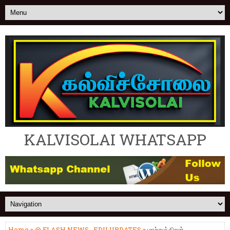
KALVISOLAI WHATSAPP
Home
»
@ FLASH NEWS
,
EDU UPDATES
» மாற்றுத்திறன்