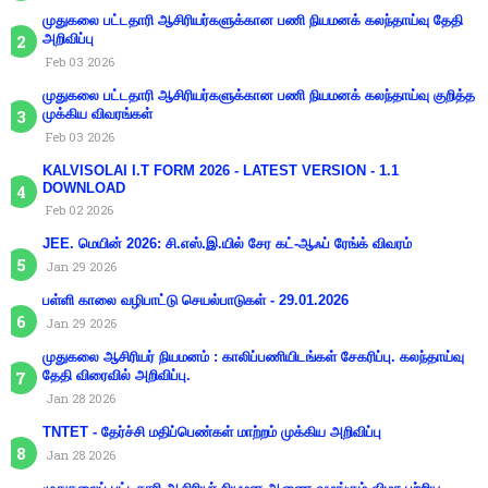
முதுகலை பட்டதாரி ஆசிரியர்களுக்கான பணி நியமனக் கலந்தாய்வு தேதி
அறிவிப்பு
Feb 03 2026
முதுகலை பட்டதாரி ஆசிரியர்களுக்கான பணி நியமனக் கலந்தாய்வு குறித்த
முக்கிய விவரங்கள்
Feb 03 2026
KALVISOLAI I.T FORM 2026 - LATEST VERSION - 1.1
DOWNLOAD
Feb 02 2026
JEE. மெயின் 2026: சி.எஸ்.இ.யில் சேர கட்-ஆஃப் ரேங்க் விவரம்
Jan 29 2026
பள்ளி காலை வழிபாட்டு செயல்பாடுகள் - 29.01.2026
Jan 29 2026
முதுகலை ஆசிரியர் நியமனம் : காலிப்பணியிடங்கள் சேகரிப்பு. கலந்தாய்வு
தேதி விரைவில் அறிவிப்பு.
Jan 28 2026
TNTET - தேர்ச்சி மதிப்பெண்கள் மாற்றம் முக்கிய அறிவிப்பு
Jan 28 2026