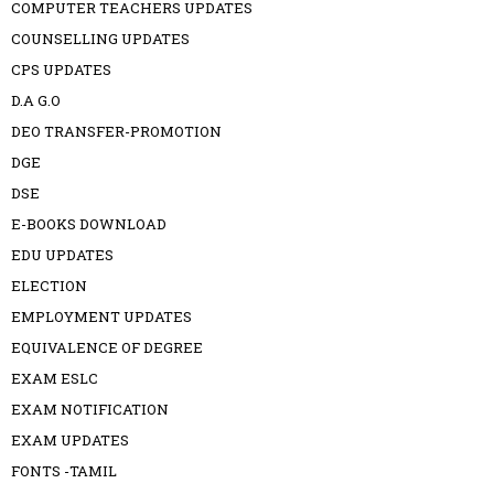
COMPUTER TEACHERS UPDATES
COUNSELLING UPDATES
CPS UPDATES
D.A G.O
DEO TRANSFER-PROMOTION
DGE
DSE
E-BOOKS DOWNLOAD
EDU UPDATES
ELECTION
EMPLOYMENT UPDATES
EQUIVALENCE OF DEGREE
EXAM ESLC
EXAM NOTIFICATION
EXAM UPDATES
FONTS -TAMIL