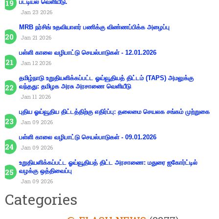
பட்டியல் வெளியீடு.
Jan 23 2026
MRB நர்சிங் உதவியாளர் பணிக்கு விண்ணப்பிக்க அழைப்பு
Jan 21 2026
பள்ளி காலை வழிபாட்டு செயல்பாடுகள் - 12.01.2026
Jan 12 2026
தமிழ்நாடு உறுதியளிக்கப்பட்ட ஓய்வூதியத் திட்டம் (TAPS) அமலுக்கு
வந்தது: தமிழக அரசு அரசாணை வெளியீடு
Jan 11 2026
புதிய ஓய்வூதிய திட்டத்திற்கு எதிர்ப்பு: தலைமை செயலக சங்கம் முற்றுகை
Jan 09 2026
பள்ளி காலை வழிபாட்டு செயல்பாடுகள் - 09.01.2026
Jan 09 2026
உறுதியளிக்கப்பட்ட ஓய்வூதியத் திட்ட அரசாணை: மதுரை ஐகோர்ட்டில்
வழக்கு ஒத்திவைப்பு
Jan 09 2026
Categories