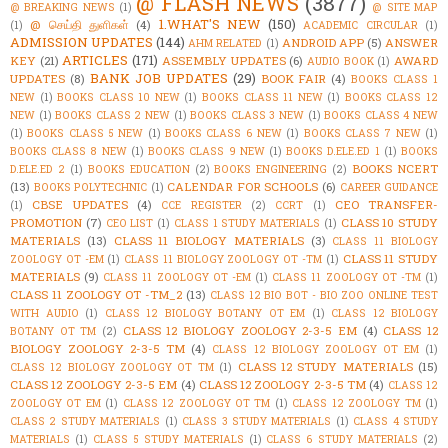
@ FLASH NEWS
(3877)
@ BREAKING NEWS
(1)
@ SITE MAP
1.WHAT'S NEW
(150)
@ செய்தி துளிகள்
(4)
(1)
ACADEMIC CIRCULAR
(1)
ADMISSION UPDATES
(144)
ANDROID APP
(5)
ANSWER
AHM RELATED
(1)
ARTICLES
(171)
KEY
(21)
ASSEMBLY UPDATES
(6)
AWARD
AUDIO BOOK
(1)
BANK JOB UPDATES
(29)
UPDATES
(8)
BOOK FAIR
(4)
BOOKS CLASS 1
NEW
(1)
BOOKS CLASS 10 NEW
(1)
BOOKS CLASS 11 NEW
(1)
BOOKS CLASS 12
NEW
(1)
BOOKS CLASS 2 NEW
(1)
BOOKS CLASS 3 NEW
(1)
BOOKS CLASS 4 NEW
(1)
BOOKS CLASS 5 NEW
(1)
BOOKS CLASS 6 NEW
(1)
BOOKS CLASS 7 NEW
(1)
BOOKS CLASS 8 NEW
(1)
BOOKS CLASS 9 NEW
(1)
BOOKS D.ELE.ED 1
(1)
BOOKS
BOOKS NCERT
D.ELE.ED 2
(1)
BOOKS EDUCATION
(2)
BOOKS ENGINEERING
(2)
(13)
CALENDAR FOR SCHOOLS
(6)
BOOKS POLYTECHNIC
(1)
CAREER GUIDANCE
CBSE UPDATES
(4)
CEO TRANSFER-
(1)
CCE REGISTER
(2)
CCRT
(1)
PROMOTION
(7)
CLASS 10 STUDY
CEO LIST
(1)
CLASS 1 STUDY MATERIALS
(1)
MATERIALS
(13)
CLASS 11 BIOLOGY MATERIALS
(3)
CLASS 11 BIOLOGY
CLASS 11 STUDY
ZOOLOGY OT -EM
(1)
CLASS 11 BIOLOGY ZOOLOGY OT -TM
(1)
MATERIALS
(9)
CLASS 11 ZOOLOGY OT -EM
(1)
CLASS 11 ZOOLOGY OT -TM
(1)
CLASS 11 ZOOLOGY OT -TM_2
(13)
CLASS 12 BIO BOT - BIO ZOO ONLINE TEST
WITH AUDIO
(1)
CLASS 12 BIOLOGY BOTANY OT EM
(1)
CLASS 12 BIOLOGY
CLASS 12 BIOLOGY ZOOLOGY 2-3-5 EM
(4)
CLASS 12
BOTANY OT TM
(2)
BIOLOGY ZOOLOGY 2-3-5 TM
(4)
CLASS 12 BIOLOGY ZOOLOGY OT EM
(1)
CLASS 12 STUDY MATERIALS
(15)
CLASS 12 BIOLOGY ZOOLOGY OT TM
(1)
CLASS 12 ZOOLOGY 2-3-5 EM
(4)
CLASS 12 ZOOLOGY 2-3-5 TM
(4)
CLASS 12
ZOOLOGY OT EM
(1)
CLASS 12 ZOOLOGY OT TM
(1)
CLASS 12 ZOOLOGY TM
(1)
CLASS 2 STUDY MATERIALS
(1)
CLASS 3 STUDY MATERIALS
(1)
CLASS 4 STUDY
MATERIALS
(1)
CLASS 5 STUDY MATERIALS
(1)
CLASS 6 STUDY MATERIALS
(2)