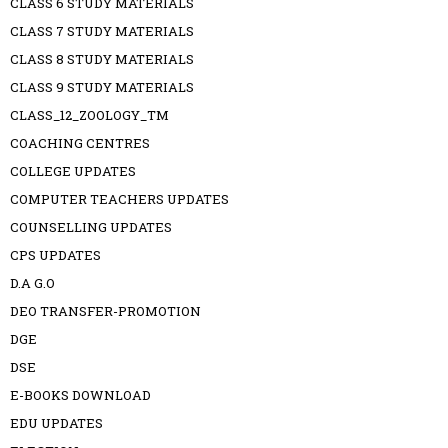
CLASS 6 STUDY MATERIALS
CLASS 7 STUDY MATERIALS
CLASS 8 STUDY MATERIALS
CLASS 9 STUDY MATERIALS
CLASS_12_ZOOLOGY_TM
COACHING CENTRES
COLLEGE UPDATES
COMPUTER TEACHERS UPDATES
COUNSELLING UPDATES
CPS UPDATES
D.A G.O
DEO TRANSFER-PROMOTION
DGE
DSE
E-BOOKS DOWNLOAD
EDU UPDATES