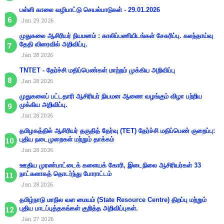
பள்ளி காலை வழிபாட்டு செயல்பாடுகள் - 29.01.2026
Jan 29 2026
முதுகலை ஆசிரியர் நியமனம் : காலிப்பணியிடங்கள் சேகரிப்பு. கலந்தாய்வு
தேதி விரைவில் அறிவிப்பு.
Jan 28 2026
TNTET - தேர்ச்சி மதிப்பெண்கள் மாற்றம் முக்கிய அறிவிப்பு
Jan 28 2026
முதுகலைப் பட்டதாரி ஆசிரியர் நியமன ஆணை வழங்கும் விழா பற்றிய
முக்கிய அறிவிப்பு.
Jan 28 2026
தமிழகத்தில் ஆசிரியர் தகுதித் தேர்வு (TET) தேர்ச்சி மதிப்பெண் குறைப்பு:
புதிய நடைமுறைகள் மற்றும் தாக்கம்
Jan 28 2026
ஊதிய முரண்பாட்டைக் களையக் கோரி, இடைநிலை ஆசிரியர்கள் 33
நாட்களாகத் தொடர்ந்து போராட்டம்
Jan 28 2026
தமிழ்நாடு மாநில வள மையம் (State Resource Centre) திறப்பு மற்றும்
புதிய பாடப்புத்தகங்கள் குறித்த அறிவிப்புகள்.
Jan 27 2026