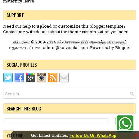
maternity leave
SUPPORT
Need our help to
upload
or
customize
this blogger template?
Contact me
with details about the theme customization you need.
பதிப்புரிமை © 2009-2024 கல்விச்சோலையின் அனைத்து உரிமைகளும்
பாதுகாக்கப்பட்டவை. admin@kalvisolai.com. Powered by
Blogger
.
SOCIAL PROFILES
SEARCH THIS BLOG
YOUTUBE
X
Get Latest Updates:
Follow Us On WhatsApp