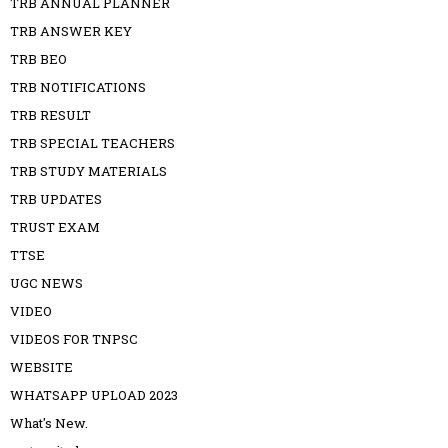
TRB ANNUAL PLANNER
TRB ANSWER KEY
TRB BEO
TRB NOTIFICATIONS
TRB RESULT
TRB SPECIAL TEACHERS
TRB STUDY MATERIALS
TRB UPDATES
TRUST EXAM
TTSE
UGC NEWS
VIDEO
VIDEOS FOR TNPSC
WEBSITE
WHATSAPP UPLOAD 2023
What's New.