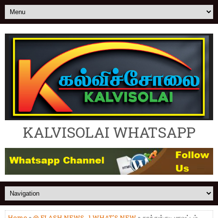
KALVISOLAI WHATSAPP
Home
»
@ FLASH NEWS
,
1.WHAT'S NEW
» தூத்துக்குடி மாவட்டம்