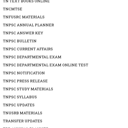
TN TEXT BOOKS ONLINE
TNCMTSE
TNFUSRC MATERIALS
TNPSC ANNUAL PLANNER
TNPSC ANSWER KEY
TNPSC BULLETIN
TNPSC CURRENT AFFAIRS
TNPSC DEPARTMENTAL EXAM
TNPSC DEPARTMENTAL EXAM ONLINE TEST
TNPSC NOTIFICATION
TNPSC PRESS RELEASE
TNPSC STUDY MATERIALS
TNPSC SYLLABUS
TNPSC UPDATES
TNUSRB MATERIALS
TRANSFER UPDATES