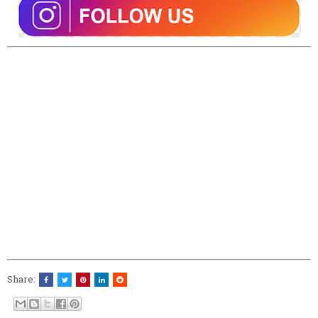
Share: