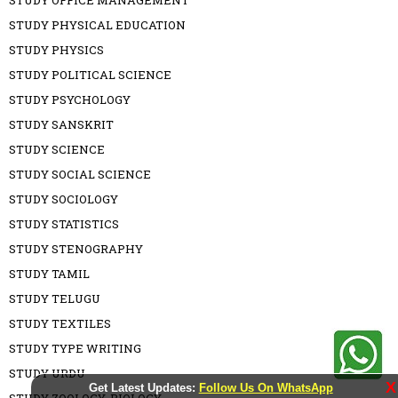
STUDY OFFICE MANAGEMENT
STUDY PHYSICAL EDUCATION
STUDY PHYSICS
STUDY POLITICAL SCIENCE
STUDY PSYCHOLOGY
STUDY SANSKRIT
STUDY SCIENCE
STUDY SOCIAL SCIENCE
STUDY SOCIOLOGY
STUDY STATISTICS
STUDY STENOGRAPHY
STUDY TAMIL
STUDY TELUGU
STUDY TEXTILES
STUDY TYPE WRITING
STUDY URDU
X
Get Latest Updates:
Follow Us On WhatsApp