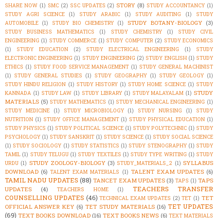
STORY
(8)
SHARE NOW
(1)
SMC
(2)
SSC UPDATES
(2)
STUDY ACCOUNTANCY
(1)
STUDY AGRI SCIENCE
(1)
STUDY ARABIC
(1)
STUDY AUDITING
(1)
STUDY
STUDY BOTANY-BIOLOGY
(3)
AUTOMOBILE
(1)
STUDY BIO CHEMISTRY
(1)
STUDY BUSINESS MATHEMATICS
(1)
STUDY CHEMISTRY
(1)
STUDY CIVIL
ENGINEERING
(1)
STUDY COMMERCE
(1)
STUDY COMPUTER
(2)
STUDY ECONOMICS
(1)
STUDY EDUCATION
(2)
STUDY ELECTRICAL ENGINEERING
(1)
STUDY
ELECTRONIC ENGINEERING
(1)
STUDY ENGINEERING
(2)
STUDY ENGLISH
(1)
STUDY
ETHICS
(1)
STUDY FOOD SERVICE MANAGEMENT
(1)
STUDY GENERAL MACHINIST
(1)
STUDY GENERAL STUDIES
(1)
STUDY GEOGRAPHY
(1)
STUDY GEOLOGY
(1)
STUDY HINDU RELIGION
(1)
STUDY HISTORY
(1)
STUDY HOME SCIENCE
(1)
STUDY
STUDY
KANNADA
(1)
STUDY LAW
(1)
STUDY LIBRARY
(1)
STUDY MALAYALAM
(1)
MATERIALS
(5)
STUDY MATHEMATICS
(1)
STUDY MECHANICAL ENGINEERING
(1)
STUDY MEDICINE
(1)
STUDY MICROBIOLOGY
(1)
STUDY NURSING
(1)
STUDY
NUTRITION
(1)
STUDY OFFICE MANAGEMENT
(1)
STUDY PHYSICAL EDUCATION
(1)
STUDY PHYSICS
(1)
STUDY POLITICAL SCIENCE
(1)
STUDY POLYTECHNIC
(1)
STUDY
PSYCHOLOGY
(1)
STUDY SANSKRIT
(1)
STUDY SCIENCE
(1)
STUDY SOCIAL SCIENCE
(1)
STUDY SOCIOLOGY
(1)
STUDY STATISTICS
(1)
STUDY STENOGRAPHY
(1)
STUDY
TAMIL
(1)
STUDY TELUGU
(1)
STUDY TEXTILES
(1)
STUDY TYPE WRITING
(1)
STUDY
STUDY ZOOLOGY-BIOLOGY
(3)
SYLLABUS
URDU
(1)
STUDY_MATERIALS_2
(1)
DOWNLOAD
(6)
TALENT EXAM UPDATES
(6)
TALENT EXAM MATERIALS
(1)
TAMIL NADU UPDATES
(88)
TANCET EXAM UPDATES
(3)
TAPS
TAPS
(1)
TEACHERS TRANSFER
UPDATES
(4)
TEACHERS HOME
(1)
COUNSELLING UPDATES
(46)
TET
TECHNICAL EXAM UPDATES
(2)
TET
(1)
TET UPDATES
OFFICIAL ANSWER KEY
(6)
TET STUDY MATERIALS
(16)
(69)
TEXT BOOKS DOWNLOAD
(16)
TEXT BOOKS NEWS
(6)
TEXT MATERIALS