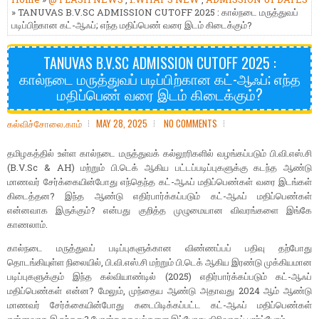
» TANUVAS B.V.SC ADMISSION CUTOFF 2025 : கால்நடை மருத்துவப்
படிப்பிற்கான கட்-ஆஃப்; எந்த மதிப்பெண் வரை இடம் கிடைக்கும்?
TANUVAS B.V.SC ADMISSION CUTOFF 2025 :
கால்நடை மருத்துவப் படிப்பிற்கான கட்-ஆஃப்; எந்த
மதிப்பெண் வரை இடம் கிடைக்கும்?
கல்விச்சோலை.காம்
MAY 28, 2025
NO COMMENTS
தமிழகத்தில் உள்ள கால்நடை மருத்துவக் கல்லூரிகளில் வழங்கப்படும் பி.வி.எஸ்.சி
(B.V.Sc & AH) மற்றும் பி.டெக் ஆகிய பட்டப்படிப்புகளுக்கு கடந்த ஆண்டு
மாணவர் சேர்க்கையின்போது எந்தெந்த கட்-ஆஃப் மதிப்பெண்கள் வரை இடங்கள்
கிடைத்தன? இந்த ஆண்டு எதிர்பார்க்கப்படும் கட்-ஆஃப் மதிப்பெண்கள்
என்னவாக இருக்கும்? என்பது குறித்த முழுமையான விவரங்களை இங்கே
காணலாம்.
கால்நடை மருத்துவப் படிப்புகளுக்கான விண்ணப்பப் பதிவு தற்போது
தொடங்கியுள்ள நிலையில், பி.வி.எஸ்.சி மற்றும் பி.டெக் ஆகிய இரண்டு முக்கியமான
படிப்புகளுக்கும் இந்த கல்வியாண்டில் (2025) எதிர்பார்க்கப்படும் கட்-ஆஃப்
மதிப்பெண்கள் என்ன? மேலும், முந்தைய ஆண்டு அதாவது 2024 ஆம் ஆண்டு
மாணவர் சேர்க்கையின்போது கடைபிடிக்கப்பட்ட கட்-ஆஃப் மதிப்பெண்கள்