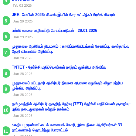
Feb 02 2026
JEE. மெயின் 2026: சி.எஸ்.இ.யில் சேர கட்-ஆஃப் ரேங்க் விவரம்
Jan 29 2026
பள்ளி காலை வழிபாட்டு செயல்பாடுகள் - 29.01.2026
Jan 29 2026
முதுகலை ஆசிரியர் நியமனம் : காலிப்பணியிடங்கள் சேகரிப்பு. கலந்தாய்வு
தேதி விரைவில் அறிவிப்பு.
Jan 28 2026
TNTET - தேர்ச்சி மதிப்பெண்கள் மாற்றம் முக்கிய அறிவிப்பு
Jan 28 2026
முதுகலைப் பட்டதாரி ஆசிரியர் நியமன ஆணை வழங்கும் விழா பற்றிய
முக்கிய அறிவிப்பு.
Jan 28 2026
தமிழகத்தில் ஆசிரியர் தகுதித் தேர்வு (TET) தேர்ச்சி மதிப்பெண் குறைப்பு:
புதிய நடைமுறைகள் மற்றும் தாக்கம்
Jan 28 2026
ஊதிய முரண்பாட்டைக் களையக் கோரி, இடைநிலை ஆசிரியர்கள் 33
நாட்களாகத் தொடர்ந்து போராட்டம்