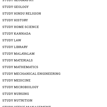
STUDY GEOGRAPHY
STUDY GEOLOGY
STUDY HINDU RELIGION
STUDY HISTORY
STUDY HOME SCIENCE
STUDY KANNADA
STUDY LAW
STUDY LIBRARY
STUDY MALAYALAM
STUDY MATERIALS
STUDY MATHEMATICS
STUDY MECHANICAL ENGINEERING
STUDY MEDICINE
STUDY MICROBIOLOGY
STUDY NURSING
STUDY NUTRITION