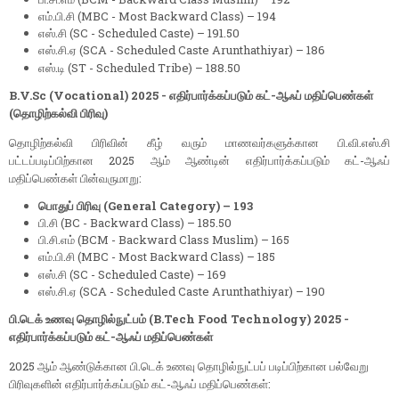
எம்.பி.சி (MBC - Most Backward Class) – 194
எஸ்.சி (SC - Scheduled Caste) – 191.50
எஸ்.சி.ஏ (SCA - Scheduled Caste Arunthathiyar) – 186
எஸ்.டி (ST - Scheduled Tribe) – 188.50
B.V.Sc (Vocational) 2025 - எதிர்பார்க்கப்படும் கட்-ஆஃப் மதிப்பெண்கள்
(தொழிற்கல்வி பிரிவு)
தொழிற்கல்வி பிரிவின் கீழ் வரும் மாணவர்களுக்கான பி.வி.எஸ்.சி
பட்டப்படிப்பிற்கான 2025 ஆம் ஆண்டின் எதிர்பார்க்கப்படும் கட்-ஆஃப்
மதிப்பெண்கள் பின்வருமாறு:
பொதுப் பிரிவு (General Category) – 193
பி.சி (BC - Backward Class) – 185.50
பி.சி.எம் (BCM - Backward Class Muslim) – 165
எம்.பி.சி (MBC - Most Backward Class) – 185
எஸ்.சி (SC - Scheduled Caste) – 169
எஸ்.சி.ஏ (SCA - Scheduled Caste Arunthathiyar) – 190
பி.டெக் உணவு தொழில்நுட்பம் (B.Tech Food Technology) 2025 -
எதிர்பார்க்கப்படும் கட்-ஆஃப் மதிப்பெண்கள்
2025 ஆம் ஆண்டுக்கான பி.டெக் உணவு தொழில்நுட்பப் படிப்பிற்கான பல்வேறு
பிரிவுகளின் எதிர்பார்க்கப்படும் கட்-ஆஃப் மதிப்பெண்கள்: