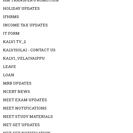
HM TRANSFER-PROMOTION
HOLIDAY UPDATES
IFHRMS
INCOME TAX UPDATES
IT FORM
KALVI TV_2
KALVISOLAI - CONTACT US
KALVI_VELAIVAIPPU
LEAVE
LOAN
MRB UPDATES
NCERT NEWS
NEET EXAM UPDATES
NEET NOTIFICATIONS
NEET STUDY MATERIALS
NET-SET UPDATES