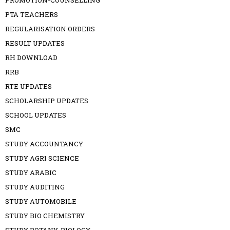
PROMOTION-COUNSELLING
PTA TEACHERS
REGULARISATION ORDERS
RESULT UPDATES
RH DOWNLOAD
RRB
RTE UPDATES
SCHOLARSHIP UPDATES
SCHOOL UPDATES
SMC
STUDY ACCOUNTANCY
STUDY AGRI SCIENCE
STUDY ARABIC
STUDY AUDITING
STUDY AUTOMOBILE
STUDY BIO CHEMISTRY