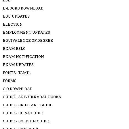
DSE
E-BOOKS DOWNLOAD
EDU UPDATES
ELECTION
EMPLOYMENT UPDATES
EQUIVALENCE OF DEGREE
EXAM ESLC
EXAM NOTIFICATION
EXAM UPDATES
FONTS -TAMIL
FORMS
G.O DOWNLOAD
GUIDE - ARIVUKKADAL BOOKS
GUIDE - BRILLIANT GUIDE
GUIDE - DEIVA GUIDE
GUIDE - DOLPHIN GUIDE