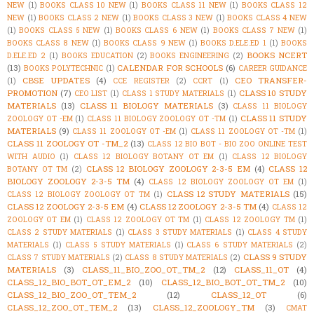
NEW
(1)
BOOKS CLASS 10 NEW
(1)
BOOKS CLASS 11 NEW
(1)
BOOKS CLASS 12
NEW
(1)
BOOKS CLASS 2 NEW
(1)
BOOKS CLASS 3 NEW
(1)
BOOKS CLASS 4 NEW
(1)
BOOKS CLASS 5 NEW
(1)
BOOKS CLASS 6 NEW
(1)
BOOKS CLASS 7 NEW
(1)
BOOKS CLASS 8 NEW
(1)
BOOKS CLASS 9 NEW
(1)
BOOKS D.ELE.ED 1
(1)
BOOKS
BOOKS NCERT
D.ELE.ED 2
(1)
BOOKS EDUCATION
(2)
BOOKS ENGINEERING
(2)
(13)
CALENDAR FOR SCHOOLS
(6)
BOOKS POLYTECHNIC
(1)
CAREER GUIDANCE
CBSE UPDATES
(4)
CEO TRANSFER-
(1)
CCE REGISTER
(2)
CCRT
(1)
PROMOTION
(7)
CLASS 10 STUDY
CEO LIST
(1)
CLASS 1 STUDY MATERIALS
(1)
MATERIALS
(13)
CLASS 11 BIOLOGY MATERIALS
(3)
CLASS 11 BIOLOGY
CLASS 11 STUDY
ZOOLOGY OT -EM
(1)
CLASS 11 BIOLOGY ZOOLOGY OT -TM
(1)
MATERIALS
(9)
CLASS 11 ZOOLOGY OT -EM
(1)
CLASS 11 ZOOLOGY OT -TM
(1)
CLASS 11 ZOOLOGY OT -TM_2
(13)
CLASS 12 BIO BOT - BIO ZOO ONLINE TEST
WITH AUDIO
(1)
CLASS 12 BIOLOGY BOTANY OT EM
(1)
CLASS 12 BIOLOGY
CLASS 12 BIOLOGY ZOOLOGY 2-3-5 EM
(4)
CLASS 12
BOTANY OT TM
(2)
BIOLOGY ZOOLOGY 2-3-5 TM
(4)
CLASS 12 BIOLOGY ZOOLOGY OT EM
(1)
CLASS 12 STUDY MATERIALS
(15)
CLASS 12 BIOLOGY ZOOLOGY OT TM
(1)
CLASS 12 ZOOLOGY 2-3-5 EM
(4)
CLASS 12 ZOOLOGY 2-3-5 TM
(4)
CLASS 12
ZOOLOGY OT EM
(1)
CLASS 12 ZOOLOGY OT TM
(1)
CLASS 12 ZOOLOGY TM
(1)
CLASS 2 STUDY MATERIALS
(1)
CLASS 3 STUDY MATERIALS
(1)
CLASS 4 STUDY
MATERIALS
(1)
CLASS 5 STUDY MATERIALS
(1)
CLASS 6 STUDY MATERIALS
(2)
CLASS 9 STUDY
CLASS 7 STUDY MATERIALS
(2)
CLASS 8 STUDY MATERIALS
(2)
MATERIALS
(3)
CLASS_11_BIO_ZOO_OT_TM_2
(12)
CLASS_11_OT
(4)
CLASS_12_BIO_BOT_OT_EM_2
(10)
CLASS_12_BIO_BOT_OT_TM_2
(10)
CLASS_12_BIO_ZOO_OT_TEM_2
(12)
CLASS_12_OT
(6)
CLASS_12_ZOO_OT_TEM_2
(13)
CLASS_12_ZOOLOGY_TM
(3)
CMAT