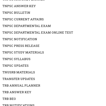
TNPSC ANSWER KEY
TNPSC BULLETIN
TNPSC CURRENT AFFAIRS
TNPSC DEPARTMENTAL EXAM
TNPSC DEPARTMENTAL EXAM ONLINE TEST
TNPSC NOTIFICATION
TNPSC PRESS RELEASE
TNPSC STUDY MATERIALS
TNPSC SYLLABUS
TNPSC UPDATES
TNUSRB MATERIALS
TRANSFER UPDATES
TRB ANNUAL PLANNER
TRB ANSWER KEY
TRB BEO
TRB NOTIFICATIONS