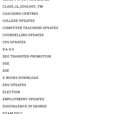
CLASS_12_ZOOLOGY_TM
COACHING CENTRES
COLLEGE UPDATES
COMPUTER TEACHERS UPDATES
COUNSELLING UPDATES
CPS UPDATES
D.A G.O
DEO TRANSFER-PROMOTION
DGE
DSE
E-BOOKS DOWNLOAD
EDU UPDATES
ELECTION
EMPLOYMENT UPDATES
EQUIVALENCE OF DEGREE
EXAM ESLC