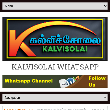
KALVISOLAI WHATSAPP
Home
»
PRAYER_2
» பள்ளி காலை வழிபாட்டு செயல்பாடுகள் - 19.06.2025