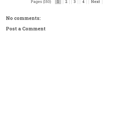
Pages (150)
1
2
3
4
Next
No comments:
Post a Comment