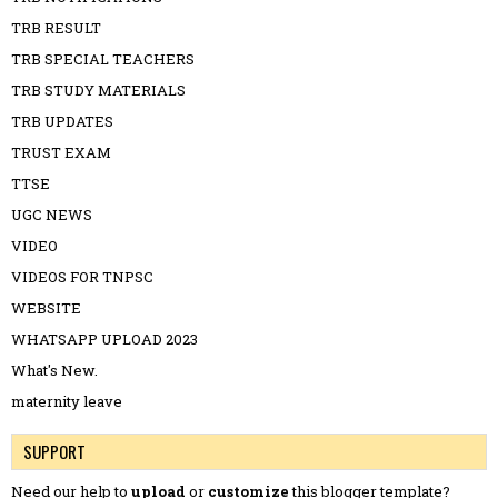
TRB RESULT
TRB SPECIAL TEACHERS
TRB STUDY MATERIALS
TRB UPDATES
TRUST EXAM
TTSE
UGC NEWS
VIDEO
VIDEOS FOR TNPSC
WEBSITE
WHATSAPP UPLOAD 2023
What's New.
maternity leave
SUPPORT
Need our help to
upload
or
customize
this blogger template?