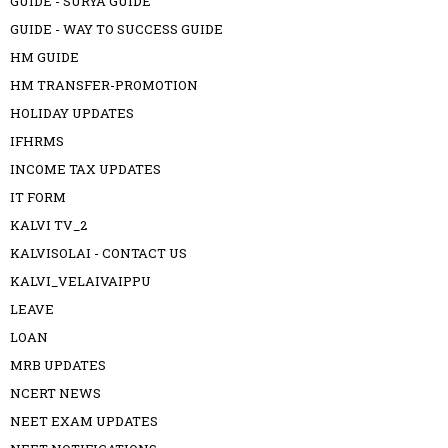
GUIDE - SURYA GUIDE
GUIDE - WAY TO SUCCESS GUIDE
HM GUIDE
HM TRANSFER-PROMOTION
HOLIDAY UPDATES
IFHRMS
INCOME TAX UPDATES
IT FORM
KALVI TV_2
KALVISOLAI - CONTACT US
KALVI_VELAIVAIPPU
LEAVE
LOAN
MRB UPDATES
NCERT NEWS
NEET EXAM UPDATES