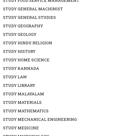
STUDY FOOD SERVICE MANAGEMENT
STUDY GENERAL MACHINIST
STUDY GENERAL STUDIES
STUDY GEOGRAPHY
STUDY GEOLOGY
STUDY HINDU RELIGION
STUDY HISTORY
STUDY HOME SCIENCE
STUDY KANNADA
STUDY LAW
STUDY LIBRARY
STUDY MALAYALAM
STUDY MATERIALS
STUDY MATHEMATICS
STUDY MECHANICAL ENGINEERING
STUDY MEDICINE