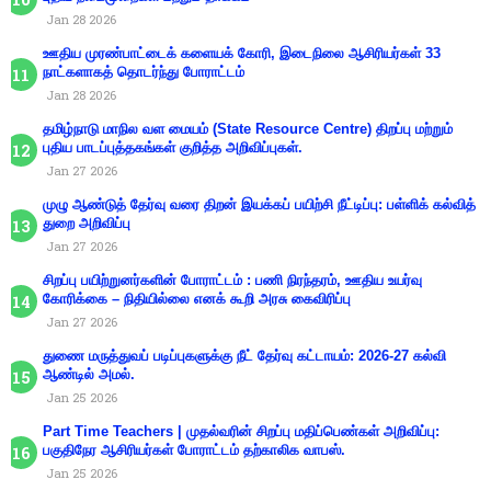
Jan 28 2026
ஊதிய முரண்பாட்டைக் களையக் கோரி, இடைநிலை ஆசிரியர்கள் 33
நாட்களாகத் தொடர்ந்து போராட்டம்
Jan 28 2026
தமிழ்நாடு மாநில வள மையம் (State Resource Centre) திறப்பு மற்றும்
புதிய பாடப்புத்தகங்கள் குறித்த அறிவிப்புகள்.
Jan 27 2026
முழு ஆண்டுத் தேர்வு வரை திறன் இயக்கப் பயிற்சி நீட்டிப்பு: பள்ளிக் கல்வித்
துறை அறிவிப்பு
Jan 27 2026
சிறப்பு பயிற்றுனர்களின் போராட்டம் : பணி நிரந்தரம், ஊதிய உயர்வு
கோரிக்கை – நிதியில்லை எனக் கூறி அரசு கைவிரிப்பு
Jan 27 2026
துணை மருத்துவப் படிப்புகளுக்கு நீட் தேர்வு கட்டாயம்: 2026-27 கல்வி
ஆண்டில் அமல்.
Jan 25 2026
Part Time Teachers | முதல்வரின் சிறப்பு மதிப்பெண்கள் அறிவிப்பு:
பகுதிநேர ஆசிரியர்கள் போராட்டம் தற்காலிக வாபஸ்.
Jan 25 2026