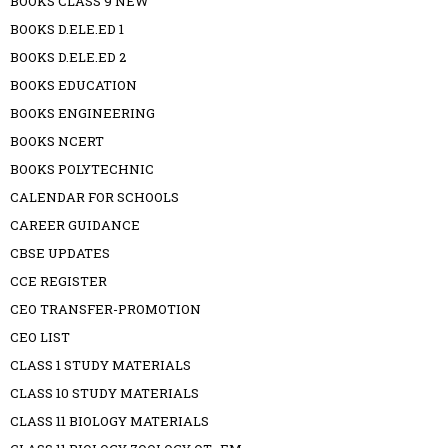
BOOKS CLASS 9 NEW
BOOKS D.ELE.ED 1
BOOKS D.ELE.ED 2
BOOKS EDUCATION
BOOKS ENGINEERING
BOOKS NCERT
BOOKS POLYTECHNIC
CALENDAR FOR SCHOOLS
CAREER GUIDANCE
CBSE UPDATES
CCE REGISTER
CEO TRANSFER-PROMOTION
CEO LIST
CLASS 1 STUDY MATERIALS
CLASS 10 STUDY MATERIALS
CLASS 11 BIOLOGY MATERIALS