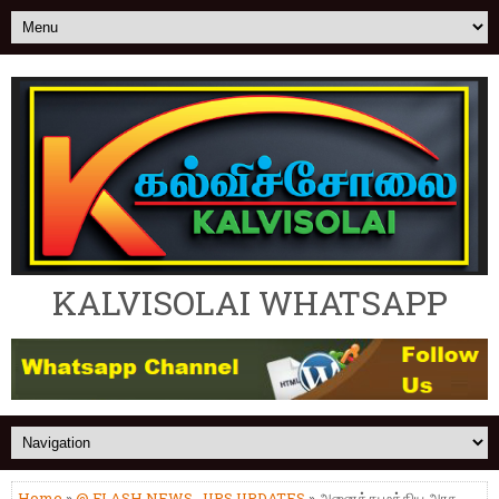
KALVISOLAI WHATSAPP
Home
»
@ FLASH NEWS
,
UPS UPDATES
» அனைத்து மத்திய அரசு