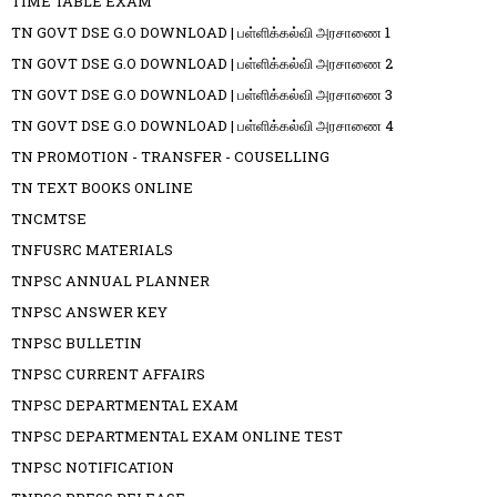
TIME TABLE EXAM
TN GOVT DSE G.O DOWNLOAD | பள்ளிக்கல்வி அரசாணை 1
TN GOVT DSE G.O DOWNLOAD | பள்ளிக்கல்வி அரசாணை 2
TN GOVT DSE G.O DOWNLOAD | பள்ளிக்கல்வி அரசாணை 3
TN GOVT DSE G.O DOWNLOAD | பள்ளிக்கல்வி அரசாணை 4
TN PROMOTION - TRANSFER - COUSELLING
TN TEXT BOOKS ONLINE
TNCMTSE
TNFUSRC MATERIALS
TNPSC ANNUAL PLANNER
TNPSC ANSWER KEY
TNPSC BULLETIN
TNPSC CURRENT AFFAIRS
TNPSC DEPARTMENTAL EXAM
TNPSC DEPARTMENTAL EXAM ONLINE TEST
TNPSC NOTIFICATION