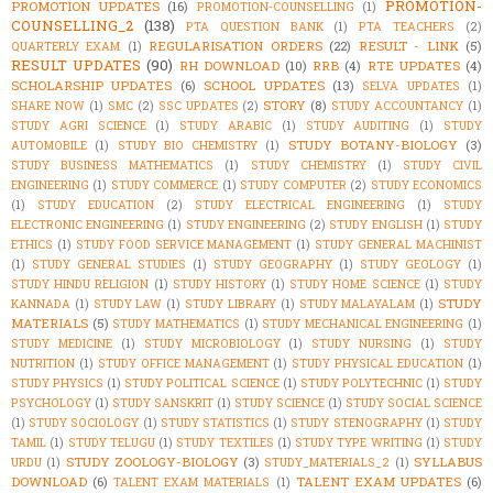
PROMOTION-
PROMOTION UPDATES
(16)
PROMOTION-COUNSELLING
(1)
COUNSELLING_2
(138)
PTA QUESTION BANK
(1)
PTA TEACHERS
(2)
REGULARISATION ORDERS
(22)
RESULT - LINK
(5)
QUARTERLY EXAM
(1)
RESULT UPDATES
(90)
RH DOWNLOAD
(10)
RRB
(4)
RTE UPDATES
(4)
SCHOLARSHIP UPDATES
(6)
SCHOOL UPDATES
(13)
SELVA UPDATES
(1)
STORY
(8)
SHARE NOW
(1)
SMC
(2)
SSC UPDATES
(2)
STUDY ACCOUNTANCY
(1)
STUDY AGRI SCIENCE
(1)
STUDY ARABIC
(1)
STUDY AUDITING
(1)
STUDY
STUDY BOTANY-BIOLOGY
(3)
AUTOMOBILE
(1)
STUDY BIO CHEMISTRY
(1)
STUDY BUSINESS MATHEMATICS
(1)
STUDY CHEMISTRY
(1)
STUDY CIVIL
ENGINEERING
(1)
STUDY COMMERCE
(1)
STUDY COMPUTER
(2)
STUDY ECONOMICS
(1)
STUDY EDUCATION
(2)
STUDY ELECTRICAL ENGINEERING
(1)
STUDY
ELECTRONIC ENGINEERING
(1)
STUDY ENGINEERING
(2)
STUDY ENGLISH
(1)
STUDY
ETHICS
(1)
STUDY FOOD SERVICE MANAGEMENT
(1)
STUDY GENERAL MACHINIST
(1)
STUDY GENERAL STUDIES
(1)
STUDY GEOGRAPHY
(1)
STUDY GEOLOGY
(1)
STUDY HINDU RELIGION
(1)
STUDY HISTORY
(1)
STUDY HOME SCIENCE
(1)
STUDY
STUDY
KANNADA
(1)
STUDY LAW
(1)
STUDY LIBRARY
(1)
STUDY MALAYALAM
(1)
MATERIALS
(5)
STUDY MATHEMATICS
(1)
STUDY MECHANICAL ENGINEERING
(1)
STUDY MEDICINE
(1)
STUDY MICROBIOLOGY
(1)
STUDY NURSING
(1)
STUDY
NUTRITION
(1)
STUDY OFFICE MANAGEMENT
(1)
STUDY PHYSICAL EDUCATION
(1)
STUDY PHYSICS
(1)
STUDY POLITICAL SCIENCE
(1)
STUDY POLYTECHNIC
(1)
STUDY
PSYCHOLOGY
(1)
STUDY SANSKRIT
(1)
STUDY SCIENCE
(1)
STUDY SOCIAL SCIENCE
(1)
STUDY SOCIOLOGY
(1)
STUDY STATISTICS
(1)
STUDY STENOGRAPHY
(1)
STUDY
TAMIL
(1)
STUDY TELUGU
(1)
STUDY TEXTILES
(1)
STUDY TYPE WRITING
(1)
STUDY
STUDY ZOOLOGY-BIOLOGY
(3)
SYLLABUS
URDU
(1)
STUDY_MATERIALS_2
(1)
DOWNLOAD
(6)
TALENT EXAM UPDATES
(6)
TALENT EXAM MATERIALS
(1)