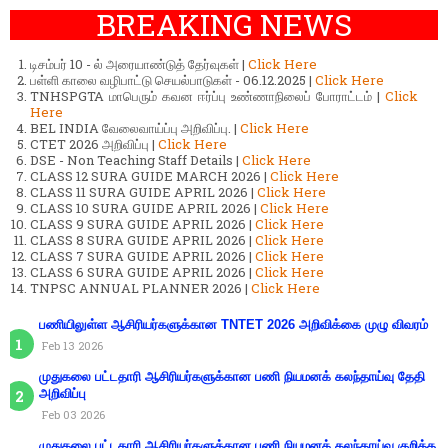
BREAKING NEWS
டிசம்பர் 10 - ல் அரையாண்டுத் தேர்வுகள் |
Click Here
பள்ளி காலை வழிபாட்டு செயல்பாடுகள் - 06.12.2025 |
Click Here
TNHSPGTA மாபெரும் கவன ஈர்ப்பு உண்ணாநிலைப் போராட்டம் |
Click
Here
BEL INDIA வேலைவாய்ப்பு அறிவிப்பு. |
Click Here
CTET 2026 அறிவிப்பு |
Click Here
DSE - Non Teaching Staff Details |
Click Here
CLASS 12 SURA GUIDE MARCH 2026 |
Click Here
CLASS 11 SURA GUIDE APRIL 2026 |
Click Here
CLASS 10 SURA GUIDE APRIL 2026 |
Click Here
CLASS 9 SURA GUIDE APRIL 2026 |
Click Here
CLASS 8 SURA GUIDE APRIL 2026 |
Click Here
CLASS 7 SURA GUIDE APRIL 2026 |
Click Here
CLASS 6 SURA GUIDE APRIL 2026 |
Click Here
TNPSC ANNUAL PLANNER 2026 |
Click Here
பணியிலுள்ள ஆசிரியர்களுக்கான TNTET 2026 அறிவிக்கை முழு விவரம்
Feb 13 2026
முதுகலை பட்டதாரி ஆசிரியர்களுக்கான பணி நியமனக் கலந்தாய்வு தேதி
அறிவிப்பு
Feb 03 2026
முதுகலை பட்டதாரி ஆசிரியர்களுக்கான பணி நியமனக் கலந்தாய்வு குறித்த