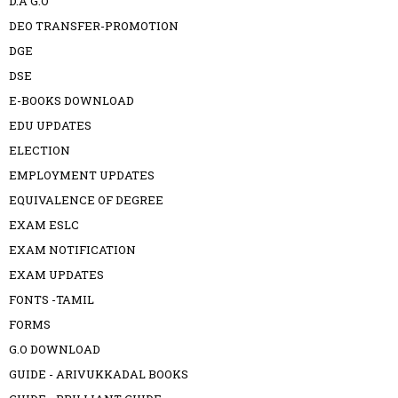
D.A G.O
DEO TRANSFER-PROMOTION
DGE
DSE
E-BOOKS DOWNLOAD
EDU UPDATES
ELECTION
EMPLOYMENT UPDATES
EQUIVALENCE OF DEGREE
EXAM ESLC
EXAM NOTIFICATION
EXAM UPDATES
FONTS -TAMIL
FORMS
G.O DOWNLOAD
GUIDE - ARIVUKKADAL BOOKS