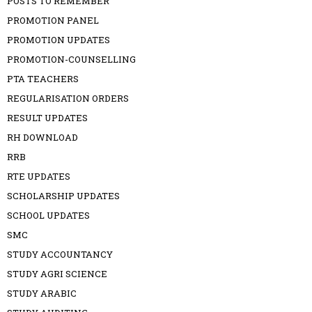
POSTS TO REMEMBER
PROMOTION PANEL
PROMOTION UPDATES
PROMOTION-COUNSELLING
PTA TEACHERS
REGULARISATION ORDERS
RESULT UPDATES
RH DOWNLOAD
RRB
RTE UPDATES
SCHOLARSHIP UPDATES
SCHOOL UPDATES
SMC
STUDY ACCOUNTANCY
STUDY AGRI SCIENCE
STUDY ARABIC