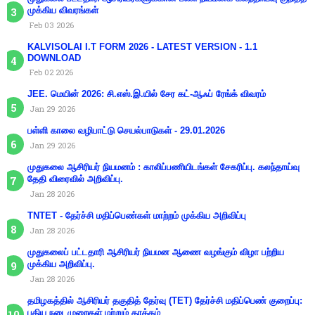
முக்கிய விவரங்கள்
Feb 03 2026
KALVISOLAI I.T FORM 2026 - LATEST VERSION - 1.1
DOWNLOAD
Feb 02 2026
JEE. மெயின் 2026: சி.எஸ்.இ.யில் சேர கட்-ஆஃப் ரேங்க் விவரம்
Jan 29 2026
பள்ளி காலை வழிபாட்டு செயல்பாடுகள் - 29.01.2026
Jan 29 2026
முதுகலை ஆசிரியர் நியமனம் : காலிப்பணியிடங்கள் சேகரிப்பு. கலந்தாய்வு
தேதி விரைவில் அறிவிப்பு.
Jan 28 2026
TNTET - தேர்ச்சி மதிப்பெண்கள் மாற்றம் முக்கிய அறிவிப்பு
Jan 28 2026
முதுகலைப் பட்டதாரி ஆசிரியர் நியமன ஆணை வழங்கும் விழா பற்றிய
முக்கிய அறிவிப்பு.
Jan 28 2026
தமிழகத்தில் ஆசிரியர் தகுதித் தேர்வு (TET) தேர்ச்சி மதிப்பெண் குறைப்பு:
புதிய நடைமுறைகள் மற்றும் தாக்கம்