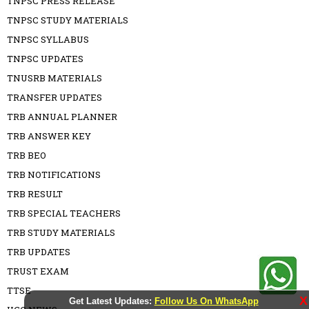
TNPSC PRESS RELEASE
TNPSC STUDY MATERIALS
TNPSC SYLLABUS
TNPSC UPDATES
TNUSRB MATERIALS
TRANSFER UPDATES
TRB ANNUAL PLANNER
TRB ANSWER KEY
TRB BEO
TRB NOTIFICATIONS
TRB RESULT
TRB SPECIAL TEACHERS
TRB STUDY MATERIALS
TRB UPDATES
TRUST EXAM
TTSE
X
Get Latest Updates:
Follow Us On WhatsApp