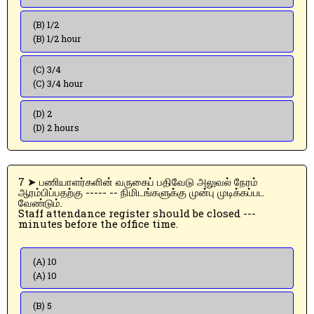
(B) 1/2
(B) 1/2 hour
(C) 3/4
(C) 3/4 hour
(D) 2
(D) 2 hours
7 ➤ பணியாளர்களின் வருகைப் பதிவேடு அலுவல் நேரம்
ஆரம்பிப்பதற்கு ----- -- நிமிடங்களுக்கு முன்பு முடிக்கப்பட
வேண்டும்.
Staff attendance register should be closed ---
minutes before the office time.
(A) 10
(A) 10
(B) 5