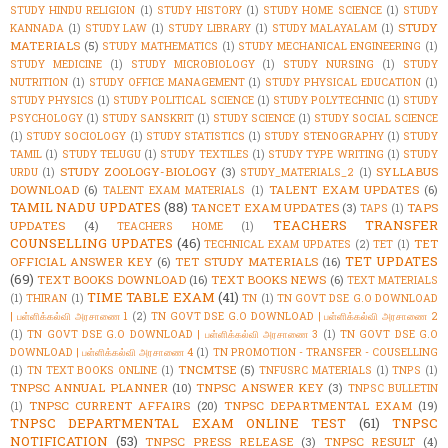
STUDY HINDU RELIGION
(1)
STUDY HISTORY
(1)
STUDY HOME SCIENCE
(1)
STUDY
STUDY
KANNADA
(1)
STUDY LAW
(1)
STUDY LIBRARY
(1)
STUDY MALAYALAM
(1)
MATERIALS
(5)
STUDY MATHEMATICS
(1)
STUDY MECHANICAL ENGINEERING
(1)
STUDY MEDICINE
(1)
STUDY MICROBIOLOGY
(1)
STUDY NURSING
(1)
STUDY
NUTRITION
(1)
STUDY OFFICE MANAGEMENT
(1)
STUDY PHYSICAL EDUCATION
(1)
STUDY PHYSICS
(1)
STUDY POLITICAL SCIENCE
(1)
STUDY POLYTECHNIC
(1)
STUDY
PSYCHOLOGY
(1)
STUDY SANSKRIT
(1)
STUDY SCIENCE
(1)
STUDY SOCIAL SCIENCE
(1)
STUDY SOCIOLOGY
(1)
STUDY STATISTICS
(1)
STUDY STENOGRAPHY
(1)
STUDY
TAMIL
(1)
STUDY TELUGU
(1)
STUDY TEXTILES
(1)
STUDY TYPE WRITING
(1)
STUDY
STUDY ZOOLOGY-BIOLOGY
(3)
SYLLABUS
URDU
(1)
STUDY_MATERIALS_2
(1)
DOWNLOAD
(6)
TALENT EXAM UPDATES
(6)
TALENT EXAM MATERIALS
(1)
TAMIL NADU UPDATES
(88)
TANCET EXAM UPDATES
(3)
TAPS
TAPS
(1)
TEACHERS TRANSFER
UPDATES
(4)
TEACHERS HOME
(1)
COUNSELLING UPDATES
(46)
TET
TECHNICAL EXAM UPDATES
(2)
TET
(1)
TET UPDATES
OFFICIAL ANSWER KEY
(6)
TET STUDY MATERIALS
(16)
(69)
TEXT BOOKS DOWNLOAD
(16)
TEXT BOOKS NEWS
(6)
TEXT MATERIALS
TIME TABLE EXAM
(41)
(1)
THIRAN
(1)
TN
(1)
TN GOVT DSE G.O DOWNLOAD
| பள்ளிக்கல்வி அரசாணை 1
(2)
TN GOVT DSE G.O DOWNLOAD | பள்ளிக்கல்வி அரசாணை 2
(1)
TN GOVT DSE G.O DOWNLOAD | பள்ளிக்கல்வி அரசாணை 3
(1)
TN GOVT DSE G.O
DOWNLOAD | பள்ளிக்கல்வி அரசாணை 4
(1)
TN PROMOTION - TRANSFER - COUSELLING
TNCMTSE
(5)
(1)
TN TEXT BOOKS ONLINE
(1)
TNFUSRC MATERIALS
(1)
TNPS
(1)
TNPSC ANNUAL PLANNER
(10)
TNPSC ANSWER KEY
(3)
TNPSC BULLETIN
TNPSC CURRENT AFFAIRS
(20)
TNPSC DEPARTMENTAL EXAM
(19)
(1)
TNPSC DEPARTMENTAL EXAM ONLINE TEST
(61)
TNPSC
NOTIFICATION
(53)
TNPSC PRESS RELEASE
(3)
TNPSC RESULT
(4)