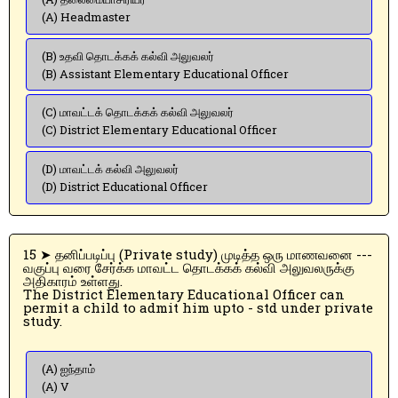
(A) Headmaster
(B) உதவி தொடக்கக் கல்வி அலுவலர்
(B) Assistant Elementary Educational Officer
(C) மாவட்டக் தொடக்கக் கல்வி அலுவலர்
(C) District Elementary Educational Officer
(D) மாவட்டக் கல்வி அலுவலர்
(D) District Educational Officer
15 ➤ தனிப்படிப்பு (Private study) முடித்த ஒரு மாணவனை ---
வகுப்பு வரை சேர்க்க மாவட்ட தொடக்கக் கல்வி அலுவலருக்கு
அதிகாரம் உள்ளது.
The District Elementary Educational Officer can
permit a child to admit him upto - std under private
study.
(A) ஐந்தாம்
(A) V