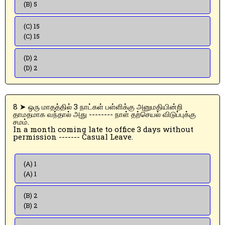
(B) 5
(C) 15
(C) 15
(D) 2
(D) 2
8 ➤ ஒரு மாதத்தில் 3 நாட்கள் பள்ளிக்கு அனுமதியின்றி
தாமதமாக வந்தால் அது -------- நாள் தற்செயல் விடுப்புக்கு
சமம்.
In a month coming late to office 3 days without
permission ------- Casual Leave.
(A) 1
(A) 1
(B) 2
(B) 2