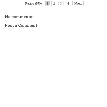
Pages (150)
1
2
3
4
Next
No comments:
Post a Comment