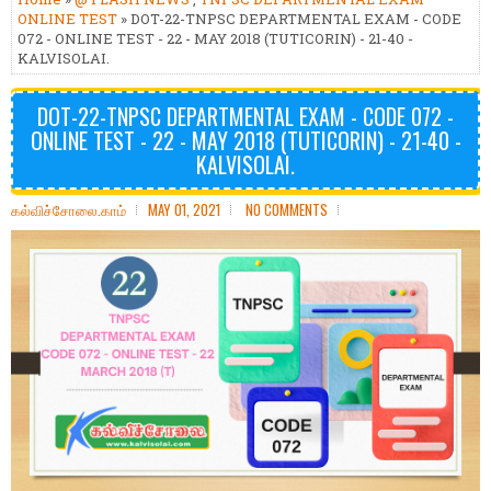
ONLINE TEST
» DOT-22-TNPSC DEPARTMENTAL EXAM - CODE
072 - ONLINE TEST - 22 - MAY 2018 (TUTICORIN) - 21-40 -
KALVISOLAI.
DOT-22-TNPSC DEPARTMENTAL EXAM - CODE 072 -
ONLINE TEST - 22 - MAY 2018 (TUTICORIN) - 21-40 -
KALVISOLAI.
கல்விச்சோலை.காம்
MAY 01, 2021
NO COMMENTS