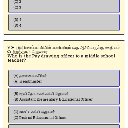
(C) 3
(C) 3
(D) 4
(D) 4
9 ➤ நடுநிலைப்பள்ளியில் பணிபுரியும் ஒரு ஆசிரியருக்கு ஊதியம்
பெற்றுத்தரும் அலுவலர்
Who is the Pay drawing officer to a middle school
teacher?
(A) தலைமையாசிரியர்
(A) Headmaster
(B) உதவி தொடக்கக் கல்வி அலுவலர்
(B) Assistant Elementary Educational Officer
(C) மாவட்ட கல்வி அலுவலர்
(C) District Educational Officer