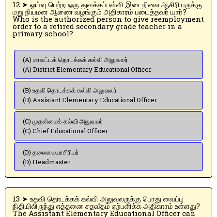
12 ➤ ஓய்வு பெற்ற ஒரு துவக்கப்பள்ளி இடைநிலை ஆசிரியருக்கு
மறு நியமன ஆணை வழங்கும் அதிகாரம் படைத்தவர் யார்?
Who is the authorized person to give reemployment
order to a retired secondary grade teacher in a
primary school?
(A) மாவட்டக் தொடக்கக் கல்வி அலுவலர்
(A) District Elementary Educational Officer
(B) உதவி தொடக்கக் கல்வி அலுவலர்
(B) Assistant Elementary Educational Officer
(C) முதன்மைக் கல்வி அலுவலர்
(C) Chief Educational Officer
(D) தலைமையாசிரியர்
(D) Headmaster
13 ➤ உதவி தொடக்கக் கல்வி அலுவலருக்கு பொது வைப்பு
நிதியிலிருந்து எத்தனை சதவீதம் ஏற்பளிக்க அதிகாரம் உள்ளது?
The Assistant Elementary Educational Officer can