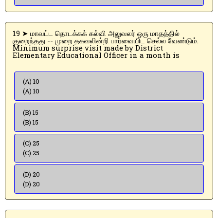
19 ➤ மாவட்ட தொடக்கக் கல்வி அலுவலர் ஒரு மாதத்தில்
குறைந்தது -- முறை தகவலின்றி பார்வையிட செல்ல வேண்டும்.
Minimum surprise visit made by District
Elementary Educational Officer in a month is
(A) 10
(A) 10
(B) 15
(B) 15
(C) 25
(C) 25
(D) 20
(D) 20