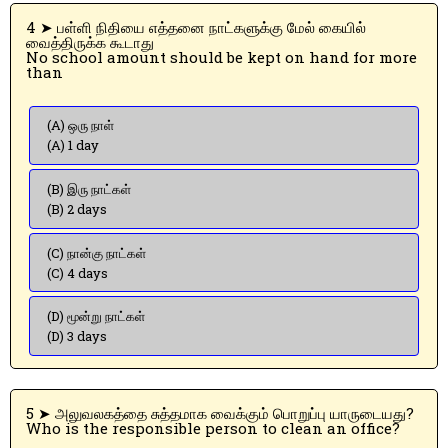
4 ➤ பள்ளி நிதியை எத்தனை நாட்களுக்கு மேல் கையில்
வைத்திருக்க கூடாது
No school amount should be kept on hand for more
than
(A) ஒரு நாள்
(A) 1 day
(B) இரு நாட்கள்
(B) 2 days
(C) நான்கு நாட்கள்
(C) 4 days
(D) மூன்று நாட்கள்
(D) 3 days
5 ➤ அலுவலகத்தை சுத்தமாக வைக்கும் பொறுப்பு யாருடையது?
Who is the responsible person to clean an office?