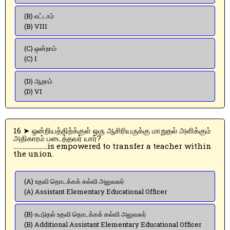
(B) எட்டாம்
(B) VIII
(C) ஒன்றாம்
(C) I
(D) ஆறாம்
(D) VI
16 ➤ ஒன்றியத்திற்க்குள் ஒரு ஆசிரியருக்கு மாறுதல் அளிக்கும்
அதிகாரம் படைத்தவர் யார்?
………………….is empowered to transfer a teacher within
the union.
(A) உதவி தொடக்கக் கல்வி அலுவலர்
(A) Assistant Elementary Educational Officer
(B) கூடுதல் உதவி தொடக்கக் கல்வி அலுவலர்
(B) Additional Assistant Elementary Educational Officer