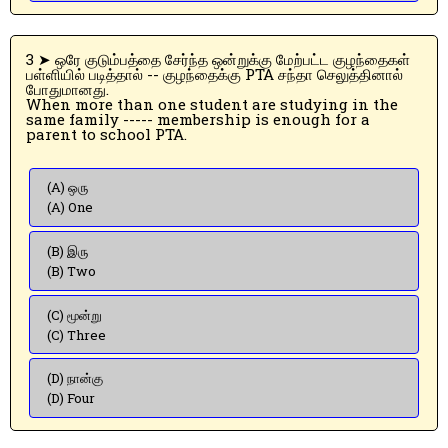
3 ➤ ஒரே குடும்பத்தை சேர்ந்த ஒன்றுக்கு மேற்பட்ட குழந்தைகள்
பள்ளியில் படித்தால் -- குழந்தைக்கு PTA சந்தா செலுத்தினால்
போதுமானது.
When more than one student are studying in the
same family ----- membership is enough for a
parent to school PTA.
(A) ஒரு
(A) One
(B) இரு
(B) Two
(C) மூன்று
(C) Three
(D) நான்கு
(D) Four