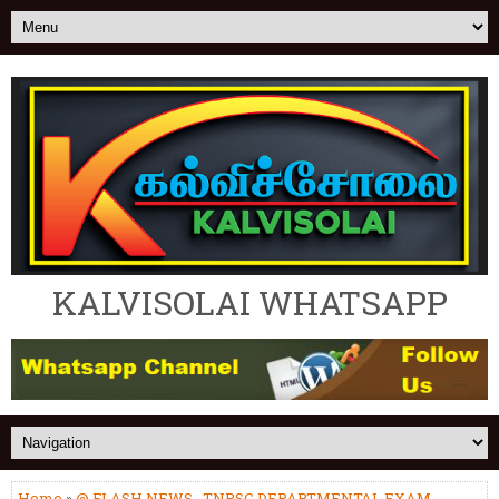
KALVISOLAI WHATSAPP
Home
»
@ FLASH NEWS
,
TNPSC DEPARTMENTAL EXAM