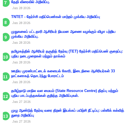
தேதி விரைவில் அறிவிப்பு.
Jan 28 2026
TNTET - தேர்ச்சி மதிப்பெண்கள் மாற்றம் முக்கிய அறிவிப்பு
Jan 28 2026
முதுகலைப் பட்டதாரி ஆசிரியர் நியமன ஆணை வழங்கும் விழா பற்றிய
முக்கிய அறிவிப்பு.
Jan 28 2026
தமிழகத்தில் ஆசிரியர் தகுதித் தேர்வு (TET) தேர்ச்சி மதிப்பெண் குறைப்பு:
புதிய நடைமுறைகள் மற்றும் தாக்கம்
Jan 28 2026
ஊதிய முரண்பாட்டைக் களையக் கோரி, இடைநிலை ஆசிரியர்கள் 33
நாட்களாகத் தொடர்ந்து போராட்டம்
Jan 28 2026
தமிழ்நாடு மாநில வள மையம் (State Resource Centre) திறப்பு மற்றும்
புதிய பாடப்புத்தகங்கள் குறித்த அறிவிப்புகள்.
Jan 27 2026
முழு ஆண்டுத் தேர்வு வரை திறன் இயக்கப் பயிற்சி நீட்டிப்பு: பள்ளிக் கல்வித்
துறை அறிவிப்பு
Jan 27 2026