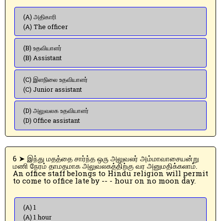
(A) அதிகாரி
(A) The officer
(B) உதவியாளர்
(B) Assistant
(C) இளநிலை உதவியாளர்
(C) Junior assistant
(D) அலுவலக உதவியாளர்
(D) Office assistant
6 ➤ இந்து மதத்தை சார்ந்த ஒரு அலுவலர் அம்மாவாசையன்று
மணி நேரம் தாமதமாக அலுவலகத்திற்கு வர அனுமதிக்கலாம்.
An office staff belongs to Hindu religion will permit
to come to office late by -- - hour on no moon day.
(A) 1
(A) 1 hour