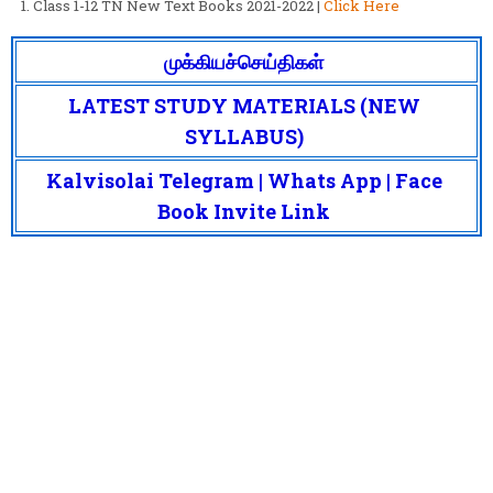
Class 1-12 TN New Text Books 2021-2022 |
Click Here
முக்கியச்செய்திகள்
LATEST STUDY MATERIALS (NEW
SYLLABUS)
Kalvisolai Telegram | Whats App | Face
Book Invite Link