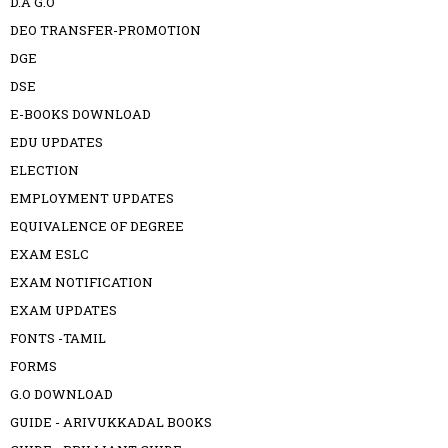
D.A G.O
DEO TRANSFER-PROMOTION
DGE
DSE
E-BOOKS DOWNLOAD
EDU UPDATES
ELECTION
EMPLOYMENT UPDATES
EQUIVALENCE OF DEGREE
EXAM ESLC
EXAM NOTIFICATION
EXAM UPDATES
FONTS -TAMIL
FORMS
G.O DOWNLOAD
GUIDE - ARIVUKKADAL BOOKS