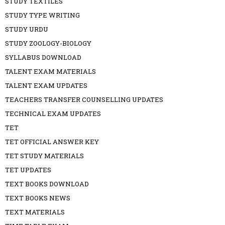
STUDY TEXTILES
STUDY TYPE WRITING
STUDY URDU
STUDY ZOOLOGY-BIOLOGY
SYLLABUS DOWNLOAD
TALENT EXAM MATERIALS
TALENT EXAM UPDATES
TEACHERS TRANSFER COUNSELLING UPDATES
TECHNICAL EXAM UPDATES
TET
TET OFFICIAL ANSWER KEY
TET STUDY MATERIALS
TET UPDATES
TEXT BOOKS DOWNLOAD
TEXT BOOKS NEWS
TEXT MATERIALS