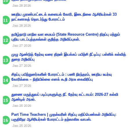
Jan 28 2026
ஊதிய முரண்பாட்டைக் களையக் கோரி, இடைநிலை ஆசிரியர்கள் 33
நாட்களாகத் தொடர்ந்து போராட்டம்
Jan 28 2026
தமிழ்நாடு மாநில வள மையம் (State Resource Centre) திறப்பு மற்றும்
புதிய பாடப்புத்தகங்கள் குறித்த அறிவிப்புகள்.
Jan 27 2026
முழு ஆண்டுத் தேர்வு வரை திறன் இயக்கப் பயிற்சி நீட்டிப்பு: பள்ளிக் கல்வித்
துறை அறிவிப்பு
Jan 27 2026
சிறப்பு பயிற்றுனர்களின் போராட்டம் : பணி நிரந்தரம், ஊதிய உயர்வு
கோரிக்கை – நிதியில்லை எனக் கூறி அரசு கைவிரிப்பு
Jan 27 2026
துணை மருத்துவப் படிப்புகளுக்கு நீட் தேர்வு கட்டாயம்: 2026-27 கல்வி
ஆண்டில் அமல்.
Jan 25 2026
Part Time Teachers | முதல்வரின் சிறப்பு மதிப்பெண்கள் அறிவிப்பு:
பகுதிநேர ஆசிரியர்கள் போராட்டம் தற்காலிக வாபஸ்.
Jan 25 2026