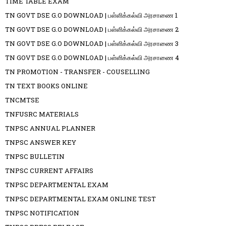
TIME TABLE EXAM
TN GOVT DSE G.O DOWNLOAD | பள்ளிக்கல்வி அரசாணை 1
TN GOVT DSE G.O DOWNLOAD | பள்ளிக்கல்வி அரசாணை 2
TN GOVT DSE G.O DOWNLOAD | பள்ளிக்கல்வி அரசாணை 3
TN GOVT DSE G.O DOWNLOAD | பள்ளிக்கல்வி அரசாணை 4
TN PROMOTION - TRANSFER - COUSELLING
TN TEXT BOOKS ONLINE
TNCMTSE
TNFUSRC MATERIALS
TNPSC ANNUAL PLANNER
TNPSC ANSWER KEY
TNPSC BULLETIN
TNPSC CURRENT AFFAIRS
TNPSC DEPARTMENTAL EXAM
TNPSC DEPARTMENTAL EXAM ONLINE TEST
TNPSC NOTIFICATION