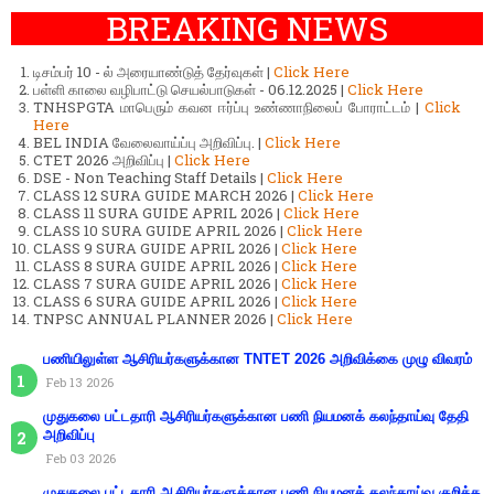
BREAKING NEWS
டிசம்பர் 10 - ல் அரையாண்டுத் தேர்வுகள் |
Click Here
பள்ளி காலை வழிபாட்டு செயல்பாடுகள் - 06.12.2025 |
Click Here
TNHSPGTA மாபெரும் கவன ஈர்ப்பு உண்ணாநிலைப் போராட்டம் |
Click
Here
BEL INDIA வேலைவாய்ப்பு அறிவிப்பு. |
Click Here
CTET 2026 அறிவிப்பு |
Click Here
DSE - Non Teaching Staff Details |
Click Here
CLASS 12 SURA GUIDE MARCH 2026 |
Click Here
CLASS 11 SURA GUIDE APRIL 2026 |
Click Here
CLASS 10 SURA GUIDE APRIL 2026 |
Click Here
CLASS 9 SURA GUIDE APRIL 2026 |
Click Here
CLASS 8 SURA GUIDE APRIL 2026 |
Click Here
CLASS 7 SURA GUIDE APRIL 2026 |
Click Here
CLASS 6 SURA GUIDE APRIL 2026 |
Click Here
TNPSC ANNUAL PLANNER 2026 |
Click Here
பணியிலுள்ள ஆசிரியர்களுக்கான TNTET 2026 அறிவிக்கை முழு விவரம்
Feb 13 2026
முதுகலை பட்டதாரி ஆசிரியர்களுக்கான பணி நியமனக் கலந்தாய்வு தேதி
அறிவிப்பு
Feb 03 2026
முதுகலை பட்டதாரி ஆசிரியர்களுக்கான பணி நியமனக் கலந்தாய்வு குறித்த