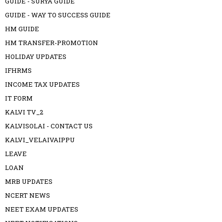
GUIDE - SURYA GUIDE
GUIDE - WAY TO SUCCESS GUIDE
HM GUIDE
HM TRANSFER-PROMOTION
HOLIDAY UPDATES
IFHRMS
INCOME TAX UPDATES
IT FORM
KALVI TV_2
KALVISOLAI - CONTACT US
KALVI_VELAIVAIPPU
LEAVE
LOAN
MRB UPDATES
NCERT NEWS
NEET EXAM UPDATES