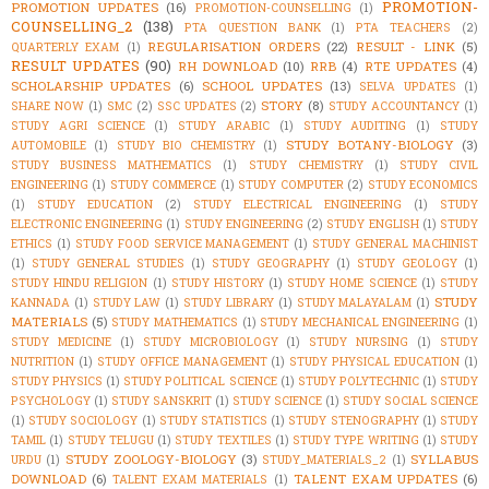
PROMOTION-
PROMOTION UPDATES
(16)
PROMOTION-COUNSELLING
(1)
COUNSELLING_2
(138)
PTA QUESTION BANK
(1)
PTA TEACHERS
(2)
REGULARISATION ORDERS
(22)
RESULT - LINK
(5)
QUARTERLY EXAM
(1)
RESULT UPDATES
(90)
RH DOWNLOAD
(10)
RRB
(4)
RTE UPDATES
(4)
SCHOLARSHIP UPDATES
(6)
SCHOOL UPDATES
(13)
SELVA UPDATES
(1)
STORY
(8)
SHARE NOW
(1)
SMC
(2)
SSC UPDATES
(2)
STUDY ACCOUNTANCY
(1)
STUDY AGRI SCIENCE
(1)
STUDY ARABIC
(1)
STUDY AUDITING
(1)
STUDY
STUDY BOTANY-BIOLOGY
(3)
AUTOMOBILE
(1)
STUDY BIO CHEMISTRY
(1)
STUDY BUSINESS MATHEMATICS
(1)
STUDY CHEMISTRY
(1)
STUDY CIVIL
ENGINEERING
(1)
STUDY COMMERCE
(1)
STUDY COMPUTER
(2)
STUDY ECONOMICS
(1)
STUDY EDUCATION
(2)
STUDY ELECTRICAL ENGINEERING
(1)
STUDY
ELECTRONIC ENGINEERING
(1)
STUDY ENGINEERING
(2)
STUDY ENGLISH
(1)
STUDY
ETHICS
(1)
STUDY FOOD SERVICE MANAGEMENT
(1)
STUDY GENERAL MACHINIST
(1)
STUDY GENERAL STUDIES
(1)
STUDY GEOGRAPHY
(1)
STUDY GEOLOGY
(1)
STUDY HINDU RELIGION
(1)
STUDY HISTORY
(1)
STUDY HOME SCIENCE
(1)
STUDY
STUDY
KANNADA
(1)
STUDY LAW
(1)
STUDY LIBRARY
(1)
STUDY MALAYALAM
(1)
MATERIALS
(5)
STUDY MATHEMATICS
(1)
STUDY MECHANICAL ENGINEERING
(1)
STUDY MEDICINE
(1)
STUDY MICROBIOLOGY
(1)
STUDY NURSING
(1)
STUDY
NUTRITION
(1)
STUDY OFFICE MANAGEMENT
(1)
STUDY PHYSICAL EDUCATION
(1)
STUDY PHYSICS
(1)
STUDY POLITICAL SCIENCE
(1)
STUDY POLYTECHNIC
(1)
STUDY
PSYCHOLOGY
(1)
STUDY SANSKRIT
(1)
STUDY SCIENCE
(1)
STUDY SOCIAL SCIENCE
(1)
STUDY SOCIOLOGY
(1)
STUDY STATISTICS
(1)
STUDY STENOGRAPHY
(1)
STUDY
TAMIL
(1)
STUDY TELUGU
(1)
STUDY TEXTILES
(1)
STUDY TYPE WRITING
(1)
STUDY
STUDY ZOOLOGY-BIOLOGY
(3)
SYLLABUS
URDU
(1)
STUDY_MATERIALS_2
(1)
DOWNLOAD
(6)
TALENT EXAM UPDATES
(6)
TALENT EXAM MATERIALS
(1)