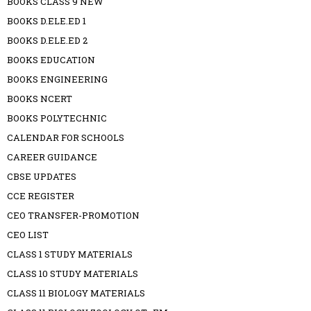
BOOKS CLASS 9 NEW
BOOKS D.ELE.ED 1
BOOKS D.ELE.ED 2
BOOKS EDUCATION
BOOKS ENGINEERING
BOOKS NCERT
BOOKS POLYTECHNIC
CALENDAR FOR SCHOOLS
CAREER GUIDANCE
CBSE UPDATES
CCE REGISTER
CEO TRANSFER-PROMOTION
CEO LIST
CLASS 1 STUDY MATERIALS
CLASS 10 STUDY MATERIALS
CLASS 11 BIOLOGY MATERIALS