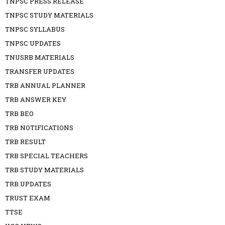
TNPSC PRESS RELEASE
TNPSC STUDY MATERIALS
TNPSC SYLLABUS
TNPSC UPDATES
TNUSRB MATERIALS
TRANSFER UPDATES
TRB ANNUAL PLANNER
TRB ANSWER KEY
TRB BEO
TRB NOTIFICATIONS
TRB RESULT
TRB SPECIAL TEACHERS
TRB STUDY MATERIALS
TRB UPDATES
TRUST EXAM
TTSE