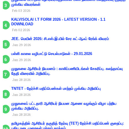
முக்கிய விவரங்கள்
Feb 03 2026
KALVISOLAI I.T FORM 2026 - LATEST VERSION - 1.1
DOWNLOAD
Feb 02 2026
JEE. மெயின் 2026: சி.எஸ்.இ.யில் சேர கட்-ஆஃப் ரேங்க் விவரம்
Jan 29 2026
பள்ளி காலை வழிபாட்டு செயல்பாடுகள் - 29.01.2026
Jan 29 2026
முதுகலை ஆசிரியர் நியமனம் : காலிப்பணியிடங்கள் சேகரிப்பு. கலந்தாய்வு
தேதி விரைவில் அறிவிப்பு.
Jan 28 2026
TNTET - தேர்ச்சி மதிப்பெண்கள் மாற்றம் முக்கிய அறிவிப்பு
Jan 28 2026
முதுகலைப் பட்டதாரி ஆசிரியர் நியமன ஆணை வழங்கும் விழா பற்றிய
முக்கிய அறிவிப்பு.
Jan 28 2026
தமிழகத்தில் ஆசிரியர் தகுதித் தேர்வு (TET) தேர்ச்சி மதிப்பெண் குறைப்பு:
புதிய நடைமுறைகள் மற்றும் தாக்கம்