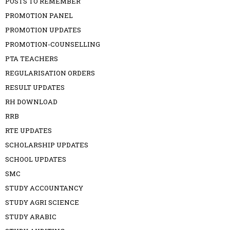
POSTS TO REMEMBER
PROMOTION PANEL
PROMOTION UPDATES
PROMOTION-COUNSELLING
PTA TEACHERS
REGULARISATION ORDERS
RESULT UPDATES
RH DOWNLOAD
RRB
RTE UPDATES
SCHOLARSHIP UPDATES
SCHOOL UPDATES
SMC
STUDY ACCOUNTANCY
STUDY AGRI SCIENCE
STUDY ARABIC