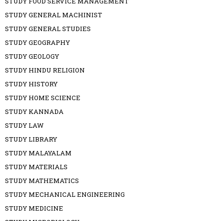
STUDY FOOD SERVICE MANAGEMENT
STUDY GENERAL MACHINIST
STUDY GENERAL STUDIES
STUDY GEOGRAPHY
STUDY GEOLOGY
STUDY HINDU RELIGION
STUDY HISTORY
STUDY HOME SCIENCE
STUDY KANNADA
STUDY LAW
STUDY LIBRARY
STUDY MALAYALAM
STUDY MATERIALS
STUDY MATHEMATICS
STUDY MECHANICAL ENGINEERING
STUDY MEDICINE