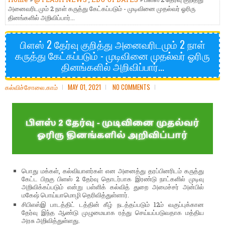
அனைவரிடமும் 2 நாள் கருத்து கேட்கப்படும் - முடிவினை முதல்வர் ஓரிரு
தினங்களில் அறிவிப்பார்...
பிளஸ் 2 தேர்வு குறித்து அனைவரிடமும் 2 நாள்
கருத்து கேட்கப்படும் - முடிவினை முதல்வர் ஓரிரு
தினங்களில் அறிவிப்பார்...
கல்விச்சோலை.காம்
MAY 01, 2021
NO COMMENTS
பொது மக்கள், கல்வியாளர்கள் என அனைத்து தரப்பினரிடம் கருத்து
கேட்ட பிறகு பிளஸ் 2 தேர்வு தொடர்பாக இரண்டு நாட்களில் முடிவு
அறிவிக்கப்படும் என்று பள்ளிக் கல்வித் துறை அமைச்சர் அன்பில்
மகேஷ் பொய்யாமொழி தெரிவித்துள்ளார்.
சிபிஎஸ்இ பாடத்திட் டத்தின் கீழ் நடத்தப்படும் 12ம் வகுப்புக்கான
தேர்வு இந்த ஆண்டு முழுமையாக ரத்து செய்யப்படுவதாக மத்திய
அரசு அறிவித்துள்ளது.