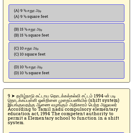
(A) 9 ½ சதுர அடி
(A) 9 ½ square feet
(B) 15 ½ சதுர அடி
(B) 15 ½ square feet
(C) 10 சதுர அடி
(C) 10 square feet
(D) 10 ½ சதுர அடி
(D) 10 ½ square feet
9 ➤ தமிழ்நாடு கட்டாய தொடக்கக்கல்வி சட்டம் 1994-ன் படி
தொடக்கப்பள்ளி ஒன்றினை முறைப்பணியில் (shift system)
இயங்குவதற்கு ஆணை வழங்கும் அதிகாரம் பெற்ற அலுவலர்
According to Tamil nadu compulsory elementary
education act, 1994 The competent authority to
permit a Elementary school to function in a shift
system.