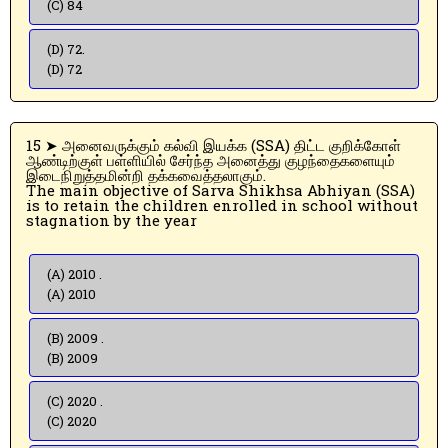
(C) 84
(D) 72.
(D) 72
15 ➤ அனைவருக்கும் கல்வி இயக்க (SSA) திட்ட குறிக்கோள்
ஆண்டிற்குள் பள்ளியில் சேர்ந்த அனைத்து குழந்தைகளையும்
இடைநிறுத்தமின்றி தக்கவைத்தலாகும்.
The main objective of Sarva Shikhsa Abhiyan (SSA)
is to retain the children enrolled in school without
stagnation by the year
(A) 2010 .
(A) 2010
(B) 2009 .
(B) 2009
(C) 2020 .
(C) 2020