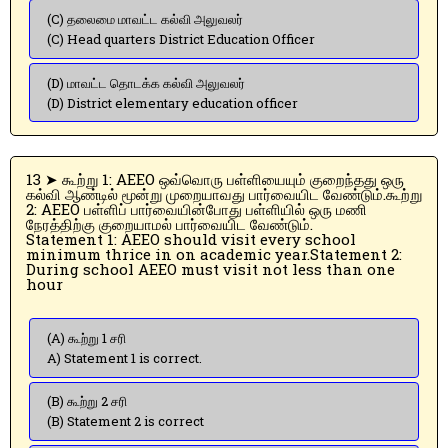
(C) தலைமை மாவட்ட கல்வி அலுவலர்
(C) Head quarters District Education Officer
(D) மாவட்ட தொடக்க கல்வி அலுவலர்
(D) District elementary education officer
13 ➤ கூற்று 1: AEEO ஒவ்வொரு பள்ளியையும் குறைந்தது ஒரு
கல்வி ஆண்டில் மூன்று முறையாவது பார்வையிட வேண்டும்.கூற்று
2: AEEO பள்ளிப் பார்வையின்போது பள்ளியில் ஒரு மணி
நேரத்திற்கு குறையாமல் பார்வையிட வேண்டும்.
Statement 1: AEEO should visit every school
minimum thrice in on academic year.Statement 2:
During school AEEO must visit not less than one
hour
(A) கூற்று 1 சரி
A) Statement 1 is correct.
(B) கூற்று 2 சரி
(B) Statement 2 is correct