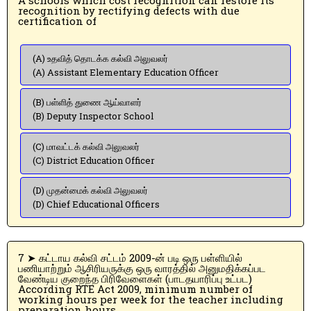
recognition by rectifying defects with due
certification of
(A) உதவித் தொடக்க கல்வி அலுவலர்
(A) Assistant Elementary Education Officer
(B) பள்ளித் துணை ஆய்வாளர்
(B) Deputy Inspector School
(C) மாவட்டக் கல்வி அலுவலர்
(C) District Education Officer
(D) முதன்மைக் கல்வி அலுவலர்
(D) Chief Educational Officers
7 ➤ கட்டாய கல்வி சட்டம் 2009-ன் படி ஒரு பள்ளியில்
பணியாற்றும் ஆசிரியருக்கு ஒரு வாரத்தில் அனுமதிக்கப்பட
வேண்டிய குறைந்த பிரிவேளைகள் (பாடதயாரிப்பு உட்பட)
According RTE Act 2009, minimum number of
working hours per week for the teacher including
preparation hours