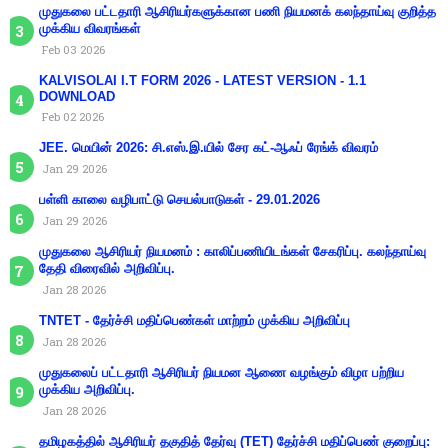
முதுகலை பட்டதாரி ஆசிரியர்களுக்கான பணி நியமனக் கலந்தாய்வு குறித்த
முக்கிய விவரங்கள்
Feb 03 2026
KALVISOLAI I.T FORM 2026 - LATEST VERSION - 1.1
DOWNLOAD
Feb 02 2026
JEE. மெயின் 2026: சி.எஸ்.இ.யில் சேர கட்-ஆஃப் ரேங்க் விவரம்
Jan 29 2026
பள்ளி காலை வழிபாட்டு செயல்பாடுகள் - 29.01.2026
Jan 29 2026
முதுகலை ஆசிரியர் நியமனம் : காலிப்பணியிடங்கள் சேகரிப்பு. கலந்தாய்வு
தேதி விரைவில் அறிவிப்பு.
Jan 28 2026
TNTET - தேர்ச்சி மதிப்பெண்கள் மாற்றம் முக்கிய அறிவிப்பு
Jan 28 2026
முதுகலைப் பட்டதாரி ஆசிரியர் நியமன ஆணை வழங்கும் விழா பற்றிய
முக்கிய அறிவிப்பு.
Jan 28 2026
தமிழகத்தில் ஆசிரியர் தகுதித் தேர்வு (TET) தேர்ச்சி மதிப்பெண் குறைப்பு: