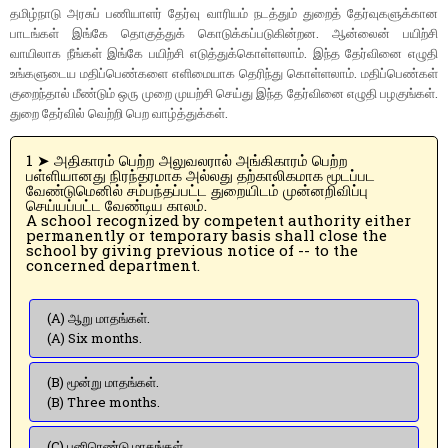
தமிழ்நாடு அரசுப் பணியாளர் தேர்வு வாரியம் நடத்தும் துறைத் தேர்வுகளுக்கான
பாடங்கள் இங்கே தொகுத்துக் கொடுக்கப்படுகின்றன. ஆன்லைன் பயிற்சி
வாயிலாக நீங்கள் இங்கே பயிற்சி எடுத்துக்கொள்ளலாம். இந்த தேர்வினை எழுதி
உங்களுடைய மதிப்பெண்களை எளிமையாக தெரிந்து கொள்ளலாம். மதிப்பெண்கள்
குறைந்தால் மீண்டும் ஒரு முறை முயற்சி செய்து இந்த தேர்வினை எழுதி பழகுங்கள்.
துறை தேர்வில் வெற்றி பெற வாழ்த்துக்கள்.
1 ➤ அதிகாரம் பெற்ற அலுவலரால் அங்கிகாரம் பெற்ற
பள்ளியானது நிரந்தரமாக அல்லது தற்காலிகமாக மூடப்பட
வேண்டுமெனில் சம்பந்தப்பட்ட துறையிடம் முன்னறிவிப்பு
செய்யப்பட்ட வேண்டிய காலம்.
A school recognized by competent authority either
permanently or temporary basis shall close the
school by giving previous notice of -- to the
concerned department.
(A) ஆறு மாதங்கள்.
(A) Six months.
(B) மூன்று மாதங்கள்.
(B) Three months.
(C) பனிரெண்டு மாதங்கள்.