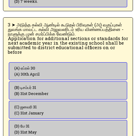
(D) 7 weeks.
3 ➤ அடுத்த கல்வி ஆண்டில் கூடுதல் பிரிவுகள் (அ) வகுப்புகள்
துவங்க மாவட்ட கல்வி அலுவலரிடம் உரிய விண்ணப்பத்தினை -
நாளுக்கு முன் சமர்ப்பிக்க வேண்டும்.
Application for additional sections or standards for
next academic year in the existing school shall be
submitted to district educational officers on or
before
(A) ஏப்ரல் 30
(A) 30th April
(B) டிசம்பர் 31
(B) 31st December
(C) ஜனவரி 31
(C) 31st January
(D) மே 31
(D) 31st May