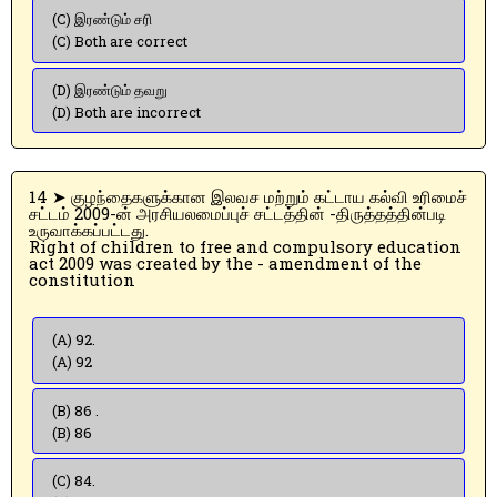
(C) இரண்டும் சரி
(C) Both are correct
(D) இரண்டும் தவறு
(D) Both are incorrect
14 ➤ குழந்தைகளுக்கான இலவச மற்றும் கட்டாய கல்வி உரிமைச்
சட்டம் 2009-ன் அரசியலமைப்புச் சட்டத்தின் -திருத்தத்தின்படி
உருவாக்கப்பட்டது.
Right of children to free and compulsory education
act 2009 was created by the - amendment of the
constitution
(A) 92.
(A) 92
(B) 86 .
(B) 86
(C) 84.