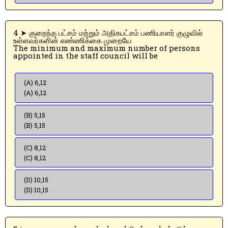
4 ➤ குறைந்த பட்சம் மற்றும் அதிகபட்சம் பணியாளர் குழுவில்
உள்ளவர்களின் எண்ணிக்கை முறையே
The minimum and maximum number of persons
appointed in the staff council will be
(A) 6,12
(A) 6,12
(B) 5,15
(B) 5,15
(C) 8,12
(C) 8,12
(D) 10,15
(D) 10,15