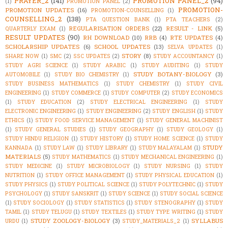
PRAYER_2
(141)
PROMOTION PANEL_2
(94)
(1)
PROMOTION PANEL
(2)
PROMOTION-
PROMOTION UPDATES
(16)
PROMOTION-COUNSELLING
(1)
COUNSELLING_2
(138)
PTA QUESTION BANK
(1)
PTA TEACHERS
(2)
REGULARISATION ORDERS
(22)
RESULT - LINK
(5)
QUARTERLY EXAM
(1)
RESULT UPDATES
(90)
RH DOWNLOAD
(10)
RRB
(4)
RTE UPDATES
(4)
SCHOLARSHIP UPDATES
(6)
SCHOOL UPDATES
(13)
SELVA UPDATES
(1)
STORY
(8)
SHARE NOW
(1)
SMC
(2)
SSC UPDATES
(2)
STUDY ACCOUNTANCY
(1)
STUDY AGRI SCIENCE
(1)
STUDY ARABIC
(1)
STUDY AUDITING
(1)
STUDY
STUDY BOTANY-BIOLOGY
(3)
AUTOMOBILE
(1)
STUDY BIO CHEMISTRY
(1)
STUDY BUSINESS MATHEMATICS
(1)
STUDY CHEMISTRY
(1)
STUDY CIVIL
ENGINEERING
(1)
STUDY COMMERCE
(1)
STUDY COMPUTER
(2)
STUDY ECONOMICS
(1)
STUDY EDUCATION
(2)
STUDY ELECTRICAL ENGINEERING
(1)
STUDY
ELECTRONIC ENGINEERING
(1)
STUDY ENGINEERING
(2)
STUDY ENGLISH
(1)
STUDY
ETHICS
(1)
STUDY FOOD SERVICE MANAGEMENT
(1)
STUDY GENERAL MACHINIST
(1)
STUDY GENERAL STUDIES
(1)
STUDY GEOGRAPHY
(1)
STUDY GEOLOGY
(1)
STUDY HINDU RELIGION
(1)
STUDY HISTORY
(1)
STUDY HOME SCIENCE
(1)
STUDY
STUDY
KANNADA
(1)
STUDY LAW
(1)
STUDY LIBRARY
(1)
STUDY MALAYALAM
(1)
MATERIALS
(5)
STUDY MATHEMATICS
(1)
STUDY MECHANICAL ENGINEERING
(1)
STUDY MEDICINE
(1)
STUDY MICROBIOLOGY
(1)
STUDY NURSING
(1)
STUDY
NUTRITION
(1)
STUDY OFFICE MANAGEMENT
(1)
STUDY PHYSICAL EDUCATION
(1)
STUDY PHYSICS
(1)
STUDY POLITICAL SCIENCE
(1)
STUDY POLYTECHNIC
(1)
STUDY
PSYCHOLOGY
(1)
STUDY SANSKRIT
(1)
STUDY SCIENCE
(1)
STUDY SOCIAL SCIENCE
(1)
STUDY SOCIOLOGY
(1)
STUDY STATISTICS
(1)
STUDY STENOGRAPHY
(1)
STUDY
TAMIL
(1)
STUDY TELUGU
(1)
STUDY TEXTILES
(1)
STUDY TYPE WRITING
(1)
STUDY
STUDY ZOOLOGY-BIOLOGY
(3)
SYLLABUS
URDU
(1)
STUDY_MATERIALS_2
(1)