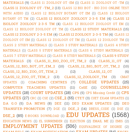
MATERIALS
(9)
CLASS 11 ZOOLOGY OT -EM
(1)
CLASS 11 ZOOLOGY OT -TM
(1)
CLASS 11 ZOOLOGY OT -TM_2
(13)
CLASS 12 BIO BOT - BIO ZOO ONLINE TEST
WITH AUDIO
(1)
CLASS 12 BIOLOGY BOTANY OT EM
(1)
CLASS 12 BIOLOGY
CLASS 12 BIOLOGY ZOOLOGY 2-3-5 EM
(4)
CLASS 12
BOTANY OT TM
(2)
BIOLOGY ZOOLOGY 2-3-5 TM
(4)
CLASS 12 BIOLOGY ZOOLOGY OT EM
(1)
CLASS 12 STUDY MATERIALS
(15)
CLASS 12 BIOLOGY ZOOLOGY OT TM
(1)
CLASS 12 ZOOLOGY 2-3-5 EM
(4)
CLASS 12 ZOOLOGY 2-3-5 TM
(4)
CLASS 12
ZOOLOGY OT EM
(1)
CLASS 12 ZOOLOGY OT TM
(1)
CLASS 12 ZOOLOGY TM
(1)
CLASS 2 STUDY MATERIALS
(1)
CLASS 3 STUDY MATERIALS
(1)
CLASS 4 STUDY
MATERIALS
(1)
CLASS 5 STUDY MATERIALS
(1)
CLASS 6 STUDY MATERIALS
(2)
CLASS 9 STUDY
CLASS 7 STUDY MATERIALS
(2)
CLASS 8 STUDY MATERIALS
(2)
MATERIALS
(3)
CLASS_11_BIO_ZOO_OT_TM_2
(12)
CLASS_11_OT
(4)
CLASS_12_BIO_BOT_OT_EM_2
(10)
CLASS_12_BIO_BOT_OT_TM_2
(10)
CLASS_12_BIO_ZOO_OT_TEM_2
(12)
CLASS_12_OT
(6)
CLASS_12_ZOO_OT_TEM_2
(13)
CLASS_12_ZOOLOGY_TM
(3)
CMAT
COLLEGE UPDATES
(25)
COACHING CENTRES
(7)
UPDATES
(1)
COUNSELLING
COMPUTER TEACHERS UPDATES
(11)
CoSE
(11)
UPDATES
(28)
COURT UPDATES
(28)
CPS
CPS
(5)
CPS Missing Credit
(1)
UPDATES
(27)
CSE_2
(55)
CTET
(3)
CRC
(1)
CSE
(2)
CUET EXAM UPDATES
(1)
D.A G.O
(5)
D.A NEWS
(8)
DEE
(11)
DEO EXAM UPDATES
(21)
DEO
TRANSFER-PROMOTION
(7)
DGE_2
(14)
DGE
(1)
DRESS_CODE
(1)
DSE
(1)
EDU UPDATES
(1568)
DSE_2
(85)
E-BOOKS DOWNLOAD
(1)
EDUCATION NEWS
(1)
EL SURRENDER
(1)
ELECTION
(2)
EMAIL ME
(1)
EMIS
(2)
EMPLOYMENT UPDATES
(506)
EQUIVALENCE OF DEGREE
(2)
EXAM UPDATES
(84)
EXAM ESLC
(8)
EXAM NOTIFICATION
(16)
EXCEL