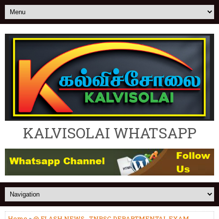
KALVISOLAI WHATSAPP
Home
»
@ FLASH NEWS
,
TNPSC DEPARTMENTAL EXAM