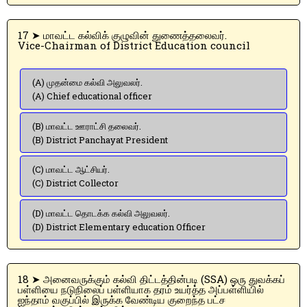
17 ➤ மாவட்ட கல்விக் குழுவின் துணைத்தலைவர்.
Vice-Chairman of District Education council
(A) முதன்மை கல்வி அலுவலர்.
(A) Chief educational officer
(B) மாவட்ட ஊராட்சி தலைவர்.
(B) District Panchayat President
(C) மாவட்ட ஆட்சியர்.
(C) District Collector
(D) மாவட்ட தொடக்க கல்வி அலுவலர்.
(D) District Elementary education Officer
18 ➤ அனைவருக்கும் கல்வி திட்டத்தின்படி (SSA) ஒரு துவக்கப்
பள்ளியை நடுநிலைப் பள்ளியாக தரம் உயர்த்த அப்பள்ளியில்
ஐந்தாம் வகுப்பில் இருக்க வேண்டிய குறைந்த பட்ச