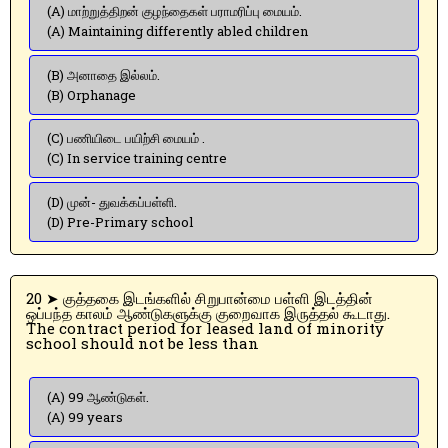
(A) மாற்றுத்திறன் குழந்தைகள் பராமரிப்பு மையம்.
(A) Maintaining differently abled children
(B) அனாதை இல்லம்.
(B) Orphanage
(C) பணியிடை பயிற்சி மையம் .
(C) In service training centre
(D) முன்- துவக்கப்பள்ளி.
(D) Pre-Primary school
20 ➤ குத்தகை இடங்களில் சிறுபான்மை பள்ளி இடத்தின்
ஒப்பந்த காலம் ஆண்டுகளுக்கு குறைவாக இருத்தல் கூடாது.
The contract period for leased land of minority
school should not be less than
(A) 99 ஆண்டுகள்.
(A) 99 years