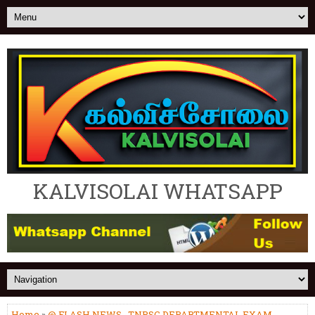
KALVISOLAI WHATSAPP
Home
»
@ FLASH NEWS
,
TNPSC DEPARTMENTAL EXAM