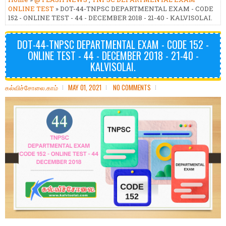
ONLINE TEST
» DOT-44-TNPSC DEPARTMENTAL EXAM - CODE
152 - ONLINE TEST - 44 - DECEMBER 2018 - 21-40 - KALVISOLAI.
DOT-44-TNPSC DEPARTMENTAL EXAM - CODE 152 -
ONLINE TEST - 44 - DECEMBER 2018 - 21-40 -
KALVISOLAI.
கல்விச்சோலை.காம்
MAY 01, 2021
NO COMMENTS