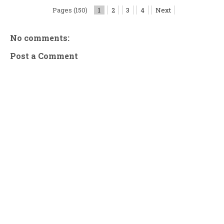
Pages (150)
1
2
3
4
Next
No comments:
Post a Comment