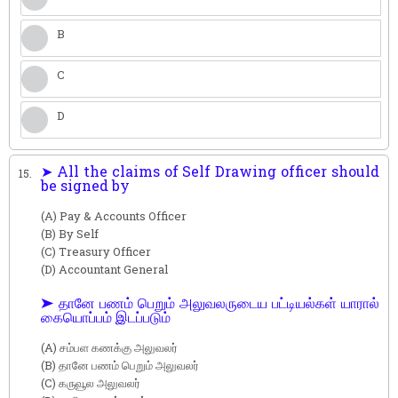
B
C
D
➤ All the claims of Self Drawing officer should
15.
be signed by
(A) Pay & Accounts Officer
(B) By Self
(C) Treasury Officer
(D) Accountant General
➤ தானே பணம் பெறும் அலுவலருடைய பட்டியல்கள் யாரால்
கையொப்பம் இடப்படும்
(A) சம்பள கணக்கு அலுவலர்
(B) தானே பணம் பெறும் அலுவலர்
(C) கருவூல அலுவலர்