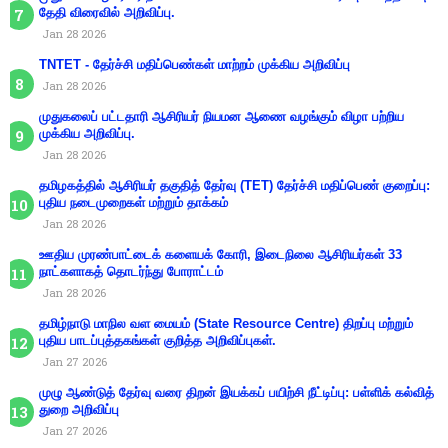
தேதி விரைவில் அறிவிப்பு.
Jan 28 2026
TNTET - தேர்ச்சி மதிப்பெண்கள் மாற்றம் முக்கிய அறிவிப்பு
Jan 28 2026
முதுகலைப் பட்டதாரி ஆசிரியர் நியமன ஆணை வழங்கும் விழா பற்றிய
முக்கிய அறிவிப்பு.
Jan 28 2026
தமிழகத்தில் ஆசிரியர் தகுதித் தேர்வு (TET) தேர்ச்சி மதிப்பெண் குறைப்பு:
புதிய நடைமுறைகள் மற்றும் தாக்கம்
Jan 28 2026
ஊதிய முரண்பாட்டைக் களையக் கோரி, இடைநிலை ஆசிரியர்கள் 33
நாட்களாகத் தொடர்ந்து போராட்டம்
Jan 28 2026
தமிழ்நாடு மாநில வள மையம் (State Resource Centre) திறப்பு மற்றும்
புதிய பாடப்புத்தகங்கள் குறித்த அறிவிப்புகள்.
Jan 27 2026
முழு ஆண்டுத் தேர்வு வரை திறன் இயக்கப் பயிற்சி நீட்டிப்பு: பள்ளிக் கல்வித்
துறை அறிவிப்பு
Jan 27 2026