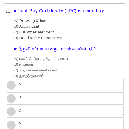
➤ Last Pay Certificate (LPC) is issued by
11.
(A) Drawing Officer
(B) Accountant
(C) Bill Superintendent
(D) Head of the Department
➤ இறுதி சம்பள சான்று யாரால் வழங்கப்படும்
(A) பணம் பெற்று வழங்கும் அலுவலர்
(B) கணக்கர்
(C) பட்டியல் கண்காணிப்பாளர்
(D) துறைத் தலைவர்
A
B
C
D