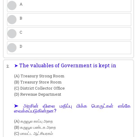
A
B
C
D
➤ The valuables of Government is kept in
2.
(A) Treasury Strong Room
(B) Treasury Store Room
(C) District Collector Office
(D) Revenue Department
➤ அரசின் விலை மதிப்பு மிக்க பொருட்கள் எங்கே
வைக்கப்படுகின்றன?
(A) கருவூல காப்பு அறை
(B) கருவூல பண்டக அறை
(C) மாவட்ட ஆட்சியரகம்