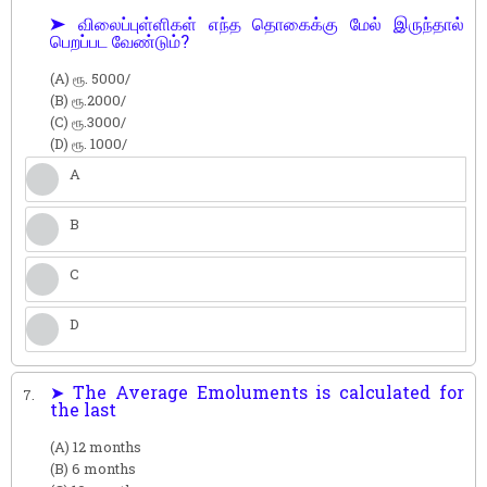
➤ விலைப்புள்ளிகள் எந்த தொகைக்கு மேல் இருந்தால்
பெறப்பட வேண்டும்?
(A) ரூ. 5000/
(B) ரூ.2000/
(C) ரூ.3000/
(D) ரூ. 1000/
A
B
C
D
➤ The Average Emoluments is calculated for
7.
the last
(A) 12 months
(B) 6 months