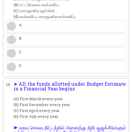
(B) சட்டப்பேரவை வாக்களிப்பு
(C) பாராளுமன்ற உறுப்பினர்
(d) வாக்களிப்பு பாராளுமன்ற வாக்களிப்பு
A
B
C
D
➤ All the funds allotted under Budget Estimate
19.
in a Financial Year begins
(A) First March every year
(B) First December every year
(C) First April every year
(D) First July every year
➤ வரவு செலவு திட்டத்தில் அனைத்து நிதி ஒதுக்கீடுகளும்