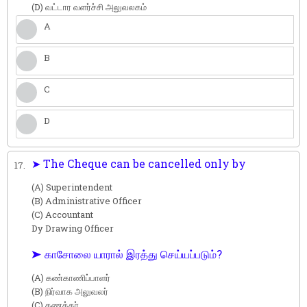
(D) வட்டார வளர்ச்சி அலுவலகம்
A
B
C
D
➤ The Cheque can be cancelled only by
17.
(A) Superintendent
(B) Administrative Officer
(C) Accountant
Dy Drawing Officer
➤ காசோலை யாரால் இரத்து செய்யப்படும்?
(A) கண்காணிப்பாளர்
(B) நிர்வாக அலுவலர்
(C) கணக்கர்