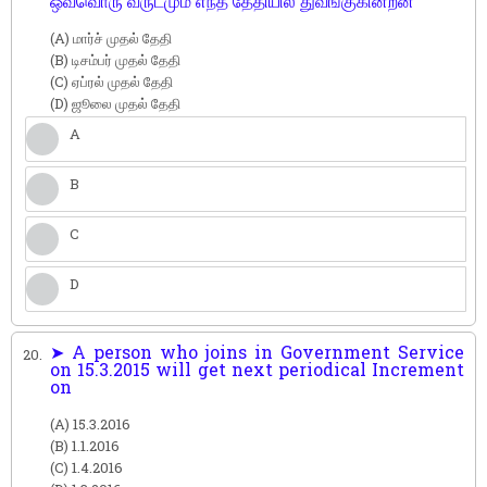
ஒவ்வொரு வருடமும் எந்த தேதியில் துவங்குகின்றன
(A) மார்ச் முதல் தேதி
(B) டிசம்பர் முதல் தேதி
(C) ஏப்ரல் முதல் தேதி
(D) ஜூலை முதல் தேதி
A
B
C
D
➤ A person who joins in Government Service
20.
on 15.3.2015 will get next periodical Increment
on
(A) 15.3.2016
(B) 1.1.2016
(C) 1.4.2016