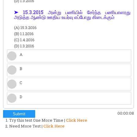
(D) 1.3.2016
➤ 15.3.2015 அன்று பணியில் சேர்ந்த பணியாளரது
அடுத்த ஆண்டு ஊதிய உயர்வு எப்போது கிடைக்கும்
(A) 15.3.2016
(B) 1.1.2016
(C) 1.4.2016
(D) 1.3.2016
A
B
C
D
00:00:09
Submit
Try this test One More Time |
Click Here
Need More Test |
Click Here