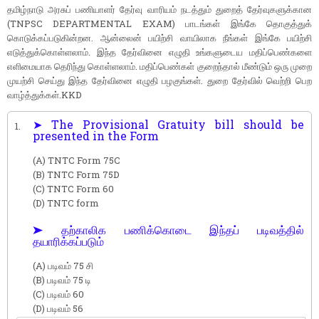
தமிழ்நாடு அரசுப் பணியாளர் தேர்வு வாரியம் நடத்தும் துறைத் தேர்வுகளுக்கான
(TNPSC DEPARTMENTAL EXAM) பாடங்கள் இங்கே தொகுத்துக்
கொடுக்கப்படுகின்றன. ஆன்லைன் பயிற்சி வாயிலாக நீங்கள் இங்கே பயிற்சி
எடுத்துக்கொள்ளலாம். இந்த தேர்வினை எழுதி உங்களுடைய மதிப்பெண்களை
எளிமையாக தெரிந்து கொள்ளலாம். மதிப்பெண்கள் குறைந்தால் மீண்டும் ஒரு முறை
முயற்சி செய்து இந்த தேர்வினை எழுதி பழகுங்கள். துறை தேர்வில் வெற்றி பெற
வாழ்த்துக்கள்.KKD
➤ The Provisional Gratuity bill should be
1.
presented in the Form
(A) TNTC Form 75C
(B) TNTC Form 75D
(C) TNTC Form 60
(D) TNTC form
➤ தற்காலிக பணிக்கொடை இந்தப் படிவத்தில்
தயாரிக்கப்படும்
(A) படிவம் 75 சி
(B) படிவம் 75 டி
(C) படிவம் 60
(D) படிவம் 56