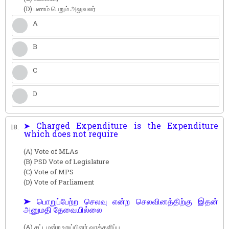
(D) பணம் பெறும் அலுவலர்
A
B
C
D
➤ Charged Expenditure is the Expenditure
18.
which does not require
(A) Vote of MLAs
(B) PSD Vote of Legislature
(C) Vote of MPS
(D) Vote of Parliament
➤ பொறுப்பேற்ற செலவு என்ற செலவினத்திற்கு இதன்
அனுமதி தேவையில்லை
(A) சட்டமன்ற உறுப்பினர் வாக்களிப்பு