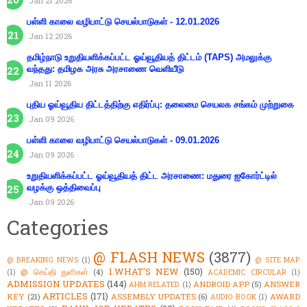
Jan 21 2026
பள்ளி காலை வழிபாட்டு செயல்பாடுகள் - 12.01.2026
Jan 12 2026
தமிழ்நாடு உறுதியளிக்கப்பட்ட ஓய்வூதியத் திட்டம் (TAPS) அமலுக்கு
வந்தது: தமிழக அரசு அரசாணை வெளியீடு
Jan 11 2026
புதிய ஓய்வூதிய திட்டத்திற்கு எதிர்ப்பு: தலைமை செயலக சங்கம் முற்றுகை
Jan 09 2026
பள்ளி காலை வழிபாட்டு செயல்பாடுகள் - 09.01.2026
Jan 09 2026
உறுதியளிக்கப்பட்ட ஓய்வூதியத் திட்ட அரசாணை: மதுரை ஐகோர்ட்டில்
வழக்கு ஒத்திவைப்பு
Jan 09 2026
Categories
@ FLASH NEWS
(3877)
@ BREAKING NEWS
(1)
@ SITE MAP
1.WHAT'S NEW
(150)
@ செய்தி துளிகள்
(4)
(1)
ACADEMIC CIRCULAR
(1)
ADMISSION UPDATES
(144)
ANDROID APP
(5)
ANSWER
AHM RELATED
(1)
ARTICLES
(171)
KEY
(21)
ASSEMBLY UPDATES
(6)
AWARD
AUDIO BOOK
(1)