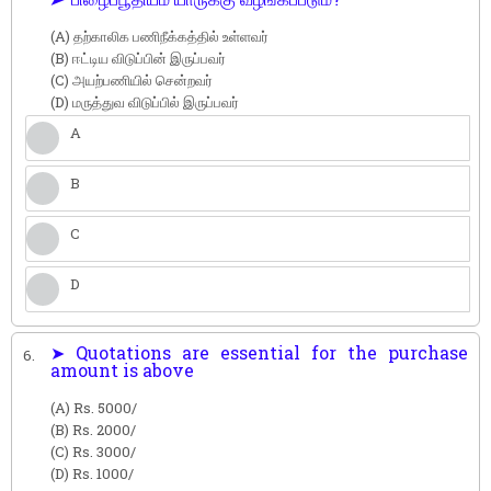
(A) தற்காலிக பணிநீக்கத்தில் உள்ளவர்
(B) ஈட்டிய விடுப்பின் இருப்பவர்
(C) அயற்பணியில் சென்றவர்
(D) மருத்துவ விடுப்பில் இருப்பவர்
A
B
C
D
➤ Quotations are essential for the purchase
6.
amount is above
(A) Rs. 5000/
(B) Rs. 2000/
(C) Rs. 3000/
(D) Rs. 1000/