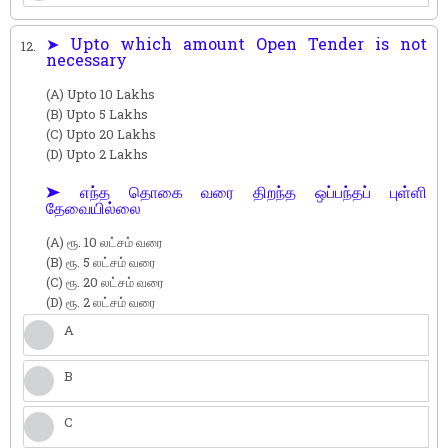
➤ Upto which amount Open Tender is not
12.
necessary
(A) Upto 10 Lakhs
(B) Upto 5 Lakhs
(C) Upto 20 Lakhs
(D) Upto 2 Lakhs
➤ எந்த தொகை வரை திறந்த ஒப்பந்தப் புள்ளி
தேவையில்லை
(A) ரூ. 10 லட்சம் வரை
(B) ரூ. 5 லட்சம் வரை
(C) ரூ. 20 லட்சம் வரை
(D) ரூ. 2 லட்சம் வரை
A
B
C