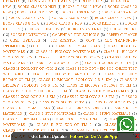
BANK JOB UPDATES
(29)
UPDATES
(8)
BOOK FAIR
(4)
BOOKS CLASS 1
NEW
(1)
BOOKS CLASS 10 NEW
(1)
BOOKS CLASS 11 NEW
(1)
BOOKS CLASS 12
NEW
(1)
BOOKS CLASS 2 NEW
(1)
BOOKS CLASS 3 NEW
(1)
BOOKS CLASS 4 NEW
(1)
BOOKS CLASS 5 NEW
(1)
BOOKS CLASS 6 NEW
(1)
BOOKS CLASS 7 NEW
(1)
BOOKS CLASS 8 NEW
(1)
BOOKS CLASS 9 NEW
(1)
BOOKS D.ELE.ED 1
(1)
BOOKS
BOOKS NCERT
D.ELE.ED 2
(1)
BOOKS EDUCATION
(2)
BOOKS ENGINEERING
(2)
(13)
CALENDAR FOR SCHOOLS
(6)
BOOKS POLYTECHNIC
(1)
CAREER GUIDANCE
CBSE UPDATES
(4)
CEO TRANSFER-
(1)
CCE REGISTER
(2)
CCRT
(1)
PROMOTION
(7)
CLASS 10 STUDY
CEO LIST
(1)
CLASS 1 STUDY MATERIALS
(1)
MATERIALS
(13)
CLASS 11 BIOLOGY MATERIALS
(3)
CLASS 11 BIOLOGY
CLASS 11 STUDY
ZOOLOGY OT -EM
(1)
CLASS 11 BIOLOGY ZOOLOGY OT -TM
(1)
MATERIALS
(9)
CLASS 11 ZOOLOGY OT -EM
(1)
CLASS 11 ZOOLOGY OT -TM
(1)
CLASS 11 ZOOLOGY OT -TM_2
(13)
CLASS 12 BIO BOT - BIO ZOO ONLINE TEST
WITH AUDIO
(1)
CLASS 12 BIOLOGY BOTANY OT EM
(1)
CLASS 12 BIOLOGY
CLASS 12 BIOLOGY ZOOLOGY 2-3-5 EM
(4)
CLASS 12
BOTANY OT TM
(2)
BIOLOGY ZOOLOGY 2-3-5 TM
(4)
CLASS 12 BIOLOGY ZOOLOGY OT EM
(1)
CLASS 12 STUDY MATERIALS
(15)
CLASS 12 BIOLOGY ZOOLOGY OT TM
(1)
CLASS 12 ZOOLOGY 2-3-5 EM
(4)
CLASS 12 ZOOLOGY 2-3-5 TM
(4)
CLASS 12
ZOOLOGY OT EM
(1)
CLASS 12 ZOOLOGY OT TM
(1)
CLASS 12 ZOOLOGY TM
(1)
CLASS 2 STUDY MATERIALS
(1)
CLASS 3 STUDY MATERIALS
(1)
CLASS 4 STUDY
MATERIALS
(1)
CLASS 5 STUDY MATERIALS
(1)
CLASS 6 STUDY MATERIALS
(2)
CLASS 9 STUDY
CLASS 7 STUDY MATERIALS
(2)
CLASS 8 STUDY MATERIALS
(2)
MATERIALS
(3)
CLASS_11_BIO_ZOO_OT_TM_2
(12)
CLASS_11_OT
(4)
CLASS_12_BIO_BOT_OT_EM_2
(10)
CLASS_12_BIO_BOT_OT_TM_2
(10)
X
CLASS_12_BIO_ZOO_OT_TEM_2
(12)
CLASS_12_OT
(6)
Get Latest Updates:
Follow Us On WhatsApp