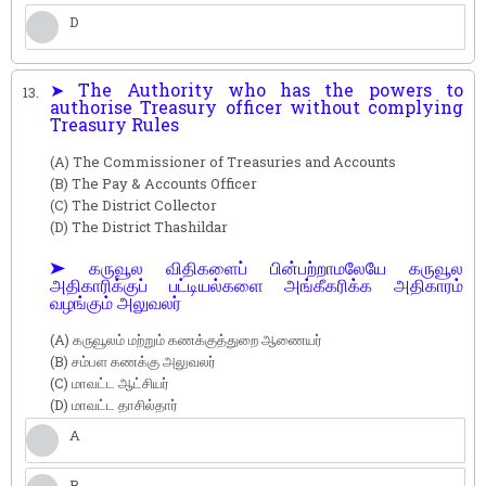
D
➤ The Authority who has the powers to
13.
authorise Treasury officer without complying
Treasury Rules
(A) The Commissioner of Treasuries and Accounts
(B) The Pay & Accounts Officer
(C) The District Collector
(D) The District Thashildar
➤ கருவூல விதிகளைப் பின்பற்றாமலேயே கருவூல
அதிகாரிக்குப் பட்டியல்களை அங்கீகரிக்க அதிகாரம்
வழங்கும் அலுவலர்
(A) கருவூலம் மற்றும் கணக்குத்துறை ஆணையர்
(B) சம்பள கணக்கு அலுவலர்
(C) மாவட்ட ஆட்சியர்
(D) மாவட்ட தாசில்தார்
A
B