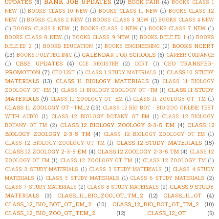
BANK JOB UPDATES
(29)
UPDATES
(8)
BOOK FAIR
(4)
BOOKS CLASS 1
NEW
(1)
BOOKS CLASS 10 NEW
(1)
BOOKS CLASS 11 NEW
(1)
BOOKS CLASS 12
NEW
(1)
BOOKS CLASS 2 NEW
(1)
BOOKS CLASS 3 NEW
(1)
BOOKS CLASS 4 NEW
(1)
BOOKS CLASS 5 NEW
(1)
BOOKS CLASS 6 NEW
(1)
BOOKS CLASS 7 NEW
(1)
BOOKS CLASS 8 NEW
(1)
BOOKS CLASS 9 NEW
(1)
BOOKS D.ELE.ED 1
(1)
BOOKS
BOOKS NCERT
D.ELE.ED 2
(1)
BOOKS EDUCATION
(2)
BOOKS ENGINEERING
(2)
(13)
CALENDAR FOR SCHOOLS
(6)
BOOKS POLYTECHNIC
(1)
CAREER GUIDANCE
CBSE UPDATES
(4)
CEO TRANSFER-
(1)
CCE REGISTER
(2)
CCRT
(1)
PROMOTION
(7)
CLASS 10 STUDY
CEO LIST
(1)
CLASS 1 STUDY MATERIALS
(1)
MATERIALS
(13)
CLASS 11 BIOLOGY MATERIALS
(3)
CLASS 11 BIOLOGY
CLASS 11 STUDY
ZOOLOGY OT -EM
(1)
CLASS 11 BIOLOGY ZOOLOGY OT -TM
(1)
MATERIALS
(9)
CLASS 11 ZOOLOGY OT -EM
(1)
CLASS 11 ZOOLOGY OT -TM
(1)
CLASS 11 ZOOLOGY OT -TM_2
(13)
CLASS 12 BIO BOT - BIO ZOO ONLINE TEST
WITH AUDIO
(1)
CLASS 12 BIOLOGY BOTANY OT EM
(1)
CLASS 12 BIOLOGY
CLASS 12 BIOLOGY ZOOLOGY 2-3-5 EM
(4)
CLASS 12
BOTANY OT TM
(2)
BIOLOGY ZOOLOGY 2-3-5 TM
(4)
CLASS 12 BIOLOGY ZOOLOGY OT EM
(1)
CLASS 12 STUDY MATERIALS
(15)
CLASS 12 BIOLOGY ZOOLOGY OT TM
(1)
CLASS 12 ZOOLOGY 2-3-5 EM
(4)
CLASS 12 ZOOLOGY 2-3-5 TM
(4)
CLASS 12
ZOOLOGY OT EM
(1)
CLASS 12 ZOOLOGY OT TM
(1)
CLASS 12 ZOOLOGY TM
(1)
CLASS 2 STUDY MATERIALS
(1)
CLASS 3 STUDY MATERIALS
(1)
CLASS 4 STUDY
MATERIALS
(1)
CLASS 5 STUDY MATERIALS
(1)
CLASS 6 STUDY MATERIALS
(2)
CLASS 9 STUDY
CLASS 7 STUDY MATERIALS
(2)
CLASS 8 STUDY MATERIALS
(2)
MATERIALS
(3)
CLASS_11_BIO_ZOO_OT_TM_2
(12)
CLASS_11_OT
(4)
CLASS_12_BIO_BOT_OT_EM_2
(10)
CLASS_12_BIO_BOT_OT_TM_2
(10)
CLASS_12_BIO_ZOO_OT_TEM_2
(12)
CLASS_12_OT
(6)