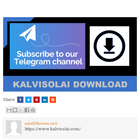
Share:
கல்விச்சோலை.காம்
https://www.kalvisolai.com/