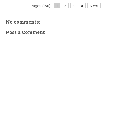
Pages (150)
1
2
3
4
Next
No comments:
Post a Comment