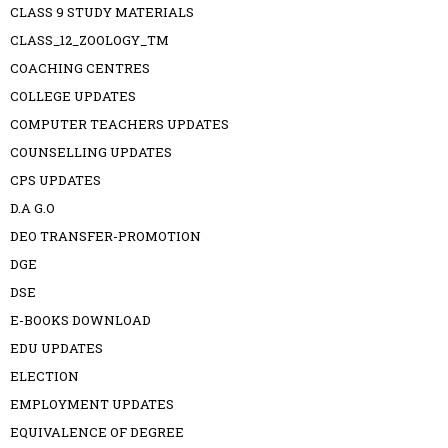
CLASS 9 STUDY MATERIALS
CLASS_12_ZOOLOGY_TM
COACHING CENTRES
COLLEGE UPDATES
COMPUTER TEACHERS UPDATES
COUNSELLING UPDATES
CPS UPDATES
D.A G.O
DEO TRANSFER-PROMOTION
DGE
DSE
E-BOOKS DOWNLOAD
EDU UPDATES
ELECTION
EMPLOYMENT UPDATES
EQUIVALENCE OF DEGREE