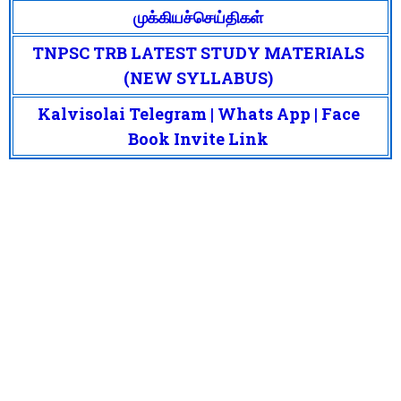
முக்கியச்செய்திகள்
TNPSC TRB LATEST STUDY MATERIALS
(NEW SYLLABUS)
Kalvisolai Telegram | Whats App | Face
Book Invite Link