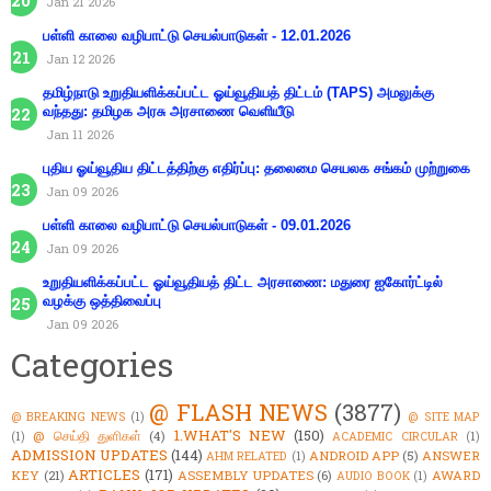
Jan 21 2026
பள்ளி காலை வழிபாட்டு செயல்பாடுகள் - 12.01.2026
Jan 12 2026
தமிழ்நாடு உறுதியளிக்கப்பட்ட ஓய்வூதியத் திட்டம் (TAPS) அமலுக்கு
வந்தது: தமிழக அரசு அரசாணை வெளியீடு
Jan 11 2026
புதிய ஓய்வூதிய திட்டத்திற்கு எதிர்ப்பு: தலைமை செயலக சங்கம் முற்றுகை
Jan 09 2026
பள்ளி காலை வழிபாட்டு செயல்பாடுகள் - 09.01.2026
Jan 09 2026
உறுதியளிக்கப்பட்ட ஓய்வூதியத் திட்ட அரசாணை: மதுரை ஐகோர்ட்டில்
வழக்கு ஒத்திவைப்பு
Jan 09 2026
Categories
@ FLASH NEWS
(3877)
@ BREAKING NEWS
(1)
@ SITE MAP
1.WHAT'S NEW
(150)
@ செய்தி துளிகள்
(4)
(1)
ACADEMIC CIRCULAR
(1)
ADMISSION UPDATES
(144)
ANDROID APP
(5)
ANSWER
AHM RELATED
(1)
ARTICLES
(171)
KEY
(21)
ASSEMBLY UPDATES
(6)
AWARD
AUDIO BOOK
(1)