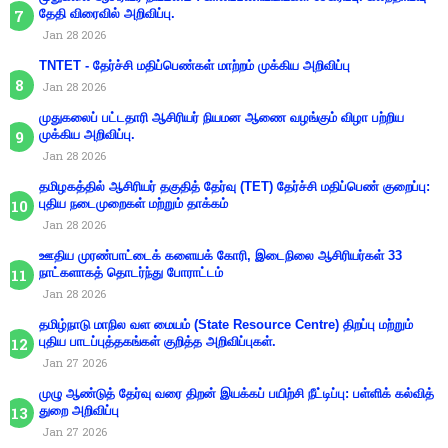
தேதி விரைவில் அறிவிப்பு.
Jan 28 2026
TNTET - தேர்ச்சி மதிப்பெண்கள் மாற்றம் முக்கிய அறிவிப்பு
Jan 28 2026
முதுகலைப் பட்டதாரி ஆசிரியர் நியமன ஆணை வழங்கும் விழா பற்றிய
முக்கிய அறிவிப்பு.
Jan 28 2026
தமிழகத்தில் ஆசிரியர் தகுதித் தேர்வு (TET) தேர்ச்சி மதிப்பெண் குறைப்பு:
புதிய நடைமுறைகள் மற்றும் தாக்கம்
Jan 28 2026
ஊதிய முரண்பாட்டைக் களையக் கோரி, இடைநிலை ஆசிரியர்கள் 33
நாட்களாகத் தொடர்ந்து போராட்டம்
Jan 28 2026
தமிழ்நாடு மாநில வள மையம் (State Resource Centre) திறப்பு மற்றும்
புதிய பாடப்புத்தகங்கள் குறித்த அறிவிப்புகள்.
Jan 27 2026
முழு ஆண்டுத் தேர்வு வரை திறன் இயக்கப் பயிற்சி நீட்டிப்பு: பள்ளிக் கல்வித்
துறை அறிவிப்பு
Jan 27 2026