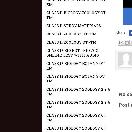
EM
CLASS 11 BIOLOGY ZOOLOGY OT -
TM
CLASS 11 STUDY MATERIALS
Share:
CLASS 11 ZOOLOGY OT -EM
CLASS 11 ZOOLOGY OT -TM
CLASS 12 BIO BOT - BIO ZOO
ONLINE TEST WITH AUDIO
CLASS 12 BIOLOGY BOTANY OT
EM
CLASS 12 BIOLOGY BOTANY OT
TM
CLASS 12 BIOLOGY ZOOLOGY 2-3-5
No c
EM
CLASS 12 BIOLOGY ZOOLOGY 2-3-5
Post
TM
CLASS 12 BIOLOGY ZOOLOGY OT
EM
CLASS 12 BIOLOGY ZOOLOGY OT