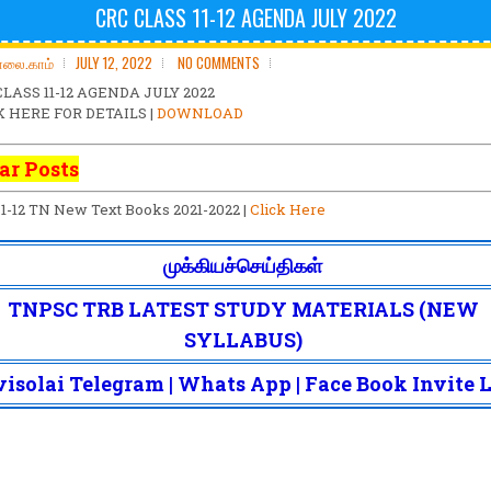
CRC CLASS 11-12 AGENDA JULY 2022
ோலை.காம்
JULY 12, 2022
NO COMMENTS
CLASS 11-12 AGENDA JULY 2022
K HERE FOR DETAILS |
DOWNLOAD
ar Posts
 1-12 TN New Text Books 2021-2022 |
Click Here
முக்கியச்செய்திகள்
TNPSC TRB LATEST STUDY MATERIALS (NEW
SYLLABUS)
isolai Telegram | Whats App | Face Book Invite 