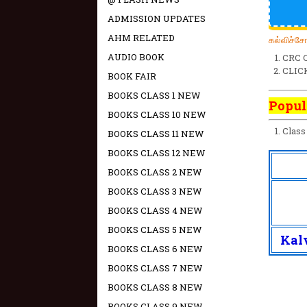
ADMISSION UPDATES
AHM RELATED
கல்விச்ச
AUDIO BOOK
CRC 
CLIC
BOOK FAIR
BOOKS CLASS 1 NEW
Popul
BOOKS CLASS 10 NEW
Class
BOOKS CLASS 11 NEW
BOOKS CLASS 12 NEW
BOOKS CLASS 2 NEW
BOOKS CLASS 3 NEW
BOOKS CLASS 4 NEW
BOOKS CLASS 5 NEW
Kalv
BOOKS CLASS 6 NEW
BOOKS CLASS 7 NEW
BOOKS CLASS 8 NEW
BOOKS CLASS 9 NEW