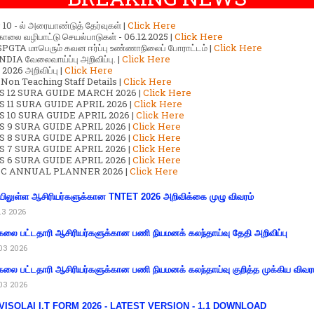
ர் 10 - ல் அரையாண்டுத் தேர்வுகள் |
Click Here
காலை வழிபாட்டு செயல்பாடுகள் - 06.12.2025 |
Click Here
GTA மாபெரும் கவன ஈர்ப்பு உண்ணாநிலைப் போராட்டம் |
Click Here
DIA வேலைவாய்ப்பு அறிவிப்பு. |
Click Here
2026 அறிவிப்பு |
Click Here
 Non Teaching Staff Details |
Click Here
S 12 SURA GUIDE MARCH 2026 |
Click Here
 11 SURA GUIDE APRIL 2026 |
Click Here
 10 SURA GUIDE APRIL 2026 |
Click Here
S 9 SURA GUIDE APRIL 2026 |
Click Here
S 8 SURA GUIDE APRIL 2026 |
Click Here
S 7 SURA GUIDE APRIL 2026 |
Click Here
S 6 SURA GUIDE APRIL 2026 |
Click Here
C ANNUAL PLANNER 2026 |
Click Here
ிலுள்ள ஆசிரியர்களுக்கான TNTET 2026 அறிவிக்கை முழு விவரம்
13 2026
கலை பட்டதாரி ஆசிரியர்களுக்கான பணி நியமனக் கலந்தாய்வு தேதி அறிவிப்பு
03 2026
கலை பட்டதாரி ஆசிரியர்களுக்கான பணி நியமனக் கலந்தாய்வு குறித்த முக்கிய விவர
03 2026
VISOLAI I.T FORM 2026 - LATEST VERSION - 1.1 DOWNLOAD