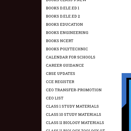
BOOKS D.ELE.ED 1
BOOKS D.ELE.ED 2
BOOKS EDUCATION
BOOKS ENGINEERING
BOOKS NCERT
BOOKS POLYTECHNIC
CALENDAR FOR SCHOOLS
CAREER GUIDANCE
CBSE UPDATES
CCE REGISTER
CEO TRANSFER-PROMOTION
CEO LIST
CLASS 1 STUDY MATERIALS
CLASS 10 STUDY MATERIALS
CLASS 11 BIOLOGY MATERIALS
CLASS 11 BIOLOGY ZOOLOGY OT -