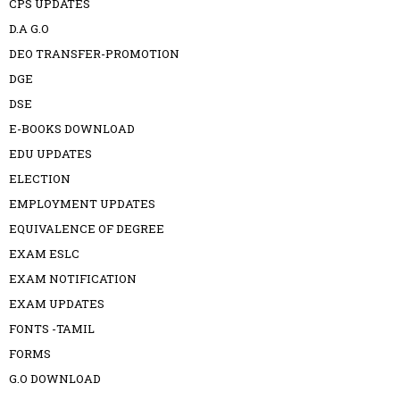
CPS UPDATES
D.A G.O
DEO TRANSFER-PROMOTION
DGE
DSE
E-BOOKS DOWNLOAD
EDU UPDATES
ELECTION
EMPLOYMENT UPDATES
EQUIVALENCE OF DEGREE
EXAM ESLC
EXAM NOTIFICATION
EXAM UPDATES
FONTS -TAMIL
FORMS
G.O DOWNLOAD