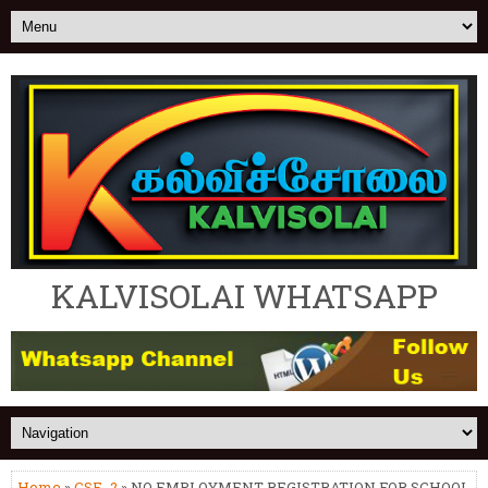
KALVISOLAI WHATSAPP
Home
»
CSE_2
» NO EMPLOYMENT REGISTRATION FOR SCHOOL