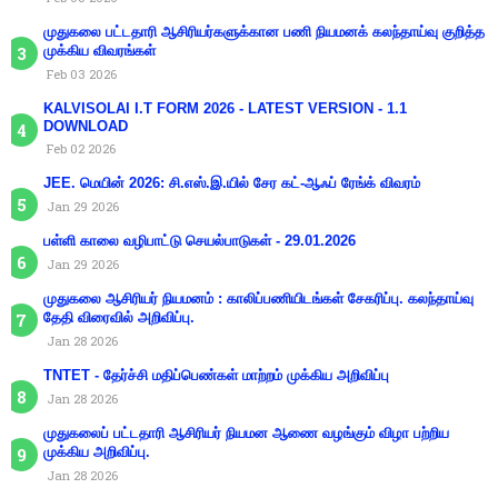
முதுகலை பட்டதாரி ஆசிரியர்களுக்கான பணி நியமனக் கலந்தாய்வு குறித்த
முக்கிய விவரங்கள்
Feb 03 2026
KALVISOLAI I.T FORM 2026 - LATEST VERSION - 1.1
DOWNLOAD
Feb 02 2026
JEE. மெயின் 2026: சி.எஸ்.இ.யில் சேர கட்-ஆஃப் ரேங்க் விவரம்
Jan 29 2026
பள்ளி காலை வழிபாட்டு செயல்பாடுகள் - 29.01.2026
Jan 29 2026
முதுகலை ஆசிரியர் நியமனம் : காலிப்பணியிடங்கள் சேகரிப்பு. கலந்தாய்வு
தேதி விரைவில் அறிவிப்பு.
Jan 28 2026
TNTET - தேர்ச்சி மதிப்பெண்கள் மாற்றம் முக்கிய அறிவிப்பு
Jan 28 2026
முதுகலைப் பட்டதாரி ஆசிரியர் நியமன ஆணை வழங்கும் விழா பற்றிய
முக்கிய அறிவிப்பு.
Jan 28 2026