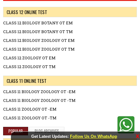
CLASS 12 ONLINE TEST
CLASS 12 BIOLOGY BOTANY OT EM
CLASS 12 BIOLOGY BOTANY OT TM
CLASS 12 BIOLOGY ZOOLOGY OT EM
CLASS 12 BIOLOGY ZOOLOGY OT TM
CLASS 12 ZOOLOGY OT EM
CLASS 12 ZOOLOGY OT TM
CLASS 11 ONLINE TEST
CLASS 11 BIOLOGY ZOOLOGY OT -EM
CLASS 11 BIOLOGY ZOOLOGY OT -TM
CLASS 11 ZOOLOGY OT -EM
CLASS 11 ZOOLOGY OT -TM
POPULAR
BLOG ARCHIVES
X
Get Latest Updates:
Follow Us On WhatsApp