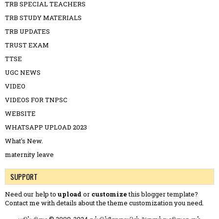
TRB SPECIAL TEACHERS
TRB STUDY MATERIALS
TRB UPDATES
TRUST EXAM
TTSE
UGC NEWS
VIDEO
VIDEOS FOR TNPSC
WEBSITE
WHATSAPP UPLOAD 2023
What's New.
maternity leave
SUPPORT
Need our help to
upload
or
customize
this blogger template?
Contact me
with details about the theme customization you need.