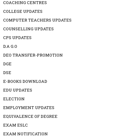
COACHING CENTRES
COLLEGE UPDATES
COMPUTER TEACHERS UPDATES
COUNSELLING UPDATES
CPS UPDATES
D.A G.O
DEO TRANSFER-PROMOTION
DGE
DSE
E-BOOKS DOWNLOAD
EDU UPDATES
ELECTION
EMPLOYMENT UPDATES
EQUIVALENCE OF DEGREE
EXAM ESLC
EXAM NOTIFICATION