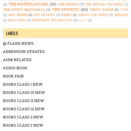
TRB NOTIFICATIONS
(30)
TRB RESULT
(7)
(2)
TRB SPECIAL TEACHERS
(1)
TRB UPDATES
(161)
TRB STUDY MATERIALS
(3)
TRUST EXAM
(4)
TTSE
UGC NEWS
(4)
VIDEO
(6)
(2)
UPS UPDATES
(1)
VIDEOS FOR TNPSC
(1)
WEBSITE
(1)
What's New.
(1)
WHATSAPP UPLOAD 2023
(2)
எப்படி ?
(1)
LABELS
@ FLASH NEWS
ADMISSION UPDATES
AHM RELATED
AUDIO BOOK
BOOK FAIR
BOOKS CLASS 1 NEW
BOOKS CLASS 10 NEW
BOOKS CLASS 11 NEW
BOOKS CLASS 12 NEW
BOOKS CLASS 2 NEW
BOOKS CLASS 3 NEW