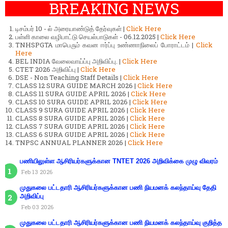
BREAKING NEWS
டிசம்பர் 10 - ல் அரையாண்டுத் தேர்வுகள் |
Click Here
பள்ளி காலை வழிபாட்டு செயல்பாடுகள் - 06.12.2025 |
Click Here
TNHSPGTA மாபெரும் கவன ஈர்ப்பு உண்ணாநிலைப் போராட்டம் |
Click
Here
BEL INDIA வேலைவாய்ப்பு அறிவிப்பு. |
Click Here
CTET 2026 அறிவிப்பு |
Click Here
DSE - Non Teaching Staff Details |
Click Here
CLASS 12 SURA GUIDE MARCH 2026 |
Click Here
CLASS 11 SURA GUIDE APRIL 2026 |
Click Here
CLASS 10 SURA GUIDE APRIL 2026 |
Click Here
CLASS 9 SURA GUIDE APRIL 2026 |
Click Here
CLASS 8 SURA GUIDE APRIL 2026 |
Click Here
CLASS 7 SURA GUIDE APRIL 2026 |
Click Here
CLASS 6 SURA GUIDE APRIL 2026 |
Click Here
TNPSC ANNUAL PLANNER 2026 |
Click Here
பணியிலுள்ள ஆசிரியர்களுக்கான TNTET 2026 அறிவிக்கை முழு விவரம்
Feb 13 2026
முதுகலை பட்டதாரி ஆசிரியர்களுக்கான பணி நியமனக் கலந்தாய்வு தேதி
அறிவிப்பு
Feb 03 2026
முதுகலை பட்டதாரி ஆசிரியர்களுக்கான பணி நியமனக் கலந்தாய்வு குறித்த