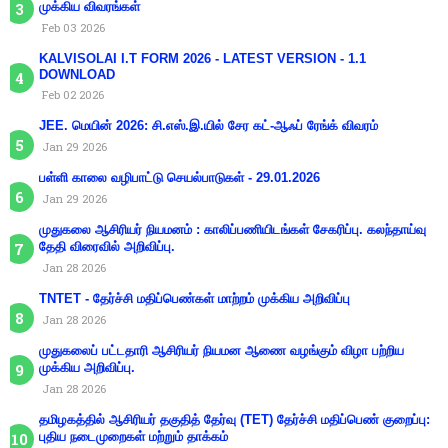
முக்கிய விவரங்கள்
Feb 03 2026
KALVISOLAI I.T FORM 2026 - LATEST VERSION - 1.1
DOWNLOAD
Feb 02 2026
JEE. மெயின் 2026: சி.எஸ்.இ.யில் சேர கட்-ஆஃப் ரேங்க் விவரம்
Jan 29 2026
பள்ளி காலை வழிபாட்டு செயல்பாடுகள் - 29.01.2026
Jan 29 2026
முதுகலை ஆசிரியர் நியமனம் : காலிப்பணியிடங்கள் சேகரிப்பு. கலந்தாய்வு
தேதி விரைவில் அறிவிப்பு.
Jan 28 2026
TNTET - தேர்ச்சி மதிப்பெண்கள் மாற்றம் முக்கிய அறிவிப்பு
Jan 28 2026
முதுகலைப் பட்டதாரி ஆசிரியர் நியமன ஆணை வழங்கும் விழா பற்றிய
முக்கிய அறிவிப்பு.
Jan 28 2026
தமிழகத்தில் ஆசிரியர் தகுதித் தேர்வு (TET) தேர்ச்சி மதிப்பெண் குறைப்பு:
புதிய நடைமுறைகள் மற்றும் தாக்கம்