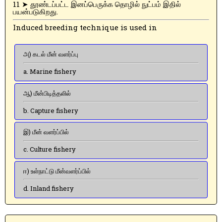
11 ➤ தூண்டப்பட்ட இனப்பெருக்க தொழில் நுட்பம் இதில்
பயன்படுகிறது.
Induced breeding technique is used in
அ) கடல் மீன் வளர்ப்பு
a. Marine fishery
ஆ) மீன்பிடித்தலில்
b. Capture fishery
இ) மீன் வளர்ப்பில்
c. Culture fishery
ஈ) உள்நாட்டு மீன்வளர்ப்பில்
d. Inland fishery