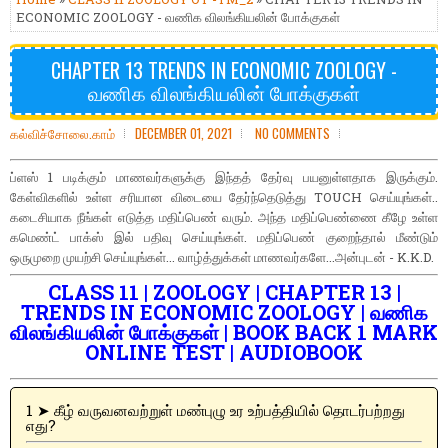
ECONOMIC ZOOLOGY - வணிக விலங்கியலின் போக்குகள்
CHAPTER 13 TRENDS IN ECONOMIC ZOOLOGY -
வணிக விலங்கியலின் போக்குகள்
கல்விச்சோலை.காம்
DECEMBER 01, 2021
NO COMMENTS
ப்ளஸ் 1 படிக்கும் மாணவர்களுக்கு இந்தத் தேர்வு பயனுள்ளதாக இருக்கும்.
கேள்விகளில் உள்ள சரியான விடையை தேர்ந்தெடுத்து TOUCH செய்யுங்கள்..
கடைசியாக நீங்கள் எடுத்த மதிப்பெண் வரும். அந்த மதிப்பெண்ணை கீழே உள்ள
கமெண்ட் பாக்ஸ் இல் பதிவு செய்யுங்கள். மதிப்பெண் குறைந்தால் மீண்டும்
ஒருமுறை முயற்சி செய்யுங்கள்... வாழ்த்துக்கள் மாணவர்களே...அன்புடன் - K.K.D.
CLASS 11 | ZOOLOGY | CHAPTER 13 |
TRENDS IN ECONOMIC ZOOLOGY | வணிக
விலங்கியலின் போக்குகள் | BOOK BACK 1 MARK
ONLINE TEST | AUDIOBOOK
1 ➤ கீழ் வருவனவற்றுள் மண்புழு உர உற்பத்தியில் தொடர்பற்றது
எது?