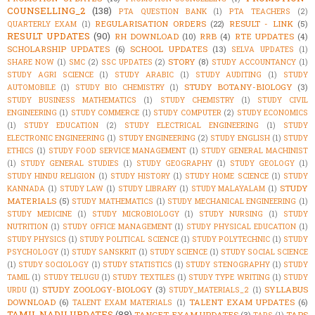
COUNSELLING_2
(138)
PTA QUESTION BANK
(1)
PTA TEACHERS
(2)
REGULARISATION ORDERS
(22)
RESULT - LINK
(5)
QUARTERLY EXAM
(1)
RESULT UPDATES
(90)
RH DOWNLOAD
(10)
RRB
(4)
RTE UPDATES
(4)
SCHOLARSHIP UPDATES
(6)
SCHOOL UPDATES
(13)
SELVA UPDATES
(1)
STORY
(8)
SHARE NOW
(1)
SMC
(2)
SSC UPDATES
(2)
STUDY ACCOUNTANCY
(1)
STUDY AGRI SCIENCE
(1)
STUDY ARABIC
(1)
STUDY AUDITING
(1)
STUDY
STUDY BOTANY-BIOLOGY
(3)
AUTOMOBILE
(1)
STUDY BIO CHEMISTRY
(1)
STUDY BUSINESS MATHEMATICS
(1)
STUDY CHEMISTRY
(1)
STUDY CIVIL
ENGINEERING
(1)
STUDY COMMERCE
(1)
STUDY COMPUTER
(2)
STUDY ECONOMICS
(1)
STUDY EDUCATION
(2)
STUDY ELECTRICAL ENGINEERING
(1)
STUDY
ELECTRONIC ENGINEERING
(1)
STUDY ENGINEERING
(2)
STUDY ENGLISH
(1)
STUDY
ETHICS
(1)
STUDY FOOD SERVICE MANAGEMENT
(1)
STUDY GENERAL MACHINIST
(1)
STUDY GENERAL STUDIES
(1)
STUDY GEOGRAPHY
(1)
STUDY GEOLOGY
(1)
STUDY HINDU RELIGION
(1)
STUDY HISTORY
(1)
STUDY HOME SCIENCE
(1)
STUDY
STUDY
KANNADA
(1)
STUDY LAW
(1)
STUDY LIBRARY
(1)
STUDY MALAYALAM
(1)
MATERIALS
(5)
STUDY MATHEMATICS
(1)
STUDY MECHANICAL ENGINEERING
(1)
STUDY MEDICINE
(1)
STUDY MICROBIOLOGY
(1)
STUDY NURSING
(1)
STUDY
NUTRITION
(1)
STUDY OFFICE MANAGEMENT
(1)
STUDY PHYSICAL EDUCATION
(1)
STUDY PHYSICS
(1)
STUDY POLITICAL SCIENCE
(1)
STUDY POLYTECHNIC
(1)
STUDY
PSYCHOLOGY
(1)
STUDY SANSKRIT
(1)
STUDY SCIENCE
(1)
STUDY SOCIAL SCIENCE
(1)
STUDY SOCIOLOGY
(1)
STUDY STATISTICS
(1)
STUDY STENOGRAPHY
(1)
STUDY
TAMIL
(1)
STUDY TELUGU
(1)
STUDY TEXTILES
(1)
STUDY TYPE WRITING
(1)
STUDY
STUDY ZOOLOGY-BIOLOGY
(3)
SYLLABUS
URDU
(1)
STUDY_MATERIALS_2
(1)
DOWNLOAD
(6)
TALENT EXAM UPDATES
(6)
TALENT EXAM MATERIALS
(1)
TAMIL NADU UPDATES
(88)
TANCET EXAM UPDATES
(3)
TAPS
TAPS
(1)