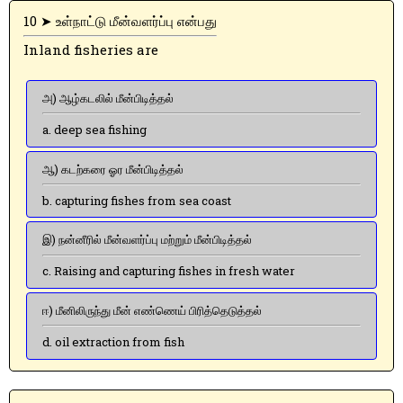
10 ➤ உள்நாட்டு மீன்வளர்ப்பு என்பது
Inland fisheries are
அ) ஆழ்கடலில் மீன்பிடித்தல்
a. deep sea fishing
ஆ) கடற்கரை ஓர மீன்பிடித்தல்
b. capturing fishes from sea coast
இ) நன்னீரில் மீன்வளர்ப்பு மற்றும் மீன்பிடித்தல்
c. Raising and capturing fishes in fresh water
ஈ) மீனிலிருந்து மீன் எண்ணெய் பிரித்தெடுத்தல்
d. oil extraction from fish