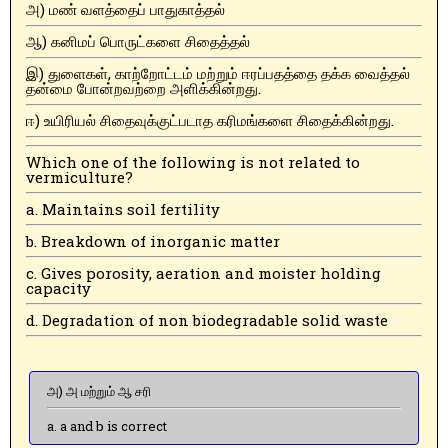
அ) மண் வளத்தைப் பாதுகாத்தல்
ஆ) கனிமப் பொருட்களை சிதைத்தல்
இ) துளைகள், காற்றோட்டம் மற்றும் ஈரப்பதத்தை தக்க வைத்தல்
தன்மை போன்றவற்றை அளிக்கின்றது.
ஈ) உயிரியல் சிதைவுக்குட்படாத கரிமங்களை சிதைக்கின்றது.
Which one of the following is not related to
vermiculture?
a. Maintains soil fertility
b. Breakdown of inorganic matter
c. Gives porosity, aeration and moister holding
capacity
d. Degradation of non biodegradable solid waste
அ) அ மற்றும் ஆ சரி
a. a and b is correct