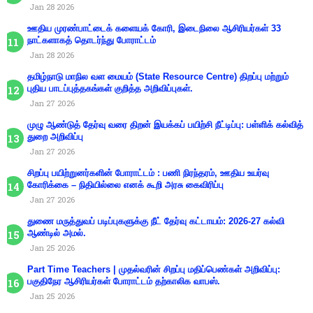
Jan 28 2026
ஊதிய முரண்பாட்டைக் களையக் கோரி, இடைநிலை ஆசிரியர்கள் 33
நாட்களாகத் தொடர்ந்து போராட்டம்
Jan 28 2026
தமிழ்நாடு மாநில வள மையம் (State Resource Centre) திறப்பு மற்றும்
புதிய பாடப்புத்தகங்கள் குறித்த அறிவிப்புகள்.
Jan 27 2026
முழு ஆண்டுத் தேர்வு வரை திறன் இயக்கப் பயிற்சி நீட்டிப்பு: பள்ளிக் கல்வித்
துறை அறிவிப்பு
Jan 27 2026
சிறப்பு பயிற்றுனர்களின் போராட்டம் : பணி நிரந்தரம், ஊதிய உயர்வு
கோரிக்கை – நிதியில்லை எனக் கூறி அரசு கைவிரிப்பு
Jan 27 2026
துணை மருத்துவப் படிப்புகளுக்கு நீட் தேர்வு கட்டாயம்: 2026-27 கல்வி
ஆண்டில் அமல்.
Jan 25 2026
Part Time Teachers | முதல்வரின் சிறப்பு மதிப்பெண்கள் அறிவிப்பு:
பகுதிநேர ஆசிரியர்கள் போராட்டம் தற்காலிக வாபஸ்.
Jan 25 2026