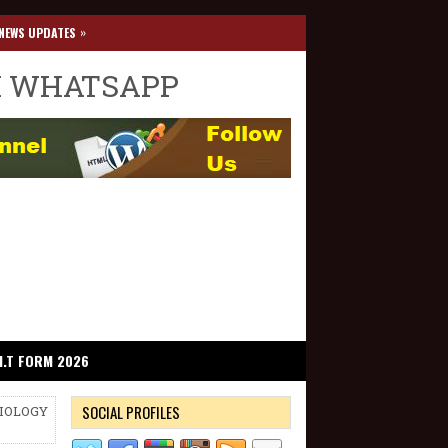
»
NEWS UPDATES
I WHATSAPP
I.T FORM 2026
SOCIAL PROFILES
 BIOLOGY