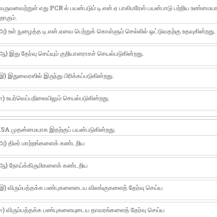
்வருவனவற்றுள் எது PCR ல் பயன்படும் டி.என்.ஏ பாலிமரேஸ் பயன்பாடு பற்றிய உண்மை
றாகும்.
அ) உள் நுழைத்த டி.என்.ஏவை பெற்றுக் கொள்ளும் செல்லில் ஒட்டுவதற்கு உதவுகின்றது.
ஆ) இது தேர்வு செய்யும் குறியாளராகச் செயல்படுகின்றது.
இ) இதுவைரஸில் இருந்து பிரிக்கப்படுகின்றது.
ஈ) உயர்வெப்பநிலையிலும் செயல்படுகின்றது.
SA முதன்மையாக இதற்குப் பயன்படுகின்றது.
அ) திடீர் மாற்றங்களைக் கண்டறிய
ஆ) நோய்க்கிருமிகளைக் கண்டறிய
இ) விரும்பத்தக்க பண்புகளைடைய விலங்குகளைத் தேர்வு செய்ய
ஈ) விரும்பத்தக்க பண்புகளையுடைய தாவரங்களைத் தேர்வு செய்ய