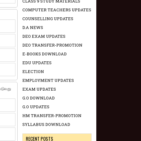
CLASS 9 STUDY MATERIALS
COMPUTER TEACHERS UPDATES
COUNSELLING UPDATES
D.A NEWS
DEO EXAM UPDATES
DEO TRANSFER-PROMOTION
E-BOOKS DOWNLOAD
EDU UPDATES
ELECTION
EMPLOYMENT UPDATES
்படுவது
EXAM UPDATES
G.O DOWNLOAD
G.O UPDATES
HM TRANSFER-PROMOTION
SYLLABUS DOWNLOAD
RECENT POSTS