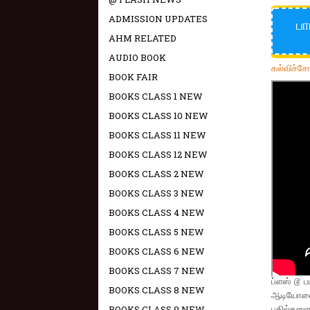
ADMISSION UPDATES
பா
AHM RELATED
AUDIO BOOK
கல்விச்ச
BOOK FAIR
BOOKS CLASS 1 NEW
BOOKS CLASS 10 NEW
BOOKS CLASS 11 NEW
BOOKS CLASS 12 NEW
BOOKS CLASS 2 NEW
BOOKS CLASS 3 NEW
BOOKS CLASS 4 NEW
BOOKS CLASS 5 NEW
BOOKS CLASS 6 NEW
BOOKS CLASS 7 NEW
ப்ளஸ் டூ 
BOOKS CLASS 8 NEW
ஆடியோவை 
பதில்கள
BOOKS CLASS 9 NEW