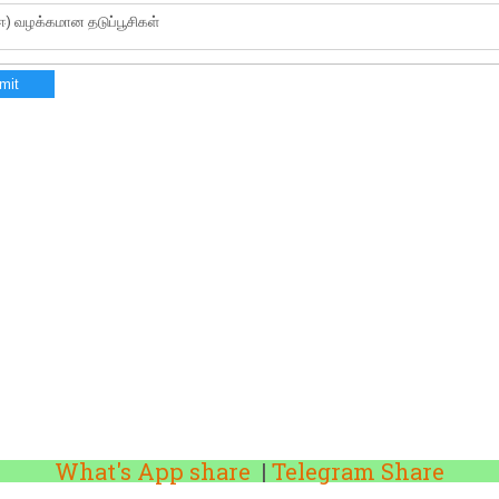
ஈ) வழக்கமான தடுப்பூசிகள்
mit
What's App share
|
Telegram Share