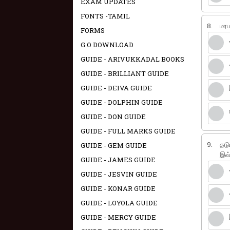
EXAM UPDATES
FONTS -TAMIL
8.
மரப
FORMS
G.O DOWNLOAD
GUIDE - ARIVUKKADAL BOOKS
GUIDE - BRILLIANT GUIDE
GUIDE - DEIVA GUIDE
GUIDE - DOLPHIN GUIDE
GUIDE - DON GUIDE
GUIDE - FULL MARKS GUIDE
9.
தடு
GUIDE - GEM GUIDE
இவ்
GUIDE - JAMES GUIDE
GUIDE - JESVIN GUIDE
GUIDE - KONAR GUIDE
GUIDE - LOYOLA GUIDE
GUIDE - MERCY GUIDE