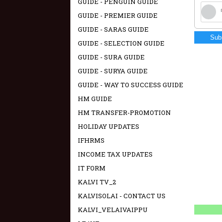
GUIDE - PENGUIN GUIDE
GUIDE - PREMIER GUIDE
GUIDE - SARAS GUIDE
Sub
GUIDE - SELECTION GUIDE
GUIDE - SURA GUIDE
GUIDE - SURYA GUIDE
GUIDE - WAY TO SUCCESS GUIDE
HM GUIDE
HM TRANSFER-PROMOTION
HOLIDAY UPDATES
IFHRMS
INCOME TAX UPDATES
IT FORM
KALVI TV_2
KALVISOLAI - CONTACT US
KALVI_VELAIVAIPPU