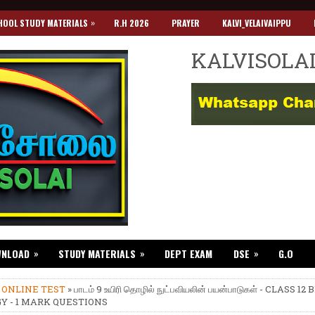
»
HOOL STUDY MATERIALS
R.H 2026
PRAYER
KALVI_VELAIVAIPPU
KALVISOLA
»
»
»
WNLOAD
STUDY MATERIALS
DEPT EXAM
DSE
G.O
»
ONLINE TEST
» பாடம் 9 உயிரி தொழில் நுட்பவியலின் பயன்பாடுகள் - CLASS 12
Y - 1 MARK QUESTIONS