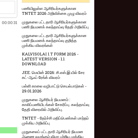
பணியிலுள்ள ஆசிரியர்களுக்கான
TNTET 2026 அறிவிக்கை முழு விவரம்
முதுகலை பட்டதாரி ஆசிரியர்களுக்கான
00:00:32
பணி நியமனக் கலந்தாய்வு தேதி அறிவிப்பு
முதுகலை பட்டதாரி ஆசிரியர்களுக்கான
பணி நியமனக் கலந்தாய்வு குறித்த
முக்கிய விவரங்கள்
KALVISOLAI I.T FORM 2026 -
LATEST VERSION - 1.1
DOWNLOAD
JEE. மெயின் 2026: சி.எஸ்.இ.யில் சேர
கட்-ஆஃப் ரேங்க் விவரம்
பள்ளி காலை வழிபாட்டு செயல்பாடுகள் -
29.01.2026
முதுகலை ஆசிரியர் நியமனம் :
காலிப்பணியிடங்கள் சேகரிப்பு. கலந்தாய்வு
தேதி விரைவில் அறிவிப்பு.
TNTET - தேர்ச்சி மதிப்பெண்கள் மாற்றம்
முக்கிய அறிவிப்பு
முதுகலைப் பட்டதாரி ஆசிரியர் நியமன
ஆணை வழங்கும் விழா பற்றிய முக்கிய