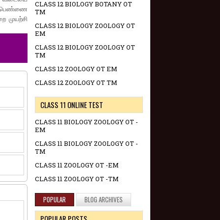
CLASS 12 BIOLOGY BOTANY OT
திப்பெண்ணை
TM
றை முயற்சி
CLASS 12 BIOLOGY ZOOLOGY OT
EM
T
CLASS 12 BIOLOGY ZOOLOGY OT
TM
CLASS 12 ZOOLOGY OT EM
CLASS 12 ZOOLOGY OT TM
CLASS 11 ONLINE TEST
CLASS 11 BIOLOGY ZOOLOGY OT -
EM
CLASS 11 BIOLOGY ZOOLOGY OT -
TM
CLASS 11 ZOOLOGY OT -EM
CLASS 11 ZOOLOGY OT -TM
POPULAR
BLOG ARCHIVES
POPULAR POSTS