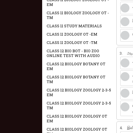
EM
CLASS 11 BIOLOGY ZOOLOGY OT -
TM
CLASS 11 STUDY MATERIALS
CLASS 11 ZOOLOGY OT -EM
CLASS 11 ZOOLOGY OT -TM
CLASS 12 BIO BOT - BIO ZOO
3.
அடி
ONLINE TEST WITH AUDIO
CLASS 12 BIOLOGY BOTANY OT
EM
CLASS 12 BIOLOGY BOTANY OT
TM
CLASS 12 BIOLOGY ZOOLOGY 2-3-5
EM
CLASS 12 BIOLOGY ZOOLOGY 2-3-5
TM
CLASS 12 BIOLOGY ZOOLOGY OT
EM
4.
இன்
CLASS 12 BIOLOGY ZOOLOGY OT