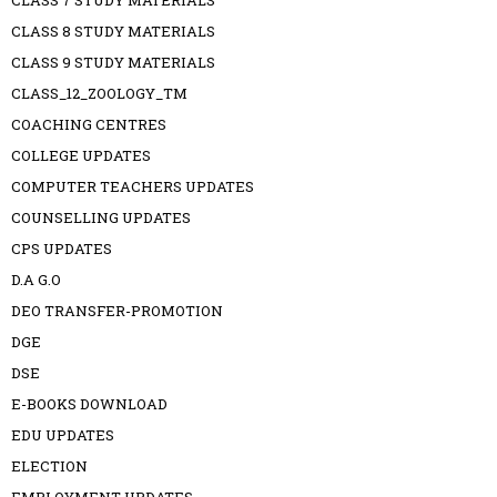
CLASS 7 STUDY MATERIALS
CLASS 8 STUDY MATERIALS
CLASS 9 STUDY MATERIALS
CLASS_12_ZOOLOGY_TM
COACHING CENTRES
COLLEGE UPDATES
COMPUTER TEACHERS UPDATES
COUNSELLING UPDATES
CPS UPDATES
D.A G.O
DEO TRANSFER-PROMOTION
DGE
DSE
E-BOOKS DOWNLOAD
EDU UPDATES
ELECTION