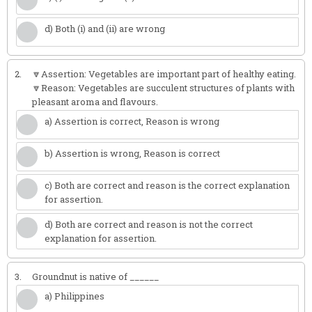
d) Both (i) and (ii) are wrong
2.
🔽Assertion: Vegetables are important part of healthy eating.
🔽Reason: Vegetables are succulent structures of plants with
pleasant aroma and flavours.
a) Assertion is correct, Reason is wrong
b) Assertion is wrong, Reason is correct
c) Both are correct and reason is the correct explanation
for assertion.
d) Both are correct and reason is not the correct
explanation for assertion.
3.
Groundnut is native of ______
a) Philippines