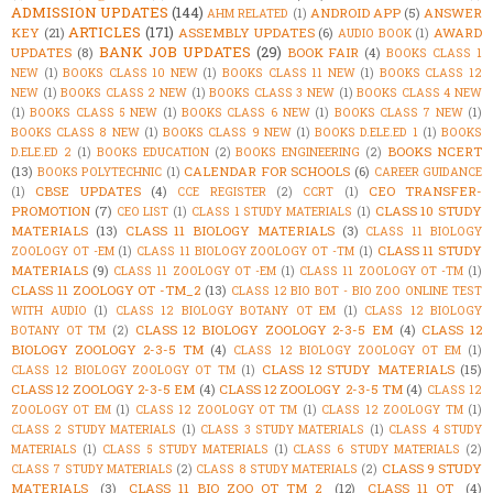
ADMISSION UPDATES
(144)
ANDROID APP
(5)
ANSWER
AHM RELATED
(1)
ARTICLES
(171)
KEY
(21)
ASSEMBLY UPDATES
(6)
AWARD
AUDIO BOOK
(1)
BANK JOB UPDATES
(29)
UPDATES
(8)
BOOK FAIR
(4)
BOOKS CLASS 1
NEW
(1)
BOOKS CLASS 10 NEW
(1)
BOOKS CLASS 11 NEW
(1)
BOOKS CLASS 12
NEW
(1)
BOOKS CLASS 2 NEW
(1)
BOOKS CLASS 3 NEW
(1)
BOOKS CLASS 4 NEW
(1)
BOOKS CLASS 5 NEW
(1)
BOOKS CLASS 6 NEW
(1)
BOOKS CLASS 7 NEW
(1)
BOOKS CLASS 8 NEW
(1)
BOOKS CLASS 9 NEW
(1)
BOOKS D.ELE.ED 1
(1)
BOOKS
BOOKS NCERT
D.ELE.ED 2
(1)
BOOKS EDUCATION
(2)
BOOKS ENGINEERING
(2)
(13)
CALENDAR FOR SCHOOLS
(6)
BOOKS POLYTECHNIC
(1)
CAREER GUIDANCE
CBSE UPDATES
(4)
CEO TRANSFER-
(1)
CCE REGISTER
(2)
CCRT
(1)
PROMOTION
(7)
CLASS 10 STUDY
CEO LIST
(1)
CLASS 1 STUDY MATERIALS
(1)
MATERIALS
(13)
CLASS 11 BIOLOGY MATERIALS
(3)
CLASS 11 BIOLOGY
CLASS 11 STUDY
ZOOLOGY OT -EM
(1)
CLASS 11 BIOLOGY ZOOLOGY OT -TM
(1)
MATERIALS
(9)
CLASS 11 ZOOLOGY OT -EM
(1)
CLASS 11 ZOOLOGY OT -TM
(1)
CLASS 11 ZOOLOGY OT -TM_2
(13)
CLASS 12 BIO BOT - BIO ZOO ONLINE TEST
WITH AUDIO
(1)
CLASS 12 BIOLOGY BOTANY OT EM
(1)
CLASS 12 BIOLOGY
CLASS 12 BIOLOGY ZOOLOGY 2-3-5 EM
(4)
CLASS 12
BOTANY OT TM
(2)
BIOLOGY ZOOLOGY 2-3-5 TM
(4)
CLASS 12 BIOLOGY ZOOLOGY OT EM
(1)
CLASS 12 STUDY MATERIALS
(15)
CLASS 12 BIOLOGY ZOOLOGY OT TM
(1)
CLASS 12 ZOOLOGY 2-3-5 EM
(4)
CLASS 12 ZOOLOGY 2-3-5 TM
(4)
CLASS 12
ZOOLOGY OT EM
(1)
CLASS 12 ZOOLOGY OT TM
(1)
CLASS 12 ZOOLOGY TM
(1)
CLASS 2 STUDY MATERIALS
(1)
CLASS 3 STUDY MATERIALS
(1)
CLASS 4 STUDY
MATERIALS
(1)
CLASS 5 STUDY MATERIALS
(1)
CLASS 6 STUDY MATERIALS
(2)
CLASS 9 STUDY
CLASS 7 STUDY MATERIALS
(2)
CLASS 8 STUDY MATERIALS
(2)
MATERIALS
(3)
CLASS_11_BIO_ZOO_OT_TM_2
(12)
CLASS_11_OT
(4)