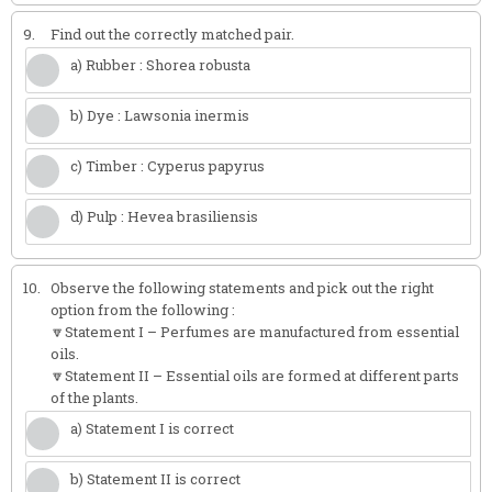
9.
Find out the correctly matched pair.
a) Rubber : Shorea robusta
b) Dye : Lawsonia inermis
c) Timber : Cyperus papyrus
d) Pulp : Hevea brasiliensis
10.
Observe the following statements and pick out the right
option from the following :
🔽Statement I – Perfumes are manufactured from essential
oils.
🔽Statement II – Essential oils are formed at different parts
of the plants.
a) Statement I is correct
b) Statement II is correct