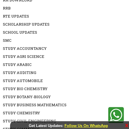
RH DOWNLOAD
RRB
RTE UPDATES
SCHOLARSHIP UPDATES
SCHOOL UPDATES
SMC
STUDY ACCOUNTANCY
STUDY AGRI SCIENCE
STUDY ARABIC
STUDY AUDITING
STUDY AUTOMOBILE
STUDY BIO CHEMISTRY
STUDY BOTANY-BIOLOGY
STUDY BUSINESS MATHEMATICS
STUDY CHEMISTRY
STUDY CIVIL ENGINEERING
X
Get Latest Updates:
Follow Us On WhatsApp