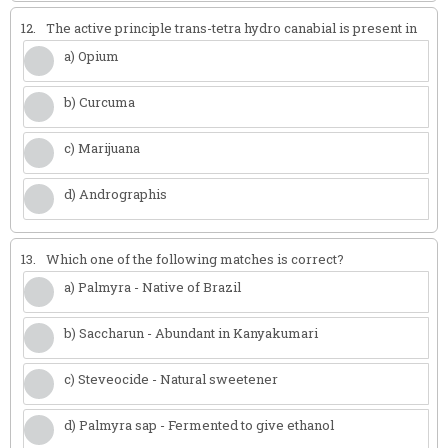
12.
The active principle trans-tetra hydro canabial is present in
a) Opium
b) Curcuma
c) Marijuana
d) Andrographis
13.
Which one of the following matches is correct?
a) Palmyra - Native of Brazil
b) Saccharun - Abundant in Kanyakumari
c) Steveocide - Natural sweetener
d) Palmyra sap - Fermented to give ethanol