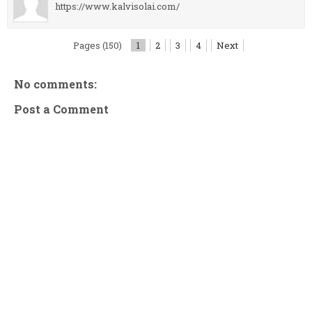
https://www.kalvisolai.com/
Pages (150)
1
2
3
4
Next
No comments:
Post a Comment