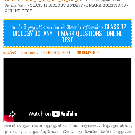
கோட்பாடுகள் - CLASS 12 BIOLOGY BOTANY - 1 MARK QUESTIONS -
ONLINE TEST
பாடம் 6 சூழ்நிலையியல் கோட்பாடுகள் - CLASS 12
BIOLOGY BOTANY - 1 MARK QUESTIONS - ONLINE
TEST
கல்விச்சோலை.காம்
DECEMBER 01, 2021
NO COMMENTS
ப்ளஸ் டூ படிக்கும் மாணவர்களுக்கு இந்தத் தேர்வு பயனுள்ளதாக இருக்கும். இந்த யூ
ட்யூப் தளத்தில் வரும் ஆடியோவை ப்ளே செய்து மீண்டும் மீண்டும் கேளுங்கள்.