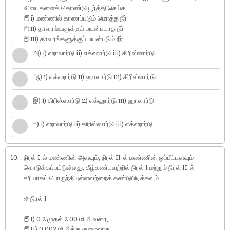
விடைகளைக் கொண்டு பூர்த்தி செய்க.
📕i) மண்ணில் காணப்படும் மொத்த நீர்
📕ii) தாவரங்களுக்குப் பயன்படாத நீர்
📕iii) தாவரங்களுக்குப் பயன்படும் நீர்
அ) i) ஹாலார்டு ii) எக்ஹார்டு iii) கிரிஸ்ஸார்டு
ஆ) i) எக்ஹார்டு ii) ஹாலார்டு iii) கிரிஸ்ஸார்டு
இ) i) கிரிஸ்ஸார்டு ii) எக்ஹார்டு iii) ஹாலார்டு
ஈ) i) ஹாலார்டு ii) கிரிஸ்ஸார்டு iii) எக்ஹார்டு
10.
நிரல் I-ல் மண்ணின் அளவும், நிரல் II-ல் மண்ணின் ஒப்பீட்டளவும்
கொடுக்கப்பட்டுள்ளது. கீழ்கண்டவற்றில் நிரல் I மற்றும் நிரல் II-ல்
சரியாகப் பொருந்தியுள்ளவற்றைக் கண்டுபிடிக்கவும்.
❇️ நிரல் I
📕I) 0.2 முதல் 2.00 மி.மீ. வரை,
📕II) 0.002 மி.மீ க்கு குறைவாக ,