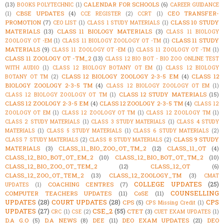
(13)
CALENDAR FOR SCHOOLS
(6)
BOOKS POLYTECHNIC
(1)
CAREER GUIDANCE
CBSE UPDATES
(4)
CEO TRANSFER-
(1)
CCE REGISTER
(2)
CCRT
(1)
PROMOTION
(7)
CLASS 10 STUDY
CEO LIST
(1)
CLASS 1 STUDY MATERIALS
(1)
MATERIALS
(13)
CLASS 11 BIOLOGY MATERIALS
(3)
CLASS 11 BIOLOGY
CLASS 11 STUDY
ZOOLOGY OT -EM
(1)
CLASS 11 BIOLOGY ZOOLOGY OT -TM
(1)
MATERIALS
(9)
CLASS 11 ZOOLOGY OT -EM
(1)
CLASS 11 ZOOLOGY OT -TM
(1)
CLASS 11 ZOOLOGY OT -TM_2
(13)
CLASS 12 BIO BOT - BIO ZOO ONLINE TEST
WITH AUDIO
(1)
CLASS 12 BIOLOGY BOTANY OT EM
(1)
CLASS 12 BIOLOGY
CLASS 12 BIOLOGY ZOOLOGY 2-3-5 EM
(4)
CLASS 12
BOTANY OT TM
(2)
BIOLOGY ZOOLOGY 2-3-5 TM
(4)
CLASS 12 BIOLOGY ZOOLOGY OT EM
(1)
CLASS 12 STUDY MATERIALS
(15)
CLASS 12 BIOLOGY ZOOLOGY OT TM
(1)
CLASS 12 ZOOLOGY 2-3-5 EM
(4)
CLASS 12 ZOOLOGY 2-3-5 TM
(4)
CLASS 12
ZOOLOGY OT EM
(1)
CLASS 12 ZOOLOGY OT TM
(1)
CLASS 12 ZOOLOGY TM
(1)
CLASS 2 STUDY MATERIALS
(1)
CLASS 3 STUDY MATERIALS
(1)
CLASS 4 STUDY
MATERIALS
(1)
CLASS 5 STUDY MATERIALS
(1)
CLASS 6 STUDY MATERIALS
(2)
CLASS 9 STUDY
CLASS 7 STUDY MATERIALS
(2)
CLASS 8 STUDY MATERIALS
(2)
MATERIALS
(3)
CLASS_11_BIO_ZOO_OT_TM_2
(12)
CLASS_11_OT
(4)
CLASS_12_BIO_BOT_OT_EM_2
(10)
CLASS_12_BIO_BOT_OT_TM_2
(10)
CLASS_12_BIO_ZOO_OT_TEM_2
(12)
CLASS_12_OT
(6)
CLASS_12_ZOO_OT_TEM_2
(13)
CLASS_12_ZOOLOGY_TM
(3)
CMAT
COLLEGE UPDATES
(25)
COACHING CENTRES
(7)
UPDATES
(1)
COUNSELLING
COMPUTER TEACHERS UPDATES
(11)
CoSE
(11)
UPDATES
(28)
COURT UPDATES
(28)
CPS
CPS
(5)
CPS Missing Credit
(1)
UPDATES
(27)
CSE_2
(55)
CTET
(3)
CRC
(1)
CSE
(2)
CUET EXAM UPDATES
(1)
D.A G.O
(5)
D.A NEWS
(8)
DEE
(11)
DEO EXAM UPDATES
(21)
DEO