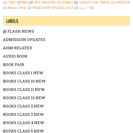
UGC NEWS
(4)
VIDEO
(6)
(2)
UPS UPDATES
(1)
VIDEOS FOR TNPSC
(1)
WEBSITE
(1)
What's New.
(1)
WHATSAPP UPLOAD 2023
(2)
எப்படி ?
(1)
LABELS
@ FLASH NEWS
ADMISSION UPDATES
AHM RELATED
AUDIO BOOK
BOOK FAIR
BOOKS CLASS 1 NEW
BOOKS CLASS 10 NEW
BOOKS CLASS 11 NEW
BOOKS CLASS 12 NEW
BOOKS CLASS 2 NEW
BOOKS CLASS 3 NEW
BOOKS CLASS 4 NEW
BOOKS CLASS 5 NEW