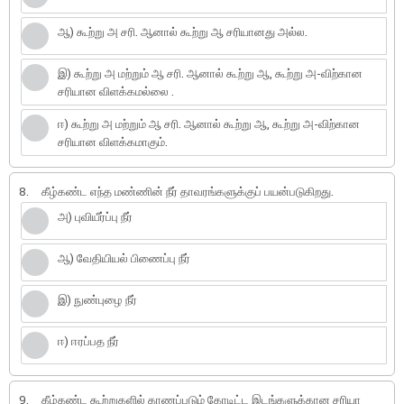
ஆ) கூற்று அ சரி. ஆனால் கூற்று ஆ சரியானது அல்ல.
இ) கூற்று அ மற்றும் ஆ சரி. ஆனால் கூற்று ஆ, கூற்று அ-விற்கான
சரியான விளக்கமல்லை .
ஈ) கூற்று அ மற்றும் ஆ சரி. ஆனால் கூற்று ஆ, கூற்று அ-விற்கான
சரியான விளக்கமாகும்.
8.
கீழ்கண்ட எந்த மண்ணின் நீர் தாவரங்களுக்குப் பயன்படுகிறது.
அ) புவியீர்ப்பு நீர்
ஆ) வேதியியல் பிணைப்பு நீர்
இ) நுண்புழை நீர்
ஈ) ஈரப்பத நீர்
9.
கீழ்கண்ட கூற்றுகளில் காணப்படும் கோடிட்ட இடங்களுக்கான சரியா