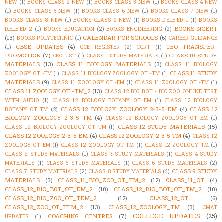
NEW
(1)
BOOKS CLASS 2 NEW
(1)
BOOKS CLASS 3 NEW
(1)
BOOKS CLASS 4 NEW
(1)
BOOKS CLASS 5 NEW
(1)
BOOKS CLASS 6 NEW
(1)
BOOKS CLASS 7 NEW
(1)
BOOKS CLASS 8 NEW
(1)
BOOKS CLASS 9 NEW
(1)
BOOKS D.ELE.ED 1
(1)
BOOKS
BOOKS NCERT
D.ELE.ED 2
(1)
BOOKS EDUCATION
(2)
BOOKS ENGINEERING
(2)
(13)
CALENDAR FOR SCHOOLS
(6)
BOOKS POLYTECHNIC
(1)
CAREER GUIDANCE
CBSE UPDATES
(4)
CEO TRANSFER-
(1)
CCE REGISTER
(2)
CCRT
(1)
PROMOTION
(7)
CLASS 10 STUDY
CEO LIST
(1)
CLASS 1 STUDY MATERIALS
(1)
MATERIALS
(13)
CLASS 11 BIOLOGY MATERIALS
(3)
CLASS 11 BIOLOGY
CLASS 11 STUDY
ZOOLOGY OT -EM
(1)
CLASS 11 BIOLOGY ZOOLOGY OT -TM
(1)
MATERIALS
(9)
CLASS 11 ZOOLOGY OT -EM
(1)
CLASS 11 ZOOLOGY OT -TM
(1)
CLASS 11 ZOOLOGY OT -TM_2
(13)
CLASS 12 BIO BOT - BIO ZOO ONLINE TEST
WITH AUDIO
(1)
CLASS 12 BIOLOGY BOTANY OT EM
(1)
CLASS 12 BIOLOGY
CLASS 12 BIOLOGY ZOOLOGY 2-3-5 EM
(4)
CLASS 12
BOTANY OT TM
(2)
BIOLOGY ZOOLOGY 2-3-5 TM
(4)
CLASS 12 BIOLOGY ZOOLOGY OT EM
(1)
CLASS 12 STUDY MATERIALS
(15)
CLASS 12 BIOLOGY ZOOLOGY OT TM
(1)
CLASS 12 ZOOLOGY 2-3-5 EM
(4)
CLASS 12 ZOOLOGY 2-3-5 TM
(4)
CLASS 12
ZOOLOGY OT EM
(1)
CLASS 12 ZOOLOGY OT TM
(1)
CLASS 12 ZOOLOGY TM
(1)
CLASS 2 STUDY MATERIALS
(1)
CLASS 3 STUDY MATERIALS
(1)
CLASS 4 STUDY
MATERIALS
(1)
CLASS 5 STUDY MATERIALS
(1)
CLASS 6 STUDY MATERIALS
(2)
CLASS 9 STUDY
CLASS 7 STUDY MATERIALS
(2)
CLASS 8 STUDY MATERIALS
(2)
MATERIALS
(3)
CLASS_11_BIO_ZOO_OT_TM_2
(12)
CLASS_11_OT
(4)
CLASS_12_BIO_BOT_OT_EM_2
(10)
CLASS_12_BIO_BOT_OT_TM_2
(10)
CLASS_12_BIO_ZOO_OT_TEM_2
(12)
CLASS_12_OT
(6)
CLASS_12_ZOO_OT_TEM_2
(13)
CLASS_12_ZOOLOGY_TM
(3)
CMAT
COLLEGE UPDATES
(25)
COACHING CENTRES
(7)
UPDATES
(1)