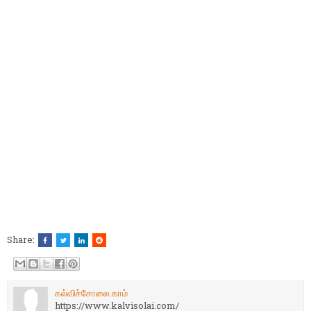
Share:
கல்விச்சோலை.காம்
https://www.kalvisolai.com/