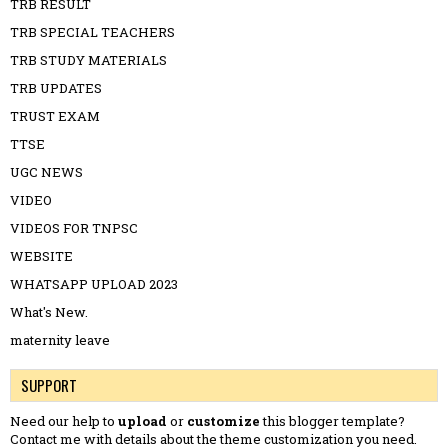
TRB RESULT
TRB SPECIAL TEACHERS
TRB STUDY MATERIALS
TRB UPDATES
TRUST EXAM
TTSE
UGC NEWS
VIDEO
VIDEOS FOR TNPSC
WEBSITE
WHATSAPP UPLOAD 2023
What's New.
maternity leave
SUPPORT
Need our help to
upload
or
customize
this blogger template?
Contact me
with details about the theme customization you need.