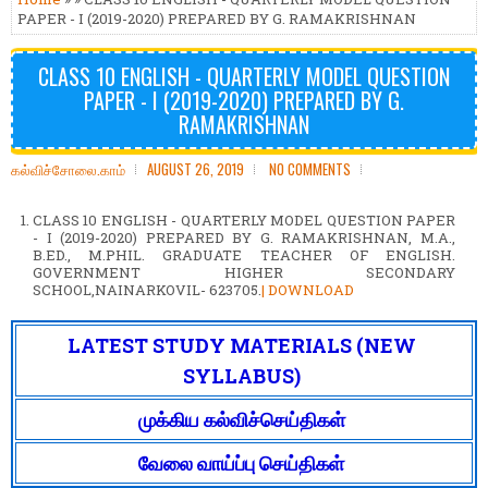
PAPER - I (2019-2020) PREPARED BY G. RAMAKRISHNAN
CLASS 10 ENGLISH - QUARTERLY MODEL QUESTION
PAPER - I (2019-2020) PREPARED BY G.
RAMAKRISHNAN
கல்விச்சோலை.காம்
AUGUST 26, 2019
NO COMMENTS
CLASS 10 ENGLISH - QUARTERLY MODEL QUESTION PAPER
- I (2019-2020) PREPARED BY G. RAMAKRISHNAN, M.A.,
B.ED., M.PHIL. GRADUATE TEACHER OF ENGLISH.
GOVERNMENT HIGHER SECONDARY
SCHOOL,NAINARKOVIL- 623705.
| DOWNLOAD
LATEST STUDY MATERIALS (NEW
SYLLABUS)
முக்கிய கல்விச்செய்திகள்
வேலை வாய்ப்பு செய்திகள்