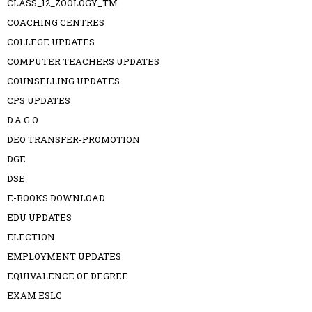
CLASS_12_ZOOLOGY_TM
COACHING CENTRES
COLLEGE UPDATES
COMPUTER TEACHERS UPDATES
COUNSELLING UPDATES
CPS UPDATES
D.A G.O
DEO TRANSFER-PROMOTION
DGE
DSE
E-BOOKS DOWNLOAD
EDU UPDATES
ELECTION
EMPLOYMENT UPDATES
EQUIVALENCE OF DEGREE
EXAM ESLC