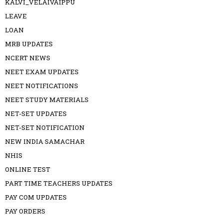
KALVI_VELAIVAIPPU
LEAVE
LOAN
MRB UPDATES
NCERT NEWS
NEET EXAM UPDATES
NEET NOTIFICATIONS
NEET STUDY MATERIALS
NET-SET UPDATES
NET-SET NOTIFICATION
NEW INDIA SAMACHAR
NHIS
ONLINE TEST
PART TIME TEACHERS UPDATES
PAY COM UPDATES
PAY ORDERS