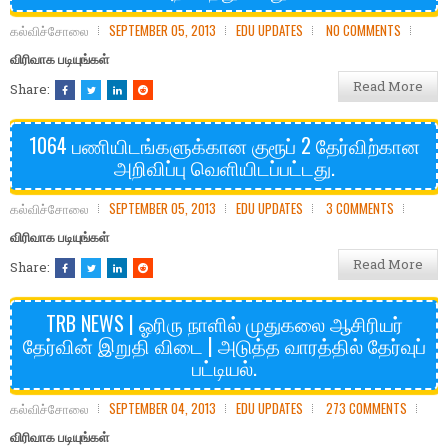
கல்விச்சோலை
SEPTEMBER 05, 2013
EDU UPDATES
NO COMMENTS
விரிவாக படியுங்கள்
Read More
Share:
1064 பணியிடங்களுக்கான குரூப் 2 தேர்விற்கான
அறிவிப்பு வெளியிடப்பட்டது.
கல்விச்சோலை
SEPTEMBER 05, 2013
EDU UPDATES
3 COMMENTS
விரிவாக படியுங்கள்
Read More
Share:
TRB NEWS | ஓரிரு நாளில் முதுகலை ஆசிரியர்
தேர்வின் இறுதி விடை | அடுத்த வாரத்தில் தேர்வுப்
பட்டியல்.
கல்விச்சோலை
SEPTEMBER 04, 2013
EDU UPDATES
273 COMMENTS
விரிவாக படியுங்கள்