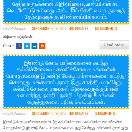
தேர்வுகளுக்கான அறிவிப்பை டி.என்.பி.எஸ்.சி.,
வெளியிட்டு உள்ளது. அக்., 15ம் தேதி வரை துறைத்
தேர்வுகளுக்கு விண்ணப்பிக்கலாம்.
கல்விச்சோலை
SEPTEMBER 18, 2013
EDU UPDATES
NO COMMENTS
விரிவாக படியுங்கள்
Read More
Share:
இரண்டு கோடி பார்வைகளை கடந்த
கல்விச்சோலை | கல்விச்சோலை உங்களின்
பேராதரவோடு இரண்டு கோடி பார்வைகளை கடந்து
சென்றது. உங்களால் தான் இது சாத்தியமாயிற்று.
கல்விச்சோலை உறவுகள் அனைவருக்கும் என்
உளமார்ந்த நன்றி ! நன்றி !!! நன்றி !!! உங்கள்
கருத்துகளை பதிவு செய்யுங்கள்.
கல்விச்சோலை
SEPTEMBER 10, 2013
EDU UPDATES
3 COMMENTS
இரண்டு கோடி பார்வைகளை கடந்த கல்விச்சோலை | கல்விச்சோலை உங்களின்
பேராதரவோடு இரண்டு கோடி பார்வைகளை கடந்து சென்றது. உங்களால் தான் இது