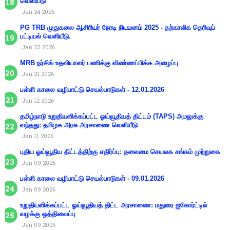
வெளியீடு
Jan 24 2026
PG TRB முதுகலை ஆசிரியர் நேரடி நியமனம் 2025 - தற்காலிக தெரிவுப்
பட்டியல் வெளியீடு.
Jan 23 2026
MRB நர்சிங் உதவியாளர் பணிக்கு விண்ணப்பிக்க அழைப்பு
Jan 21 2026
பள்ளி காலை வழிபாட்டு செயல்பாடுகள் - 12.01.2026
Jan 12 2026
தமிழ்நாடு உறுதியளிக்கப்பட்ட ஓய்வூதியத் திட்டம் (TAPS) அமலுக்கு
வந்தது: தமிழக அரசு அரசாணை வெளியீடு
Jan 11 2026
புதிய ஓய்வூதிய திட்டத்திற்கு எதிர்ப்பு: தலைமை செயலக சங்கம் முற்றுகை
Jan 09 2026
பள்ளி காலை வழிபாட்டு செயல்பாடுகள் - 09.01.2026
Jan 09 2026
உறுதியளிக்கப்பட்ட ஓய்வூதியத் திட்ட அரசாணை: மதுரை ஐகோர்ட்டில்
வழக்கு ஒத்திவைப்பு
Jan 09 2026