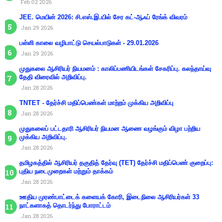
Feb 02 2026
JEE. மெயின் 2026: சி.எஸ்.இ.யில் சேர கட்-ஆஃப் ரேங்க் விவரம்
Jan 29 2026
பள்ளி காலை வழிபாட்டு செயல்பாடுகள் - 29.01.2026
Jan 29 2026
முதுகலை ஆசிரியர் நியமனம் : காலிப்பணியிடங்கள் சேகரிப்பு. கலந்தாய்வு
தேதி விரைவில் அறிவிப்பு.
Jan 28 2026
TNTET - தேர்ச்சி மதிப்பெண்கள் மாற்றம் முக்கிய அறிவிப்பு
Jan 28 2026
முதுகலைப் பட்டதாரி ஆசிரியர் நியமன ஆணை வழங்கும் விழா பற்றிய
முக்கிய அறிவிப்பு.
Jan 28 2026
தமிழகத்தில் ஆசிரியர் தகுதித் தேர்வு (TET) தேர்ச்சி மதிப்பெண் குறைப்பு:
புதிய நடைமுறைகள் மற்றும் தாக்கம்
Jan 28 2026
ஊதிய முரண்பாட்டைக் களையக் கோரி, இடைநிலை ஆசிரியர்கள் 33
நாட்களாகத் தொடர்ந்து போராட்டம்
Jan 28 2026