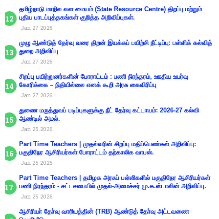
தமிழ்நாடு மாநில வள மையம் (State Resource Centre) திறப்பு மற்றும்
புதிய பாடப்புத்தகங்கள் குறித்த அறிவிப்புகள்.
Jan 27 2026
முழு ஆண்டுத் தேர்வு வரை திறன் இயக்கப் பயிற்சி நீட்டிப்பு: பள்ளிக் கல்வித்
துறை அறிவிப்பு
Jan 27 2026
சிறப்பு பயிற்றுனர்களின் போராட்டம் : பணி நிரந்தரம், ஊதிய உயர்வு
கோரிக்கை – நிதியில்லை எனக் கூறி அரசு கைவிரிப்பு
Jan 27 2026
துணை மருத்துவப் படிப்புகளுக்கு நீட் தேர்வு கட்டாயம்: 2026-27 கல்வி
ஆண்டில் அமல்.
Jan 25 2026
Part Time Teachers | முதல்வரின் சிறப்பு மதிப்பெண்கள் அறிவிப்பு:
பகுதிநேர ஆசிரியர்கள் போராட்டம் தற்காலிக வாபஸ்.
Jan 25 2026
Part Time Teachers | தமிழக அரசுப் பள்ளிகளில் பகுதிநேர ஆசிரியர்கள்
பணி நிரந்தரம் - சட்டசபையில் முதல்-அமைச்சர் மு.க.ஸ்டாலின் அறிவிப்பு.
Jan 25 2026
ஆசிரியா் தோ்வு வாரியத்தின் (TRB) ஆண்டுத் தோ்வு அட்டவணை