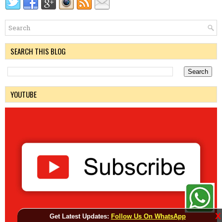
SEARCH THIS BLOG
YOUTUBE
X
Get Latest Updates:
Follow Us On WhatsApp