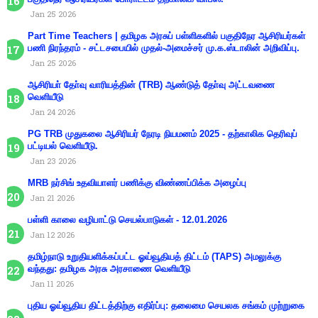
Jan 25 2026
Part Time Teachers | தமிழக அரசுப் பள்ளிகளில் பகுதிநேர ஆசிரியர்கள்
பணி நிரந்தரம் - சட்டசபையில் முதல்-அமைச்சர் மு.க.ஸ்டாலின் அறிவிப்பு.
Jan 25 2026
ஆசிரியா் தோ்வு வாரியத்தின் (TRB) ஆண்டுத் தோ்வு அட்டவணை
வெளியீடு
Jan 24 2026
PG TRB முதுகலை ஆசிரியர் நேரடி நியமனம் 2025 - தற்காலிக தெரிவுப்
பட்டியல் வெளியீடு.
Jan 23 2026
MRB நர்சிங் உதவியாளர் பணிக்கு விண்ணப்பிக்க அழைப்பு
Jan 21 2026
பள்ளி காலை வழிபாட்டு செயல்பாடுகள் - 12.01.2026
Jan 12 2026
தமிழ்நாடு உறுதியளிக்கப்பட்ட ஓய்வூதியத் திட்டம் (TAPS) அமலுக்கு
வந்தது: தமிழக அரசு அரசாணை வெளியீடு
Jan 11 2026
புதிய ஓய்வூதிய திட்டத்திற்கு எதிர்ப்பு: தலைமை செயலக சங்கம் முற்றுகை