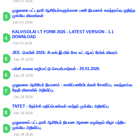
Feb 03 2026
முதுகலை பட்டதாரி ஆசிரியர்களுக்கான பணி நியமனக் கலந்தாய்வு குறித்த
முக்கிய விவரங்கள்
Feb 03 2026
KALVISOLAI I.T FORM 2026 - LATEST VERSION - 1.1
DOWNLOAD
Feb 02 2026
JEE. மெயின் 2026: சி.எஸ்.இ.யில் சேர கட்-ஆஃப் ரேங்க் விவரம்
Jan 29 2026
பள்ளி காலை வழிபாட்டு செயல்பாடுகள் - 29.01.2026
Jan 29 2026
முதுகலை ஆசிரியர் நியமனம் : காலிப்பணியிடங்கள் சேகரிப்பு. கலந்தாய்வு
தேதி விரைவில் அறிவிப்பு.
Jan 28 2026
TNTET - தேர்ச்சி மதிப்பெண்கள் மாற்றம் முக்கிய அறிவிப்பு
Jan 28 2026
முதுகலைப் பட்டதாரி ஆசிரியர் நியமன ஆணை வழங்கும் விழா பற்றிய
முக்கிய அறிவிப்பு.
Jan 28 2026