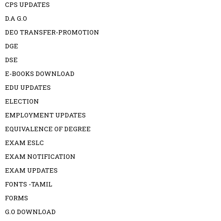
CPS UPDATES
D.A G.O
DEO TRANSFER-PROMOTION
DGE
DSE
E-BOOKS DOWNLOAD
EDU UPDATES
ELECTION
EMPLOYMENT UPDATES
EQUIVALENCE OF DEGREE
EXAM ESLC
EXAM NOTIFICATION
EXAM UPDATES
FONTS -TAMIL
FORMS
G.O DOWNLOAD