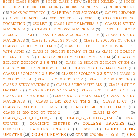
BOOKS CLASS 8 NEW
(1)
BOOKS CLASS 9 NEW
(1)
BOOKS D.ELE.ED 1
(1)
BOOKS
BOOKS NCERT
D.ELE.ED 2
(1)
BOOKS EDUCATION
(2)
BOOKS ENGINEERING
(2)
(13)
CALENDAR FOR SCHOOLS
(6)
BOOKS POLYTECHNIC
(1)
CAREER GUIDANCE
CBSE UPDATES
(4)
CEO TRANSFER-
(1)
CCE REGISTER
(2)
CCRT
(1)
PROMOTION
(7)
CLASS 10 STUDY
CEO LIST
(1)
CLASS 1 STUDY MATERIALS
(1)
MATERIALS
(13)
CLASS 11 BIOLOGY MATERIALS
(3)
CLASS 11 BIOLOGY
CLASS 11 STUDY
ZOOLOGY OT -EM
(1)
CLASS 11 BIOLOGY ZOOLOGY OT -TM
(1)
MATERIALS
(9)
CLASS 11 ZOOLOGY OT -EM
(1)
CLASS 11 ZOOLOGY OT -TM
(1)
CLASS 11 ZOOLOGY OT -TM_2
(13)
CLASS 12 BIO BOT - BIO ZOO ONLINE TEST
WITH AUDIO
(1)
CLASS 12 BIOLOGY BOTANY OT EM
(1)
CLASS 12 BIOLOGY
CLASS 12 BIOLOGY ZOOLOGY 2-3-5 EM
(4)
CLASS 12
BOTANY OT TM
(2)
BIOLOGY ZOOLOGY 2-3-5 TM
(4)
CLASS 12 BIOLOGY ZOOLOGY OT EM
(1)
CLASS 12 STUDY MATERIALS
(15)
CLASS 12 BIOLOGY ZOOLOGY OT TM
(1)
CLASS 12 ZOOLOGY 2-3-5 EM
(4)
CLASS 12 ZOOLOGY 2-3-5 TM
(4)
CLASS 12
ZOOLOGY OT EM
(1)
CLASS 12 ZOOLOGY OT TM
(1)
CLASS 12 ZOOLOGY TM
(1)
CLASS 2 STUDY MATERIALS
(1)
CLASS 3 STUDY MATERIALS
(1)
CLASS 4 STUDY
MATERIALS
(1)
CLASS 5 STUDY MATERIALS
(1)
CLASS 6 STUDY MATERIALS
(2)
CLASS 9 STUDY
CLASS 7 STUDY MATERIALS
(2)
CLASS 8 STUDY MATERIALS
(2)
MATERIALS
(3)
CLASS_11_BIO_ZOO_OT_TM_2
(12)
CLASS_11_OT
(4)
CLASS_12_BIO_BOT_OT_EM_2
(10)
CLASS_12_BIO_BOT_OT_TM_2
(10)
CLASS_12_BIO_ZOO_OT_TEM_2
(12)
CLASS_12_OT
(6)
CLASS_12_ZOO_OT_TEM_2
(13)
CLASS_12_ZOOLOGY_TM
(3)
CMAT
COLLEGE UPDATES
(25)
COACHING CENTRES
(7)
UPDATES
(1)
COUNSELLING
COMPUTER TEACHERS UPDATES
(11)
CoSE
(11)
UPDATES
(28)
COURT UPDATES
(28)
CPS
CPS
(5)
CPS Missing Credit
(1)