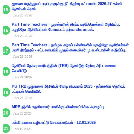
துணை மருத்துவப் படிப்புகளுக்கு நீட் தேர்வு கட்டாயம்: 2026-27 கல்வி
ஆண்டில் அமல்.
Jan 25 2026
Part Time Teachers | முதல்வரின் சிறப்பு மதிப்பெண்கள் அறிவிப்பு:
பகுதிநேர ஆசிரியர்கள் போராட்டம் தற்காலிக வாபஸ்.
Jan 25 2026
Part Time Teachers | தமிழக அரசுப் பள்ளிகளில் பகுதிநேர ஆசிரியர்கள்
பணி நிரந்தரம் - சட்டசபையில் முதல்-அமைச்சர் மு.க.ஸ்டாலின் அறிவிப்பு.
Jan 25 2026
ஆசிரியா் தோ்வு வாரியத்தின் (TRB) ஆண்டுத் தோ்வு அட்டவணை
வெளியீடு
Jan 24 2026
PG TRB முதுகலை ஆசிரியர் நேரடி நியமனம் 2025 - தற்காலிக தெரிவுப்
பட்டியல் வெளியீடு.
Jan 23 2026
MRB நர்சிங் உதவியாளர் பணிக்கு விண்ணப்பிக்க அழைப்பு
Jan 21 2026
பள்ளி காலை வழிபாட்டு செயல்பாடுகள் - 12.01.2026
Jan 12 2026