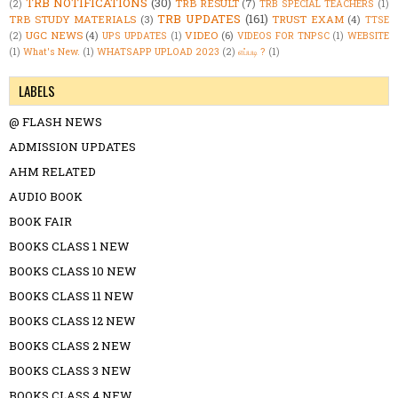
TRB NOTIFICATIONS
(30)
TRB RESULT
(7)
(2)
TRB SPECIAL TEACHERS
(1)
TRB UPDATES
(161)
TRB STUDY MATERIALS
(3)
TRUST EXAM
(4)
TTSE
UGC NEWS
(4)
VIDEO
(6)
(2)
UPS UPDATES
(1)
VIDEOS FOR TNPSC
(1)
WEBSITE
(1)
What's New.
(1)
WHATSAPP UPLOAD 2023
(2)
எப்படி ?
(1)
LABELS
@ FLASH NEWS
ADMISSION UPDATES
AHM RELATED
AUDIO BOOK
BOOK FAIR
BOOKS CLASS 1 NEW
BOOKS CLASS 10 NEW
BOOKS CLASS 11 NEW
BOOKS CLASS 12 NEW
BOOKS CLASS 2 NEW
BOOKS CLASS 3 NEW
BOOKS CLASS 4 NEW