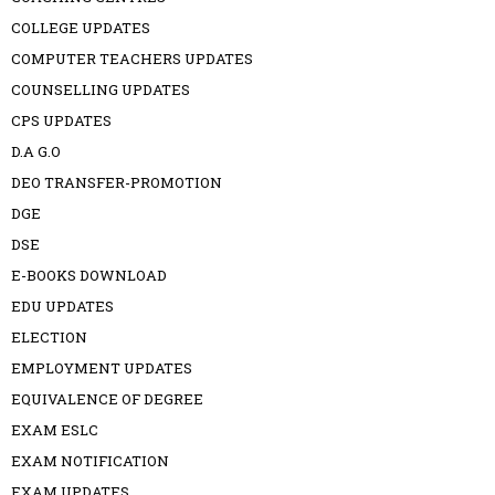
COLLEGE UPDATES
COMPUTER TEACHERS UPDATES
COUNSELLING UPDATES
CPS UPDATES
D.A G.O
DEO TRANSFER-PROMOTION
DGE
DSE
E-BOOKS DOWNLOAD
EDU UPDATES
ELECTION
EMPLOYMENT UPDATES
EQUIVALENCE OF DEGREE
EXAM ESLC
EXAM NOTIFICATION
EXAM UPDATES