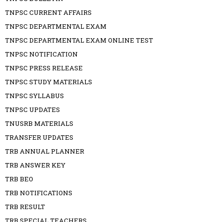
TNPSC CURRENT AFFAIRS
TNPSC DEPARTMENTAL EXAM
TNPSC DEPARTMENTAL EXAM ONLINE TEST
TNPSC NOTIFICATION
TNPSC PRESS RELEASE
TNPSC STUDY MATERIALS
TNPSC SYLLABUS
TNPSC UPDATES
TNUSRB MATERIALS
TRANSFER UPDATES
TRB ANNUAL PLANNER
TRB ANSWER KEY
TRB BEO
TRB NOTIFICATIONS
TRB RESULT
TRB SPECIAL TEACHERS