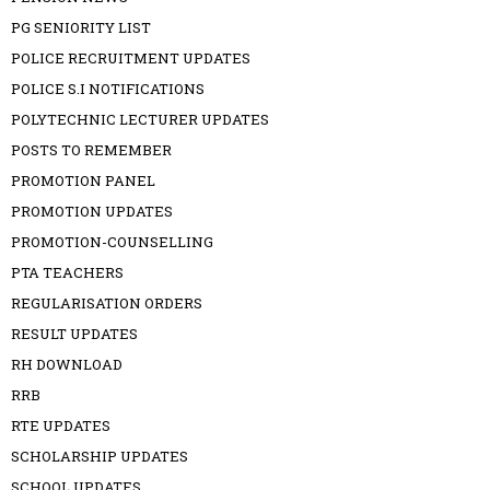
PG SENIORITY LIST
POLICE RECRUITMENT UPDATES
POLICE S.I NOTIFICATIONS
POLYTECHNIC LECTURER UPDATES
POSTS TO REMEMBER
PROMOTION PANEL
PROMOTION UPDATES
PROMOTION-COUNSELLING
PTA TEACHERS
REGULARISATION ORDERS
RESULT UPDATES
RH DOWNLOAD
RRB
RTE UPDATES
SCHOLARSHIP UPDATES
SCHOOL UPDATES