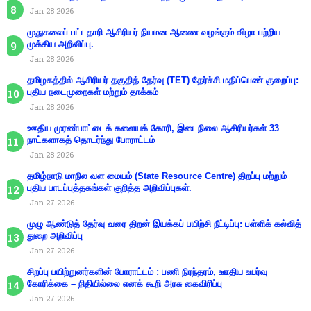
Jan 28 2026
முதுகலைப் பட்டதாரி ஆசிரியர் நியமன ஆணை வழங்கும் விழா பற்றிய
முக்கிய அறிவிப்பு.
Jan 28 2026
தமிழகத்தில் ஆசிரியர் தகுதித் தேர்வு (TET) தேர்ச்சி மதிப்பெண் குறைப்பு:
புதிய நடைமுறைகள் மற்றும் தாக்கம்
Jan 28 2026
ஊதிய முரண்பாட்டைக் களையக் கோரி, இடைநிலை ஆசிரியர்கள் 33
நாட்களாகத் தொடர்ந்து போராட்டம்
Jan 28 2026
தமிழ்நாடு மாநில வள மையம் (State Resource Centre) திறப்பு மற்றும்
புதிய பாடப்புத்தகங்கள் குறித்த அறிவிப்புகள்.
Jan 27 2026
முழு ஆண்டுத் தேர்வு வரை திறன் இயக்கப் பயிற்சி நீட்டிப்பு: பள்ளிக் கல்வித்
துறை அறிவிப்பு
Jan 27 2026
சிறப்பு பயிற்றுனர்களின் போராட்டம் : பணி நிரந்தரம், ஊதிய உயர்வு
கோரிக்கை – நிதியில்லை எனக் கூறி அரசு கைவிரிப்பு
Jan 27 2026