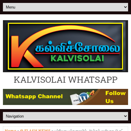
KALVISOLAI WHATSAPP
Home
»
@ FLASH NEWS
» பல்வேறு பல்கலையில், அஞ்சல் வழியாக பி.எட்.,