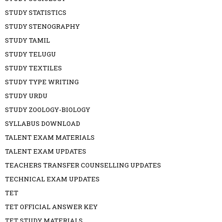
STUDY STATISTICS
STUDY STENOGRAPHY
STUDY TAMIL
STUDY TELUGU
STUDY TEXTILES
STUDY TYPE WRITING
STUDY URDU
STUDY ZOOLOGY-BIOLOGY
SYLLABUS DOWNLOAD
TALENT EXAM MATERIALS
TALENT EXAM UPDATES
TEACHERS TRANSFER COUNSELLING UPDATES
TECHNICAL EXAM UPDATES
TET
TET OFFICIAL ANSWER KEY
TET STUDY MATERIALS