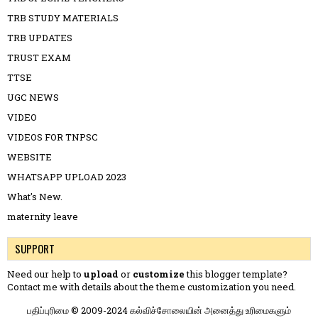
TRB STUDY MATERIALS
TRB UPDATES
TRUST EXAM
TTSE
UGC NEWS
VIDEO
VIDEOS FOR TNPSC
WEBSITE
WHATSAPP UPLOAD 2023
What's New.
maternity leave
SUPPORT
Need our help to
upload
or
customize
this blogger template?
Contact me
with details about the theme customization you need.
பதிப்புரிமை © 2009-2024 கல்விச்சோலையின் அனைத்து உரிமைகளும்