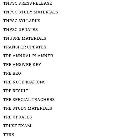
TNPSC PRESS RELEASE
TNPSC STUDY MATERIALS
TNPSC SYLLABUS
TNPSC UPDATES
TNUSRB MATERIALS
TRANSFER UPDATES
TRB ANNUAL PLANNER
TRB ANSWER KEY
TRB BEO
TRB NOTIFICATIONS
TRB RESULT
TRB SPECIAL TEACHERS
TRB STUDY MATERIALS
TRB UPDATES
TRUST EXAM
TTSE