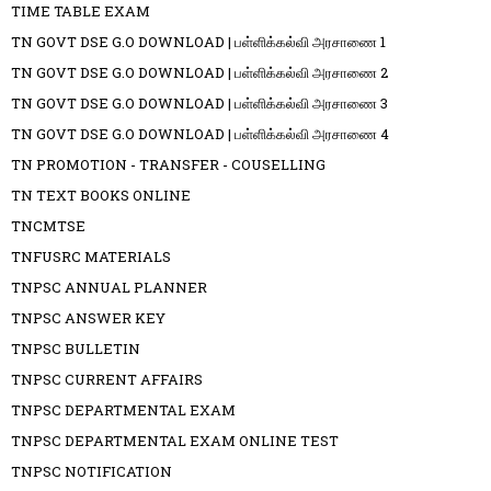
TIME TABLE EXAM
TN GOVT DSE G.O DOWNLOAD | பள்ளிக்கல்வி அரசாணை 1
TN GOVT DSE G.O DOWNLOAD | பள்ளிக்கல்வி அரசாணை 2
TN GOVT DSE G.O DOWNLOAD | பள்ளிக்கல்வி அரசாணை 3
TN GOVT DSE G.O DOWNLOAD | பள்ளிக்கல்வி அரசாணை 4
TN PROMOTION - TRANSFER - COUSELLING
TN TEXT BOOKS ONLINE
TNCMTSE
TNFUSRC MATERIALS
TNPSC ANNUAL PLANNER
TNPSC ANSWER KEY
TNPSC BULLETIN
TNPSC CURRENT AFFAIRS
TNPSC DEPARTMENTAL EXAM
TNPSC DEPARTMENTAL EXAM ONLINE TEST
TNPSC NOTIFICATION