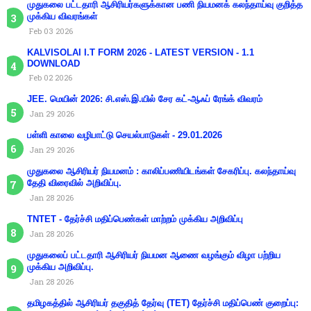
முதுகலை பட்டதாரி ஆசிரியர்களுக்கான பணி நியமனக் கலந்தாய்வு குறித்த
முக்கிய விவரங்கள்
Feb 03 2026
KALVISOLAI I.T FORM 2026 - LATEST VERSION - 1.1
DOWNLOAD
Feb 02 2026
JEE. மெயின் 2026: சி.எஸ்.இ.யில் சேர கட்-ஆஃப் ரேங்க் விவரம்
Jan 29 2026
பள்ளி காலை வழிபாட்டு செயல்பாடுகள் - 29.01.2026
Jan 29 2026
முதுகலை ஆசிரியர் நியமனம் : காலிப்பணியிடங்கள் சேகரிப்பு. கலந்தாய்வு
தேதி விரைவில் அறிவிப்பு.
Jan 28 2026
TNTET - தேர்ச்சி மதிப்பெண்கள் மாற்றம் முக்கிய அறிவிப்பு
Jan 28 2026
முதுகலைப் பட்டதாரி ஆசிரியர் நியமன ஆணை வழங்கும் விழா பற்றிய
முக்கிய அறிவிப்பு.
Jan 28 2026
தமிழகத்தில் ஆசிரியர் தகுதித் தேர்வு (TET) தேர்ச்சி மதிப்பெண் குறைப்பு: