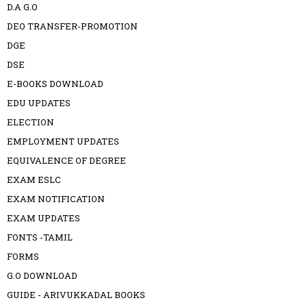
D.A G.O
DEO TRANSFER-PROMOTION
DGE
DSE
E-BOOKS DOWNLOAD
EDU UPDATES
ELECTION
EMPLOYMENT UPDATES
EQUIVALENCE OF DEGREE
EXAM ESLC
EXAM NOTIFICATION
EXAM UPDATES
FONTS -TAMIL
FORMS
G.O DOWNLOAD
GUIDE - ARIVUKKADAL BOOKS