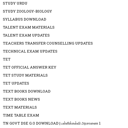
STUDY URDU
STUDY ZOOLOGY-BIOLOGY
SYLLABUS DOWNLOAD
TALENT EXAM MATERIALS
TALENT EXAM UPDATES
TEACHERS TRANSFER COUNSELLING UPDATES
TECHNICAL EXAM UPDATES
TET
TET OFFICIAL ANSWER KEY
TET STUDY MATERIALS
TET UPDATES
TEXT BOOKS DOWNLOAD
TEXT BOOKS NEWS
TEXT MATERIALS
TIME TABLE EXAM
TN GOVT DSE G.O DOWNLOAD | பள்ளிக்கல்வி அரசாணை 1