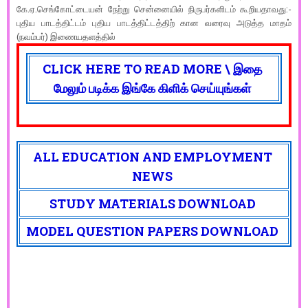
கே.ஏ.செங்கோட்டையன் நேற்று சென்னையில் நிருபர்களிடம் கூறியதாவது:-
புதிய பாடத்திட்டம் புதிய பாடத்திட்டத்திற் கான வரைவு அடுத்த மாதம்
(நவம்பர்) இணையதளத்தில்
CLICK HERE TO READ MORE \ இதை
மேலும் படிக்க இங்கே கிளிக் செய்யுங்கள்
ALL EDUCATION AND EMPLOYMENT
NEWS
STUDY MATERIALS DOWNLOAD
MODEL QUESTION PAPERS DOWNLOAD