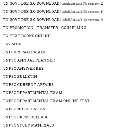
TN GOVT DSE G.O DOWNLOAD | பள்ளிக்கல்வி அரசாணை 2
TN GOVT DSE G.O DOWNLOAD | பள்ளிக்கல்வி அரசாணை 3
TN GOVT DSE G.O DOWNLOAD | பள்ளிக்கல்வி அரசாணை 4
TN PROMOTION - TRANSFER - COUSELLING
TN TEXT BOOKS ONLINE
TNCMTSE
TNFUSRC MATERIALS
TNPSC ANNUAL PLANNER
TNPSC ANSWER KEY
TNPSC BULLETIN
TNPSC CURRENT AFFAIRS
TNPSC DEPARTMENTAL EXAM
TNPSC DEPARTMENTAL EXAM ONLINE TEST
TNPSC NOTIFICATION
TNPSC PRESS RELEASE
TNPSC STUDY MATERIALS