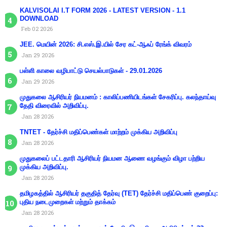
KALVISOLAI I.T FORM 2026 - LATEST VERSION - 1.1
DOWNLOAD
Feb 02 2026
JEE. மெயின் 2026: சி.எஸ்.இ.யில் சேர கட்-ஆஃப் ரேங்க் விவரம்
Jan 29 2026
பள்ளி காலை வழிபாட்டு செயல்பாடுகள் - 29.01.2026
Jan 29 2026
முதுகலை ஆசிரியர் நியமனம் : காலிப்பணியிடங்கள் சேகரிப்பு. கலந்தாய்வு
தேதி விரைவில் அறிவிப்பு.
Jan 28 2026
TNTET - தேர்ச்சி மதிப்பெண்கள் மாற்றம் முக்கிய அறிவிப்பு
Jan 28 2026
முதுகலைப் பட்டதாரி ஆசிரியர் நியமன ஆணை வழங்கும் விழா பற்றிய
முக்கிய அறிவிப்பு.
Jan 28 2026
தமிழகத்தில் ஆசிரியர் தகுதித் தேர்வு (TET) தேர்ச்சி மதிப்பெண் குறைப்பு:
புதிய நடைமுறைகள் மற்றும் தாக்கம்
Jan 28 2026