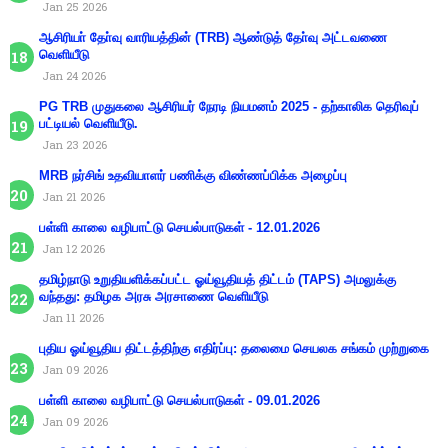
Jan 25 2026
ஆசிரியா் தோ்வு வாரியத்தின் (TRB) ஆண்டுத் தோ்வு அட்டவணை
வெளியீடு
Jan 24 2026
PG TRB முதுகலை ஆசிரியர் நேரடி நியமனம் 2025 - தற்காலிக தெரிவுப்
பட்டியல் வெளியீடு.
Jan 23 2026
MRB நர்சிங் உதவியாளர் பணிக்கு விண்ணப்பிக்க அழைப்பு
Jan 21 2026
பள்ளி காலை வழிபாட்டு செயல்பாடுகள் - 12.01.2026
Jan 12 2026
தமிழ்நாடு உறுதியளிக்கப்பட்ட ஓய்வூதியத் திட்டம் (TAPS) அமலுக்கு
வந்தது: தமிழக அரசு அரசாணை வெளியீடு
Jan 11 2026
புதிய ஓய்வூதிய திட்டத்திற்கு எதிர்ப்பு: தலைமை செயலக சங்கம் முற்றுகை
Jan 09 2026
பள்ளி காலை வழிபாட்டு செயல்பாடுகள் - 09.01.2026
Jan 09 2026