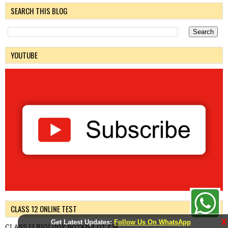
SEARCH THIS BLOG
YOUTUBE
CLASS 12 ONLINE TEST
X
Get Latest Updates:
Follow Us On WhatsApp
CLASS 12 BIOLOGY BOTANY OT EM