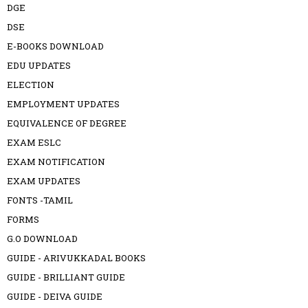
DGE
DSE
E-BOOKS DOWNLOAD
EDU UPDATES
ELECTION
EMPLOYMENT UPDATES
EQUIVALENCE OF DEGREE
EXAM ESLC
EXAM NOTIFICATION
EXAM UPDATES
FONTS -TAMIL
FORMS
G.O DOWNLOAD
GUIDE - ARIVUKKADAL BOOKS
GUIDE - BRILLIANT GUIDE
GUIDE - DEIVA GUIDE