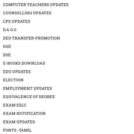
COMPUTER TEACHERS UPDATES
COUNSELLING UPDATES
CPS UPDATES
D.A G.O
DEO TRANSFER-PROMOTION
DGE
DSE
E-BOOKS DOWNLOAD
EDU UPDATES
ELECTION
EMPLOYMENT UPDATES
EQUIVALENCE OF DEGREE
EXAM ESLC
EXAM NOTIFICATION
EXAM UPDATES
FONTS -TAMIL