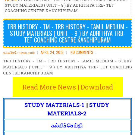
STUDY MATERIALS ( UNIT – 9 ) BY ADHITHYA TRB- TET
COACHING CENTRE KANCHIPURAM
TRB HISTORY - TM - TRB HISTORY - TAMIL MEDIUM -
STUDY MATERIALS ( UNIT – 9 ) BY ADHITHYA TRB-
TET COACHING CENTRE KANCHIPURAM
கல்விச்சோலை.காம்
APRIL 24, 2019
NO COMMENTS
TRB HISTORY - TM - TRB HISTORY - TAMIL MEDIUM - STUDY
MATERIALS ( UNIT – 9 ) BY ADHITHYA TRB- TET COACHING
CENTRE KANCHIPURAM
Read More News | Download
STUDY MATERIALS-1
||
STUDY
MATERIALS-2
கல்விச்செய்தி