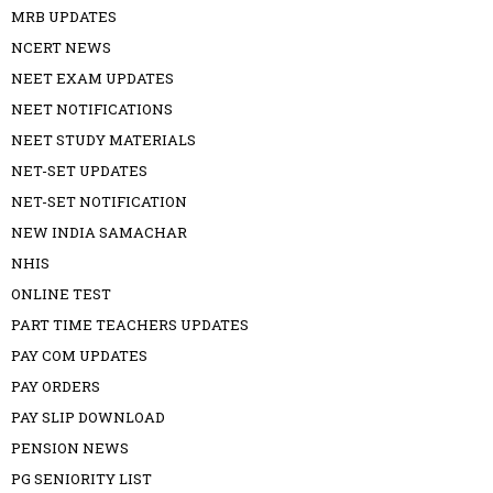
MRB UPDATES
NCERT NEWS
NEET EXAM UPDATES
NEET NOTIFICATIONS
NEET STUDY MATERIALS
NET-SET UPDATES
NET-SET NOTIFICATION
NEW INDIA SAMACHAR
NHIS
ONLINE TEST
PART TIME TEACHERS UPDATES
PAY COM UPDATES
PAY ORDERS
PAY SLIP DOWNLOAD
PENSION NEWS
PG SENIORITY LIST