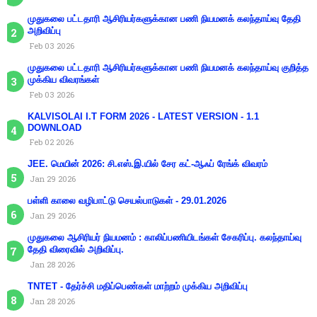
முதுகலை பட்டதாரி ஆசிரியர்களுக்கான பணி நியமனக் கலந்தாய்வு தேதி
அறிவிப்பு
Feb 03 2026
முதுகலை பட்டதாரி ஆசிரியர்களுக்கான பணி நியமனக் கலந்தாய்வு குறித்த
முக்கிய விவரங்கள்
Feb 03 2026
KALVISOLAI I.T FORM 2026 - LATEST VERSION - 1.1
DOWNLOAD
Feb 02 2026
JEE. மெயின் 2026: சி.எஸ்.இ.யில் சேர கட்-ஆஃப் ரேங்க் விவரம்
Jan 29 2026
பள்ளி காலை வழிபாட்டு செயல்பாடுகள் - 29.01.2026
Jan 29 2026
முதுகலை ஆசிரியர் நியமனம் : காலிப்பணியிடங்கள் சேகரிப்பு. கலந்தாய்வு
தேதி விரைவில் அறிவிப்பு.
Jan 28 2026
TNTET - தேர்ச்சி மதிப்பெண்கள் மாற்றம் முக்கிய அறிவிப்பு
Jan 28 2026