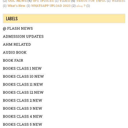
UGC NEWS
(4)
VIDEO
(6)
(2)
UPS UPDATES
(1)
VIDEOS FOR TNPSC
(1)
WEBSITE
(1)
What's New.
(1)
WHATSAPP UPLOAD 2023
(2)
எப்படி ?
(1)
LABELS
@ FLASH NEWS
ADMISSION UPDATES
AHM RELATED
AUDIO BOOK
BOOK FAIR
BOOKS CLASS 1 NEW
BOOKS CLASS 10 NEW
BOOKS CLASS 11 NEW
BOOKS CLASS 12 NEW
BOOKS CLASS 2 NEW
BOOKS CLASS 3 NEW
BOOKS CLASS 4 NEW
BOOKS CLASS 5 NEW