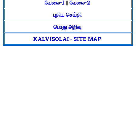
வேலை-1
||
வேலை-2
புதிய செய்தி
பொது அறிவு
KALVISOLAI - SITE MAP