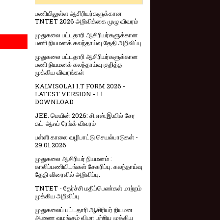
பணியிலுள்ள ஆசிரியர்களுக்கான
TNTET 2026 அறிவிக்கை முழு விவரம்
முதுகலை பட்டதாரி ஆசிரியர்களுக்கான
பணி நியமனக் கலந்தாய்வு தேதி அறிவிப்பு
முதுகலை பட்டதாரி ஆசிரியர்களுக்கான
பணி நியமனக் கலந்தாய்வு குறித்த
முக்கிய விவரங்கள்
KALVISOLAI I.T FORM 2026 -
LATEST VERSION - 1.1
DOWNLOAD
JEE. மெயின் 2026: சி.எஸ்.இ.யில் சேர
கட்-ஆஃப் ரேங்க் விவரம்
பள்ளி காலை வழிபாட்டு செயல்பாடுகள் -
29.01.2026
முதுகலை ஆசிரியர் நியமனம் :
காலிப்பணியிடங்கள் சேகரிப்பு. கலந்தாய்வு
தேதி விரைவில் அறிவிப்பு.
TNTET - தேர்ச்சி மதிப்பெண்கள் மாற்றம்
முக்கிய அறிவிப்பு
முதுகலைப் பட்டதாரி ஆசிரியர் நியமன
ஆணை வழங்கும் விழா பற்றிய முக்கிய