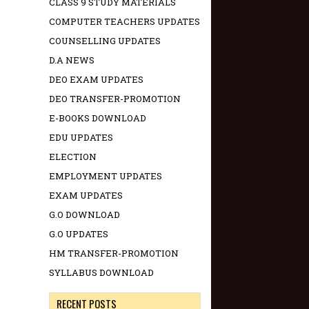
CLASS 9 STUDY MATERIALS
COMPUTER TEACHERS UPDATES
COUNSELLING UPDATES
D.A NEWS
DEO EXAM UPDATES
DEO TRANSFER-PROMOTION
E-BOOKS DOWNLOAD
EDU UPDATES
ELECTION
EMPLOYMENT UPDATES
EXAM UPDATES
G.O DOWNLOAD
G.O UPDATES
HM TRANSFER-PROMOTION
SYLLABUS DOWNLOAD
RECENT POSTS