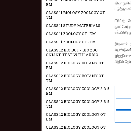
திணறுகின்
EM
படுத்தாமல
CLASS 11 BIOLOGY ZOOLOGY OT -
TM
பிரிட்ஜ்
CLASS 11 STUDY MATERIALS
முன்னேற்ற
ஏற்படுகிறத
CLASS 11 ZOOLOGY OT -EM
CLASS 11 ZOOLOGY OT -TM
இதனால் நட
ஆண்டுகள்
CLASS 12 BIO BOT - BIO ZOO
ONLINE TEST WITH AUDIO
இறுதியாண்
அதில் தேர
CLASS 12 BIOLOGY BOTANY OT
EM
CLASS 12 BIOLOGY BOTANY OT
TM
CLASS 12 BIOLOGY ZOOLOGY 2-3-5
EM
CLASS 12 BIOLOGY ZOOLOGY 2-3-5
TM
CLASS 12 BIOLOGY ZOOLOGY OT
EM
CLASS 12 BIOLOGY ZOOLOGY OT