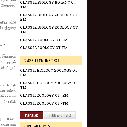
CLASS 12 BIOLOGY BOTANY OT
 அமைச்சர்
TM
CLASS 12 BIOLOGY ZOOLOGY OT
EM
ல்வியாண்டு
CLASS 12 BIOLOGY ZOOLOGY OT
ல்வித்துறை
TM
CLASS 12 ZOOLOGY OT EM
ணை:
CLASS 12 ZOOLOGY OT TM
் இயங்கும்
CLASS 11 ONLINE TEST
20) முதல்
இயக்குநர்
CLASS 11 BIOLOGY ZOOLOGY OT -
EM
CLASS 11 BIOLOGY ZOOLOGY OT -
ர்வு நடத்த
TM
ணவர்களின்
CLASS 11 ZOOLOGY OT -EM
விப்புகளை
கேட்டுக்
CLASS 11 ZOOLOGY OT -TM
POPULAR
BLOG ARCHIVES
றை பாட்டை
மாணவர்கள்
POPULAR POSTS