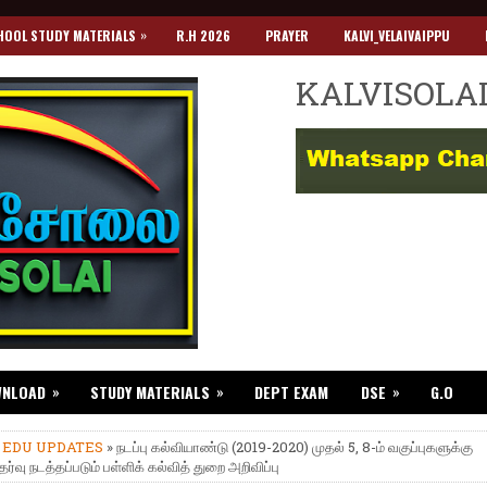
»
HOOL STUDY MATERIALS
R.H 2026
PRAYER
KALVI_VELAIVAIPPU
KALVISOLA
»
»
»
WNLOAD
STUDY MATERIALS
DEPT EXAM
DSE
G.O
»
EDU UPDATES
» நடப்பு கல்வியாண்டு (2019-2020) முதல் 5, 8-ம் வகுப்புகளுக்கு
்வு நடத்தப்படும் பள்ளிக் கல்வித் துறை அறிவிப்பு