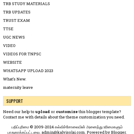
TRB STUDY MATERIALS
TRB UPDATES
TRUST EXAM
TTSE
UGC NEWS
VIDEO
VIDEOS FOR TNPSC
WEBSITE
WHATSAPP UPLOAD 2023
What's New.
maternity leave
SUPPORT
Need our help to
upload
or
customize
this blogger template?
Contact me
with details about the theme customization you need.
பதிப்புரிமை © 2009-2024 கல்விச்சோலையின் அனைத்து உரிமைகளும்
பாதுகாக்கப்பட்டவை. admin@kalvisolai.com. Powered by
Blogger
.