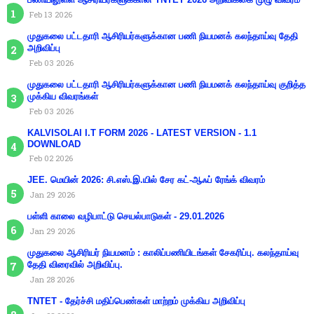
Feb 13 2026
முதுகலை பட்டதாரி ஆசிரியர்களுக்கான பணி நியமனக் கலந்தாய்வு தேதி
அறிவிப்பு
Feb 03 2026
முதுகலை பட்டதாரி ஆசிரியர்களுக்கான பணி நியமனக் கலந்தாய்வு குறித்த
முக்கிய விவரங்கள்
Feb 03 2026
KALVISOLAI I.T FORM 2026 - LATEST VERSION - 1.1
DOWNLOAD
Feb 02 2026
JEE. மெயின் 2026: சி.எஸ்.இ.யில் சேர கட்-ஆஃப் ரேங்க் விவரம்
Jan 29 2026
பள்ளி காலை வழிபாட்டு செயல்பாடுகள் - 29.01.2026
Jan 29 2026
முதுகலை ஆசிரியர் நியமனம் : காலிப்பணியிடங்கள் சேகரிப்பு. கலந்தாய்வு
தேதி விரைவில் அறிவிப்பு.
Jan 28 2026
TNTET - தேர்ச்சி மதிப்பெண்கள் மாற்றம் முக்கிய அறிவிப்பு