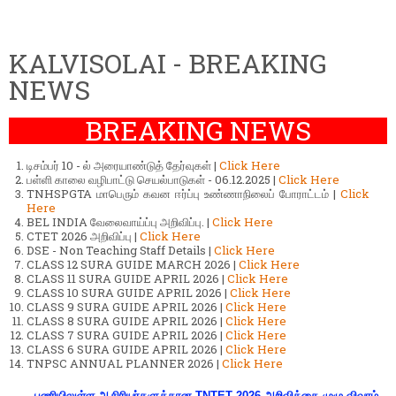
KALVISOLAI - BREAKING
NEWS
BREAKING NEWS
டிசம்பர் 10 - ல் அரையாண்டுத் தேர்வுகள் |
Click Here
பள்ளி காலை வழிபாட்டு செயல்பாடுகள் - 06.12.2025 |
Click Here
TNHSPGTA மாபெரும் கவன ஈர்ப்பு உண்ணாநிலைப் போராட்டம் |
Click
Here
BEL INDIA வேலைவாய்ப்பு அறிவிப்பு. |
Click Here
CTET 2026 அறிவிப்பு |
Click Here
DSE - Non Teaching Staff Details |
Click Here
CLASS 12 SURA GUIDE MARCH 2026 |
Click Here
CLASS 11 SURA GUIDE APRIL 2026 |
Click Here
CLASS 10 SURA GUIDE APRIL 2026 |
Click Here
CLASS 9 SURA GUIDE APRIL 2026 |
Click Here
CLASS 8 SURA GUIDE APRIL 2026 |
Click Here
CLASS 7 SURA GUIDE APRIL 2026 |
Click Here
CLASS 6 SURA GUIDE APRIL 2026 |
Click Here
TNPSC ANNUAL PLANNER 2026 |
Click Here
பணியிலுள்ள ஆசிரியர்களுக்கான TNTET 2026 அறிவிக்கை முழு விவரம்