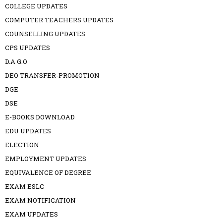
COLLEGE UPDATES
COMPUTER TEACHERS UPDATES
COUNSELLING UPDATES
CPS UPDATES
D.A G.O
DEO TRANSFER-PROMOTION
DGE
DSE
E-BOOKS DOWNLOAD
EDU UPDATES
ELECTION
EMPLOYMENT UPDATES
EQUIVALENCE OF DEGREE
EXAM ESLC
EXAM NOTIFICATION
EXAM UPDATES