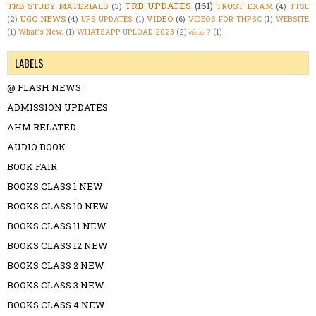
TRB UPDATES
(161)
TRB STUDY MATERIALS
(3)
TRUST EXAM
(4)
TTSE
UGC NEWS
(4)
VIDEO
(6)
(2)
UPS UPDATES
(1)
VIDEOS FOR TNPSC
(1)
WEBSITE
(1)
What's New.
(1)
WHATSAPP UPLOAD 2023
(2)
எப்படி ?
(1)
LABELS
@ FLASH NEWS
ADMISSION UPDATES
AHM RELATED
AUDIO BOOK
BOOK FAIR
BOOKS CLASS 1 NEW
BOOKS CLASS 10 NEW
BOOKS CLASS 11 NEW
BOOKS CLASS 12 NEW
BOOKS CLASS 2 NEW
BOOKS CLASS 3 NEW
BOOKS CLASS 4 NEW