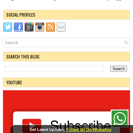
SOCIAL PROFILES
SEARCH THIS BLOG
YOUTUBE
X
Get Latest Updates:
Follow Us On WhatsApp