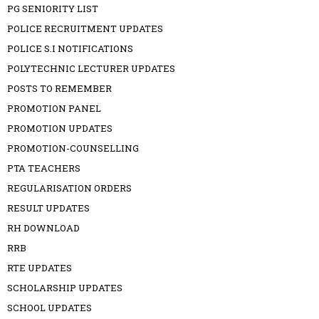
PG SENIORITY LIST
POLICE RECRUITMENT UPDATES
POLICE S.I NOTIFICATIONS
POLYTECHNIC LECTURER UPDATES
POSTS TO REMEMBER
PROMOTION PANEL
PROMOTION UPDATES
PROMOTION-COUNSELLING
PTA TEACHERS
REGULARISATION ORDERS
RESULT UPDATES
RH DOWNLOAD
RRB
RTE UPDATES
SCHOLARSHIP UPDATES
SCHOOL UPDATES