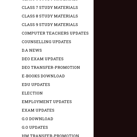
CLASS 7 STUDY MATERIALS
CLASS 8 STUDY MATERIALS
CLASS 9 STUDY MATERIALS
COMPUTER TEACHERS UPDATES
COUNSELLING UPDATES
D.A NEWS
DEO EXAM UPDATES
DEO TRANSFER-PROMOTION
E-BOOKS DOWNLOAD
EDU UPDATES
ELECTION
EMPLOYMENT UPDATES
EXAM UPDATES
G.O DOWNLOAD
G.O UPDATES
HM TRANSFER-PROMOTION