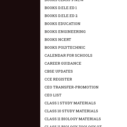
BOOKS D.ELE.ED 1
BOOKS D.ELE.ED 2
BOOKS EDUCATION
BOOKS ENGINEERING
BOOKS NCERT
BOOKS POLYTECHNIC
CALENDAR FOR SCHOOLS
CAREER GUIDANCE
CBSE UPDATES
CCE REGISTER
CEO TRANSFER-PROMOTION
CEO LIST
CLASS 1 STUDY MATERIALS
CLASS 10 STUDY MATERIALS
CLASS 11 BIOLOGY MATERIALS
CLASS 11 BIOLOGY ZOOLOGY OT -