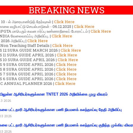
BREAKING NEWS
ர் 10 - ல் அரையாண்டுத் தேர்வுகள் |
Click Here
காலை வழிபாட்டு செயல்பாடுகள் - 06.12.2025 |
Click Here
GTA மாபெரும் கவன ஈர்ப்பு உண்ணாநிலைப் போராட்டம் |
Click Here
DIA வேலைவாய்ப்பு அறிவிப்பு. |
Click Here
2026 அறிவிப்பு |
Click Here
 Non Teaching Staff Details |
Click Here
S 12 SURA GUIDE MARCH 2026 |
Click Here
 11 SURA GUIDE APRIL 2026 |
Click Here
 10 SURA GUIDE APRIL 2026 |
Click Here
S 9 SURA GUIDE APRIL 2026 |
Click Here
S 8 SURA GUIDE APRIL 2026 |
Click Here
S 7 SURA GUIDE APRIL 2026 |
Click Here
S 6 SURA GUIDE APRIL 2026 |
Click Here
C ANNUAL PLANNER 2026 |
Click Here
ிலுள்ள ஆசிரியர்களுக்கான TNTET 2026 அறிவிக்கை முழு விவரம்
13 2026
கலை பட்டதாரி ஆசிரியர்களுக்கான பணி நியமனக் கலந்தாய்வு தேதி அறிவிப்பு
03 2026
கலை பட்டதாரி ஆசிரியர்களுக்கான பணி நியமனக் கலந்தாய்வு குறித்த முக்கிய விவர
03 2026