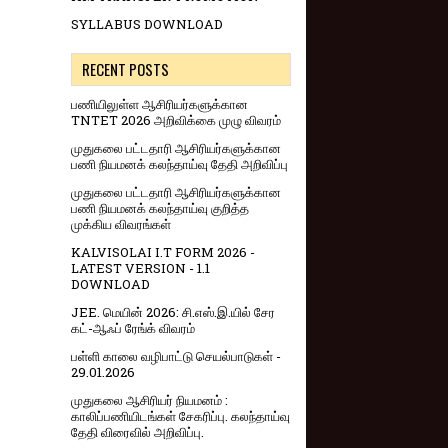
SYLLABUS DOWNLOAD
RECENT POSTS
பணியிலுள்ள ஆசிரியர்களுக்கான
TNTET 2026 அறிவிக்கை முழு விவரம்
முதுகலை பட்டதாரி ஆசிரியர்களுக்கான
பணி நியமனக் கலந்தாய்வு தேதி அறிவிப்பு
முதுகலை பட்டதாரி ஆசிரியர்களுக்கான
பணி நியமனக் கலந்தாய்வு குறித்த
முக்கிய விவரங்கள்
KALVISOLAI I.T FORM 2026 -
LATEST VERSION - 1.1
DOWNLOAD
JEE. மெயின் 2026: சி.எஸ்.இ.யில் சேர
கட்-ஆஃப் ரேங்க் விவரம்
பள்ளி காலை வழிபாட்டு செயல்பாடுகள் -
29.01.2026
முதுகலை ஆசிரியர் நியமனம் :
காலிப்பணியிடங்கள் சேகரிப்பு. கலந்தாய்வு
தேதி விரைவில் அறிவிப்பு.