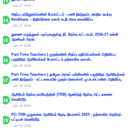
Jan 27 2026
சிறப்பு பயிற்றுனர்களின் போராட்டம் : பணி நிரந்தரம், ஊதிய உயர்வு
கோரிக்கை – நிதியில்லை எனக் கூறி அரசு கைவிரிப்பு
Jan 27 2026
துணை மருத்துவப் படிப்புகளுக்கு நீட் தேர்வு கட்டாயம்: 2026-27 கல்வி
ஆண்டில் அமல்.
Jan 25 2026
Part Time Teachers | முதல்வரின் சிறப்பு மதிப்பெண்கள் அறிவிப்பு:
பகுதிநேர ஆசிரியர்கள் போராட்டம் தற்காலிக வாபஸ்.
Jan 25 2026
Part Time Teachers | தமிழக அரசுப் பள்ளிகளில் பகுதிநேர ஆசிரியர்கள்
பணி நிரந்தரம் - சட்டசபையில் முதல்-அமைச்சர் மு.க.ஸ்டாலின் அறிவிப்பு.
Jan 25 2026
ஆசிரியா் தோ்வு வாரியத்தின் (TRB) ஆண்டுத் தோ்வு அட்டவணை
வெளியீடு
Jan 24 2026
PG TRB முதுகலை ஆசிரியர் நேரடி நியமனம் 2025 - தற்காலிக தெரிவுப்
பட்டியல் வெளியீடு.
Jan 23 2026