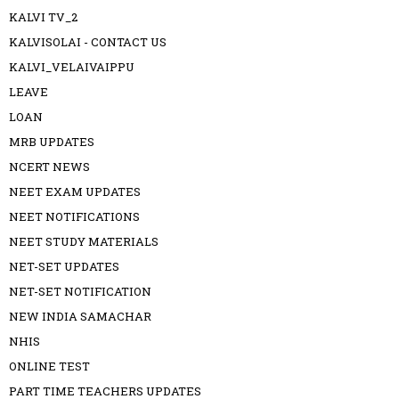
KALVI TV_2
KALVISOLAI - CONTACT US
KALVI_VELAIVAIPPU
LEAVE
LOAN
MRB UPDATES
NCERT NEWS
NEET EXAM UPDATES
NEET NOTIFICATIONS
NEET STUDY MATERIALS
NET-SET UPDATES
NET-SET NOTIFICATION
NEW INDIA SAMACHAR
NHIS
ONLINE TEST
PART TIME TEACHERS UPDATES