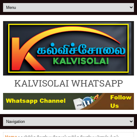
KALVISOLAI WHATSAPP
Home
» » விழிக்க வேண்டிய தேசமும் ஒழிக்க வேண்டிய பிளாஸ்டிக்கும்