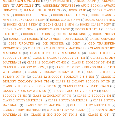
ADMISSION UPDATES
(144)
ANDROID APP
(5)
ANSWER
AHM RELATED
(1)
ARTICLES
(171)
KEY
(21)
ASSEMBLY UPDATES
(6)
AWARD
AUDIO BOOK
(1)
BANK JOB UPDATES
(29)
UPDATES
(8)
BOOK FAIR
(4)
BOOKS CLASS 1
NEW
(1)
BOOKS CLASS 10 NEW
(1)
BOOKS CLASS 11 NEW
(1)
BOOKS CLASS 12
NEW
(1)
BOOKS CLASS 2 NEW
(1)
BOOKS CLASS 3 NEW
(1)
BOOKS CLASS 4 NEW
(1)
BOOKS CLASS 5 NEW
(1)
BOOKS CLASS 6 NEW
(1)
BOOKS CLASS 7 NEW
(1)
BOOKS CLASS 8 NEW
(1)
BOOKS CLASS 9 NEW
(1)
BOOKS D.ELE.ED 1
(1)
BOOKS
BOOKS NCERT
D.ELE.ED 2
(1)
BOOKS EDUCATION
(2)
BOOKS ENGINEERING
(2)
(13)
CALENDAR FOR SCHOOLS
(6)
BOOKS POLYTECHNIC
(1)
CAREER GUIDANCE
CBSE UPDATES
(4)
CEO TRANSFER-
(1)
CCE REGISTER
(2)
CCRT
(1)
PROMOTION
(7)
CLASS 10 STUDY
CEO LIST
(1)
CLASS 1 STUDY MATERIALS
(1)
MATERIALS
(13)
CLASS 11 BIOLOGY MATERIALS
(3)
CLASS 11 BIOLOGY
CLASS 11 STUDY
ZOOLOGY OT -EM
(1)
CLASS 11 BIOLOGY ZOOLOGY OT -TM
(1)
MATERIALS
(9)
CLASS 11 ZOOLOGY OT -EM
(1)
CLASS 11 ZOOLOGY OT -TM
(1)
CLASS 11 ZOOLOGY OT -TM_2
(13)
CLASS 12 BIO BOT - BIO ZOO ONLINE TEST
WITH AUDIO
(1)
CLASS 12 BIOLOGY BOTANY OT EM
(1)
CLASS 12 BIOLOGY
CLASS 12 BIOLOGY ZOOLOGY 2-3-5 EM
(4)
CLASS 12
BOTANY OT TM
(2)
BIOLOGY ZOOLOGY 2-3-5 TM
(4)
CLASS 12 BIOLOGY ZOOLOGY OT EM
(1)
CLASS 12 STUDY MATERIALS
(15)
CLASS 12 BIOLOGY ZOOLOGY OT TM
(1)
CLASS 12 ZOOLOGY 2-3-5 EM
(4)
CLASS 12 ZOOLOGY 2-3-5 TM
(4)
CLASS 12
ZOOLOGY OT EM
(1)
CLASS 12 ZOOLOGY OT TM
(1)
CLASS 12 ZOOLOGY TM
(1)
CLASS 2 STUDY MATERIALS
(1)
CLASS 3 STUDY MATERIALS
(1)
CLASS 4 STUDY
MATERIALS
(1)
CLASS 5 STUDY MATERIALS
(1)
CLASS 6 STUDY MATERIALS
(2)
CLASS 9 STUDY
CLASS 7 STUDY MATERIALS
(2)
CLASS 8 STUDY MATERIALS
(2)
MATERIALS
(3)
CLASS_11_BIO_ZOO_OT_TM_2
(12)
CLASS_11_OT
(4)