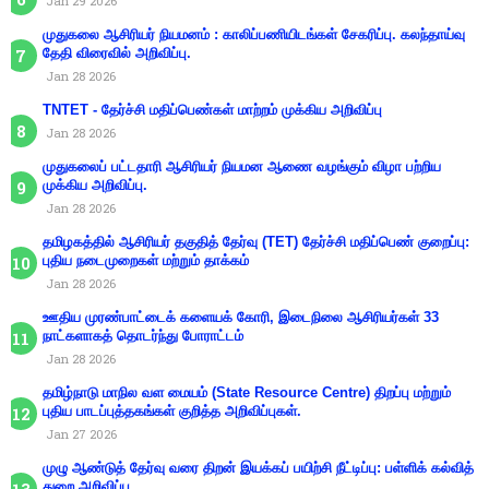
Jan 29 2026
முதுகலை ஆசிரியர் நியமனம் : காலிப்பணியிடங்கள் சேகரிப்பு. கலந்தாய்வு
தேதி விரைவில் அறிவிப்பு.
Jan 28 2026
TNTET - தேர்ச்சி மதிப்பெண்கள் மாற்றம் முக்கிய அறிவிப்பு
Jan 28 2026
முதுகலைப் பட்டதாரி ஆசிரியர் நியமன ஆணை வழங்கும் விழா பற்றிய
முக்கிய அறிவிப்பு.
Jan 28 2026
தமிழகத்தில் ஆசிரியர் தகுதித் தேர்வு (TET) தேர்ச்சி மதிப்பெண் குறைப்பு:
புதிய நடைமுறைகள் மற்றும் தாக்கம்
Jan 28 2026
ஊதிய முரண்பாட்டைக் களையக் கோரி, இடைநிலை ஆசிரியர்கள் 33
நாட்களாகத் தொடர்ந்து போராட்டம்
Jan 28 2026
தமிழ்நாடு மாநில வள மையம் (State Resource Centre) திறப்பு மற்றும்
புதிய பாடப்புத்தகங்கள் குறித்த அறிவிப்புகள்.
Jan 27 2026
முழு ஆண்டுத் தேர்வு வரை திறன் இயக்கப் பயிற்சி நீட்டிப்பு: பள்ளிக் கல்வித்
துறை அறிவிப்பு