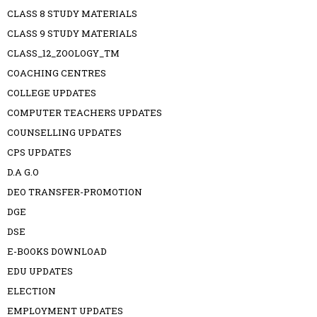
CLASS 8 STUDY MATERIALS
CLASS 9 STUDY MATERIALS
CLASS_12_ZOOLOGY_TM
COACHING CENTRES
COLLEGE UPDATES
COMPUTER TEACHERS UPDATES
COUNSELLING UPDATES
CPS UPDATES
D.A G.O
DEO TRANSFER-PROMOTION
DGE
DSE
E-BOOKS DOWNLOAD
EDU UPDATES
ELECTION
EMPLOYMENT UPDATES