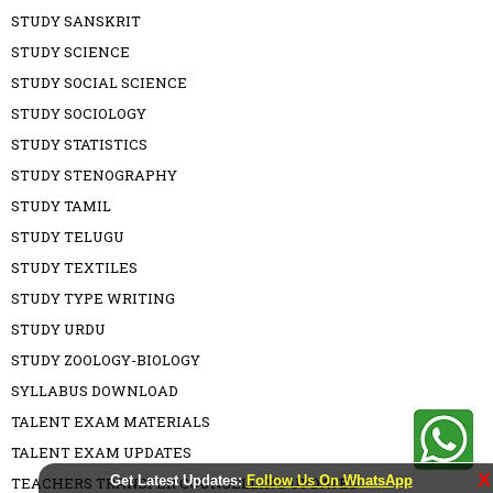
STUDY SANSKRIT
STUDY SCIENCE
STUDY SOCIAL SCIENCE
STUDY SOCIOLOGY
STUDY STATISTICS
STUDY STENOGRAPHY
STUDY TAMIL
STUDY TELUGU
STUDY TEXTILES
STUDY TYPE WRITING
STUDY URDU
STUDY ZOOLOGY-BIOLOGY
SYLLABUS DOWNLOAD
TALENT EXAM MATERIALS
TALENT EXAM UPDATES
X
Get Latest Updates:
Follow Us On WhatsApp
TEACHERS TRANSFER COUNSELLING UPDATES