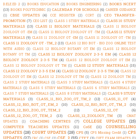
BOOKS NCERT
D.ELE.ED 2
(1)
BOOKS EDUCATION
(2)
BOOKS ENGINEERING
(2)
(13)
CALENDAR FOR SCHOOLS
(6)
BOOKS POLYTECHNIC
(1)
CAREER GUIDANCE
CBSE UPDATES
(4)
CEO TRANSFER-
(1)
CCE REGISTER
(2)
CCRT
(1)
PROMOTION
(7)
CLASS 10 STUDY
CEO LIST
(1)
CLASS 1 STUDY MATERIALS
(1)
MATERIALS
(13)
CLASS 11 BIOLOGY MATERIALS
(3)
CLASS 11 BIOLOGY
CLASS 11 STUDY
ZOOLOGY OT -EM
(1)
CLASS 11 BIOLOGY ZOOLOGY OT -TM
(1)
MATERIALS
(9)
CLASS 11 ZOOLOGY OT -EM
(1)
CLASS 11 ZOOLOGY OT -TM
(1)
CLASS 11 ZOOLOGY OT -TM_2
(13)
CLASS 12 BIO BOT - BIO ZOO ONLINE TEST
WITH AUDIO
(1)
CLASS 12 BIOLOGY BOTANY OT EM
(1)
CLASS 12 BIOLOGY
CLASS 12 BIOLOGY ZOOLOGY 2-3-5 EM
(4)
CLASS 12
BOTANY OT TM
(2)
BIOLOGY ZOOLOGY 2-3-5 TM
(4)
CLASS 12 BIOLOGY ZOOLOGY OT EM
(1)
CLASS 12 STUDY MATERIALS
(15)
CLASS 12 BIOLOGY ZOOLOGY OT TM
(1)
CLASS 12 ZOOLOGY 2-3-5 EM
(4)
CLASS 12 ZOOLOGY 2-3-5 TM
(4)
CLASS 12
ZOOLOGY OT EM
(1)
CLASS 12 ZOOLOGY OT TM
(1)
CLASS 12 ZOOLOGY TM
(1)
CLASS 2 STUDY MATERIALS
(1)
CLASS 3 STUDY MATERIALS
(1)
CLASS 4 STUDY
MATERIALS
(1)
CLASS 5 STUDY MATERIALS
(1)
CLASS 6 STUDY MATERIALS
(2)
CLASS 9 STUDY
CLASS 7 STUDY MATERIALS
(2)
CLASS 8 STUDY MATERIALS
(2)
MATERIALS
(3)
CLASS_11_BIO_ZOO_OT_TM_2
(12)
CLASS_11_OT
(4)
CLASS_12_BIO_BOT_OT_EM_2
(10)
CLASS_12_BIO_BOT_OT_TM_2
(10)
CLASS_12_BIO_ZOO_OT_TEM_2
(12)
CLASS_12_OT
(6)
CLASS_12_ZOO_OT_TEM_2
(13)
CLASS_12_ZOOLOGY_TM
(3)
CMAT
COLLEGE UPDATES
(25)
COACHING CENTRES
(7)
UPDATES
(1)
COUNSELLING
COMPUTER TEACHERS UPDATES
(11)
CoSE
(11)
UPDATES
(28)
COURT UPDATES
(28)
CPS
CPS
(5)
CPS Missing Credit
(1)
UPDATES
(27)
CSE_2
(55)
CTET
(3)
CRC
(1)
CSE
(2)
CUET EXAM UPDATES
(1)