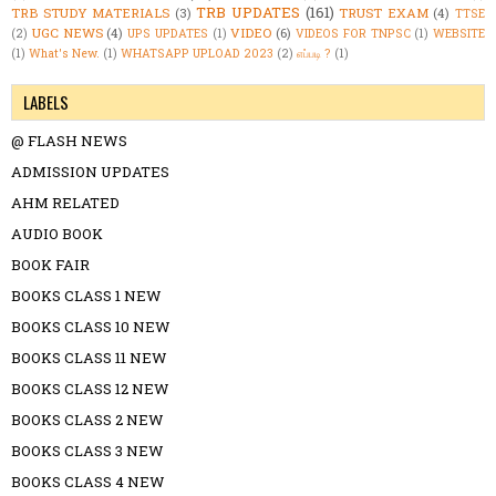
TRB UPDATES
(161)
TRB STUDY MATERIALS
(3)
TRUST EXAM
(4)
TTSE
UGC NEWS
(4)
VIDEO
(6)
(2)
UPS UPDATES
(1)
VIDEOS FOR TNPSC
(1)
WEBSITE
(1)
What's New.
(1)
WHATSAPP UPLOAD 2023
(2)
எப்படி ?
(1)
LABELS
@ FLASH NEWS
ADMISSION UPDATES
AHM RELATED
AUDIO BOOK
BOOK FAIR
BOOKS CLASS 1 NEW
BOOKS CLASS 10 NEW
BOOKS CLASS 11 NEW
BOOKS CLASS 12 NEW
BOOKS CLASS 2 NEW
BOOKS CLASS 3 NEW
BOOKS CLASS 4 NEW