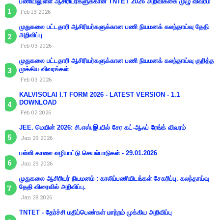
பணியிலுள்ள ஆசிரியர்களுக்கான TNTET 2026 அறிவிக்கை முழு விவரம்
Feb 13 2026
முதுகலை பட்டதாரி ஆசிரியர்களுக்கான பணி நியமனக் கலந்தாய்வு தேதி
அறிவிப்பு
Feb 03 2026
முதுகலை பட்டதாரி ஆசிரியர்களுக்கான பணி நியமனக் கலந்தாய்வு குறித்த
முக்கிய விவரங்கள்
Feb 03 2026
KALVISOLAI I.T FORM 2026 - LATEST VERSION - 1.1
DOWNLOAD
Feb 02 2026
JEE. மெயின் 2026: சி.எஸ்.இ.யில் சேர கட்-ஆஃப் ரேங்க் விவரம்
Jan 29 2026
பள்ளி காலை வழிபாட்டு செயல்பாடுகள் - 29.01.2026
Jan 29 2026
முதுகலை ஆசிரியர் நியமனம் : காலிப்பணியிடங்கள் சேகரிப்பு. கலந்தாய்வு
தேதி விரைவில் அறிவிப்பு.
Jan 28 2026
TNTET - தேர்ச்சி மதிப்பெண்கள் மாற்றம் முக்கிய அறிவிப்பு