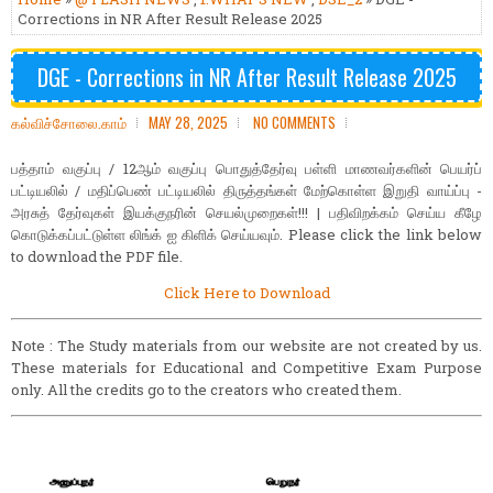
Corrections in NR After Result Release 2025
DGE - Corrections in NR After Result Release 2025
கல்விச்சோலை.காம்
MAY 28, 2025
NO COMMENTS
பத்தாம் வகுப்பு / 12ஆம் வகுப்பு பொதுத்தேர்வு பள்ளி மாணவர்களின் பெயர்ப்
பட்டியலில் / மதிப்பெண் பட்டியலில் திருத்தங்கள் மேற்கொள்ள இறுதி வாய்ப்பு -
அரசுத் தேர்வுகள் இயக்குநரின் செயல்முறைகள்!!! | பதிவிறக்கம் செய்ய கீழே
கொடுக்கப்பட்டுள்ள லிங்க் ஐ கிளிக் செய்யவும். Please click the link below
to download the PDF file.
Click Here to Download
Note : The Study materials from our website are not created by us.
These materials for Educational and Competitive Exam Purpose
only. All the credits go to the creators who created them.