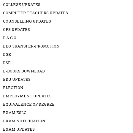
COLLEGE UPDATES
COMPUTER TEACHERS UPDATES
COUNSELLING UPDATES
CPS UPDATES
D.A G.O
DEO TRANSFER-PROMOTION
DGE
DSE
E-BOOKS DOWNLOAD
EDU UPDATES
ELECTION
EMPLOYMENT UPDATES
EQUIVALENCE OF DEGREE
EXAM ESLC
EXAM NOTIFICATION
EXAM UPDATES