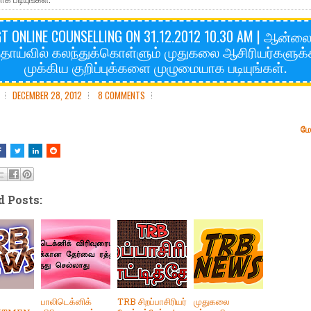
T ONLINE COUNSELLING ON 31.12.2012 10.30 AM | ஆன்ல
்தாய்வில் கலந்துக்கொள்ளும் முதுகலை ஆசிரியர்களுக
முக்கிய குறிப்புக்களை முழுமையாக படியுங்கள்.
DECEMBER 28, 2012
8 COMMENTS
மே
d Posts:
பாலிடெக்னிக்
TRB சிறப்பாசிரியர்
முதுகலை