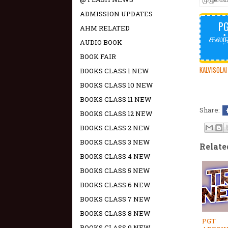
ADMISSION UPDATES
PG
AHM RELATED
கலந
AUDIO BOOK
BOOK FAIR
KALVISOLAI
BOOKS CLASS 1 NEW
BOOKS CLASS 10 NEW
BOOKS CLASS 11 NEW
Share:
BOOKS CLASS 12 NEW
BOOKS CLASS 2 NEW
BOOKS CLASS 3 NEW
Relate
BOOKS CLASS 4 NEW
BOOKS CLASS 5 NEW
BOOKS CLASS 6 NEW
BOOKS CLASS 7 NEW
BOOKS CLASS 8 NEW
PGT
BOOKS CLASS 9 NEW