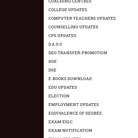
COACHING CENTRES
COLLEGE UPDATES
COMPUTER TEACHERS UPDATES
COUNSELLING UPDATES
CPS UPDATES
D.A G.O
DEO TRANSFER-PROMOTION
DGE
DSE
E-BOOKS DOWNLOAD
EDU UPDATES
ELECTION
EMPLOYMENT UPDATES
EQUIVALENCE OF DEGREE
EXAM ESLC
EXAM NOTIFICATION