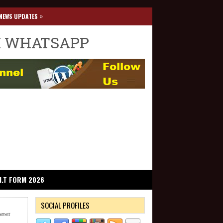
»
NEWS UPDATES
I WHATSAPP
I.T FORM 2026
SOCIAL PROFILES
்களை