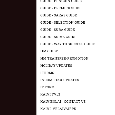
GUIDE - PENGUIN GUIDE
GUIDE - PREMIER GUIDE
GUIDE - SARAS GUIDE
GUIDE - SELECTION GUIDE
GUIDE - SURA GUIDE
GUIDE - SURYA GUIDE
GUIDE - WAY TO SUCCESS GUIDE
HM GUIDE
HM TRANSFER-PROMOTION
HOLIDAY UPDATES
IFHRMS
INCOME TAX UPDATES
IT FORM
KALVI TV_2
KALVISOLAI - CONTACT US
KALVI_VELAIVAIPPU