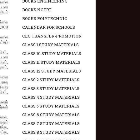
BOOKS ENGINEERING
ுகலை
நியமன
BOOKS NCERT
ளிடம்
BOOKS POLYTECHNIC
க்கை
2,308
CALENDAR FOR SCHOOLS
CEO TRANSFER-PROMOTION
தகவலை
்வுப்
CLASS 1 STUDY MATERIALS
.பி.,
CLASS 10 STUDY MATERIALS
ியமன
டும்,
CLASS 11 STUDY MATERIALS
ூலம்,
CLASS 12 STUDY MATERIALS
வுகளை
CLASS 2 STUDY MATERIALS
 வராத
்வேறு
CLASS 3 STUDY MATERIALS
.பி.,
CLASS 4 STUDY MATERIALS
்றனர்
CLASS 5 STUDY MATERIALS
ர்கள்
CLASS 6 STUDY MATERIALS
ல்லை.
ததும்
CLASS 7 STUDY MATERIALS
த்து,
்து,
CLASS 8 STUDY MATERIALS