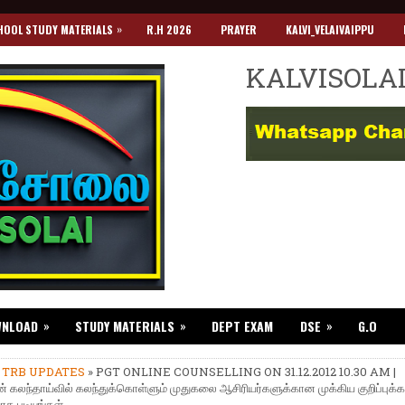
»
HOOL STUDY MATERIALS
R.H 2026
PRAYER
KALVI_VELAIVAIPPU
KALVISOLA
»
»
»
WNLOAD
STUDY MATERIALS
DEPT EXAM
DSE
G.O
»
TRB UPDATES
» PGT ONLINE COUNSELLING ON 31.12.2012 10.30 AM |
கலந்தாய்வில் கலந்துக்கொள்ளும் முதுகலை ஆசிரியர்களுக்கான முக்கிய குறிப்புக
க படியுங்கள்.