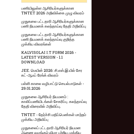
பணியிலுள்ள ஆசிரியர்களுக்கான
TNTET 2026 அறிவிக்கை முழு விவரம்
முதுகலை பட்டதாரி ஆசிரியர்களுக்கான
பணி நியமனக் கலந்தாய்வு தேதி அறிவிப்பு
முதுகலை பட்டதாரி ஆசிரியர்களுக்கான
பணி நியமனக் கலந்தாய்வு குறித்த
முக்கிய விவரங்கள்
KALVISOLAI I.T FORM 2026 -
LATEST VERSION - 1.1
DOWNLOAD
JEE. மெயின் 2026: சி.எஸ்.இ.யில் சேர
கட்-ஆஃப் ரேங்க் விவரம்
பள்ளி காலை வழிபாட்டு செயல்பாடுகள் -
29.01.2026
முதுகலை ஆசிரியர் நியமனம் :
காலிப்பணியிடங்கள் சேகரிப்பு. கலந்தாய்வு
தேதி விரைவில் அறிவிப்பு.
TNTET - தேர்ச்சி மதிப்பெண்கள் மாற்றம்
முக்கிய அறிவிப்பு
முதுகலைப் பட்டதாரி ஆசிரியர் நியமன
ஆணை வழங்கும் விழா பற்றிய முக்கிய