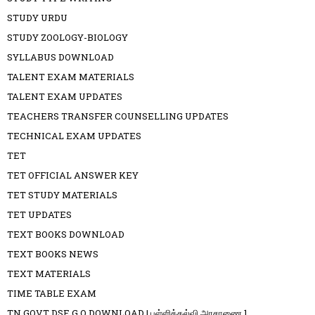
STUDY URDU
STUDY ZOOLOGY-BIOLOGY
SYLLABUS DOWNLOAD
TALENT EXAM MATERIALS
TALENT EXAM UPDATES
TEACHERS TRANSFER COUNSELLING UPDATES
TECHNICAL EXAM UPDATES
TET
TET OFFICIAL ANSWER KEY
TET STUDY MATERIALS
TET UPDATES
TEXT BOOKS DOWNLOAD
TEXT BOOKS NEWS
TEXT MATERIALS
TIME TABLE EXAM
TN GOVT DSE G.O DOWNLOAD | பள்ளிக்கல்வி அரசாணை 1