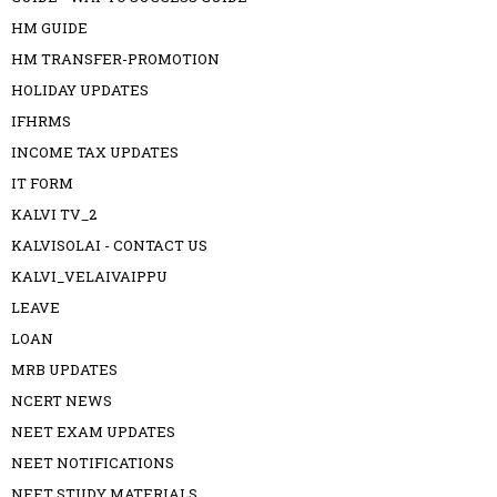
HM GUIDE
HM TRANSFER-PROMOTION
HOLIDAY UPDATES
IFHRMS
INCOME TAX UPDATES
IT FORM
KALVI TV_2
KALVISOLAI - CONTACT US
KALVI_VELAIVAIPPU
LEAVE
LOAN
MRB UPDATES
NCERT NEWS
NEET EXAM UPDATES
NEET NOTIFICATIONS
NEET STUDY MATERIALS