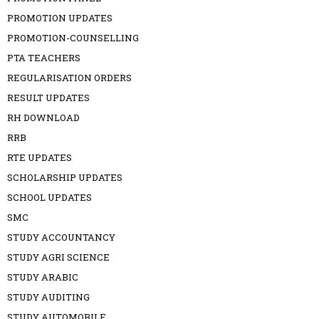
PROMOTION UPDATES
PROMOTION-COUNSELLING
PTA TEACHERS
REGULARISATION ORDERS
RESULT UPDATES
RH DOWNLOAD
RRB
RTE UPDATES
SCHOLARSHIP UPDATES
SCHOOL UPDATES
SMC
STUDY ACCOUNTANCY
STUDY AGRI SCIENCE
STUDY ARABIC
STUDY AUDITING
STUDY AUTOMOBILE