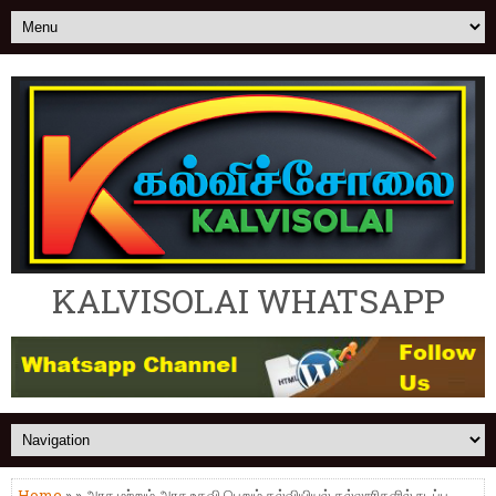
KALVISOLAI WHATSAPP
Home
» » அரசு மற்றும் அரசு உதவி பெறும் கல்வியியல் கல்லூரிகளில் நடப்பு