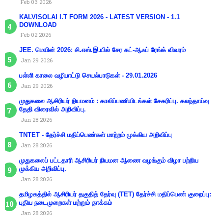
Feb 03 2026
KALVISOLAI I.T FORM 2026 - LATEST VERSION - 1.1
DOWNLOAD
Feb 02 2026
JEE. மெயின் 2026: சி.எஸ்.இ.யில் சேர கட்-ஆஃப் ரேங்க் விவரம்
Jan 29 2026
பள்ளி காலை வழிபாட்டு செயல்பாடுகள் - 29.01.2026
Jan 29 2026
முதுகலை ஆசிரியர் நியமனம் : காலிப்பணியிடங்கள் சேகரிப்பு. கலந்தாய்வு
தேதி விரைவில் அறிவிப்பு.
Jan 28 2026
TNTET - தேர்ச்சி மதிப்பெண்கள் மாற்றம் முக்கிய அறிவிப்பு
Jan 28 2026
முதுகலைப் பட்டதாரி ஆசிரியர் நியமன ஆணை வழங்கும் விழா பற்றிய
முக்கிய அறிவிப்பு.
Jan 28 2026
தமிழகத்தில் ஆசிரியர் தகுதித் தேர்வு (TET) தேர்ச்சி மதிப்பெண் குறைப்பு:
புதிய நடைமுறைகள் மற்றும் தாக்கம்
Jan 28 2026