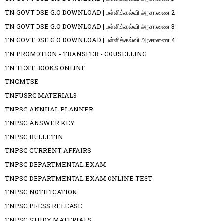
TN GOVT DSE G.O DOWNLOAD | பள்ளிக்கல்வி அரசாணை 2
TN GOVT DSE G.O DOWNLOAD | பள்ளிக்கல்வி அரசாணை 3
TN GOVT DSE G.O DOWNLOAD | பள்ளிக்கல்வி அரசாணை 4
TN PROMOTION - TRANSFER - COUSELLING
TN TEXT BOOKS ONLINE
TNCMTSE
TNFUSRC MATERIALS
TNPSC ANNUAL PLANNER
TNPSC ANSWER KEY
TNPSC BULLETIN
TNPSC CURRENT AFFAIRS
TNPSC DEPARTMENTAL EXAM
TNPSC DEPARTMENTAL EXAM ONLINE TEST
TNPSC NOTIFICATION
TNPSC PRESS RELEASE
TNPSC STUDY MATERIALS