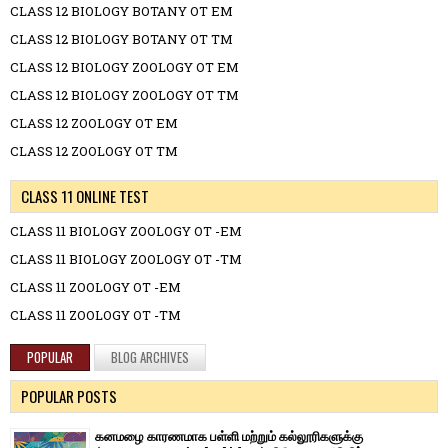
CLASS 12 BIOLOGY BOTANY OT EM
CLASS 12 BIOLOGY BOTANY OT TM
CLASS 12 BIOLOGY ZOOLOGY OT EM
CLASS 12 BIOLOGY ZOOLOGY OT TM
CLASS 12 ZOOLOGY OT EM
CLASS 12 ZOOLOGY OT TM
CLASS 11 ONLINE TEST
CLASS 11 BIOLOGY ZOOLOGY OT -EM
CLASS 11 BIOLOGY ZOOLOGY OT -TM
CLASS 11 ZOOLOGY OT -EM
CLASS 11 ZOOLOGY OT -TM
POPULAR
BLOG ARCHIVES
POPULAR POSTS
கனமழை காரணமாக பள்ளி மற்றும் கல்லூரிகளுக்கு