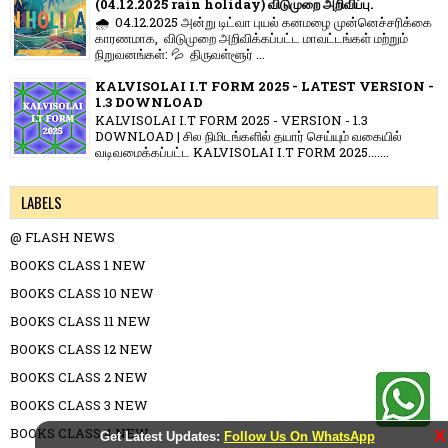
(04.12.2025 rain holiday) விடுமுறை அறிவிப்பு.
🌧️ 04.12.2025 அன்று டிட்வா புயல் கனமழை முன்னெச்சரிக்கை
காரணமாக, விடுமுறை அறிவிக்கப்பட்ட மாவட்டங்கள் மற்றும்
நிறுவனங்கள்: 💦 திருவள்ளூர் ...
KALVISOLAI I.T FORM 2025 - LATEST VERSION -
1.3 DOWNLOAD
KALVISOLAI I.T FORM 2025 - VERSION - 1.3
DOWNLOAD | சில நிமிடங்களில் தயார் செய்யும் வகையில்
வடிவமைக்கப்பட்ட KALVISOLAI I.T FORM 2025.......
LABELS
@ FLASH NEWS
BOOKS CLASS 1 NEW
BOOKS CLASS 10 NEW
BOOKS CLASS 11 NEW
BOOKS CLASS 12 NEW
BOOKS CLASS 2 NEW
BOOKS CLASS 3 NEW
BOOKS CLASS 4 NEW
X
Get Latest Updates:
Follow Us On WhatsApp