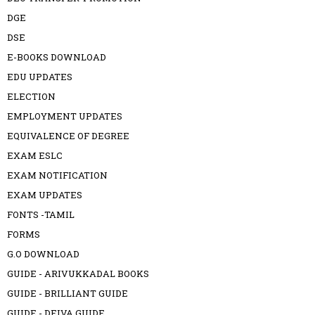
DGE
DSE
E-BOOKS DOWNLOAD
EDU UPDATES
ELECTION
EMPLOYMENT UPDATES
EQUIVALENCE OF DEGREE
EXAM ESLC
EXAM NOTIFICATION
EXAM UPDATES
FONTS -TAMIL
FORMS
G.O DOWNLOAD
GUIDE - ARIVUKKADAL BOOKS
GUIDE - BRILLIANT GUIDE
GUIDE - DEIVA GUIDE