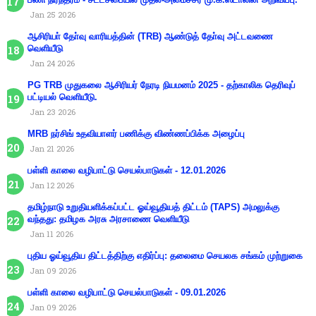
Jan 25 2026
ஆசிரியா் தோ்வு வாரியத்தின் (TRB) ஆண்டுத் தோ்வு அட்டவணை
வெளியீடு
Jan 24 2026
PG TRB முதுகலை ஆசிரியர் நேரடி நியமனம் 2025 - தற்காலிக தெரிவுப்
பட்டியல் வெளியீடு.
Jan 23 2026
MRB நர்சிங் உதவியாளர் பணிக்கு விண்ணப்பிக்க அழைப்பு
Jan 21 2026
பள்ளி காலை வழிபாட்டு செயல்பாடுகள் - 12.01.2026
Jan 12 2026
தமிழ்நாடு உறுதியளிக்கப்பட்ட ஓய்வூதியத் திட்டம் (TAPS) அமலுக்கு
வந்தது: தமிழக அரசு அரசாணை வெளியீடு
Jan 11 2026
புதிய ஓய்வூதிய திட்டத்திற்கு எதிர்ப்பு: தலைமை செயலக சங்கம் முற்றுகை
Jan 09 2026
பள்ளி காலை வழிபாட்டு செயல்பாடுகள் - 09.01.2026
Jan 09 2026