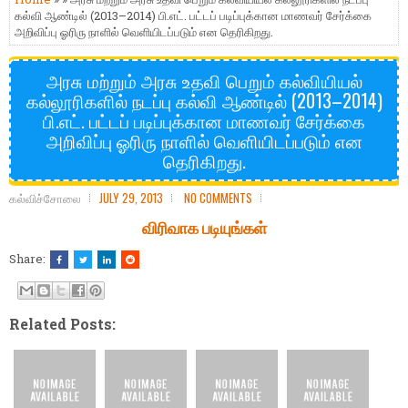
கல்வி ஆண்டில் (2013–2014) பி.எட். பட்டப் படிப்புக்கான மாணவர் சேர்க்கை
அறிவிப்பு ஓரிரு நாளில் வெளியிடப்படும் என தெரிகிறது.
அரசு மற்றும் அரசு உதவி பெறும் கல்வியியல்
கல்லூரிகளில் நடப்பு கல்வி ஆண்டில் (2013–2014)
பி.எட். பட்டப் படிப்புக்கான மாணவர் சேர்க்கை
அறிவிப்பு ஓரிரு நாளில் வெளியிடப்படும் என
தெரிகிறது.
கல்விச்சோலை
JULY 29, 2013
NO COMMENTS
விரிவாக படியுங்கள்
Share:
Related Posts: