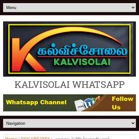
KALVISOLAI WHATSAPP
Home
»
EDU UPDATES
» முதுகலை ஆசிரியர்களை நியமனம்