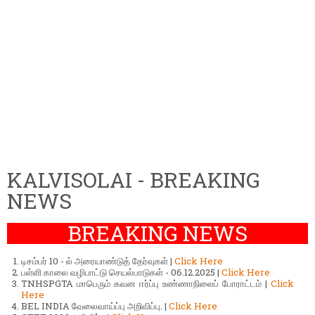
KALVISOLAI - BREAKING
NEWS
BREAKING NEWS
டிசம்பர் 10 - ல் அரையாண்டுத் தேர்வுகள் |
Click Here
பள்ளி காலை வழிபாட்டு செயல்பாடுகள் - 06.12.2025 |
Click Here
TNHSPGTA மாபெரும் கவன ஈர்ப்பு உண்ணாநிலைப் போராட்டம் |
Click
Here
BEL INDIA வேலைவாய்ப்பு அறிவிப்பு. |
Click Here