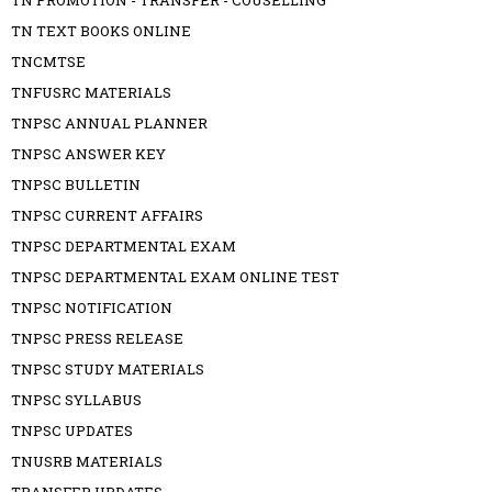
TN TEXT BOOKS ONLINE
TNCMTSE
TNFUSRC MATERIALS
TNPSC ANNUAL PLANNER
TNPSC ANSWER KEY
TNPSC BULLETIN
TNPSC CURRENT AFFAIRS
TNPSC DEPARTMENTAL EXAM
TNPSC DEPARTMENTAL EXAM ONLINE TEST
TNPSC NOTIFICATION
TNPSC PRESS RELEASE
TNPSC STUDY MATERIALS
TNPSC SYLLABUS
TNPSC UPDATES
TNUSRB MATERIALS
TRANSFER UPDATES