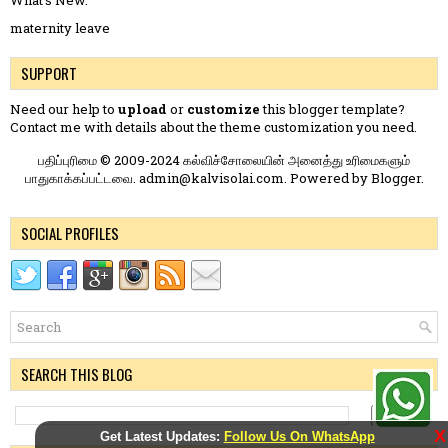
maternity leave
SUPPORT
Need our help to
upload
or
customize
this blogger template?
Contact me
with details about the theme customization you need.
பதிப்புரிமை © 2009-2024 கல்விச்சோலையின் அனைத்து உரிமைகளும்
பாதுகாக்கப்பட்டவை. admin@kalvisolai.com. Powered by
Blogger
.
SOCIAL PROFILES
SEARCH THIS BLOG
X
Get Latest Updates:
Follow Us On WhatsApp