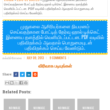
செய்வதற்கான போட்டித் தேர்வு ஹால் டிக்கெட் இணைய தளத்தில்
வெளியிடப்பட்டன. PDF வடிவில் பதிவிறக்கம் ஆவதால் பொறுமையுடன்
பதிவிறக்கம் செய்ய வேண்டும்.
முதுகலை ஆசிரியர்களை நியமனம்
செய்வதற்கான போட்டித் தேர்வு ஹால் டிக்கெட்
இணைய தளத்தில் வெளியிடப்பட்டன. PDF வடிவில்
பதிவிறக்கம் ஆவதால் பொறுமையுடன்
பதிவிறக்கம் செய்ய வேண்டும்.
கல்விச்சோலை
JULY 09, 2013
9 COMMENTS
விரிவாக படியுங்கள்
Share:
Related Posts: