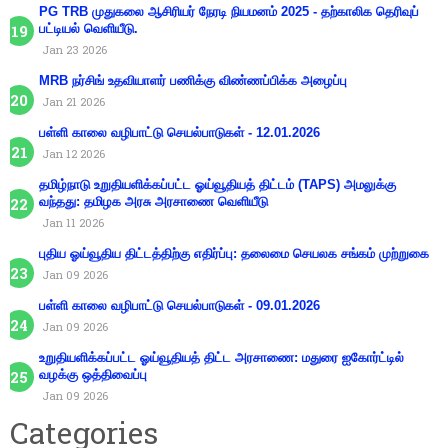
PG TRB முதுகலை ஆசிரியர் நேரடி நியமனம் 2025 - தற்காலிக தெரிவுப்
பட்டியல் வெளியீடு.
Jan 23 2026
MRB நர்சிங் உதவியாளர் பணிக்கு விண்ணப்பிக்க அழைப்பு
Jan 21 2026
பள்ளி காலை வழிபாட்டு செயல்பாடுகள் - 12.01.2026
Jan 12 2026
தமிழ்நாடு உறுதியளிக்கப்பட்ட ஓய்வூதியத் திட்டம் (TAPS) அமலுக்கு
வந்தது: தமிழக அரசு அரசாணை வெளியீடு
Jan 11 2026
புதிய ஓய்வூதிய திட்டத்திற்கு எதிர்ப்பு: தலைமை செயலக சங்கம் முற்றுகை
Jan 09 2026
பள்ளி காலை வழிபாட்டு செயல்பாடுகள் - 09.01.2026
Jan 09 2026
உறுதியளிக்கப்பட்ட ஓய்வூதியத் திட்ட அரசாணை: மதுரை ஐகோர்ட்டில்
வழக்கு ஒத்திவைப்பு
Jan 09 2026
Categories