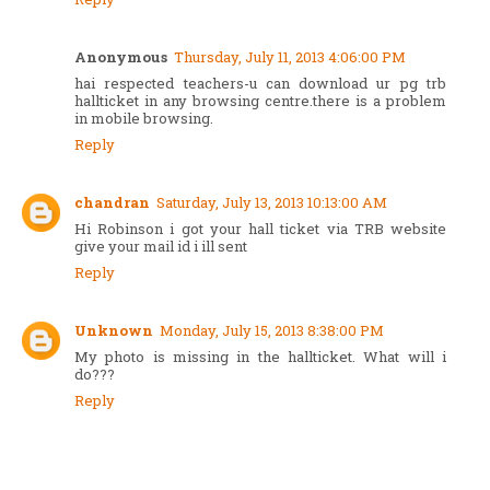
Anonymous
Thursday, July 11, 2013 4:06:00 PM
hai respected teachers-u can download ur pg trb
hallticket in any browsing centre.there is a problem
in mobile browsing.
Reply
chandran
Saturday, July 13, 2013 10:13:00 AM
Hi Robinson i got your hall ticket via TRB website
give your mail id i ill sent
Reply
Unknown
Monday, July 15, 2013 8:38:00 PM
My photo is missing in the hallticket. What will i
do???
Reply