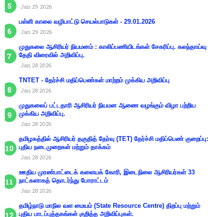
Jan 29 2026
பள்ளி காலை வழிபாட்டு செயல்பாடுகள் - 29.01.2026
Jan 29 2026
முதுகலை ஆசிரியர் நியமனம் : காலிப்பணியிடங்கள் சேகரிப்பு. கலந்தாய்வு
தேதி விரைவில் அறிவிப்பு.
Jan 28 2026
TNTET - தேர்ச்சி மதிப்பெண்கள் மாற்றம் முக்கிய அறிவிப்பு
Jan 28 2026
முதுகலைப் பட்டதாரி ஆசிரியர் நியமன ஆணை வழங்கும் விழா பற்றிய
முக்கிய அறிவிப்பு.
Jan 28 2026
தமிழகத்தில் ஆசிரியர் தகுதித் தேர்வு (TET) தேர்ச்சி மதிப்பெண் குறைப்பு:
புதிய நடைமுறைகள் மற்றும் தாக்கம்
Jan 28 2026
ஊதிய முரண்பாட்டைக் களையக் கோரி, இடைநிலை ஆசிரியர்கள் 33
நாட்களாகத் தொடர்ந்து போராட்டம்
Jan 28 2026
தமிழ்நாடு மாநில வள மையம் (State Resource Centre) திறப்பு மற்றும்
புதிய பாடப்புத்தகங்கள் குறித்த அறிவிப்புகள்.