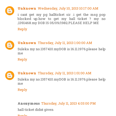
Unknown
Wednesday, July 10, 2013 10:17:00 AM
i cant get my pg hallticket sir .i get the msg pop
blocked up.how to get my hall ticket ? my no
;1391468.my DOB IS 05/09/1982.PLEASE HELP ME
Reply
Unknown
Thursday, July 11, 2013 1:00:00 AM
Suleka my no.1357410.myDOB is 16.11.1976.please help
me
Reply
Unknown
Thursday, July 11, 2013 1:01:00 AM
Suleka my no.1357410.myDOB is 16.11.1976.please help
me
Reply
Anonymous
Thursday, July 11, 2013 4:03:00 PM
hall-ticket didnt given
Reply