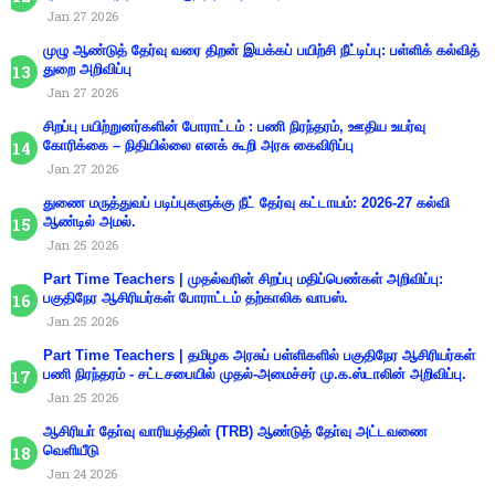
Jan 27 2026
முழு ஆண்டுத் தேர்வு வரை திறன் இயக்கப் பயிற்சி நீட்டிப்பு: பள்ளிக் கல்வித்
துறை அறிவிப்பு
Jan 27 2026
சிறப்பு பயிற்றுனர்களின் போராட்டம் : பணி நிரந்தரம், ஊதிய உயர்வு
கோரிக்கை – நிதியில்லை எனக் கூறி அரசு கைவிரிப்பு
Jan 27 2026
துணை மருத்துவப் படிப்புகளுக்கு நீட் தேர்வு கட்டாயம்: 2026-27 கல்வி
ஆண்டில் அமல்.
Jan 25 2026
Part Time Teachers | முதல்வரின் சிறப்பு மதிப்பெண்கள் அறிவிப்பு:
பகுதிநேர ஆசிரியர்கள் போராட்டம் தற்காலிக வாபஸ்.
Jan 25 2026
Part Time Teachers | தமிழக அரசுப் பள்ளிகளில் பகுதிநேர ஆசிரியர்கள்
பணி நிரந்தரம் - சட்டசபையில் முதல்-அமைச்சர் மு.க.ஸ்டாலின் அறிவிப்பு.
Jan 25 2026
ஆசிரியா் தோ்வு வாரியத்தின் (TRB) ஆண்டுத் தோ்வு அட்டவணை
வெளியீடு
Jan 24 2026