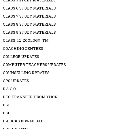
CLASS 6 STUDY MATERIALS
CLASS 7 STUDY MATERIALS
CLASS 8 STUDY MATERIALS
CLASS 9 STUDY MATERIALS
CLASS_12_ZOOLOGY_TM
COACHING CENTRES
COLLEGE UPDATES
COMPUTER TEACHERS UPDATES
COUNSELLING UPDATES
CPS UPDATES
D.A G.O
DEO TRANSFER-PROMOTION
DGE
DSE
E-BOOKS DOWNLOAD
EDU UPDATES