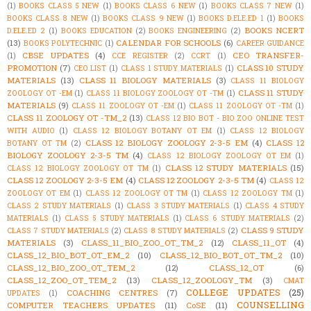
(1)
BOOKS CLASS 5 NEW
(1)
BOOKS CLASS 6 NEW
(1)
BOOKS CLASS 7 NEW
(1)
BOOKS CLASS 8 NEW
(1)
BOOKS CLASS 9 NEW
(1)
BOOKS D.ELE.ED 1
(1)
BOOKS
BOOKS NCERT
D.ELE.ED 2
(1)
BOOKS EDUCATION
(2)
BOOKS ENGINEERING
(2)
(13)
CALENDAR FOR SCHOOLS
(6)
BOOKS POLYTECHNIC
(1)
CAREER GUIDANCE
CBSE UPDATES
(4)
CEO TRANSFER-
(1)
CCE REGISTER
(2)
CCRT
(1)
PROMOTION
(7)
CLASS 10 STUDY
CEO LIST
(1)
CLASS 1 STUDY MATERIALS
(1)
MATERIALS
(13)
CLASS 11 BIOLOGY MATERIALS
(3)
CLASS 11 BIOLOGY
CLASS 11 STUDY
ZOOLOGY OT -EM
(1)
CLASS 11 BIOLOGY ZOOLOGY OT -TM
(1)
MATERIALS
(9)
CLASS 11 ZOOLOGY OT -EM
(1)
CLASS 11 ZOOLOGY OT -TM
(1)
CLASS 11 ZOOLOGY OT -TM_2
(13)
CLASS 12 BIO BOT - BIO ZOO ONLINE TEST
WITH AUDIO
(1)
CLASS 12 BIOLOGY BOTANY OT EM
(1)
CLASS 12 BIOLOGY
CLASS 12 BIOLOGY ZOOLOGY 2-3-5 EM
(4)
CLASS 12
BOTANY OT TM
(2)
BIOLOGY ZOOLOGY 2-3-5 TM
(4)
CLASS 12 BIOLOGY ZOOLOGY OT EM
(1)
CLASS 12 STUDY MATERIALS
(15)
CLASS 12 BIOLOGY ZOOLOGY OT TM
(1)
CLASS 12 ZOOLOGY 2-3-5 EM
(4)
CLASS 12 ZOOLOGY 2-3-5 TM
(4)
CLASS 12
ZOOLOGY OT EM
(1)
CLASS 12 ZOOLOGY OT TM
(1)
CLASS 12 ZOOLOGY TM
(1)
CLASS 2 STUDY MATERIALS
(1)
CLASS 3 STUDY MATERIALS
(1)
CLASS 4 STUDY
MATERIALS
(1)
CLASS 5 STUDY MATERIALS
(1)
CLASS 6 STUDY MATERIALS
(2)
CLASS 9 STUDY
CLASS 7 STUDY MATERIALS
(2)
CLASS 8 STUDY MATERIALS
(2)
MATERIALS
(3)
CLASS_11_BIO_ZOO_OT_TM_2
(12)
CLASS_11_OT
(4)
CLASS_12_BIO_BOT_OT_EM_2
(10)
CLASS_12_BIO_BOT_OT_TM_2
(10)
CLASS_12_BIO_ZOO_OT_TEM_2
(12)
CLASS_12_OT
(6)
CLASS_12_ZOO_OT_TEM_2
(13)
CLASS_12_ZOOLOGY_TM
(3)
CMAT
COLLEGE UPDATES
(25)
COACHING CENTRES
(7)
UPDATES
(1)
COUNSELLING
COMPUTER TEACHERS UPDATES
(11)
CoSE
(11)