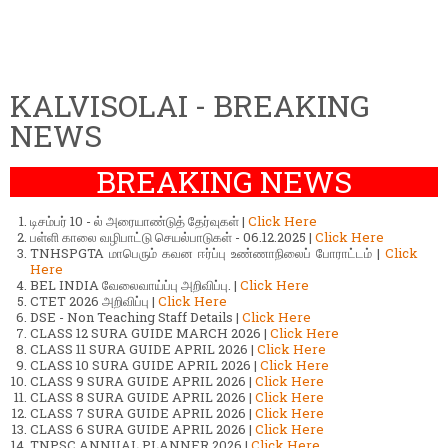
KALVISOLAI - BREAKING
NEWS
BREAKING NEWS
டிசம்பர் 10 - ல் அரையாண்டுத் தேர்வுகள் |
Click Here
பள்ளி காலை வழிபாட்டு செயல்பாடுகள் - 06.12.2025 |
Click Here
TNHSPGTA மாபெரும் கவன ஈர்ப்பு உண்ணாநிலைப் போராட்டம் |
Click
Here
BEL INDIA வேலைவாய்ப்பு அறிவிப்பு. |
Click Here
CTET 2026 அறிவிப்பு |
Click Here
DSE - Non Teaching Staff Details |
Click Here
CLASS 12 SURA GUIDE MARCH 2026 |
Click Here
CLASS 11 SURA GUIDE APRIL 2026 |
Click Here
CLASS 10 SURA GUIDE APRIL 2026 |
Click Here
CLASS 9 SURA GUIDE APRIL 2026 |
Click Here
CLASS 8 SURA GUIDE APRIL 2026 |
Click Here
CLASS 7 SURA GUIDE APRIL 2026 |
Click Here
CLASS 6 SURA GUIDE APRIL 2026 |
Click Here
TNPSC ANNUAL PLANNER 2026 |
Click Here