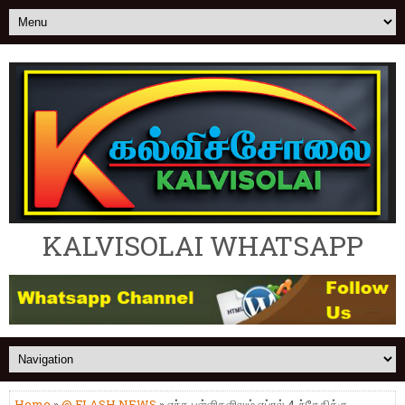
KALVISOLAI WHATSAPP
Home
»
@ FLASH NEWS
» எந்த பள்ளிகளிலும் ஏப்ரல் 4-ந்தேதிக்கு