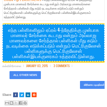
முன்பாக மாணவர் சேர்க்கை கூடாது என்றும் அவ்வாறு மாணவர்களை
சேர்த்தால் பள்ளிகள் மீது கடும் நடவடிக்கை எடுக்கப்படும் என்றும்
மெட்ரிகுலேசன் பள்ளிகளுக்கு மெட்ரிகுலேசன் பள்ளிகள்இயக்குனரகம்
உத்தரவிட்டுள்ளது.
எந்த பள்ளிகளிலும் ஏப்ரல் 4-ந்தேதிக்கு முன்பாக
மாணவர் சேர்க்கை கூடாது என்றும் அவ்வாறு
மாணவர்களை சேர்த்தால் பள்ளிகள் மீது கடும்
நடவடிக்கை எடுக்கப்படும் என்றும் மெட்ரிகுலேசன்
பள்ளிகளுக்கு மெட்ரிகுலேசன்
பள்ளிகள்இயக்குனரகம் உத்தரவிட்டுள்ளது.
கல்விச்சோலை
JANUARY 03, 2015
3 COMMENTS
ALL OTHER NEWS
விரிவாக படியுங்கள்
Share: