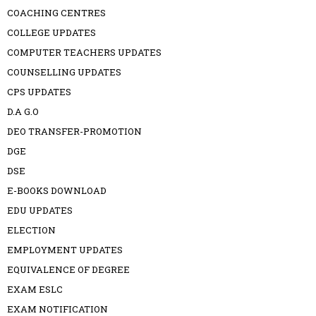
COACHING CENTRES
COLLEGE UPDATES
COMPUTER TEACHERS UPDATES
COUNSELLING UPDATES
CPS UPDATES
D.A G.O
DEO TRANSFER-PROMOTION
DGE
DSE
E-BOOKS DOWNLOAD
EDU UPDATES
ELECTION
EMPLOYMENT UPDATES
EQUIVALENCE OF DEGREE
EXAM ESLC
EXAM NOTIFICATION