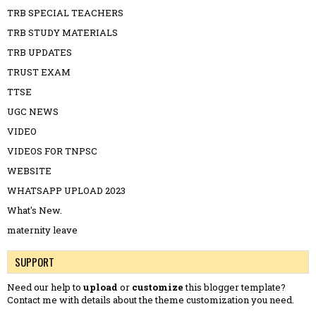
TRB SPECIAL TEACHERS
TRB STUDY MATERIALS
TRB UPDATES
TRUST EXAM
TTSE
UGC NEWS
VIDEO
VIDEOS FOR TNPSC
WEBSITE
WHATSAPP UPLOAD 2023
What's New.
maternity leave
SUPPORT
Need our help to
upload
or
customize
this blogger template?
Contact me
with details about the theme customization you need.