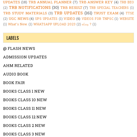
UPDATES
(18)
TRB ANNUAL PLANNER
(7)
TRB ANSWER KEY
(4)
TRB BEO
TRB NOTIFICATIONS
(30)
TRB RESULT
(7)
(2)
TRB SPECIAL TEACHERS
(1)
TRB UPDATES
(161)
TRB STUDY MATERIALS
(3)
TRUST EXAM
(4)
TTSE
UGC NEWS
(4)
VIDEO
(6)
(2)
UPS UPDATES
(1)
VIDEOS FOR TNPSC
(1)
WEBSITE
(1)
What's New.
(1)
WHATSAPP UPLOAD 2023
(2)
எப்படி ?
(1)
LABELS
@ FLASH NEWS
ADMISSION UPDATES
AHM RELATED
AUDIO BOOK
BOOK FAIR
BOOKS CLASS 1 NEW
BOOKS CLASS 10 NEW
BOOKS CLASS 11 NEW
BOOKS CLASS 12 NEW
BOOKS CLASS 2 NEW
BOOKS CLASS 3 NEW