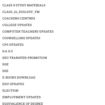
CLASS 9 STUDY MATERIALS
CLASS_12_ZOOLOGY_TM
COACHING CENTRES
COLLEGE UPDATES
COMPUTER TEACHERS UPDATES
COUNSELLING UPDATES
CPS UPDATES
D.A G.O
DEO TRANSFER-PROMOTION
DGE
DSE
E-BOOKS DOWNLOAD
EDU UPDATES
ELECTION
EMPLOYMENT UPDATES
EQUIVALENCE OF DEGREE