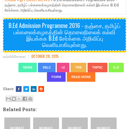
தஞ்சை, தமிழ்ப் பல்கலைக்கழகத்தின் தொலைநிலைக் கல்வி இயக்கக B.Ed
சேர்க்கை அறிவிப்பு வெளியாகியுள்ளது.
B.Ed Admission Programme 2016 - தஞ்சை, தமிழ்ப்
பல்கலைக்கழகத்தின் தொலைநிலைக் கல்வி
இயக்கக B.Ed சேர்க்கை அறிவிப்பு
வெளியாகியுள்ளது.
கல்விச்சோலை
OCTOBER 28, 2015
NEWS
SSLC
+2
TRB
TNPSC
G.O
FORM
READ MORE
Share:
Related Posts: