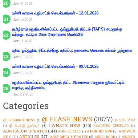
Jan 21 2026
பள்ளி காலை வழிபாட்டு செயல்பாடுகள் - 12.01.2026
Jan 12 2026
தமிழ்நாடு உறுதியளிக்கப்பட்ட ஓய்வூதியத் திட்டம் (TAPS) அமலுக்கு
வந்தது: தமிழக அரசு அரசாணை வெளியீடு
Jan 11 2026
புதிய ஓய்வூதிய திட்டத்திற்கு எதிர்ப்பு: தலைமை செயலக சங்கம் முற்றுகை
Jan 09 2026
பள்ளி காலை வழிபாட்டு செயல்பாடுகள் - 09.01.2026
Jan 09 2026
உறுதியளிக்கப்பட்ட ஓய்வூதியத் திட்ட அரசாணை: மதுரை ஐகோர்ட்டில்
வழக்கு ஒத்திவைப்பு
Jan 09 2026
Categories
@ FLASH NEWS
(3877)
@ BREAKING NEWS
(1)
@ SITE MAP
1.WHAT'S NEW
(150)
@ செய்தி துளிகள்
(4)
(1)
ACADEMIC CIRCULAR
(1)
ADMISSION UPDATES
(144)
ANDROID APP
(5)
ANSWER
AHM RELATED
(1)
ARTICLES
(171)
KEY
(21)
ASSEMBLY UPDATES
(6)
AWARD
AUDIO BOOK
(1)