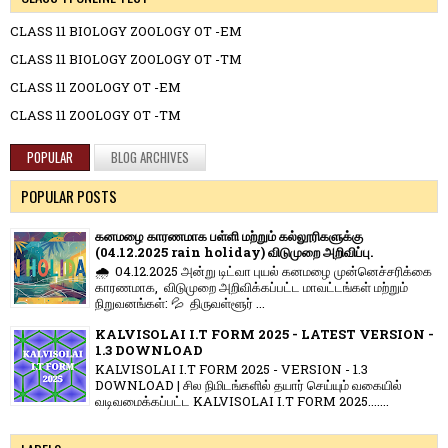
CLASS 11 BIOLOGY ZOOLOGY OT -EM
CLASS 11 BIOLOGY ZOOLOGY OT -TM
CLASS 11 ZOOLOGY OT -EM
CLASS 11 ZOOLOGY OT -TM
POPULAR
BLOG ARCHIVES
POPULAR POSTS
கனமழை காரணமாக பள்ளி மற்றும் கல்லூரிகளுக்கு
(04.12.2025 rain holiday) விடுமுறை அறிவிப்பு.
🌧️ 04.12.2025 அன்று டிட்வா புயல் கனமழை முன்னெச்சரிக்கை
காரணமாக, விடுமுறை அறிவிக்கப்பட்ட மாவட்டங்கள் மற்றும்
நிறுவனங்கள்: 💦 திருவள்ளூர் ...
KALVISOLAI I.T FORM 2025 - LATEST VERSION -
1.3 DOWNLOAD
KALVISOLAI I.T FORM 2025 - VERSION - 1.3
DOWNLOAD | சில நிமிடங்களில் தயார் செய்யும் வகையில்
வடிவமைக்கப்பட்ட KALVISOLAI I.T FORM 2025.......