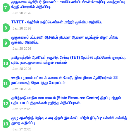
முதுகலை ஆசிரியர் நியமனம் : காலிப்பணியிடங்கள் சேகரிப்பு. கலந்தாய்வு
தேதி விரைவில் அறிவிப்பு.
Jan 28 2026
TNTET - தேர்ச்சி மதிப்பெண்கள் மாற்றம் முக்கிய அறிவிப்பு
Jan 28 2026
முதுகலைப் பட்டதாரி ஆசிரியர் நியமன ஆணை வழங்கும் விழா பற்றிய
முக்கிய அறிவிப்பு.
Jan 28 2026
தமிழகத்தில் ஆசிரியர் தகுதித் தேர்வு (TET) தேர்ச்சி மதிப்பெண் குறைப்பு:
புதிய நடைமுறைகள் மற்றும் தாக்கம்
Jan 28 2026
ஊதிய முரண்பாட்டைக் களையக் கோரி, இடைநிலை ஆசிரியர்கள் 33
நாட்களாகத் தொடர்ந்து போராட்டம்
Jan 28 2026
தமிழ்நாடு மாநில வள மையம் (State Resource Centre) திறப்பு மற்றும்
புதிய பாடப்புத்தகங்கள் குறித்த அறிவிப்புகள்.
Jan 27 2026
முழு ஆண்டுத் தேர்வு வரை திறன் இயக்கப் பயிற்சி நீட்டிப்பு: பள்ளிக் கல்வித்
துறை அறிவிப்பு
Jan 27 2026