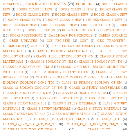
BANK JOB UPDATES
(29)
UPDATES
(8)
BOOK FAIR
(4)
BOOKS CLASS 1
NEW
(1)
BOOKS CLASS 10 NEW
(1)
BOOKS CLASS 11 NEW
(1)
BOOKS CLASS 12
NEW
(1)
BOOKS CLASS 2 NEW
(1)
BOOKS CLASS 3 NEW
(1)
BOOKS CLASS 4 NEW
(1)
BOOKS CLASS 5 NEW
(1)
BOOKS CLASS 6 NEW
(1)
BOOKS CLASS 7 NEW
(1)
BOOKS CLASS 8 NEW
(1)
BOOKS CLASS 9 NEW
(1)
BOOKS D.ELE.ED 1
(1)
BOOKS
BOOKS NCERT
D.ELE.ED 2
(1)
BOOKS EDUCATION
(2)
BOOKS ENGINEERING
(2)
(13)
CALENDAR FOR SCHOOLS
(6)
BOOKS POLYTECHNIC
(1)
CAREER GUIDANCE
CBSE UPDATES
(4)
CEO TRANSFER-
(1)
CCE REGISTER
(2)
CCRT
(1)
PROMOTION
(7)
CLASS 10 STUDY
CEO LIST
(1)
CLASS 1 STUDY MATERIALS
(1)
MATERIALS
(13)
CLASS 11 BIOLOGY MATERIALS
(3)
CLASS 11 BIOLOGY
CLASS 11 STUDY
ZOOLOGY OT -EM
(1)
CLASS 11 BIOLOGY ZOOLOGY OT -TM
(1)
MATERIALS
(9)
CLASS 11 ZOOLOGY OT -EM
(1)
CLASS 11 ZOOLOGY OT -TM
(1)
CLASS 11 ZOOLOGY OT -TM_2
(13)
CLASS 12 BIO BOT - BIO ZOO ONLINE TEST
WITH AUDIO
(1)
CLASS 12 BIOLOGY BOTANY OT EM
(1)
CLASS 12 BIOLOGY
CLASS 12 BIOLOGY ZOOLOGY 2-3-5 EM
(4)
CLASS 12
BOTANY OT TM
(2)
BIOLOGY ZOOLOGY 2-3-5 TM
(4)
CLASS 12 BIOLOGY ZOOLOGY OT EM
(1)
CLASS 12 STUDY MATERIALS
(15)
CLASS 12 BIOLOGY ZOOLOGY OT TM
(1)
CLASS 12 ZOOLOGY 2-3-5 EM
(4)
CLASS 12 ZOOLOGY 2-3-5 TM
(4)
CLASS 12
ZOOLOGY OT EM
(1)
CLASS 12 ZOOLOGY OT TM
(1)
CLASS 12 ZOOLOGY TM
(1)
CLASS 2 STUDY MATERIALS
(1)
CLASS 3 STUDY MATERIALS
(1)
CLASS 4 STUDY
MATERIALS
(1)
CLASS 5 STUDY MATERIALS
(1)
CLASS 6 STUDY MATERIALS
(2)
CLASS 9 STUDY
CLASS 7 STUDY MATERIALS
(2)
CLASS 8 STUDY MATERIALS
(2)
MATERIALS
(3)
CLASS_11_BIO_ZOO_OT_TM_2
(12)
CLASS_11_OT
(4)
CLASS_12_BIO_BOT_OT_EM_2
(10)
CLASS_12_BIO_BOT_OT_TM_2
(10)
CLASS_12_BIO_ZOO_OT_TEM_2
(12)
CLASS_12_OT
(6)