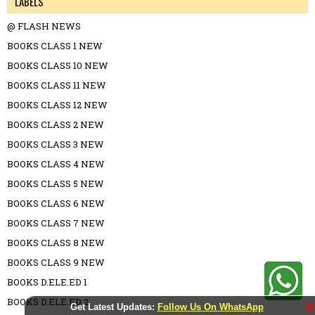
LABELS
@ FLASH NEWS
BOOKS CLASS 1 NEW
BOOKS CLASS 10 NEW
BOOKS CLASS 11 NEW
BOOKS CLASS 12 NEW
BOOKS CLASS 2 NEW
BOOKS CLASS 3 NEW
BOOKS CLASS 4 NEW
BOOKS CLASS 5 NEW
BOOKS CLASS 6 NEW
BOOKS CLASS 7 NEW
BOOKS CLASS 8 NEW
BOOKS CLASS 9 NEW
BOOKS D.ELE.ED 1
BOOKS D.ELE.ED 2
X
Get Latest Updates:
Follow Us On WhatsApp