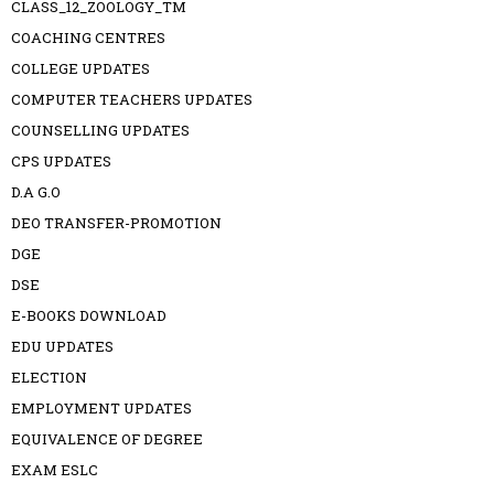
CLASS_12_ZOOLOGY_TM
COACHING CENTRES
COLLEGE UPDATES
COMPUTER TEACHERS UPDATES
COUNSELLING UPDATES
CPS UPDATES
D.A G.O
DEO TRANSFER-PROMOTION
DGE
DSE
E-BOOKS DOWNLOAD
EDU UPDATES
ELECTION
EMPLOYMENT UPDATES
EQUIVALENCE OF DEGREE
EXAM ESLC