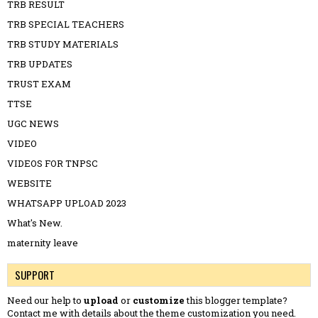
TRB RESULT
TRB SPECIAL TEACHERS
TRB STUDY MATERIALS
TRB UPDATES
TRUST EXAM
TTSE
UGC NEWS
VIDEO
VIDEOS FOR TNPSC
WEBSITE
WHATSAPP UPLOAD 2023
What's New.
maternity leave
SUPPORT
Need our help to
upload
or
customize
this blogger template?
Contact me
with details about the theme customization you need.