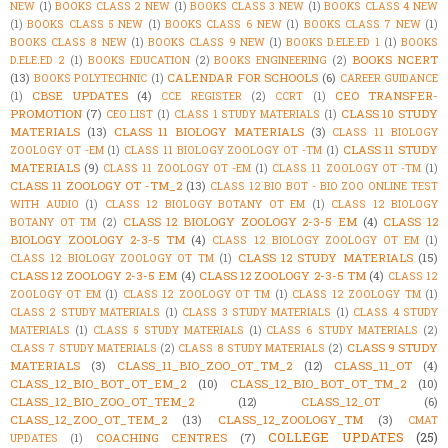
NEW
(1)
BOOKS CLASS 2 NEW
(1)
BOOKS CLASS 3 NEW
(1)
BOOKS CLASS 4 NEW
(1)
BOOKS CLASS 5 NEW
(1)
BOOKS CLASS 6 NEW
(1)
BOOKS CLASS 7 NEW
(1)
BOOKS CLASS 8 NEW
(1)
BOOKS CLASS 9 NEW
(1)
BOOKS D.ELE.ED 1
(1)
BOOKS
BOOKS NCERT
D.ELE.ED 2
(1)
BOOKS EDUCATION
(2)
BOOKS ENGINEERING
(2)
(13)
CALENDAR FOR SCHOOLS
(6)
BOOKS POLYTECHNIC
(1)
CAREER GUIDANCE
CBSE UPDATES
(4)
CEO TRANSFER-
(1)
CCE REGISTER
(2)
CCRT
(1)
PROMOTION
(7)
CLASS 10 STUDY
CEO LIST
(1)
CLASS 1 STUDY MATERIALS
(1)
MATERIALS
(13)
CLASS 11 BIOLOGY MATERIALS
(3)
CLASS 11 BIOLOGY
CLASS 11 STUDY
ZOOLOGY OT -EM
(1)
CLASS 11 BIOLOGY ZOOLOGY OT -TM
(1)
MATERIALS
(9)
CLASS 11 ZOOLOGY OT -EM
(1)
CLASS 11 ZOOLOGY OT -TM
(1)
CLASS 11 ZOOLOGY OT -TM_2
(13)
CLASS 12 BIO BOT - BIO ZOO ONLINE TEST
WITH AUDIO
(1)
CLASS 12 BIOLOGY BOTANY OT EM
(1)
CLASS 12 BIOLOGY
CLASS 12 BIOLOGY ZOOLOGY 2-3-5 EM
(4)
CLASS 12
BOTANY OT TM
(2)
BIOLOGY ZOOLOGY 2-3-5 TM
(4)
CLASS 12 BIOLOGY ZOOLOGY OT EM
(1)
CLASS 12 STUDY MATERIALS
(15)
CLASS 12 BIOLOGY ZOOLOGY OT TM
(1)
CLASS 12 ZOOLOGY 2-3-5 EM
(4)
CLASS 12 ZOOLOGY 2-3-5 TM
(4)
CLASS 12
ZOOLOGY OT EM
(1)
CLASS 12 ZOOLOGY OT TM
(1)
CLASS 12 ZOOLOGY TM
(1)
CLASS 2 STUDY MATERIALS
(1)
CLASS 3 STUDY MATERIALS
(1)
CLASS 4 STUDY
MATERIALS
(1)
CLASS 5 STUDY MATERIALS
(1)
CLASS 6 STUDY MATERIALS
(2)
CLASS 9 STUDY
CLASS 7 STUDY MATERIALS
(2)
CLASS 8 STUDY MATERIALS
(2)
MATERIALS
(3)
CLASS_11_BIO_ZOO_OT_TM_2
(12)
CLASS_11_OT
(4)
CLASS_12_BIO_BOT_OT_EM_2
(10)
CLASS_12_BIO_BOT_OT_TM_2
(10)
CLASS_12_BIO_ZOO_OT_TEM_2
(12)
CLASS_12_OT
(6)
CLASS_12_ZOO_OT_TEM_2
(13)
CLASS_12_ZOOLOGY_TM
(3)
CMAT
COLLEGE UPDATES
(25)
COACHING CENTRES
(7)
UPDATES
(1)