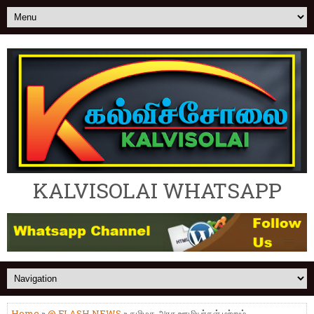
KALVISOLAI WHATSAPP
Home
»
@ FLASH NEWS
» தமிழக அரசு ஊழியர்கள் மற்றும்