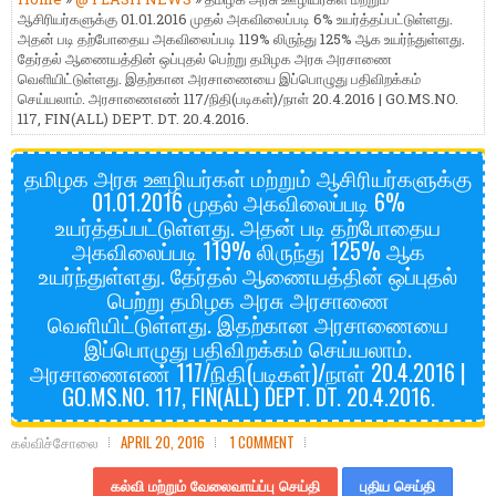
ஆசிரியர்களுக்கு 01.01.2016 முதல் அகவிலைப்படி 6% உயர்த்தப்பட்டுள்ளது.
அதன் படி தற்போதைய அகவிலைப்படி 119% லிருந்து 125% ஆக உயர்ந்துள்ளது.
தேர்தல் ஆணையத்தின் ஒப்புதல் பெற்று தமிழ க அரசு அரசாணை
வெளியிட்டுள்ளது. இதற்கான அரசாணையை இப்பொழுது பதிவிறக்கம்
செய்யலாம். அரசாணைஎண் 117/நிதி(படிகள்)/நாள் 20.4.2016 | GO.MS.NO.
117, FIN(ALL) DEPT. DT. 20.4.2016.
தமிழக அரசு ஊழியர்கள் மற்றும் ஆசிரியர்களுக்கு
01.01.2016 முதல் அகவிலைப்படி 6%
உயர்த்தப்பட்டுள்ளது. அதன் படி தற்போதைய
அகவிலைப்படி 119% லிருந்து 125% ஆக
உயர்ந்துள்ளது. தேர்தல் ஆணையத்தின் ஒப்புதல்
பெற்று தமிழ க அரசு அரசாணை
வெளியிட்டுள்ளது. இதற்கான அரசாணையை
இப்பொழுது பதிவிறக்கம் செய்யலாம்.
அரசாணைஎண் 117/நிதி(படிகள்)/நாள் 20.4.2016 |
GO.MS.NO. 117, FIN(ALL) DEPT. DT. 20.4.2016.
கல்விச்சோலை
APRIL 20, 2016
1 COMMENT
கல்வி மற்றும் வேலைவாய்ப்பு செய்தி
புதிய செய்தி