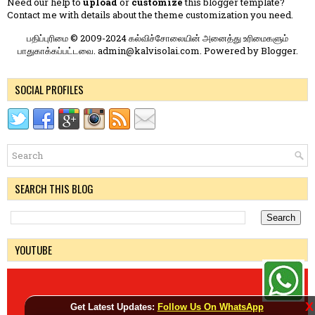
Need our help to
upload
or
customize
this blogger template?
Contact me
with details about the theme customization you need.
பதிப்புரிமை © 2009-2024 கல்விச்சோலையின் அனைத்து உரிமைகளும்
பாதுகாக்கப்பட்டவை. admin@kalvisolai.com. Powered by
Blogger
.
SOCIAL PROFILES
SEARCH THIS BLOG
YOUTUBE
X
Get Latest Updates:
Follow Us On WhatsApp