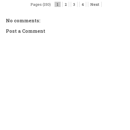
Pages (150)
1
2
3
4
Next
No comments:
Post a Comment