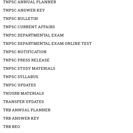
TNPSC ANNUAL PLANNER
TNPSC ANSWER KEY
TNPSC BULLETIN
TNPSC CURRENT AFFAIRS
TNPSC DEPARTMENTAL EXAM
TNPSC DEPARTMENTAL EXAM ONLINE TEST
TNPSC NOTIFICATION
TNPSC PRESS RELEASE
TNPSC STUDY MATERIALS
TNPSC SYLLABUS
TNPSC UPDATES
TNUSRB MATERIALS
TRANSFER UPDATES
TRB ANNUAL PLANNER
TRB ANSWER KEY
TRB BEO