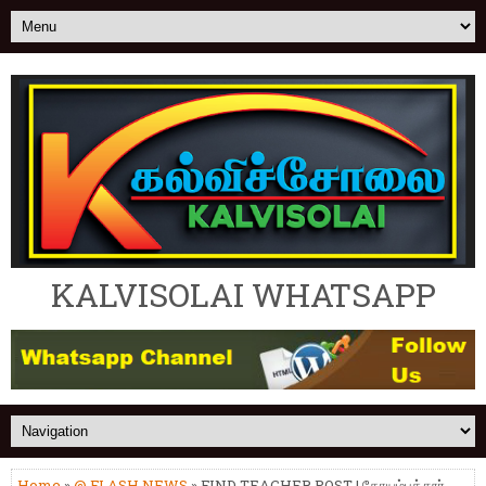
KALVISOLAI WHATSAPP
Home
»
@ FLASH NEWS
» FIND TEACHER POST | கோயம்புத்தூர்