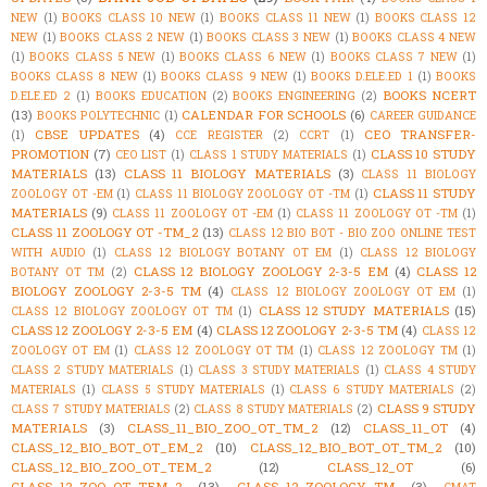
NEW
(1)
BOOKS CLASS 10 NEW
(1)
BOOKS CLASS 11 NEW
(1)
BOOKS CLASS 12
NEW
(1)
BOOKS CLASS 2 NEW
(1)
BOOKS CLASS 3 NEW
(1)
BOOKS CLASS 4 NEW
(1)
BOOKS CLASS 5 NEW
(1)
BOOKS CLASS 6 NEW
(1)
BOOKS CLASS 7 NEW
(1)
BOOKS CLASS 8 NEW
(1)
BOOKS CLASS 9 NEW
(1)
BOOKS D.ELE.ED 1
(1)
BOOKS
BOOKS NCERT
D.ELE.ED 2
(1)
BOOKS EDUCATION
(2)
BOOKS ENGINEERING
(2)
(13)
CALENDAR FOR SCHOOLS
(6)
BOOKS POLYTECHNIC
(1)
CAREER GUIDANCE
CBSE UPDATES
(4)
CEO TRANSFER-
(1)
CCE REGISTER
(2)
CCRT
(1)
PROMOTION
(7)
CLASS 10 STUDY
CEO LIST
(1)
CLASS 1 STUDY MATERIALS
(1)
MATERIALS
(13)
CLASS 11 BIOLOGY MATERIALS
(3)
CLASS 11 BIOLOGY
CLASS 11 STUDY
ZOOLOGY OT -EM
(1)
CLASS 11 BIOLOGY ZOOLOGY OT -TM
(1)
MATERIALS
(9)
CLASS 11 ZOOLOGY OT -EM
(1)
CLASS 11 ZOOLOGY OT -TM
(1)
CLASS 11 ZOOLOGY OT -TM_2
(13)
CLASS 12 BIO BOT - BIO ZOO ONLINE TEST
WITH AUDIO
(1)
CLASS 12 BIOLOGY BOTANY OT EM
(1)
CLASS 12 BIOLOGY
CLASS 12 BIOLOGY ZOOLOGY 2-3-5 EM
(4)
CLASS 12
BOTANY OT TM
(2)
BIOLOGY ZOOLOGY 2-3-5 TM
(4)
CLASS 12 BIOLOGY ZOOLOGY OT EM
(1)
CLASS 12 STUDY MATERIALS
(15)
CLASS 12 BIOLOGY ZOOLOGY OT TM
(1)
CLASS 12 ZOOLOGY 2-3-5 EM
(4)
CLASS 12 ZOOLOGY 2-3-5 TM
(4)
CLASS 12
ZOOLOGY OT EM
(1)
CLASS 12 ZOOLOGY OT TM
(1)
CLASS 12 ZOOLOGY TM
(1)
CLASS 2 STUDY MATERIALS
(1)
CLASS 3 STUDY MATERIALS
(1)
CLASS 4 STUDY
MATERIALS
(1)
CLASS 5 STUDY MATERIALS
(1)
CLASS 6 STUDY MATERIALS
(2)
CLASS 9 STUDY
CLASS 7 STUDY MATERIALS
(2)
CLASS 8 STUDY MATERIALS
(2)
MATERIALS
(3)
CLASS_11_BIO_ZOO_OT_TM_2
(12)
CLASS_11_OT
(4)
CLASS_12_BIO_BOT_OT_EM_2
(10)
CLASS_12_BIO_BOT_OT_TM_2
(10)
CLASS_12_BIO_ZOO_OT_TEM_2
(12)
CLASS_12_OT
(6)
CLASS_12_ZOO_OT_TEM_2
(13)
CLASS_12_ZOOLOGY_TM
(3)