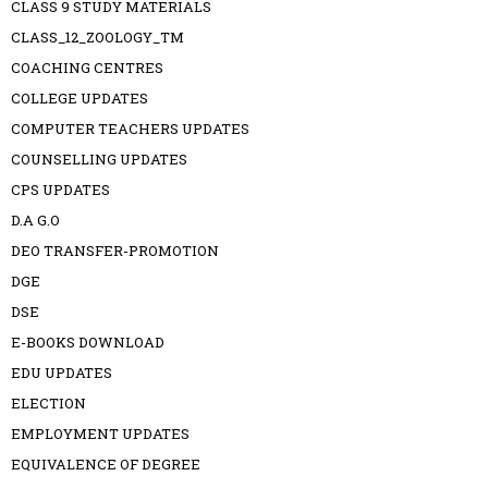
CLASS 9 STUDY MATERIALS
CLASS_12_ZOOLOGY_TM
COACHING CENTRES
COLLEGE UPDATES
COMPUTER TEACHERS UPDATES
COUNSELLING UPDATES
CPS UPDATES
D.A G.O
DEO TRANSFER-PROMOTION
DGE
DSE
E-BOOKS DOWNLOAD
EDU UPDATES
ELECTION
EMPLOYMENT UPDATES
EQUIVALENCE OF DEGREE