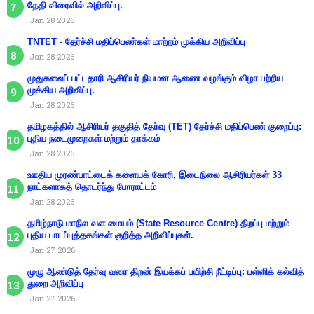
தேதி விரைவில் அறிவிப்பு.
Jan 28 2026
TNTET - தேர்ச்சி மதிப்பெண்கள் மாற்றம் முக்கிய அறிவிப்பு
Jan 28 2026
முதுகலைப் பட்டதாரி ஆசிரியர் நியமன ஆணை வழங்கும் விழா பற்றிய
முக்கிய அறிவிப்பு.
Jan 28 2026
தமிழகத்தில் ஆசிரியர் தகுதித் தேர்வு (TET) தேர்ச்சி மதிப்பெண் குறைப்பு:
புதிய நடைமுறைகள் மற்றும் தாக்கம்
Jan 28 2026
ஊதிய முரண்பாட்டைக் களையக் கோரி, இடைநிலை ஆசிரியர்கள் 33
நாட்களாகத் தொடர்ந்து போராட்டம்
Jan 28 2026
தமிழ்நாடு மாநில வள மையம் (State Resource Centre) திறப்பு மற்றும்
புதிய பாடப்புத்தகங்கள் குறித்த அறிவிப்புகள்.
Jan 27 2026
முழு ஆண்டுத் தேர்வு வரை திறன் இயக்கப் பயிற்சி நீட்டிப்பு: பள்ளிக் கல்வித்
துறை அறிவிப்பு
Jan 27 2026